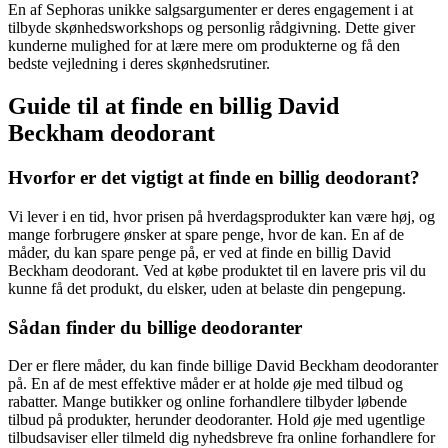
En af Sephoras unikke salgsargumenter er deres engagement i at
tilbyde skønhedsworkshops og personlig rådgivning. Dette giver
kunderne mulighed for at lære mere om produkterne og få den
bedste vejledning i deres skønhedsrutiner.
Guide til at finde en billig David
Beckham deodorant
Hvorfor er det vigtigt at finde en billig deodorant?
Vi lever i en tid, hvor prisen på hverdagsprodukter kan være høj, og
mange forbrugere ønsker at spare penge, hvor de kan. En af de
måder, du kan spare penge på, er ved at finde en billig David
Beckham deodorant. Ved at købe produktet til en lavere pris vil du
kunne få det produkt, du elsker, uden at belaste din pengepung.
Sådan finder du billige deodoranter
Der er flere måder, du kan finde billige David Beckham deodoranter
på. En af de mest effektive måder er at holde øje med tilbud og
rabatter. Mange butikker og online forhandlere tilbyder løbende
tilbud på produkter, herunder deodoranter. Hold øje med ugentlige
tilbudsaviser eller tilmeld dig nyhedsbreve fra online forhandlere for