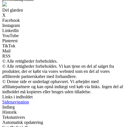
Del glæden
X
Facebook
Instagram
LinkedIn
YouTube
Pinterest
TikTok
Mail
RSS
© Alle rettigheder forbeholdes.
© Alle rettigheder forbeholdes. Vi kan tjene en del af salget fra
produkter, der er købt via vores websted som en del af vores
affilierede partnerskaber med forhandlere.
© Denne side er underlagt ophavsret. Vi arbejder med
affiliatepartnere og kan opnå indtægt ved køb via links. Ingen del af
indholdet må kopieres eller bruges uden tilladelse.
Links i indholdet
Sidenavigation
Indlæg
Historik
Tekstunivers
Automatisk opdatering