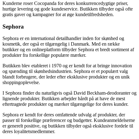
Kunderne roser Cocopanda for deres konkurrencedygtige priser,
hurtige levering og gode kundeservice. Butikken tilbyder også ofte
gratis gaver og kampagner for at øge kundetilfredsheden.
Sephora
Sephora er en international detailhandler inden for skønhed og
kosmetik, der også er tilgængelig i Danmark. Med en række
butikker og en onlineplatform tilbyder Sephora et bredt sortiment af
produkter fra forskellige populære mærker.
Butikken blev etableret i 1970 og er kendt for at bringe innovation
og spænding til skønhedsindustrien. Sephora er et populært valg
blandt forbrugere, der leder efter eksklusive produkter og en unik
shoppingoplevelse.
I Sephora finder du naturligvis også David Beckham-deodoranter og
lignende produkter. Butikken arbejder hårdt på at have de mest
eftertragtede produkter og mærker tilgængelige for deres kunder.
Sephora er kendt for deres omfattende udvalg af produkter, der
passer til forskellige præferencer og budgetter. Kundeanmeldelserne
er generelt positive, og butikken tilbyder også eksklusive fordele til
deres loyalitetsmedlemmer.