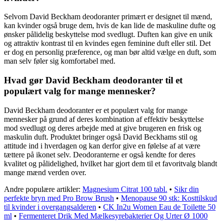
Selvom David Beckham deodoranter primært er designet til mænd,
kan kvinder også bruge dem, hvis de kan lide de maskuline dufte og
ønsker pålidelig beskyttelse mod svedlugt. Duften kan give en unik
og attraktiv kontrast til en kvindes egen feminine duft eller stil. Det
er dog en personlig præference, og man bør altid vælge en duft, som
man selv føler sig komfortabel med.
Hvad gør David Beckham deodoranter til et
populært valg for mange mennesker?
David Beckham deodoranter er et populært valg for mange
mennesker på grund af deres kombination af effektiv beskyttelse
mod svedlugt og deres arbejde med at give brugeren en frisk og
maskulin duft. Produktet bringer også David Beckhams stil og
attitude ind i hverdagen og kan derfor give en følelse af at være
tættere på ikonet selv. Deodoranterne er også kendte for deres
kvalitet og pålidelighed, hvilket har gjort dem til et favoritvalg blandt
mange mænd verden over.
Andre populære artikler:
Magnesium Citrat 100 tabl.
•
Sikr din
perfekte bryn med Pro Brow Brush
•
Menopause 90 stk: Kosttilskud
til kvinder i overgangsalderen
•
CK In2u Women Eau de Toilette 50
ml
•
Fermenteret Drik Med Mælkesyrebakterier Og Urter Ø 1000