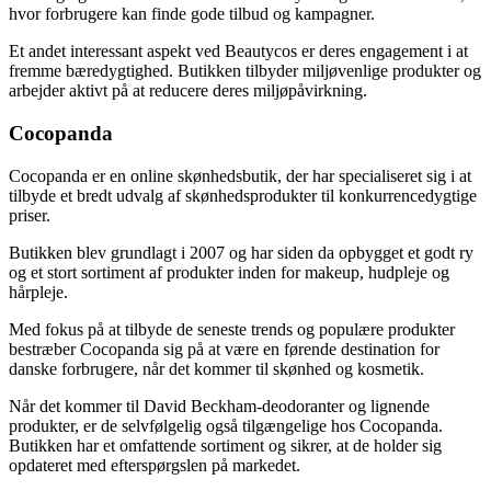
hvor forbrugere kan finde gode tilbud og kampagner.
Et andet interessant aspekt ved Beautycos er deres engagement i at
fremme bæredygtighed. Butikken tilbyder miljøvenlige produkter og
arbejder aktivt på at reducere deres miljøpåvirkning.
Cocopanda
Cocopanda er en online skønhedsbutik, der har specialiseret sig i at
tilbyde et bredt udvalg af skønhedsprodukter til konkurrencedygtige
priser.
Butikken blev grundlagt i 2007 og har siden da opbygget et godt ry
og et stort sortiment af produkter inden for makeup, hudpleje og
hårpleje.
Med fokus på at tilbyde de seneste trends og populære produkter
bestræber Cocopanda sig på at være en førende destination for
danske forbrugere, når det kommer til skønhed og kosmetik.
Når det kommer til David Beckham-deodoranter og lignende
produkter, er de selvfølgelig også tilgængelige hos Cocopanda.
Butikken har et omfattende sortiment og sikrer, at de holder sig
opdateret med efterspørgslen på markedet.