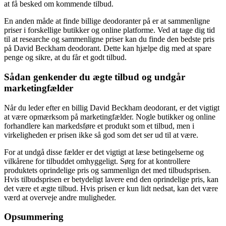
at få besked om kommende tilbud.
En anden måde at finde billige deodoranter på er at sammenligne
priser i forskellige butikker og online platforme. Ved at tage dig tid
til at researche og sammenligne priser kan du finde den bedste pris
på David Beckham deodorant. Dette kan hjælpe dig med at spare
penge og sikre, at du får et godt tilbud.
Sådan genkender du ægte tilbud og undgår
marketingfælder
Når du leder efter en billig David Beckham deodorant, er det vigtigt
at være opmærksom på marketingfælder. Nogle butikker og online
forhandlere kan markedsføre et produkt som et tilbud, men i
virkeligheden er prisen ikke så god som det ser ud til at være.
For at undgå disse fælder er det vigtigt at læse betingelserne og
vilkårene for tilbuddet omhyggeligt. Sørg for at kontrollere
produktets oprindelige pris og sammenlign det med tilbudsprisen.
Hvis tilbudsprisen er betydeligt lavere end den oprindelige pris, kan
det være et ægte tilbud. Hvis prisen er kun lidt nedsat, kan det være
værd at overveje andre muligheder.
Opsummering