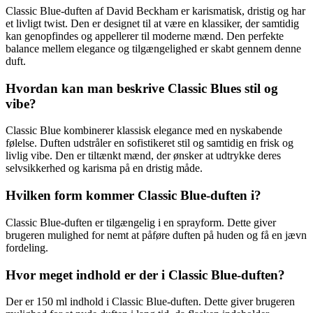
Classic Blue-duften af David Beckham er karismatisk, dristig og har
et livligt twist. Den er designet til at være en klassiker, der samtidig
kan genopfindes og appellerer til moderne mænd. Den perfekte
balance mellem elegance og tilgængelighed er skabt gennem denne
duft.
Hvordan kan man beskrive Classic Blues stil og
vibe?
Classic Blue kombinerer klassisk elegance med en nyskabende
følelse. Duften udstråler en sofistikeret stil og samtidig en frisk og
livlig vibe. Den er tiltænkt mænd, der ønsker at udtrykke deres
selvsikkerhed og karisma på en dristig måde.
Hvilken form kommer Classic Blue-duften i?
Classic Blue-duften er tilgængelig i en sprayform. Dette giver
brugeren mulighed for nemt at påføre duften på huden og få en jævn
fordeling.
Hvor meget indhold er der i Classic Blue-duften?
Der er 150 ml indhold i Classic Blue-duften. Dette giver brugeren