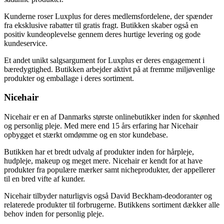
Kunderne roser Luxplus for deres medlemsfordelene, der spænder
fra eksklusive rabatter til gratis fragt. Butikken skaber også en
positiv kundeoplevelse gennem deres hurtige levering og gode
kundeservice.
Et andet unikt salgsargument for Luxplus er deres engagement i
bæredygtighed. Butikken arbejder aktivt på at fremme miljøvenlige
produkter og emballage i deres sortiment.
Nicehair
Nicehair er en af Danmarks største onlinebutikker inden for skønhed
og personlig pleje. Med mere end 15 års erfaring har Nicehair
opbygget et stærkt omdømme og en stor kundebase.
Butikken har et bredt udvalg af produkter inden for hårpleje,
hudpleje, makeup og meget mere. Nicehair er kendt for at have
produkter fra populære mærker samt nicheprodukter, der appellerer
til en bred vifte af kunder.
Nicehair tilbyder naturligvis også David Beckham-deodoranter og
relaterede produkter til forbrugerne. Butikkens sortiment dækker alle
behov inden for personlig pleje.