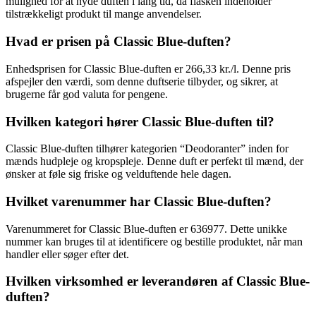
mulighed for at nyde duften i lang tid, da flasken indeholder
tilstrækkeligt produkt til mange anvendelser.
Hvad er prisen på Classic Blue-duften?
Enhedsprisen for Classic Blue-duften er 266,33 kr./l. Denne pris
afspejler den værdi, som denne duftserie tilbyder, og sikrer, at
brugerne får god valuta for pengene.
Hvilken kategori hører Classic Blue-duften til?
Classic Blue-duften tilhører kategorien “Deodoranter” inden for
mænds hudpleje og kropspleje. Denne duft er perfekt til mænd, der
ønsker at føle sig friske og velduftende hele dagen.
Hvilket varenummer har Classic Blue-duften?
Varenummeret for Classic Blue-duften er 636977. Dette unikke
nummer kan bruges til at identificere og bestille produktet, når man
handler eller søger efter det.
Hvilken virksomhed er leverandøren af Classic Blue-
duften?