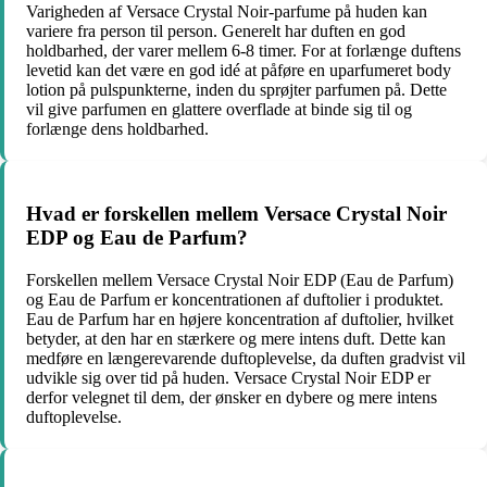
Varigheden af Versace Crystal Noir-parfume på huden kan
variere fra person til person. Generelt har duften en god
holdbarhed, der varer mellem 6-8 timer. For at forlænge duftens
levetid kan det være en god idé at påføre en uparfumeret body
lotion på pulspunkterne, inden du sprøjter parfumen på. Dette
vil give parfumen en glattere overflade at binde sig til og
forlænge dens holdbarhed.
Hvad er forskellen mellem Versace Crystal Noir
EDP og Eau de Parfum?
Forskellen mellem Versace Crystal Noir EDP (Eau de Parfum)
og Eau de Parfum er koncentrationen af duftolier i produktet.
Eau de Parfum har en højere koncentration af duftolier, hvilket
betyder, at den har en stærkere og mere intens duft. Dette kan
medføre en længerevarende duftoplevelse, da duften gradvist vil
udvikle sig over tid på huden. Versace Crystal Noir EDP er
derfor velegnet til dem, der ønsker en dybere og mere intens
duftoplevelse.