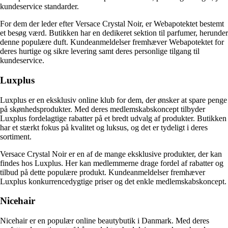
kundeservice standarder.
For dem der leder efter Versace Crystal Noir, er Webapotektet bestemt
et besøg værd. Butikken har en dedikeret sektion til parfumer, herunder
denne populære duft. Kundeanmeldelser fremhæver Webapotektet for
deres hurtige og sikre levering samt deres personlige tilgang til
kundeservice.
Luxplus
Luxplus er en eksklusiv online klub for dem, der ønsker at spare penge
på skønhedsprodukter. Med deres medlemskabskoncept tilbyder
Luxplus fordelagtige rabatter på et bredt udvalg af produkter. Butikken
har et stærkt fokus på kvalitet og luksus, og det er tydeligt i deres
sortiment.
Versace Crystal Noir er en af de mange eksklusive produkter, der kan
findes hos Luxplus. Her kan medlemmerne drage fordel af rabatter og
tilbud på dette populære produkt. Kundeanmeldelser fremhæver
Luxplus konkurrencedygtige priser og det enkle medlemskabskoncept.
Nicehair
Nicehair er en populær online beautybutik i Danmark. Med deres