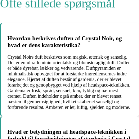
Ofte stillede spørgsmål
Hvordan beskrives duften af Crystal Noir, og
hvad er dens karakteristika?
Crystal Noirs duft beskrives som magisk, æterisk og sanselig.
Det er en ultra feminin orientalsk og blomsteragtig duft. Duften
er både dyrebar, lækker og vedvarende. Duftpyramiden er
minimalistisk opbygget for at forstærke ingrediensernes indre
elegance. Hjertet af duften består af gardenia, der er blevet
forarbejdet og genopbygget ved hjælp af headspace-teknikken.
Gardenia er frisk, sprød, sensuel, klar, fyldig og nærmest
cremet. Duften indeholder også amber, der er blevet renset
næsten til gennemsigtighed, hvilket skaber et sanseligt og
forførende resultat. Amberen er let, luftig, sjælden og moderne.
Hvad er betydningen af headspace-teknikken i
forhold til forarbejdningen af gardenia i Crystal