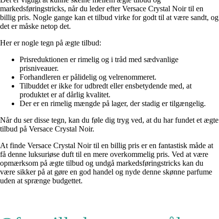
markedsføringstricks, når du leder efter Versace Crystal Noir til en
billig pris. Nogle gange kan et tilbud virke for godt til at være sandt, og
det er måske netop det.
Her er nogle tegn på ægte tilbud:
Prisreduktionen er rimelig og i tråd med sædvanlige
prisniveauer.
Forhandleren er pålidelig og velrenommeret.
Tilbuddet er ikke for udbredt eller ensbetydende med, at
produktet er af dårlig kvalitet.
Der er en rimelig mængde på lager, der stadig er tilgængelig.
Når du ser disse tegn, kan du føle dig tryg ved, at du har fundet et ægte
tilbud på Versace Crystal Noir.
At finde Versace Crystal Noir til en billig pris er en fantastisk måde at
få denne luksuriøse duft til en mere overkommelig pris. Ved at være
opmærksom på ægte tilbud og undgå markedsføringstricks kan du
være sikker på at gøre en god handel og nyde denne skønne parfume
uden at sprænge budgettet.