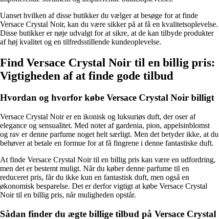
Uanset hvilken af ​​disse butikker du vælger at besøge for at finde
Versace Crystal Noir, kan du være sikker på at få en kvalitetsoplevelse.
Disse butikker er nøje udvalgt for at sikre, at de kan tilbyde produkter
af høj kvalitet og en tilfredsstillende kundeoplevelse.
Find Versace Crystal Noir til en billig pris:
Vigtigheden af ​​at finde gode tilbud
Hvordan og hvorfor købe Versace Crystal Noir billigt
Versace Crystal Noir er en ikonisk og luksuriøs duft, der oser af
elegance og sensualitet. Med noter af gardenia, pion, appelsinblomst
og rav er denne parfume noget helt særligt. Men det betyder ikke, at du
behøver at betale en formue for at få fingrene i denne fantastiske duft.
At finde Versace Crystal Noir til en billig pris kan være en udfordring,
men det er bestemt muligt. Når du køber denne parfume til en
reduceret pris, får du ikke kun en fantastisk duft, men også en
økonomisk besparelse. Det er derfor vigtigt at købe Versace Crystal
Noir til en billig pris, når muligheden opstår.
Sådan finder du ægte billige tilbud på Versace Crystal