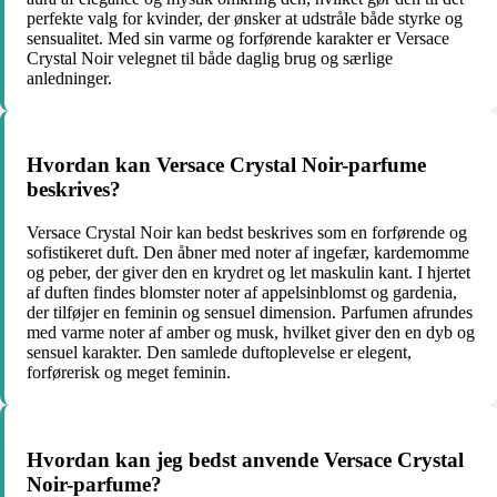
perfekte valg for kvinder, der ønsker at udstråle både styrke og
sensualitet. Med sin varme og forførende karakter er Versace
Crystal Noir velegnet til både daglig brug og særlige
anledninger.
Hvordan kan Versace Crystal Noir-parfume
beskrives?
Versace Crystal Noir kan bedst beskrives som en forførende og
sofistikeret duft. Den åbner med noter af ingefær, kardemomme
og peber, der giver den en krydret og let maskulin kant. I hjertet
af duften findes blomster noter af appelsinblomst og gardenia,
der tilføjer en feminin og sensuel dimension. Parfumen afrundes
med varme noter af amber og musk, hvilket giver den en dyb og
sensuel karakter. Den samlede duftoplevelse er elegent,
forførerisk og meget feminin.
Hvordan kan jeg bedst anvende Versace Crystal
Noir-parfume?