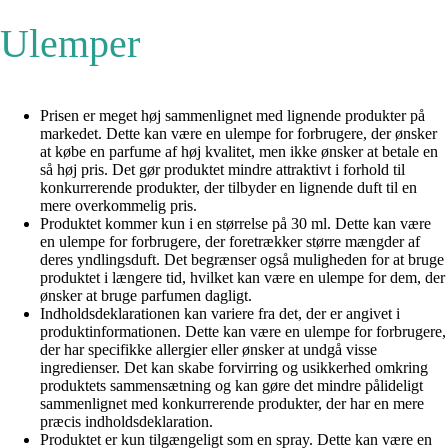
Ulemper
Prisen er meget høj sammenlignet med lignende produkter på
markedet. Dette kan være en ulempe for forbrugere, der ønsker
at købe en parfume af høj kvalitet, men ikke ønsker at betale en
så høj pris. Det gør produktet mindre attraktivt i forhold til
konkurrerende produkter, der tilbyder en lignende duft til en
mere overkommelig pris.
Produktet kommer kun i en størrelse på 30 ml. Dette kan være
en ulempe for forbrugere, der foretrækker større mængder af
deres yndlingsduft. Det begrænser også muligheden for at bruge
produktet i længere tid, hvilket kan være en ulempe for dem, der
ønsker at bruge parfumen dagligt.
Indholdsdeklarationen kan variere fra det, der er angivet i
produktinformationen. Dette kan være en ulempe for forbrugere,
der har specifikke allergier eller ønsker at undgå visse
ingredienser. Det kan skabe forvirring og usikkerhed omkring
produktets sammensætning og kan gøre det mindre pålideligt
sammenlignet med konkurrerende produkter, der har en mere
præcis indholdsdeklaration.
Produktet er kun tilgængeligt som en spray. Dette kan være en