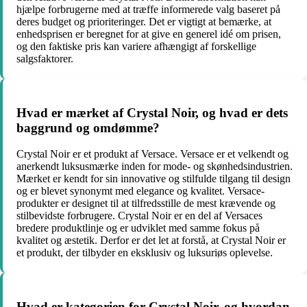
hjælpe forbrugerne med at træffe informerede valg baseret på
deres budget og prioriteringer. Det er vigtigt at bemærke, at
enhedsprisen er beregnet for at give en generel idé om prisen,
og den faktiske pris kan variere afhængigt af forskellige
salgsfaktorer.
Hvad er mærket af Crystal Noir, og hvad er dets
baggrund og omdømme?
Crystal Noir er et produkt af Versace. Versace er et velkendt og
anerkendt luksusmærke inden for mode- og skønhedsindustrien.
Mærket er kendt for sin innovative og stilfulde tilgang til design
og er blevet synonymt med elegance og kvalitet. Versace-
produkter er designet til at tilfredsstille de mest krævende og
stilbevidste forbrugere. Crystal Noir er en del af Versaces
bredere produktlinje og er udviklet med samme fokus på
kvalitet og æstetik. Derfor er det let at forstå, at Crystal Noir er
et produkt, der tilbyder en eksklusiv og luksuriøs oplevelse.
Hvad er kategorien for Crystal Noir, og hvordan