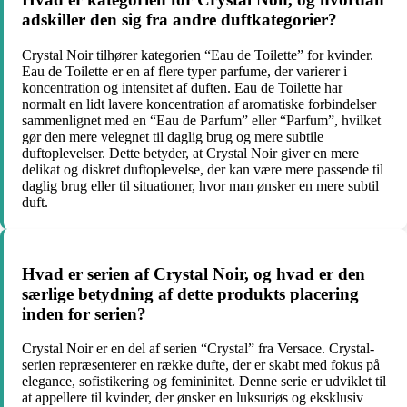
adskiller den sig fra andre duftkategorier?
Crystal Noir tilhører kategorien “Eau de Toilette” for kvinder.
Eau de Toilette er en af ​​flere typer parfume, der varierer i
koncentration og intensitet af duften. Eau de Toilette har
normalt en lidt lavere koncentration af aromatiske forbindelser
sammenlignet med en “Eau de Parfum” eller “Parfum”, hvilket
gør den mere velegnet til daglig brug og mere subtile
duftoplevelser. Dette betyder, at Crystal Noir giver en mere
delikat og diskret duftoplevelse, der kan være mere passende til
daglig brug eller til situationer, hvor man ønsker en mere subtil
duft.
Hvad er serien af ​​Crystal Noir, og hvad er den
særlige betydning af dette produkts placering
inden for serien?
Crystal Noir er en del af serien “Crystal” fra Versace. Crystal-
serien repræsenterer en række dufte, der er skabt med fokus på
elegance, sofistikering og femininitet. Denne serie er udviklet til
at appellere til kvinder, der ønsker en luksuriøs og eksklusiv