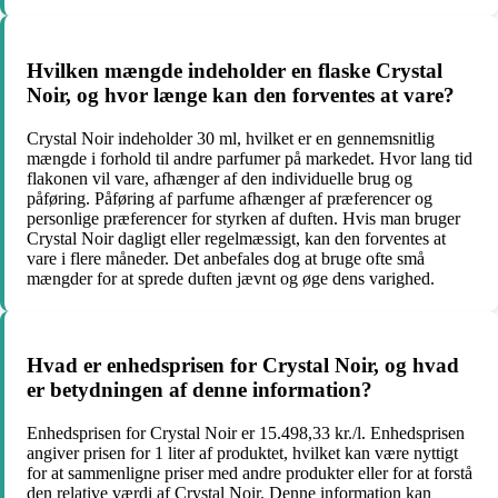
Hvilken mængde indeholder en flaske Crystal
Noir, og hvor længe kan den forventes at vare?
Crystal Noir indeholder 30 ml, hvilket er en gennemsnitlig
mængde i forhold til andre parfumer på markedet. Hvor lang tid
flakonen vil vare, afhænger af den individuelle brug og
påføring. Påføring af parfume afhænger af præferencer og
personlige præferencer for styrken af ​​duften. Hvis man bruger
Crystal Noir dagligt eller regelmæssigt, kan den forventes at
vare i flere måneder. Det anbefales dog at bruge ofte små
mængder for at sprede duften jævnt og øge dens varighed.
Hvad er enhedsprisen for Crystal Noir, og hvad
er betydningen af denne information?
Enhedsprisen for Crystal Noir er 15.498,33 kr./l. Enhedsprisen
angiver prisen for 1 liter af produktet, hvilket kan være nyttigt
for at sammenligne priser med andre produkter eller for at forstå
den relative værdi af Crystal Noir. Denne information kan