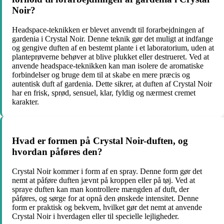
Noir?
Headspace-teknikken er blevet anvendt til forarbejdningen af
gardenia i Crystal Noir. Denne teknik gør det muligt at indfange
og gengive duften af en bestemt plante i et laboratorium, uden at
planteprøverne behøver at blive plukket eller destrueret. Ved at
anvende headspace-teknikken kan man isolere de aromatiske
forbindelser og bruge dem til at skabe en mere præcis og
autentisk duft af gardenia. Dette sikrer, at duften af Crystal Noir
har en frisk, sprød, sensuel, klar, fyldig og nærmest cremet
karakter.
Hvad er formen på Crystal Noir-duften, og
hvordan påføres den?
Crystal Noir kommer i form af en spray. Denne form gør det
nemt at påføre duften jævnt på kroppen eller på tøj. Ved at
spraye duften kan man kontrollere mængden af duft, der
påføres, og sørge for at opnå den ønskede intensitet. Denne
form er praktisk og bekvem, hvilket gør det nemt at anvende
Crystal Noir i hverdagen eller til specielle lejligheder.