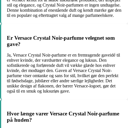
stil og elegance, og Crystal Noir-parfumen er ingen undtagelse.
Denne kombination af enestående duft og kendt mærke gør den
til en populær og eftertragtet valg af mange parfumeelskere.
Er Versace Crystal Noir-parfume velegnet som
gave?
Ja, Versace Crystal Noir-parfume er en fremragende gaveidé til
enhver kvinde, der værdsætter elegance og luksus. Den
sofistikerede og forførende duft vil vække glæde hos enhver
kvinde, der modtager den. Gaven af Versace Crystal Noir-
parfume viser omtanke og sans for stil, hvilket gør den perfekt
til fødselsdage, jubilæer eller andre særlige lejligheder. Det
unikke design af flakonen, der bærer Versace-logoet, gør det
også til en smuk og luksuriøs gave.
Hvor længe varer Versace Crystal Noir-parfume
på huden?