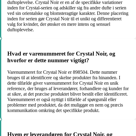
duftoplevelse. Crystal Noir er en af de specifikke variationer
inden for Crystal-serien og adskiller sig fra andre dufte i serien
ved sin orientalske og blomsteragtige karakter. Denne placering
inden for serien gør Crystal Noir til et unikt og differentieret
valg for kvinder, der ønsker en mere intens og sensuel
duftoplevelse.
Hvad er varenummeret for Crystal Noir, og
hvorfor er dette nummer vigtigt?
Varenummeret for Crystal Noir er 898504. Dette nummer
bruges til at identificere og skelne produkter fra hinanden. I
dette tilfælde giver varenummeret for Crystal Noir en unik
reference, der bruges af leverandører, forhandlere og kunder for
at sikre, at det præcise produktet bliver bestilt eller identificeret.
Varenummeret er også nyttigt i tilfælde af spørgsmål eller
problemer med produktet, da det muliggør en nem og præcis
kommunikation omkring det specifikke produkt.
Hvem er leverandøren for Crystal Noir, og