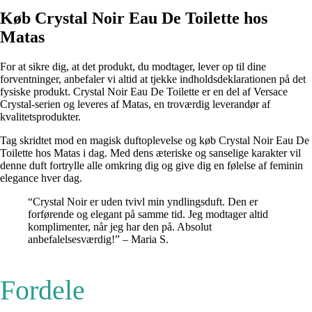
Køb Crystal Noir Eau De Toilette hos
Matas
For at sikre dig, at det produkt, du modtager, lever op til dine
forventninger, anbefaler vi altid at tjekke indholdsdeklarationen på det
fysiske produkt. Crystal Noir Eau De Toilette er en del af Versace
Crystal-serien og leveres af Matas, en troværdig leverandør af
kvalitetsprodukter.
Tag skridtet mod en magisk duftoplevelse og køb Crystal Noir Eau De
Toilette hos Matas i dag. Med dens æteriske og sanselige karakter vil
denne duft fortrylle alle omkring dig og give dig en følelse af feminin
elegance hver dag.
“Crystal Noir er uden tvivl min yndlingsduft. Den er
forførende og elegant på samme tid. Jeg modtager altid
komplimenter, når jeg har den på. Absolut
anbefalelsesværdig!” – Maria S.
Fordele