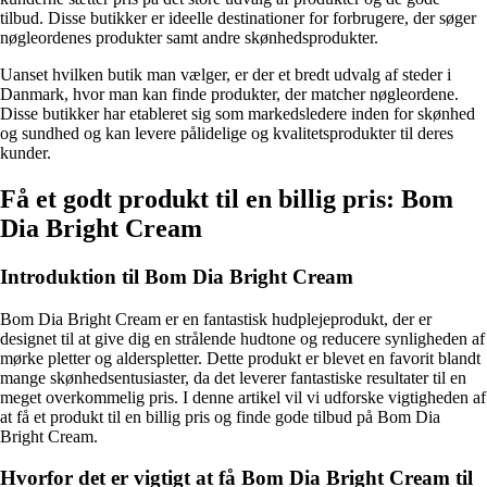
tilbud. Disse butikker er ideelle destinationer for forbrugere, der søger
nøgleordenes produkter samt andre skønhedsprodukter.
Uanset hvilken butik man vælger, er der et bredt udvalg af steder i
Danmark, hvor man kan finde produkter, der matcher nøgleordene.
Disse butikker har etableret sig som markedsledere inden for skønhed
og sundhed og kan levere pålidelige og kvalitetsprodukter til deres
kunder.
Få et godt produkt til en billig pris: Bom
Dia Bright Cream
Introduktion til Bom Dia Bright Cream
Bom Dia Bright Cream er en fantastisk hudplejeprodukt, der er
designet til at give dig en strålende hudtone og reducere synligheden af
mørke pletter og alderspletter. Dette produkt er blevet en favorit blandt
mange skønhedsentusiaster, da det leverer fantastiske resultater til en
meget overkommelig pris. I denne artikel vil vi udforske vigtigheden af
at få et produkt til en billig pris og finde gode tilbud på Bom Dia
Bright Cream.
Hvorfor det er vigtigt at få Bom Dia Bright Cream til