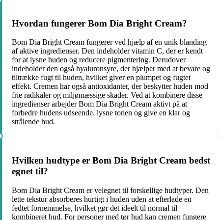
Hvordan fungerer Bom Dia Bright Cream?
Bom Dia Bright Cream fungerer ved hjælp af en unik blanding
af aktive ingredienser. Den indeholder vitamin C, der er kendt
for at lysne huden og reducere pigmentering. Derudover
indeholder den også hyaluronsyre, der hjælper med at bevare og
tiltrække fugt til huden, hvilket giver en plumpet og fugtet
effekt. Cremen har også antioxidanter, der beskytter huden mod
frie radikaler og miljømæssige skader. Ved at kombinere disse
ingredienser arbejder Bom Dia Bright Cream aktivt på at
forbedre hudens udseende, lysne tonen og give en klar og
strålende hud.
Hvilken hudtype er Bom Dia Bright Cream bedst
egnet til?
Bom Dia Bright Cream er velegnet til forskellige hudtyper. Den
lette tekstur absorberes hurtigt i huden uden at efterlade en
fedtet fornemmelse, hvilket gør det ideelt til normal til
kombineret hud. For personer med tør hud kan cremen fungere