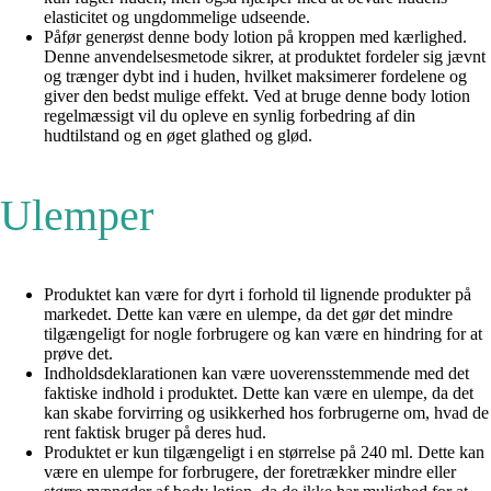
elasticitet og ungdommelige udseende.
Påfør generøst denne body lotion på kroppen med kærlighed.
Denne anvendelsesmetode sikrer, at produktet fordeler sig jævnt
og trænger dybt ind i huden, hvilket maksimerer fordelene og
giver den bedst mulige effekt. Ved at bruge denne body lotion
regelmæssigt vil du opleve en synlig forbedring af din
hudtilstand og en øget glathed og glød.
Ulemper
Produktet kan være for dyrt i forhold til lignende produkter på
markedet. Dette kan være en ulempe, da det gør det mindre
tilgængeligt for nogle forbrugere og kan være en hindring for at
prøve det.
Indholdsdeklarationen kan være uoverensstemmende med det
faktiske indhold i produktet. Dette kan være en ulempe, da det
kan skabe forvirring og usikkerhed hos forbrugerne om, hvad de
rent faktisk bruger på deres hud.
Produktet er kun tilgængeligt i en størrelse på 240 ml. Dette kan
være en ulempe for forbrugere, der foretrækker mindre eller