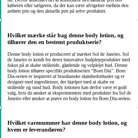
køberen eller sælgeren, da der kan være afvigelser mellem den
anførte pris og den aktuelle pris på selve produktet.
Hvilket mærke står bag denne body lotion, og
tilhører den en bestemt produktserie?
Denne body lotion er produceret af mærket Sol de Janeiro. Sol
de Janeiro er kendt for deres innovative hudplejeprodukter med
fokus på at skabe strålende, glødende og velplejet hud. Denne
body lotion tilhører specifikt produktserien “Bom Dia”. Bom
Dia-serien er inspireret af brasilianske skønhedsritualer og er
designet med ingredienser, der hjælper med at skabe en
strålende og sund hud. Body lotionen kan derfor være et godt
valg, hvis du ønsker at eksperimentere med produkter fra Sol de
Janeiro eller ønsker at prøve en body lotion fra Bom Dia-serien.
Hvilket varenummer har denne body lotion, og
hvem er leverandøren?