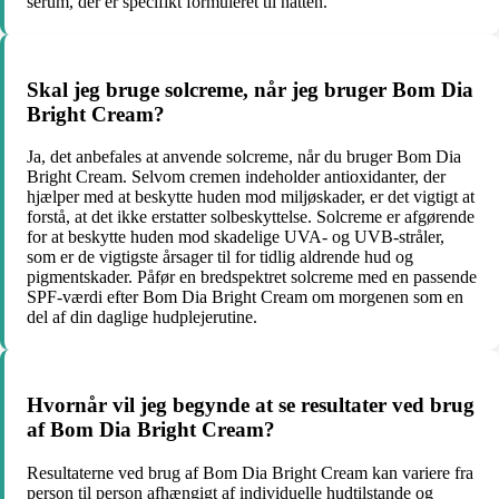
serum, der er specifikt formuleret til natten.
Skal jeg bruge solcreme, når jeg bruger Bom Dia
Bright Cream?
Ja, det anbefales at anvende solcreme, når du bruger Bom Dia
Bright Cream. Selvom cremen indeholder antioxidanter, der
hjælper med at beskytte huden mod miljøskader, er det vigtigt at
forstå, at det ikke erstatter solbeskyttelse. Solcreme er afgørende
for at beskytte huden mod skadelige UVA- og UVB-stråler,
som er de vigtigste årsager til for tidlig aldrende hud og
pigmentskader. Påfør en bredspektret solcreme med en passende
SPF-værdi efter Bom Dia Bright Cream om morgenen som en
del af din daglige hudplejerutine.
Hvornår vil jeg begynde at se resultater ved brug
af Bom Dia Bright Cream?
Resultaterne ved brug af Bom Dia Bright Cream kan variere fra
person til person afhængigt af individuelle hudtilstande og