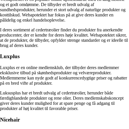
og et godt omdømme. De tilbyder et bredt udvalg af
sundhedsprodukter, herunder et stort udvalg af naturlige produkter og
kosttilskud. Webapotektet har fokus på at give deres kunder en
pålidelig og enkel handelsoplevelse.
I deres sortiment af cedertræolier finder du produkter fra anerkendte
producenter, der er kendte for deres høje kvalitet. Webapotektet sikrer,
at de produkter, de tilbyder, opfylder strenge standarder og er ideelle til
brug af deres kunder.
Luxplus
Luxplus er en online medlemsklub, der tilbyder deres medlemmer
eksklusive tilbud på skønhedsprodukter og velværeprodukter.
Medlemmerne kan nyde godt af konkurrencedygtige priser og rabatter
på en bred vifte af produkter.
Luksusplus har et bredt udvalg af cedertræolier, herunder både
færdigblandede produkter og rene olier. Deres medlemskabskoncept
giver deres kunder mulighed for at spare penge og få adgang til
produkter af høj kvalitet til favorable priser.
Nicehair