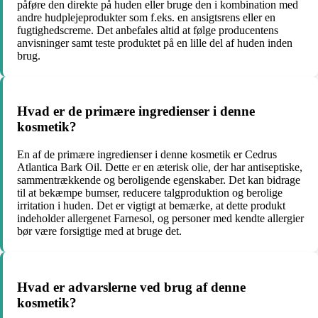
påføre den direkte på huden eller bruge den i kombination med
andre hudplejeprodukter som f.eks. en ansigtsrens eller en
fugtighedscreme. Det anbefales altid at følge producentens
anvisninger samt teste produktet på en lille del af huden inden
brug.
Hvad er de primære ingredienser i denne
kosmetik?
En af de primære ingredienser i denne kosmetik er Cedrus
Atlantica Bark Oil. Dette er en æterisk olie, der har antiseptiske,
sammentrækkende og beroligende egenskaber. Det kan bidrage
til at bekæmpe bumser, reducere talgproduktion og berolige
irritation i huden. Det er vigtigt at bemærke, at dette produkt
indeholder allergenet Farnesol, og personer med kendte allergier
bør være forsigtige med at bruge det.
Hvad er advarslerne ved brug af denne
kosmetik?