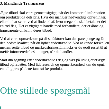
3. Manglende Transparens
Ægte tilbud skal være gennemsigtige, når det kommer til information
om produktet og dets pris. Hvis der mangler nødvendige oplysninger,
eller du har svært ved at finde ud af, hvor meget du skal betale, er det
en rød flag. Det er vigtigt at handle med forhandlere, der er åbne og
transparente omkring deres tilbud.
Ved at være opmærksom på disse faktorer kan du spare penge og få
den bedste kvalitet, når du køber cedertræsolie. Ved at kende forskellen
mellem ægte tilbud og markedsføringsgimmicks er du godt rustet til at
træffe informerede beslutninger, når du handler.
Start din søgning efter cedertræsolie i dag og vær på udkig efter ægte
tilbud og rabatter. Med lidt research og opmærksomhed kan du opnå
en billig pris på dette fantastiske produkt.
Ofte stillede spørgsmål