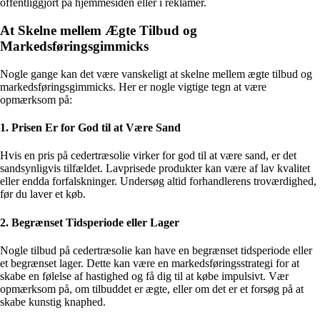
offentliggjort på hjemmesiden eller i reklamer.
At Skelne mellem Ægte Tilbud og
Markedsføringsgimmicks
Nogle gange kan det være vanskeligt at skelne mellem ægte tilbud og
markedsføringsgimmicks. Her er nogle vigtige tegn at være
opmærksom på:
1. Prisen Er for God til at Være Sand
Hvis en pris på cedertræsolie virker for god til at være sand, er det
sandsynligvis tilfældet. Lavprisede produkter kan være af lav kvalitet
eller endda forfalskninger. Undersøg altid forhandlerens troværdighed,
før du laver et køb.
2. Begrænset Tidsperiode eller Lager
Nogle tilbud på cedertræsolie kan have en begrænset tidsperiode eller
et begrænset lager. Dette kan være en markedsføringsstrategi for at
skabe en følelse af hastighed og få dig til at købe impulsivt. Vær
opmærksom på, om tilbuddet er ægte, eller om det er et forsøg på at
skabe kunstig knaphed.