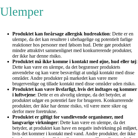
Ulemper
Produktet kan forårsage allergisk hudreaktion
: Dette er en
ulempe, da det kan resultere i ubehagelige og potentielt farlige
reaktioner hos personer med følsom hud. Dette gør produktet
mindre attraktivt sammenlignet med konkurrerende produkter,
der ikke har denne risiko.
Produktet må ikke komme i kontakt med øjne, hud eller tøj
:
Dette kan være en ulempe, da det begrænser produktets
anvendelse og kan være besværligt at undgå kontakt med disse
områder. Andre produkter på markedet kan være mere
brugervenlige og tillade kontakt med disse områder uden risiko.
Produktet kan være livsfarligt, hvis det indtages og kommer
i luftvejene
: Dette er en alvorlig ulempe, da det betyder, at
produktet udgør en potentiel fare for brugeren. Konkurrerende
produkter, der ikke har denne risiko, vil være mere sikre og
derfor mere foretrukne.
Produktet er giftigt for vandlevende organismer, med
langvarige virkninger
: Dette kan være en ulempe, da det
betyder, at produktet kan have en negativ indvirkning på miljøet,
hvis det kommer i kontakt med vand. Andre produkter, der ikke