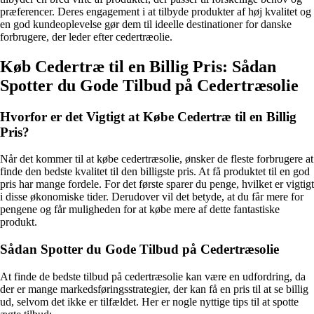
præferencer. Deres engagement i at tilbyde produkter af høj kvalitet og
en god kundeoplevelse gør dem til ideelle destinationer for danske
forbrugere, der leder efter cedertræolie.
Køb Cedertræ til en Billig Pris: Sådan
Spotter du Gode Tilbud på Cedertræsolie
Hvorfor er det Vigtigt at Købe Cedertræ til en Billig
Pris?
Når det kommer til at købe cedertræsolie, ønsker de fleste forbrugere at
finde den bedste kvalitet til den billigste pris. At få produktet til en god
pris har mange fordele. For det første sparer du penge, hvilket er vigtigt
i disse økonomiske tider. Derudover vil det betyde, at du får mere for
pengene og får muligheden for at købe mere af dette fantastiske
produkt.
Sådan Spotter du Gode Tilbud på Cedertræsolie
At finde de bedste tilbud på cedertræsolie kan være en udfordring, da
der er mange markedsføringsstrategier, der kan få en pris til at se billig
ud, selvom det ikke er tilfældet. Her er nogle nyttige tips til at spotte