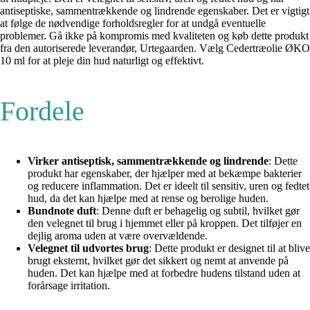
antiseptiske, sammentrækkende og lindrende egenskaber. Det er vigtigt
at følge de nødvendige forholdsregler for at undgå eventuelle
problemer. Gå ikke på kompromis med kvaliteten og køb dette produkt
fra den autoriserede leverandør, Urtegaarden. Vælg Cedertræolie ØKO
10 ml for at pleje din hud naturligt og effektivt.
Fordele
Virker antiseptisk, sammentrækkende og lindrende
: Dette
produkt har egenskaber, der hjælper med at bekæmpe bakterier
og reducere inflammation. Det er ideelt til sensitiv, uren og fedtet
hud, da det kan hjælpe med at rense og berolige huden.
Bundnote duft
: Denne duft er behagelig og subtil, hvilket gør
den velegnet til brug i hjemmet eller på kroppen. Det tilføjer en
dejlig aroma uden at være overvældende.
Velegnet til udvortes brug
: Dette produkt er designet til at blive
brugt eksternt, hvilket gør det sikkert og nemt at anvende på
huden. Det kan hjælpe med at forbedre hudens tilstand uden at
forårsage irritation.