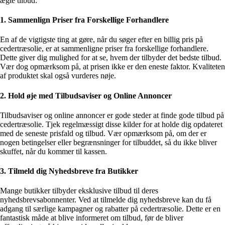
ægte tilbud:
1. Sammenlign Priser fra Forskellige Forhandlere
En af de vigtigste ting at gøre, når du søger efter en billig pris på
cedertræsolie, er at sammenligne priser fra forskellige forhandlere.
Dette giver dig mulighed for at se, hvem der tilbyder det bedste tilbud.
Vær dog opmærksom på, at prisen ikke er den eneste faktor. Kvaliteten
af produktet skal også vurderes nøje.
2. Hold øje med Tilbudsaviser og Online Annoncer
Tilbudsaviser og online annoncer er gode steder at finde gode tilbud på
cedertræsolie. Tjek regelmæssigt disse kilder for at holde dig opdateret
med de seneste prisfald og tilbud. Vær opmærksom på, om der er
nogen betingelser eller begrænsninger for tilbuddet, så du ikke bliver
skuffet, når du kommer til kassen.
3. Tilmeld dig Nyhedsbreve fra Butikker
Mange butikker tilbyder eksklusive tilbud til deres
nyhedsbrevsabonnenter. Ved at tilmelde dig nyhedsbreve kan du få
adgang til særlige kampagner og rabatter på cedertræsolie. Dette er en
fantastisk måde at blive informeret om tilbud, før de bliver