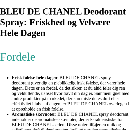
BLEU DE CHANEL Deodorant
Spray: Friskhed og Velvære
Hele Dagen
Fordele
Frisk følelse hele dagen
: BLEU DE CHANEL spray
deodorant giver dig en øjeblikkelig frisk følelse, der varer hele
dagen. Dette er en fordel, da det sikrer, at du altid føler dig ren
og velduftende, uanset hvor travlt din dag er. Sammenlignet med
andre produkter på markedet, der kan miste deres duft eller
effektivitet i løbet af dagen, er BLEU DE CHANEL overlegen i
at opretholde en frisk følelse.
Aromatiske skovnoter
: BLEU DE CHANEL spray deodorant
indeholder de aromatiske skovnoter, der er karakteristiske for
BLEU DE CHANEL-serien. Disse noter tilføjer en unik og
sofistikeret duft til deodoranten, hvilket gør den mere tiltalende