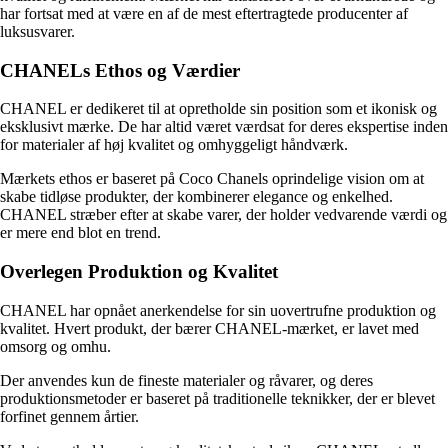
har fortsat med at være en af ​​de mest eftertragtede producenter af
luksusvarer.
CHANELs Ethos og Værdier
CHANEL er dedikeret til at opretholde sin position som et ikonisk og
eksklusivt mærke. De har altid været værdsat for deres ekspertise inden
for materialer af høj kvalitet og omhyggeligt håndværk.
Mærkets ethos er baseret på Coco Chanels oprindelige vision om at
skabe tidløse produkter, der kombinerer elegance og enkelhed.
CHANEL stræber efter at skabe varer, der holder vedvarende værdi og
er mere end blot en trend.
Overlegen Produktion og Kvalitet
CHANEL har opnået anerkendelse for sin uovertrufne produktion og
kvalitet. Hvert produkt, der bærer CHANEL-mærket, er lavet med
omsorg og omhu.
Der anvendes kun de fineste materialer og råvarer, og deres
produktionsmetoder er baseret på traditionelle teknikker, der er blevet
forfinet gennem årtier.