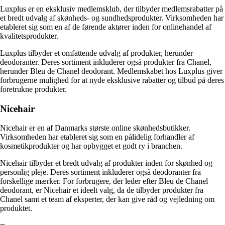
Luxplus er en eksklusiv medlemsklub, der tilbyder medlemsrabatter på
et bredt udvalg af skønheds- og sundhedsprodukter. Virksomheden har
etableret sig som en af de førende aktører inden for onlinehandel af
kvalitetsprodukter.
Luxplus tilbyder et omfattende udvalg af produkter, herunder
deodoranter. Deres sortiment inkluderer også produkter fra Chanel,
herunder Bleu de Chanel deodorant. Medlemskabet hos Luxplus giver
forbrugerne mulighed for at nyde eksklusive rabatter og tilbud på deres
foretrukne produkter.
Nicehair
Nicehair er en af Danmarks største online skønhedsbutikker.
Virksomheden har etableret sig som en pålidelig forhandler af
kosmetikprodukter og har opbygget et godt ry i branchen.
Nicehair tilbyder et bredt udvalg af produkter inden for skønhed og
personlig pleje. Deres sortiment inkluderer også deodoranter fra
forskellige mærker. For forbrugere, der leder efter Bleu de Chanel
deodorant, er Nicehair et ideelt valg, da de tilbyder produkter fra
Chanel samt et team af eksperter, der kan give råd og vejledning om
produktet.