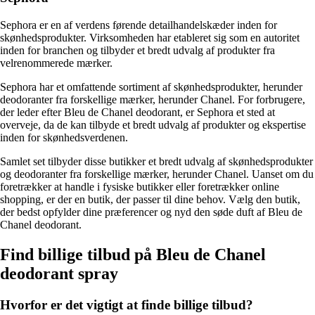
Sephora er en af verdens førende detailhandelskæder inden for
skønhedsprodukter. Virksomheden har etableret sig som en autoritet
inden for branchen og tilbyder et bredt udvalg af produkter fra
velrenommerede mærker.
Sephora har et omfattende sortiment af skønhedsprodukter, herunder
deodoranter fra forskellige mærker, herunder Chanel. For forbrugere,
der leder efter Bleu de Chanel deodorant, er Sephora et sted at
overveje, da de kan tilbyde et bredt udvalg af produkter og ekspertise
inden for skønhedsverdenen.
Samlet set tilbyder disse butikker et bredt udvalg af skønhedsprodukter
og deodoranter fra forskellige mærker, herunder Chanel. Uanset om du
foretrækker at handle i fysiske butikker eller foretrækker online
shopping, er der en butik, der passer til dine behov. Vælg den butik,
der bedst opfylder dine præferencer og nyd den søde duft af Bleu de
Chanel deodorant.
Find billige tilbud på Bleu de Chanel
deodorant spray
Hvorfor er det vigtigt at finde billige tilbud?