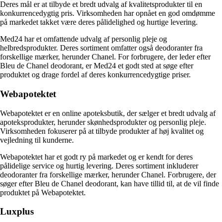
Deres mål er at tilbyde et bredt udvalg af kvalitetsprodukter til en
konkurrencedygtig pris. Virksomheden har opnået en god omdømme
på markedet takket være deres pålidelighed og hurtige levering.
Med24 har et omfattende udvalg af personlig pleje og
helbredsprodukter. Deres sortiment omfatter også deodoranter fra
forskellige mærker, herunder Chanel. For forbrugere, der leder efter
Bleu de Chanel deodorant, er Med24 et godt sted at søge efter
produktet og drage fordel af deres konkurrencedygtige priser.
Webapotektet
Webapotektet er en online apoteksbutik, der sælger et bredt udvalg af
apoteksprodukter, herunder skønhedsprodukter og personlig pleje.
Virksomheden fokuserer på at tilbyde produkter af høj kvalitet og
vejledning til kunderne.
Webapotektet har et godt ry på markedet og er kendt for deres
pålidelige service og hurtig levering. Deres sortiment inkluderer
deodoranter fra forskellige mærker, herunder Chanel. Forbrugere, der
søger efter Bleu de Chanel deodorant, kan have tillid til, at de vil finde
produktet på Webapotektet.
Luxplus