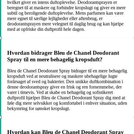
hvilket giver en intens duftoplevelse. Deodorantsprayen er
beregnet til at maskere og forhindre kropslugt og giver en mere
subtil og beroligende duftoplevelse. Mens parfumen kan være
mere egnet til særlige lejligheder eller aftenbrug, er
deodorantsprayen mere velegnet til daglig brug og kan hjælpe
med at opfriske din duftprofil hele dagen.
Hvordan bidrager Bleu de Chanel Deodorant
Spray til en mere behagelig kropsduft?
Bleu de Chanel Deodorant Spray bidrager til en mere behagelig
kropsduft ved at neutralisere og maskere ubehagelige lugte
forårsaget af sved og bakterier. Den unikke duftkombination i
denne deodorantspray giver en frisk og ren fornemmelse, der
varer i timevis. Ved at skabe en behagelig og sofistikeret
duftprofil hjælper Bleu de Chanel Deodorant Spray dig med at
føle dig mere selvsikker og komfortabel i enhver situation, uden
bekymring for uønsket kropslugt.
Hvordan kan Bleu de Chanel Deodorant Spray