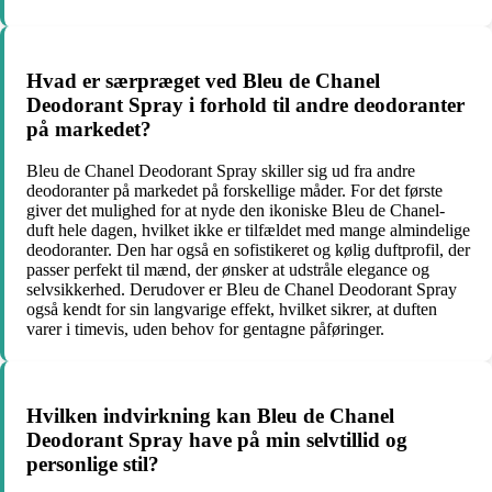
Hvad er særpræget ved Bleu de Chanel
Deodorant Spray i forhold til andre deodoranter
på markedet?
Bleu de Chanel Deodorant Spray skiller sig ud fra andre
deodoranter på markedet på forskellige måder. For det første
giver det mulighed for at nyde den ikoniske Bleu de Chanel-
duft hele dagen, hvilket ikke er tilfældet med mange almindelige
deodoranter. Den har også en sofistikeret og kølig duftprofil, der
passer perfekt til mænd, der ønsker at udstråle elegance og
selvsikkerhed. Derudover er Bleu de Chanel Deodorant Spray
også kendt for sin langvarige effekt, hvilket sikrer, at duften
varer i timevis, uden behov for gentagne påføringer.
Hvilken indvirkning kan Bleu de Chanel
Deodorant Spray have på min selvtillid og
personlige stil?