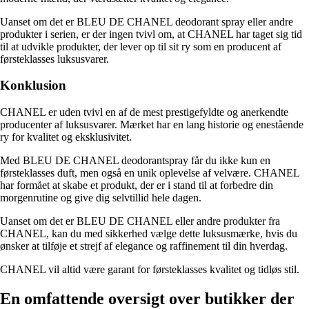
Uanset om det er BLEU DE CHANEL deodorant spray eller andre
produkter i serien, er der ingen tvivl om, at CHANEL har taget sig tid
til at udvikle produkter, der lever op til sit ry som en producent af
førsteklasses luksusvarer.
Konklusion
CHANEL er uden tvivl en af ​​de mest prestigefyldte og anerkendte
producenter af luksusvarer. Mærket har en lang historie og enestående
ry for kvalitet og eksklusivitet.
Med BLEU DE CHANEL deodorantspray får du ikke kun en
førsteklasses duft, men også en unik oplevelse af velvære. CHANEL
har formået at skabe et produkt, der er i stand til at forbedre din
morgenrutine og give dig selvtillid hele dagen.
Uanset om det er BLEU DE CHANEL eller andre produkter fra
CHANEL, kan du med sikkerhed vælge dette luksusmærke, hvis du
ønsker at tilføje et strejf af elegance og raffinement til din hverdag.
CHANEL vil altid være garant for førsteklasses kvalitet og tidløs stil.
En omfattende oversigt over butikker der