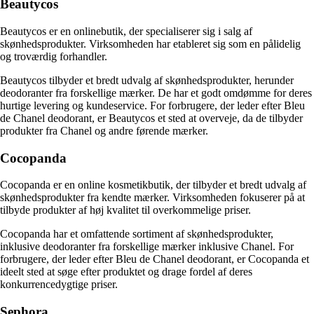
Beautycos
Beautycos er en onlinebutik, der specialiserer sig i salg af
skønhedsprodukter. Virksomheden har etableret sig som en pålidelig
og troværdig forhandler.
Beautycos tilbyder et bredt udvalg af skønhedsprodukter, herunder
deodoranter fra forskellige mærker. De har et godt omdømme for deres
hurtige levering og kundeservice. For forbrugere, der leder efter Bleu
de Chanel deodorant, er Beautycos et sted at overveje, da de tilbyder
produkter fra Chanel og andre førende mærker.
Cocopanda
Cocopanda er en online kosmetikbutik, der tilbyder et bredt udvalg af
skønhedsprodukter fra kendte mærker. Virksomheden fokuserer på at
tilbyde produkter af høj kvalitet til overkommelige priser.
Cocopanda har et omfattende sortiment af skønhedsprodukter,
inklusive deodoranter fra forskellige mærker inklusive Chanel. For
forbrugere, der leder efter Bleu de Chanel deodorant, er Cocopanda et
ideelt sted at søge efter produktet og drage fordel af deres
konkurrencedygtige priser.
Sephora