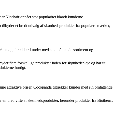
har Nicehair opnået stor popularitet blandt kunderne.
 tilbyder et bredt udvalg af skønhedsprodukter fra populære mærker,
nchen og tiltrækker kunder med sit omfattende sortiment og
der flere forskellige produkter inden for skønhedspleje og har tit
ukterne hurtigt.
sine attraktive priser. Cocopanda tiltrækker kunder med sin omfattende
r en bred vifte af skønhedsprodukter, herunder produkter fra Biotherm.