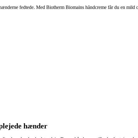
der hænderne fedtede. Med Biotherm Biomains håndcreme får du en mild o
plejede hænder