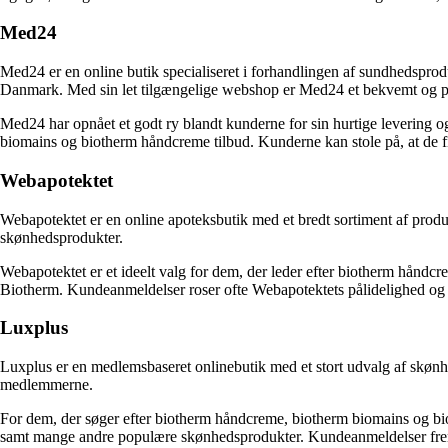
Med24
Med24 er en online butik specialiseret i forhandlingen af sundhedsprodu
Danmark. Med sin let tilgængelige webshop er Med24 et bekvemt og po
Med24 har opnået et godt ry blandt kunderne for sin hurtige levering 
biomains og biotherm håndcreme tilbud. Kunderne kan stole på, at de f
Webapotektet
Webapotektet er en online apoteksbutik med et bredt sortiment af produ
skønhedsprodukter.
Webapotektet er et ideelt valg for dem, der leder efter biotherm håndc
Biotherm. Kundeanmeldelser roser ofte Webapotektets pålidelighed og 
Luxplus
Luxplus er en medlemsbaseret onlinebutik med et stort udvalg af skønhed
medlemmerne.
For dem, der søger efter biotherm håndcreme, biotherm biomains og bi
samt mange andre populære skønhedsprodukter. Kundeanmeldelser fremh