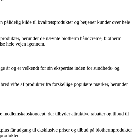
pålidelig kilde til kvalitetsprodukter og betjener kunder over hele
 af produkter, herunder de nævnte biotherm håndcreme, biotherm
lse hele vejen igennem.
ge år og er velkendt for sin ekspertise inden for sundheds- og
bred vifte af produkter fra forskellige populære mærker, herunder
 medlemskabskoncept, der tilbyder attraktive rabatter og tilbud til
us får adgang til eksklusive priser og tilbud på biothermprodukter
produkter.