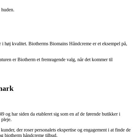
å huden.
er i høj kvalitet. Biotherms Biomains Håndcreme er et eksempel på,
naturen er Biotherm et fremragende valg, når det kommer til
nmark
 og har siden da etableret sig som en af de førende butikker i
 pleje.
kunder, der roser personalets ekspertise og engagement i at finde de
 og biotherm håndcreme tilbud.