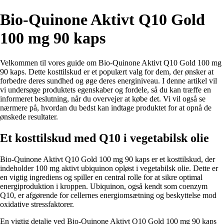
Bio-Quinone Aktivt Q10 Gold
100 mg 90 kaps
Velkommen til vores guide om Bio-Quinone Aktivt Q10 Gold 100 mg
90 kaps. Dette kosttilskud er et populært valg for dem, der ønsker at
forbedre deres sundhed og øge deres energiniveau. I denne artikel vil
vi undersøge produktets egenskaber og fordele, så du kan træffe en
informeret beslutning, når du overvejer at købe det. Vi vil også se
nærmere på, hvordan du bedst kan indtage produktet for at opnå de
ønskede resultater.
Et kosttilskud med Q10 i vegetabilsk olie
Bio-Quinone Aktivt Q10 Gold 100 mg 90 kaps er et kosttilskud, der
indeholder 100 mg aktivt ubiquinon opløst i vegetabilsk olie. Dette er
en vigtig ingrediens og spiller en central rolle for at sikre optimal
energiproduktion i kroppen. Ubiquinon, også kendt som coenzym
Q10, er afgørende for cellernes energiomsætning og beskyttelse mod
oxidative stressfaktorer.
En vigtig detalje ved Bio-Quinone Aktivt Q10 Gold 100 mg 90 kaps