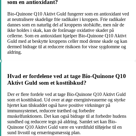
som en antioxidant?
Bio-Quinone Q10 Aktivt Guld fungerer som en antioxidant ved
at neutralisere skadelige frie radikaler i kroppen. Frie radikaler
dannes som en naturlig del af kroppens stofskifte, men når de
ikke holdes i skak, kan de forårsage oxidative skader på
cellerne. Som en antioxidant hjælper Bio-Quinone Q10 Aktivt
Guld med at beskytte kroppens celler mod denne skade og kan
dermed bidrage til at reducere risikoen for visse sygdomme og
aldring.
Hvad er fordelene ved at tage Bio-Quinone Q10
Aktivt Guld som et kosttilskud?
Der er flere fordele ved at tage Bio-Quinone Q10 Aktivt Guld
som et kosttilskud. Ud over at øge energiniveauerne og styrke
hjertet kan tilskuddet også have positive virkninger på
immunsystemet, reducere træthed og forbedre
muskelfunktionen. Det kan også bidrage til at forbedre hudens
sundhed og reducere tegn på aldring. Samlet set kan Bio-
Quinone Q10 Aktivt Guld være en værdifuld tilføjelse til en
sund livsstil og ernæringsmæssig plan.