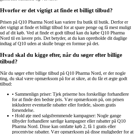
Hvorfor er det vigtigt at finde et billigt tilbud?
Prisen på Q10 Pharma Nord kan variere fra butik til butik. Derfor er
det vigtigt at finde et billigt tilbud for at spare penge og få mest muligt
ud af dit køb. Ved at finde et godt tilbud kan du købe Q10 Pharma
Nord til en lavere pris. Det betyder, at du kan opretholde dit daglige
indtag af Q10 uden at skulle bruge en formue på det.
Hvad skal du kigge efter, når du søger efter billige
tilbud?
Når du søger efter billige tilbud på Q10 Pharma Nord, er der nogle
ting, du skal være opmærksom på for at sikre, at du får et ægte godt
tilbud:
• Sammenlign priser: Tjek priserne hos forskellige forhandlere
for at finde den bedste pris. Vær opmærksom på, om prisen
inkluderer eventuelle rabatter eller fordele, såsom gratis
forsendelse.
• Hold øje med salgsfremmende kampagner: Nogle gange
tilbyder forhandlere særlige kampagner eller rabatter på Q10
Pharma Nord. Disse kan omfatte køb 2, få 1 gratis eller
procentvise rabatter. Vær opmærksom på disse muligheder for at