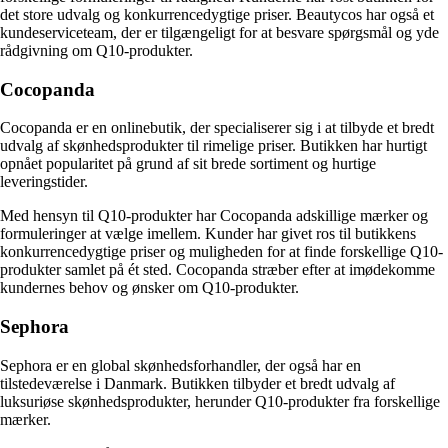
det store udvalg og konkurrencedygtige priser. Beautycos har også et
kundeserviceteam, der er tilgængeligt for at besvare spørgsmål og yde
rådgivning om Q10-produkter.
Cocopanda
Cocopanda er en onlinebutik, der specialiserer sig i at tilbyde et bredt
udvalg af skønhedsprodukter til rimelige priser. Butikken har hurtigt
opnået popularitet på grund af sit brede sortiment og hurtige
leveringstider.
Med hensyn til Q10-produkter har Cocopanda adskillige mærker og
formuleringer at vælge imellem. Kunder har givet ros til butikkens
konkurrencedygtige priser og muligheden for at finde forskellige Q10-
produkter samlet på ét sted. Cocopanda stræber efter at imødekomme
kundernes behov og ønsker om Q10-produkter.
Sephora
Sephora er en global skønhedsforhandler, der også har en
tilstedeværelse i Danmark. Butikken tilbyder et bredt udvalg af
luksuriøse skønhedsprodukter, herunder Q10-produkter fra forskellige
mærker.