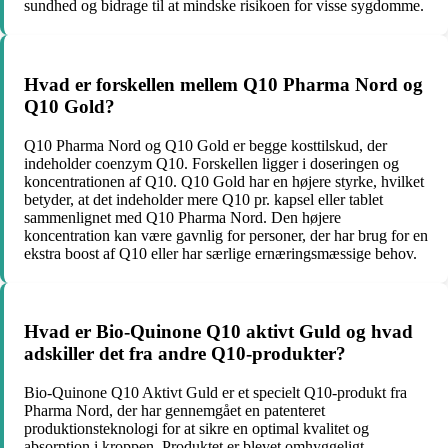
sundhed og bidrage til at mindske risikoen for visse sygdomme.
Hvad er forskellen mellem Q10 Pharma Nord og
Q10 Gold?
Q10 Pharma Nord og Q10 Gold er begge kosttilskud, der
indeholder coenzym Q10. Forskellen ligger i doseringen og
koncentrationen af Q10. Q10 Gold har en højere styrke, hvilket
betyder, at det indeholder mere Q10 pr. kapsel eller tablet
sammenlignet med Q10 Pharma Nord. Den højere
koncentration kan være gavnlig for personer, der har brug for en
ekstra boost af Q10 eller har særlige ernæringsmæssige behov.
Hvad er Bio-Quinone Q10 aktivt Guld og hvad
adskiller det fra andre Q10-produkter?
Bio-Quinone Q10 Aktivt Guld er et specielt Q10-produkt fra
Pharma Nord, der har gennemgået en patenteret
produktionsteknologi for at sikre en optimal kvalitet og
absorption i kroppen. Produktet er blevet omhyggeligt