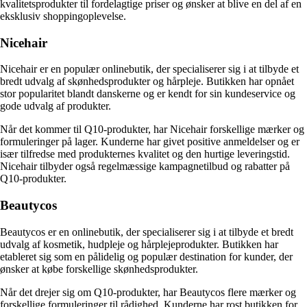
kvalitetsprodukter til fordelagtige priser og ønsker at blive en del af en
eksklusiv shoppingoplevelse.
Nicehair
Nicehair er en populær onlinebutik, der specialiserer sig i at tilbyde et
bredt udvalg af skønhedsprodukter og hårpleje. Butikken har opnået
stor popularitet blandt danskerne og er kendt for sin kundeservice og
gode udvalg af produkter.
Når det kommer til Q10-produkter, har Nicehair forskellige mærker og
formuleringer på lager. Kunderne har givet positive anmeldelser og er
især tilfredse med produkternes kvalitet og den hurtige leveringstid.
Nicehair tilbyder også regelmæssige kampagnetilbud og rabatter på
Q10-produkter.
Beautycos
Beautycos er en onlinebutik, der specialiserer sig i at tilbyde et bredt
udvalg af kosmetik, hudpleje og hårplejeprodukter. Butikken har
etableret sig som en pålidelig og populær destination for kunder, der
ønsker at købe forskellige skønhedsprodukter.
Når det drejer sig om Q10-produkter, har Beautycos flere mærker og
forskellige formuleringer til rådighed. Kunderne har rost butikken for