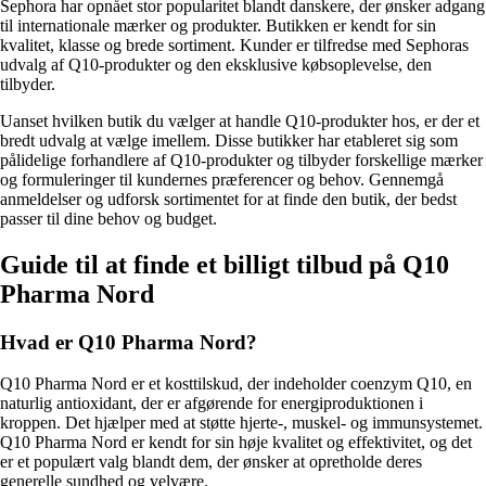
Sephora har opnået stor popularitet blandt danskere, der ønsker adgang
til internationale mærker og produkter. Butikken er kendt for sin
kvalitet, klasse og brede sortiment. Kunder er tilfredse med Sephoras
udvalg af Q10-produkter og den eksklusive købsoplevelse, den
tilbyder.
Uanset hvilken butik du vælger at handle Q10-produkter hos, er der et
bredt udvalg at vælge imellem. Disse butikker har etableret sig som
pålidelige forhandlere af Q10-produkter og tilbyder forskellige mærker
og formuleringer til kundernes præferencer og behov. Gennemgå
anmeldelser og udforsk sortimentet for at finde den butik, der bedst
passer til dine behov og budget.
Guide til at finde et billigt tilbud på Q10
Pharma Nord
Hvad er Q10 Pharma Nord?
Q10 Pharma Nord er et kosttilskud, der indeholder coenzym Q10, en
naturlig antioxidant, der er afgørende for energiproduktionen i
kroppen. Det hjælper med at støtte hjerte-, muskel- og immunsystemet.
Q10 Pharma Nord er kendt for sin høje kvalitet og effektivitet, og det
er et populært valg blandt dem, der ønsker at opretholde deres
generelle sundhed og velvære.