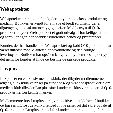
Webapotektet
Webapotektet er en onlinebutik, der tilbyder apotekets produkter og
medicin. Butikken er kendt for at have et bredt sortiment, der er
tilgængeligt til konkurrencedygtige priser. Med hensyn til Q10-
produkter tilbyder Webapotektet et godt udvalg af forskellige mærker
og formuleringer, der opfylder kundernes behov og præferencer.
Kunder, der har handlet hos Webapotektet og købt Q10-produkter, har
været tilfredse med kvaliteten af produkterne og den hurtige
leveringstid. Butikken har også en brugervenlig hjemmeside, der gør
det nemt for kunder at finde og bestille de ønskede produkter.
Luxplus
Luxplus er en eksklusiv medlemsklub, der tilbyder medlemmerne
adgang til eksklusive priser på sundheds- og skønhedsprodukter. Som
medlemsklub tilbyder Luxplus sine kunder eksklusive rabatter på Q10-
produkter fra forskellige mærker.
Medlemmerne hos Luxplus har givet positive anmeldelser af butikken
og har særligt rost de konkurrencedygtige priser og det store udvalg af
Q10-produkter. Luxplus er ideel for kunder, der er på udkig efter