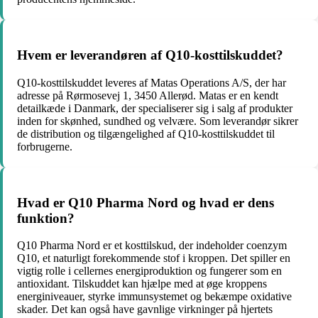
Hvem er leverandøren af Q10-kosttilskuddet?
Q10-kosttilskuddet leveres af Matas Operations A/S, der har
adresse på Rørmosevej 1, 3450 Allerød. Matas er en kendt
detailkæde i Danmark, der specialiserer sig i salg af produkter
inden for skønhed, sundhed og velvære. Som leverandør sikrer
de distribution og tilgængelighed af Q10-kosttilskuddet til
forbrugerne.
Hvad er Q10 Pharma Nord og hvad er dens
funktion?
Q10 Pharma Nord er et kosttilskud, der indeholder coenzym
Q10, et naturligt forekommende stof i kroppen. Det spiller en
vigtig rolle i cellernes energiproduktion og fungerer som en
antioxidant. Tilskuddet kan hjælpe med at øge kroppens
energiniveauer, styrke immunsystemet og bekæmpe oxidative
skader. Det kan også have gavnlige virkninger på hjertets