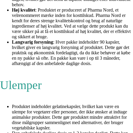
behov.
Høj kvalitet
: Produktet er produceret af Pharma Nord, et
velrenommeret mærke inden for kosttilskud. Pharma Nord er
kendt for deres strenge kvalitetskontrol og brug af naturlige
ingredienser af høj kvalitet. Ved at vælge dette produkt kan du
være sikker på at få et kosttilskud af høj kvalitet, der er effektivt
og sikkert at bruge.
Langvarig forsyning
: Hver pakke indeholder 90 kapsler,
hvilket giver en langvarig forsyning af produktet. Dette gør det
praktisk og økonomisk fordelagtigt, da du ikke behøver at købe
en ny pakke så ofte. En pakke kan vare i op til 3 måneder,
afhængigt af den anbefalede daglige dosis.
Ulemper
Produktet indeholder gelatinekapsler, hvilket kan være en
ulempe for vegetarer eller personer, der ikke ønsker at indtage
animalske produkter. Dette gør produktet mindre attraktivt for
disse målgrupper sammenlignet med alternativer, der bruger
vegetabilske kapsler.