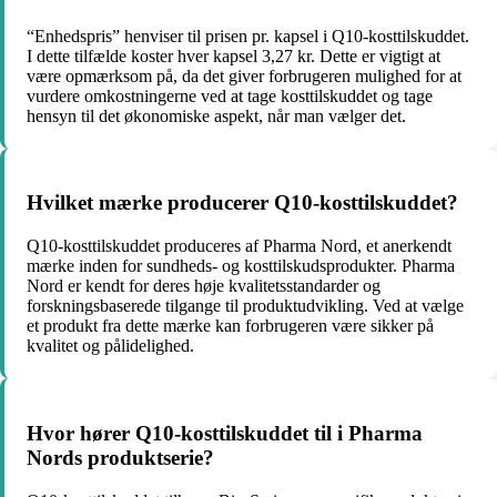
“Enhedspris” henviser til prisen pr. kapsel i Q10-kosttilskuddet.
I dette tilfælde koster hver kapsel 3,27 kr. Dette er vigtigt at
være opmærksom på, da det giver forbrugeren mulighed for at
vurdere omkostningerne ved at tage kosttilskuddet og tage
hensyn til det økonomiske aspekt, når man vælger det.
Hvilket mærke producerer Q10-kosttilskuddet?
Q10-kosttilskuddet produceres af Pharma Nord, et anerkendt
mærke inden for sundheds- og kosttilskudsprodukter. Pharma
Nord er kendt for deres høje kvalitetsstandarder og
forskningsbaserede tilgange til produktudvikling. Ved at vælge
et produkt fra dette mærke kan forbrugeren være sikker på
kvalitet og pålidelighed.
Hvor hører Q10-kosttilskuddet til i Pharma
Nords produktserie?