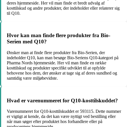
deres hjemmeside. Her vil man finde et bredt udvalg af
kosttilskud og andre produkter, der indeholder eller relaterer sig
til Q10.
Hvor kan man finde flere produkter fra Bio-
Serien med Q10?
Ønsker man at finde flere produkter fra Bio-Serien, der
indeholder Q10, kan man besøge Bio-Seriens Q10-kategori på
Pharma Nords hjemmeside. Her vil man finde en række
kosttilskud og produkter specifikt udviklet til at opfylde
behovene hos dem, der ønsker at tage sig af deres sundhed og
samtidig være miljøbevidste.
Hvad er varenummeret for Q10-kosttilskuddet?
Varenummeret for Q10-kosttilskuddet er 593115. Dette nummer
er vigtigt at kende, da det kan være nyttigt ved bestilling eller
når man søger efter produktet hos forhandlere eller på
producentens hjemmeside.