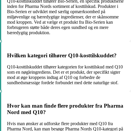
Q10-kosttilskuddet tilhører Bio-Serien, en specifik produktserie
inden for Pharma Nords sortiment af kosttilskud. Produkter i
Bio-Serien er udviklet med særlig opmærksomhed på
miljøvenlige og bæredygtige ingredienser, der er skånsomme
mod kroppen. Ved at vælge et produkt fra Bio-Serien kan
forbrugeren støtte både deres egen sundhed og en mere
bæredygtig produktion.
Hvilken kategori tilhører Q10-kosttilskuddet?
Q10-kosttilskuddet tilhører kategorien for kosttilskud med Q10
som en nøgleingrediens. Det er et produkt, der specifikt sigter
mod at øge kroppens indtag af Q10 og forbedre de
sundhedsmæssige fordele forbundet med dette naturlige stof.
Hvor kan man finde flere produkter fra Pharma
Nord med Q10?
Hvis man ønsker at udforske flere produkter med Q10 fra
Pharma Nord, kan man besøge Pharma Nords Q10-kategori på