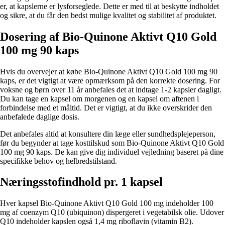
er, at kapslerne er lysforseglede. Dette er med til at beskytte indholdet
og sikre, at du får den bedst mulige kvalitet og stabilitet af produktet.
Dosering af Bio-Quinone Aktivt Q10 Gold
100 mg 90 kaps
Hvis du overvejer at købe Bio-Quinone Aktivt Q10 Gold 100 mg 90
kaps, er det vigtigt at være opmærksom på den korrekte dosering. For
voksne og børn over 11 år anbefales det at indtage 1-2 kapsler dagligt.
Du kan tage en kapsel om morgenen og en kapsel om aftenen i
forbindelse med et måltid. Det er vigtigt, at du ikke overskrider den
anbefalede daglige dosis.
Det anbefales altid at konsultere din læge eller sundhedsplejeperson,
før du begynder at tage kosttilskud som Bio-Quinone Aktivt Q10 Gold
100 mg 90 kaps. De kan give dig individuel vejledning baseret på dine
specifikke behov og helbredstilstand.
Næringsstofindhold pr. 1 kapsel
Hver kapsel Bio-Quinone Aktivt Q10 Gold 100 mg indeholder 100
mg af coenzym Q10 (ubiquinon) dispergeret i vegetabilsk olie. Udover
Q10 indeholder kapslen også 1,4 mg riboflavin (vitamin B2).