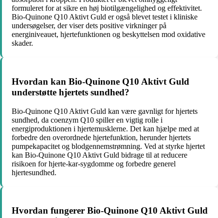
formuleret for at sikre en høj biotilgængelighed og effektivitet.
Bio-Quinone Q10 Aktivt Guld er også blevet testet i kliniske
undersøgelser, der viser dets positive virkninger på
energiniveauet, hjertefunktionen og beskyttelsen mod oxidative
skader.
Hvordan kan Bio-Quinone Q10 Aktivt Guld
understøtte hjertets sundhed?
Bio-Quinone Q10 Aktivt Guld kan være gavnligt for hjertets
sundhed, da coenzym Q10 spiller en vigtig rolle i
energiproduktionen i hjertemusklerne. Det kan hjælpe med at
forbedre den overordnede hjertefunktion, herunder hjertets
pumpekapacitet og blodgennemstrømning. Ved at styrke hjertet
kan Bio-Quinone Q10 Aktivt Guld bidrage til at reducere
risikoen for hjerte-kar-sygdomme og forbedre generel
hjertesundhed.
Hvordan fungerer Bio-Quinone Q10 Aktivt Guld