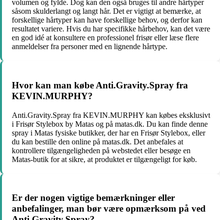
volumen og fylde. Dog kan den også bruges til andre hårtyper
såsom skulderlangt og langt hår. Det er vigtigt at bemærke, at
forskellige hårtyper kan have forskellige behov, og derfor kan
resultatet variere. Hvis du har specifikke hårbehov, kan det være
en god idé at konsultere en professionel frisør eller læse flere
anmeldelser fra personer med en lignende hårtype.
Hvor kan man købe Anti.Gravity.Spray fra
KEVIN.MURPHY?
Anti.Gravity.Spray fra KEVIN.MURPHY kan købes eksklusivt
i Frisør Stylebox by Matas og på matas.dk. Du kan finde denne
spray i Matas fysiske butikker, der har en Frisør Stylebox, eller
du kan bestille den online på matas.dk. Det anbefales at
kontrollere tilgængeligheden på webstedet eller besøge en
Matas-butik for at sikre, at produktet er tilgængeligt for køb.
Er der nogen vigtige bemærkninger eller
anbefalinger, man bør være opmærksom på ved
Anti.Gravity.Spray?