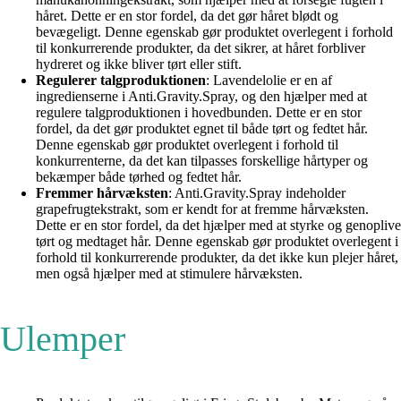
håret. Dette er en stor fordel, da det gør håret blødt og
bevægeligt. Denne egenskab gør produktet overlegent i forhold
til konkurrerende produkter, da det sikrer, at håret forbliver
hydreret og ikke bliver tørt eller stift.
Regulerer talgproduktionen
: Lavendelolie er en af
ingredienserne i Anti.Gravity.Spray, og den hjælper med at
regulere talgproduktionen i hovedbunden. Dette er en stor
fordel, da det gør produktet egnet til både tørt og fedtet hår.
Denne egenskab gør produktet overlegent i forhold til
konkurrenterne, da det kan tilpasses forskellige hårtyper og
bekæmper både tørhed og fedtet hår.
Fremmer hårvæksten
: Anti.Gravity.Spray indeholder
grapefrugtekstrakt, som er kendt for at fremme hårvæksten.
Dette er en stor fordel, da det hjælper med at styrke og genoplive
tørt og medtaget hår. Denne egenskab gør produktet overlegent i
forhold til konkurrerende produkter, da det ikke kun plejer håret,
men også hjælper med at stimulere hårvæksten.
Ulemper