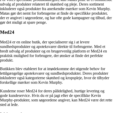
udvalg af produkter relateret til skønhed og pleje. Deres sortiment
inkluderer også produkter fra anerkendte mærker som Kevin Murphy.
Matas gør det nemt for forbrugerne at finde de specifikke produkter,
der er angivet i søgeordene, og har ofte gode kampagner og tilbud, der
gør det muligt at spare penge.
Med24
Med24 er en online butik, der specialiserer sig i at levere
sundhedsprodukter og apoteksvarer direkte til forbrugerne. Med et
bredt udvalg af produkter og en brugervenlig platform er Med24 en
praktisk mulighed for forbrugere, der ønsker at finde det perfekte
produkt.
Butikken blev etableret for at imødekomme det stigende behov for
lettilgængelige apoteksvarer og sundhedsprodukter. Deres produkter
inkluderer også kategorierne skønhed og kropspleje, hvor de tilbyder
forskellige mærker som Kevin Murphy.
Kunderne roser Med24 for deres pålidelighed, hurtige levering og
gode kundeservice. Hvis du er på jagt efter de specifikke Kevin
Murphy-produkter, som søgeordene angiver, kan Med24 være det rette
sted at lede.