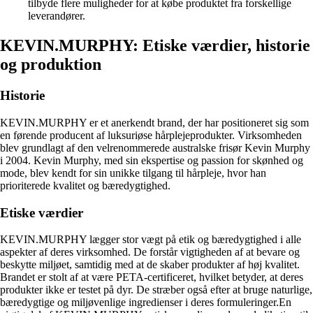
tilbyde flere muligheder for at købe produktet fra forskellige
leverandører.
KEVIN.MURPHY: Etiske værdier, historie
og produktion
Historie
KEVIN.MURPHY er et anerkendt brand, der har positioneret sig som
en førende producent af luksuriøse hårplejeprodukter. Virksomheden
blev grundlagt af den velrenommerede australske frisør Kevin Murphy
i 2004. Kevin Murphy, med sin ekspertise og passion for skønhed og
mode, blev kendt for sin unikke tilgang til hårpleje, hvor han
prioriterede kvalitet og bæredygtighed.
Etiske værdier
KEVIN.MURPHY lægger stor vægt på etik og bæredygtighed i alle
aspekter af deres virksomhed. De forstår vigtigheden af at bevare og
beskytte miljøet, samtidig med at de skaber produkter af høj kvalitet.
Brandet er stolt af at være PETA-certificeret, hvilket betyder, at deres
produkter ikke er testet på dyr. De stræber også efter at bruge naturlige,
bæredygtige og miljøvenlige ingredienser i deres formuleringer.En