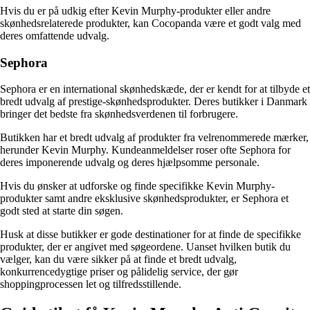
Hvis du er på udkig efter Kevin Murphy-produkter eller andre
skønhedsrelaterede produkter, kan Cocopanda være et godt valg med
deres omfattende udvalg.
Sephora
Sephora er en international skønhedskæde, der er kendt for at tilbyde et
bredt udvalg af prestige-skønhedsprodukter. Deres butikker i Danmark
bringer det bedste fra skønhedsverdenen til forbrugere.
Butikken har et bredt udvalg af produkter fra velrenommerede mærker,
herunder Kevin Murphy. Kundeanmeldelser roser ofte Sephora for
deres imponerende udvalg og deres hjælpsomme personale.
Hvis du ønsker at udforske og finde specifikke Kevin Murphy-
produkter samt andre eksklusive skønhedsprodukter, er Sephora et
godt sted at starte din søgen.
Husk at disse butikker er gode destinationer for at finde de specifikke
produkter, der er angivet med søgeordene. Uanset hvilken butik du
vælger, kan du være sikker på at finde et bredt udvalg,
konkurrencedygtige priser og pålidelig service, der gør
shoppingprocessen let og tilfredsstillende.