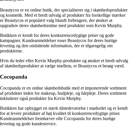
Beautycos er en online butik, der specialiserer sig i skønhedsprodukter
og kosmetik. Med et bredt udvalg af produkter fra forskellige mærker
er Beautycos et populært valg blandt forbrugere, der ønsker at
opgradere deres skønhedsrutine med produkter som Kevin Murphy.
Butikken er kendt for deres konkurrencedygtige priser og gode
kampagner. Kundeanmeldelser roser Beautycos for deres hurtige
levering og den omfattende information, der er tilgængelig om
produkterne.
Hvis du leder efter Kevin Murphy-produkter og ønsker et bredt udvalg
af skønhedsprodukter at vælge imellem, er Beautycos et besøg værd.
Cocopanda
Cocopanda er en online skønhedsbutik med et imponerende sortiment
af produkter inden for makeup, hudpleje, og hårpleje. Deres sortiment
inkluderer også produkter fra Kevin Murphy.
Butikken har opbygget en stærk tilstedeværelse i markedet og er kendt
for at levere produkter af høj kvalitet til konkurrencedygtige priser.
Kundeanmeldelser fremhæver ofte Cocopanda for deres hurtige
levering og gode kundeservice.