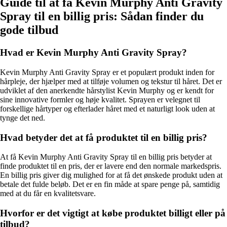
Guide til at få Kevin Murphy Anti Gravity
Spray til en billig pris: Sådan finder du
gode tilbud
Hvad er Kevin Murphy Anti Gravity Spray?
Kevin Murphy Anti Gravity Spray er et populært produkt inden for
hårpleje, der hjælper med at tilføje volumen og tekstur til håret. Det er
udviklet af den anerkendte hårstylist Kevin Murphy og er kendt for
sine innovative formler og høje kvalitet. Sprayen er velegnet til
forskellige hårtyper og efterlader håret med et naturligt look uden at
tynge det ned.
Hvad betyder det at få produktet til en billig pris?
At få Kevin Murphy Anti Gravity Spray til en billig pris betyder at
finde produktet til en pris, der er lavere end den normale markedspris.
En billig pris giver dig mulighed for at få det ønskede produkt uden at
betale det fulde beløb. Det er en fin måde at spare penge på, samtidig
med at du får en kvalitetsvare.
Hvorfor er det vigtigt at købe produktet billigt eller på
tilbud?