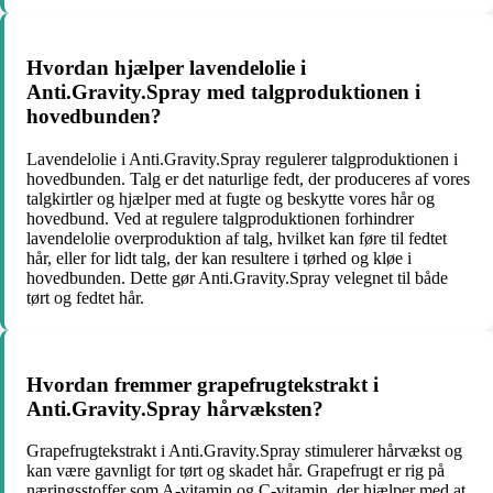
Hvordan hjælper lavendelolie i
Anti.Gravity.Spray med talgproduktionen i
hovedbunden?
Lavendelolie i Anti.Gravity.Spray regulerer talgproduktionen i
hovedbunden. Talg er det naturlige fedt, der produceres af vores
talgkirtler og hjælper med at fugte og beskytte vores hår og
hovedbund. Ved at regulere talgproduktionen forhindrer
lavendelolie overproduktion af talg, hvilket kan føre til fedtet
hår, eller for lidt talg, der kan resultere i tørhed og kløe i
hovedbunden. Dette gør Anti.Gravity.Spray velegnet til både
tørt og fedtet hår.
Hvordan fremmer grapefrugtekstrakt i
Anti.Gravity.Spray hårvæksten?
Grapefrugtekstrakt i Anti.Gravity.Spray stimulerer hårvækst og
kan være gavnligt for tørt og skadet hår. Grapefrugt er rig på
næringsstoffer som A-vitamin og C-vitamin, der hjælper med at