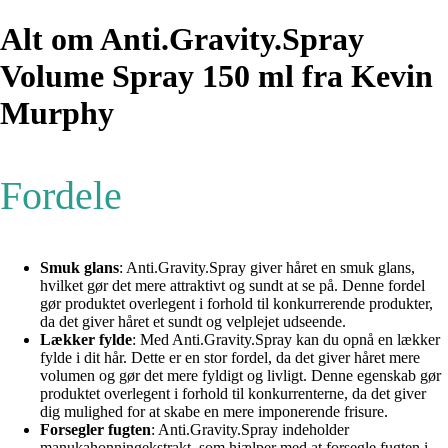
Alt om Anti.Gravity.Spray
Volume Spray 150 ml fra Kevin
Murphy
Fordele
Smuk glans
: Anti.Gravity.Spray giver håret en smuk glans,
hvilket gør det mere attraktivt og sundt at se på. Denne fordel
gør produktet overlegent i forhold til konkurrerende produkter,
da det giver håret et sundt og velplejet udseende.
Lækker fylde
: Med Anti.Gravity.Spray kan du opnå en lækker
fylde i dit hår. Dette er en stor fordel, da det giver håret mere
volumen og gør det mere fyldigt og livligt. Denne egenskab gør
produktet overlegent i forhold til konkurrenterne, da det giver
dig mulighed for at skabe en mere imponerende frisure.
Forsegler fugten
: Anti.Gravity.Spray indeholder
manukahonningekstrakt, som hjælper med at forsegle fugten i