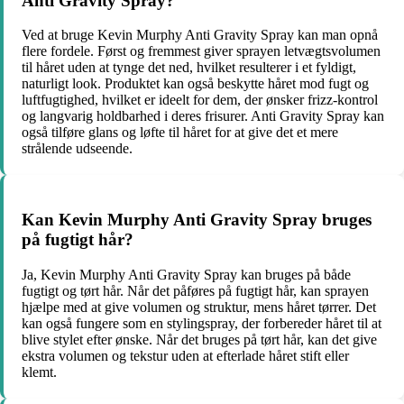
Anti Gravity Spray?
Ved at bruge Kevin Murphy Anti Gravity Spray kan man opnå
flere fordele. Først og fremmest giver sprayen letvægtsvolumen
til håret uden at tynge det ned, hvilket resulterer i et fyldigt,
naturligt look. Produktet kan også beskytte håret mod fugt og
luftfugtighed, hvilket er ideelt for dem, der ønsker frizz-kontrol
og langvarig holdbarhed i deres frisurer. Anti Gravity Spray kan
også tilføre glans og løfte til håret for at give det et mere
strålende udseende.
Kan Kevin Murphy Anti Gravity Spray bruges
på fugtigt hår?
Ja, Kevin Murphy Anti Gravity Spray kan bruges på både
fugtigt og tørt hår. Når det påføres på fugtigt hår, kan sprayen
hjælpe med at give volumen og struktur, mens håret tørrer. Det
kan også fungere som en stylingspray, der forbereder håret til at
blive stylet efter ønske. Når det bruges på tørt hår, kan det give
ekstra volumen og tekstur uden at efterlade håret stift eller
klemt.