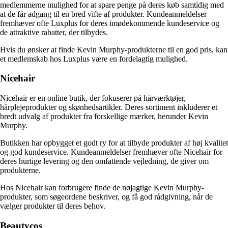
medlemmerne mulighed for at spare penge på deres køb samtidig med
at de får adgang til en bred vifte af produkter. Kundeanmeldelser
fremhæver ofte Luxplus for deres imødekommende kundeservice og
de attraktive rabatter, der tilbydes.
Hvis du ønsker at finde Kevin Murphy-produkterne til en god pris, kan
et medlemskab hos Luxplus være en fordelagtig mulighed.
Nicehair
Nicehair er en online butik, der fokuserer på hårværktøjer,
hårplejeprodukter og skønhedsartikler. Deres sortiment inkluderer et
bredt udvalg af produkter fra forskellige mærker, herunder Kevin
Murphy.
Butikken har opbygget et godt ry for at tilbyde produkter af høj kvalitet
og god kundeservice. Kundeanmeldelser fremhæver ofte Nicehair for
deres hurtige levering og den omfattende vejledning, de giver om
produkterne.
Hos Nicehair kan forbrugere finde de nøjagtige Kevin Murphy-
produkter, som søgeordene beskriver, og få god rådgivning, når de
vælger produkter til deres behov.
Beautycos