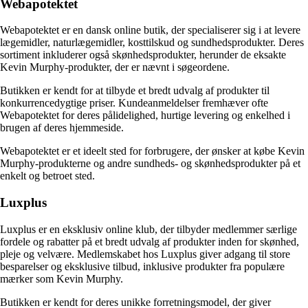
Webapotektet
Webapotektet er en dansk online butik, der specialiserer sig i at levere
lægemidler, naturlægemidler, kosttilskud og sundhedsprodukter. Deres
sortiment inkluderer også skønhedsprodukter, herunder de eksakte
Kevin Murphy-produkter, der er nævnt i søgeordene.
Butikken er kendt for at tilbyde et bredt udvalg af produkter til
konkurrencedygtige priser. Kundeanmeldelser fremhæver ofte
Webapotektet for deres pålidelighed, hurtige levering og enkelhed i
brugen af deres hjemmeside.
Webapotektet er et ideelt sted for forbrugere, der ønsker at købe Kevin
Murphy-produkterne og andre sundheds- og skønhedsprodukter på et
enkelt og betroet sted.
Luxplus
Luxplus er en eksklusiv online klub, der tilbyder medlemmer særlige
fordele og rabatter på et bredt udvalg af produkter inden for skønhed,
pleje og velvære. Medlemskabet hos Luxplus giver adgang til store
besparelser og eksklusive tilbud, inklusive produkter fra populære
mærker som Kevin Murphy.
Butikken er kendt for deres unikke forretningsmodel, der giver