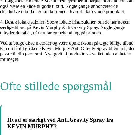
3. Følg sociale medier: Social medieprofiler af hårplejeforhandlere kan
også være en kilde til gode tilbud. Nogle gange annoncerer de
eksklusive tilbud eller konkurrencer, hvor du kan vinde produktet.
4. Besøg lokale saloner: Spørg lokale frisørsaloner, om de har nogen
særlige tilbud på Kevin Murphy Anti Gravity Spray. Nogle gange
tilbyder de rabat, når du får en behandling på salonen.
Ved at bruge disse metoder og være opmærksom på ægte billige tilbud,
kan du få dit ønskede Kevin Murphy Anti Gravity Spray til en pris, der
passer til din økonomi. Nyd godt af produktets kvalitet uden at betale
for meget!
Ofte stillede spørgsmål
Hvad er særligt ved Anti.Gravity.Spray fra
KEVIN.MURPHY?