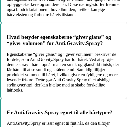
opbygge stærkere og sundere hår. Disse næringsstoffer fremmer
også blodcirkulationen i hovedbunden, hvilket kan øge
hårvæksten og forbedre hårets tilstand.
Hvad betyder egenskaberne “giver glans” og
“giver volumen” for Anti.Gravity.Spray?
Egenskaberne “giver glans” og “giver volumen” beskriver de
fordele, som Anti.Gravity.Spray har for håret. Ved at sprøjte
denne spray i håret opnår man en smuk og glansfuld finish, der
får håret til at se sundt og strålende ud. Samtidig tilføjer
produktet volumen til håret, hvilket giver en fyldigere og mere
levende frisure. Dette gør Anti.Gravity.Spray til et alsidigt
stylingværktøj, der kan hjælpe med at skabe forskellige
hårlooks.
Er Anti.Gravity.Spray egnet til alle hårtyper?
Anti.Gravity.Spray er især egnet til fint hår, da den tilføjer