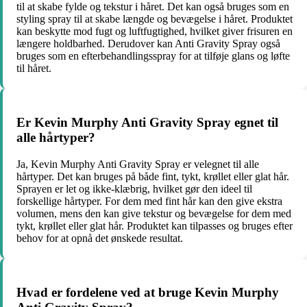
til at skabe fylde og tekstur i håret. Det kan også bruges som en
styling spray til at skabe længde og bevægelse i håret. Produktet
kan beskytte mod fugt og luftfugtighed, hvilket giver frisuren en
længere holdbarhed. Derudover kan Anti Gravity Spray også
bruges som en efterbehandlingsspray for at tilføje glans og løfte
til håret.
Er Kevin Murphy Anti Gravity Spray egnet til
alle hårtyper?
Ja, Kevin Murphy Anti Gravity Spray er velegnet til alle
hårtyper. Det kan bruges på både fint, tykt, krøllet eller glat hår.
Sprayen er let og ikke-klæbrig, hvilket gør den ideel til
forskellige hårtyper. For dem med fint hår kan den give ekstra
volumen, mens den kan give tekstur og bevægelse for dem med
tykt, krøllet eller glat hår. Produktet kan tilpasses og bruges efter
behov for at opnå det ønskede resultat.
Hvad er fordelene ved at bruge Kevin Murphy