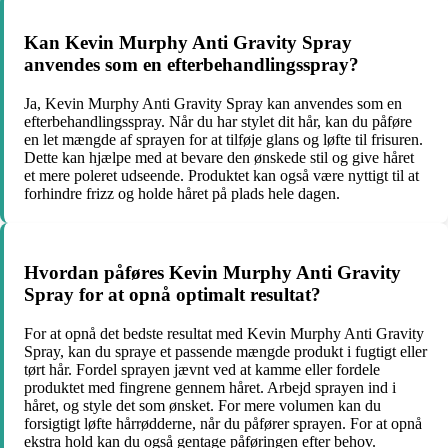
Kan Kevin Murphy Anti Gravity Spray
anvendes som en efterbehandlingsspray?
Ja, Kevin Murphy Anti Gravity Spray kan anvendes som en
efterbehandlingsspray. Når du har stylet dit hår, kan du påføre
en let mængde af sprayen for at tilføje glans og løfte til frisuren.
Dette kan hjælpe med at bevare den ønskede stil og give håret
et mere poleret udseende. Produktet kan også være nyttigt til at
forhindre frizz og holde håret på plads hele dagen.
Hvordan påføres Kevin Murphy Anti Gravity
Spray for at opnå optimalt resultat?
For at opnå det bedste resultat med Kevin Murphy Anti Gravity
Spray, kan du spraye et passende mængde produkt i fugtigt eller
tørt hår. Fordel sprayen jævnt ved at kamme eller fordele
produktet med fingrene gennem håret. Arbejd sprayen ind i
håret, og style det som ønsket. For mere volumen kan du
forsigtigt løfte hårrødderne, når du påfører sprayen. For at opnå
ekstra hold kan du også gentage påføringen efter behov.