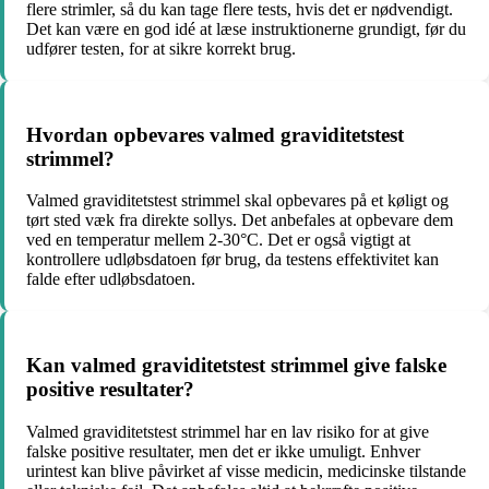
flere strimler, så du kan tage flere tests, hvis det er nødvendigt.
Det kan være en god idé at læse instruktionerne grundigt, før du
udfører testen, for at sikre korrekt brug.
Hvordan opbevares valmed graviditetstest
strimmel?
Valmed graviditetstest strimmel skal opbevares på et køligt og
tørt sted væk fra direkte sollys. Det anbefales at opbevare dem
ved en temperatur mellem 2-30°C. Det er også vigtigt at
kontrollere udløbsdatoen før brug, da testens effektivitet kan
falde efter udløbsdatoen.
Kan valmed graviditetstest strimmel give falske
positive resultater?
Valmed graviditetstest strimmel har en lav risiko for at give
falske positive resultater, men det er ikke umuligt. Enhver
urintest kan blive påvirket af visse medicin, medicinske tilstande