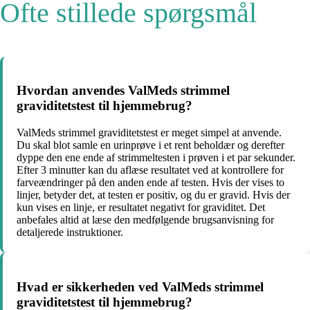
Ofte stillede spørgsmål
Hvordan anvendes ValMeds strimmel
graviditetstest til hjemmebrug?
ValMeds strimmel graviditetstest er meget simpel at anvende.
Du skal blot samle en urinprøve i et rent beholdær og derefter
dyppe den ene ende af strimmeltesten i prøven i et par sekunder.
Efter 3 minutter kan du aflæse resultatet ved at kontrollere for
farveændringer på den anden ende af testen. Hvis der vises to
linjer, betyder det, at testen er positiv, og du er gravid. Hvis der
kun vises en linje, er resultatet negativt for graviditet. Det
anbefales altid at læse den medfølgende brugsanvisning for
detaljerede instruktioner.
Hvad er sikkerheden ved ValMeds strimmel
graviditetstest til hjemmebrug?