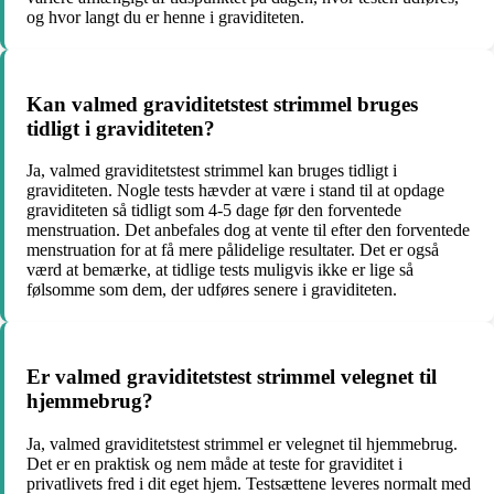
og hvor langt du er henne i graviditeten.
Kan valmed graviditetstest strimmel bruges
tidligt i graviditeten?
Ja, valmed graviditetstest strimmel kan bruges tidligt i
graviditeten. Nogle tests hævder at være i stand til at opdage
graviditeten så tidligt som 4-5 dage før den forventede
menstruation. Det anbefales dog at vente til efter den forventede
menstruation for at få mere pålidelige resultater. Det er også
værd at bemærke, at tidlige tests muligvis ikke er lige så
følsomme som dem, der udføres senere i graviditeten.
Er valmed graviditetstest strimmel velegnet til
hjemmebrug?
Ja, valmed graviditetstest strimmel er velegnet til hjemmebrug.
Det er en praktisk og nem måde at teste for graviditet i
privatlivets fred i dit eget hjem. Testsættene leveres normalt med