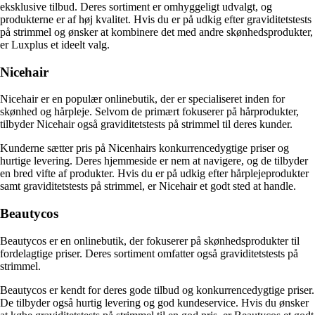
eksklusive tilbud. Deres sortiment er omhyggeligt udvalgt, og
produkterne er af høj kvalitet. Hvis du er på udkig efter graviditetstests
på strimmel og ønsker at kombinere det med andre skønhedsprodukter,
er Luxplus et ideelt valg.
Nicehair
Nicehair er en populær onlinebutik, der er specialiseret inden for
skønhed og hårpleje. Selvom de primært fokuserer på hårprodukter,
tilbyder Nicehair også graviditetstests på strimmel til deres kunder.
Kunderne sætter pris på Nicenhairs konkurrencedygtige priser og
hurtige levering. Deres hjemmeside er nem at navigere, og de tilbyder
en bred vifte af produkter. Hvis du er på udkig efter hårplejeprodukter
samt graviditetstests på strimmel, er Nicehair et godt sted at handle.
Beautycos
Beautycos er en onlinebutik, der fokuserer på skønhedsprodukter til
fordelagtige priser. Deres sortiment omfatter også graviditetstests på
strimmel.
Beautycos er kendt for deres gode tilbud og konkurrencedygtige priser.
De tilbyder også hurtig levering og god kundeservice. Hvis du ønsker