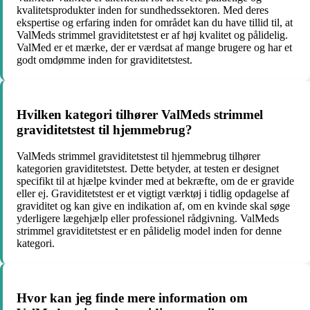
kvalitetsprodukter inden for sundhedssektoren. Med deres
ekspertise og erfaring inden for området kan du have tillid til, at
ValMeds strimmel graviditetstest er af høj kvalitet og pålidelig.
ValMed er et mærke, der er værdsat af mange brugere og har et
godt omdømme inden for graviditetstest.
Hvilken kategori tilhører ValMeds strimmel
graviditetstest til hjemmebrug?
ValMeds strimmel graviditetstest til hjemmebrug tilhører
kategorien graviditetstest. Dette betyder, at testen er designet
specifikt til at hjælpe kvinder med at bekræfte, om de er gravide
eller ej. Graviditetstest er et vigtigt værktøj i tidlig opdagelse af
graviditet og kan give en indikation af, om en kvinde skal søge
yderligere lægehjælp eller professionel rådgivning. ValMeds
strimmel graviditetstest er en pålidelig model inden for denne
kategori.
Hvor kan jeg finde mere information om