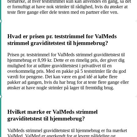
bemærke, at hver teststrimmel kun kan anvendes én gang, så det
er fornuftigt at have nok strimler til rådighed, hvis du ønsker at
teste flere gange eller dele testen med en partner eller ven.
Hvad er prisen pr. teststrimmel for ValMeds
strimmel graviditetstest til hjemmebrug?
Prisen pr. teststrimmel for ValMeds strimmel graviditetstest til
hjemmebrug er 8,99 kr. Dette er en rimelig pris, der giver dig
mulighed for at udføre graviditetstest i privatlivet til en
overkommelig pris. Med en pakke på 5 teststrimler får du god
værdi for pengene. Det kan være en god idé at købe flere
pakker ad gangen, hvis du har brug for at teste flere gange eller
ønsker at have nogle strimler på lager til fremtidig brug.
Hvilket mærke er ValMeds strimmel
graviditetstest til hjemmebrug?
ValMeds strimmel graviditetstest til hjemmebrug er fra mærket
ValMed. ValMed er anerkendt for at levere pålidelige og