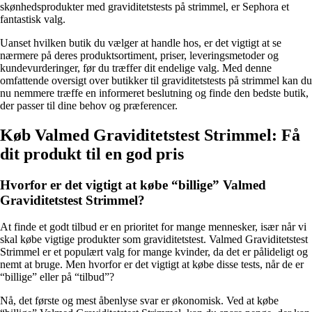
skønhedsprodukter med graviditetstests på strimmel, er Sephora et
fantastisk valg.
Uanset hvilken butik du vælger at handle hos, er det vigtigt at se
nærmere på deres produktsortiment, priser, leveringsmetoder og
kundevurderinger, før du træffer dit endelige valg. Med denne
omfattende oversigt over butikker til graviditetstests på strimmel kan du
nu nemmere træffe en informeret beslutning og finde den bedste butik,
der passer til dine behov og præferencer.
Køb Valmed Graviditetstest Strimmel: Få
dit produkt til en god pris
Hvorfor er det vigtigt at købe “billige” Valmed
Graviditetstest Strimmel?
At finde et godt tilbud er en prioritet for mange mennesker, især når vi
skal købe vigtige produkter som graviditetstest. Valmed Graviditetstest
Strimmel er et populært valg for mange kvinder, da det er pålideligt og
nemt at bruge. Men hvorfor er det vigtigt at købe disse tests, når de er
“billige” eller på “tilbud”?
Nå, det første og mest åbenlyse svar er økonomisk. Ved at købe