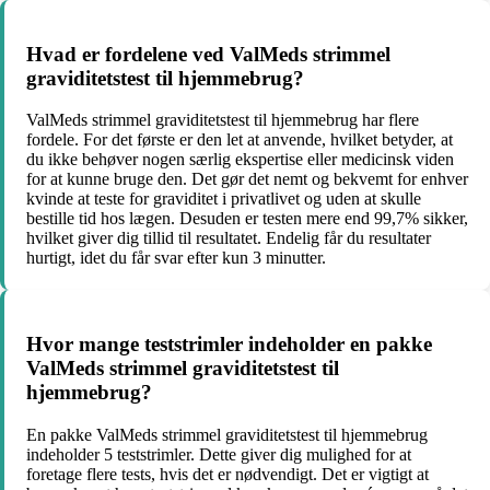
Hvad er fordelene ved ValMeds strimmel
graviditetstest til hjemmebrug?
ValMeds strimmel graviditetstest til hjemmebrug har flere
fordele. For det første er den let at anvende, hvilket betyder, at
du ikke behøver nogen særlig ekspertise eller medicinsk viden
for at kunne bruge den. Det gør det nemt og bekvemt for enhver
kvinde at teste for graviditet i privatlivet og uden at skulle
bestille tid hos lægen. Desuden er testen mere end 99,7% sikker,
hvilket giver dig tillid til resultatet. Endelig får du resultater
hurtigt, idet du får svar efter kun 3 minutter.
Hvor mange teststrimler indeholder en pakke
ValMeds strimmel graviditetstest til
hjemmebrug?
En pakke ValMeds strimmel graviditetstest til hjemmebrug
indeholder 5 teststrimler. Dette giver dig mulighed for at
foretage flere tests, hvis det er nødvendigt. Det er vigtigt at