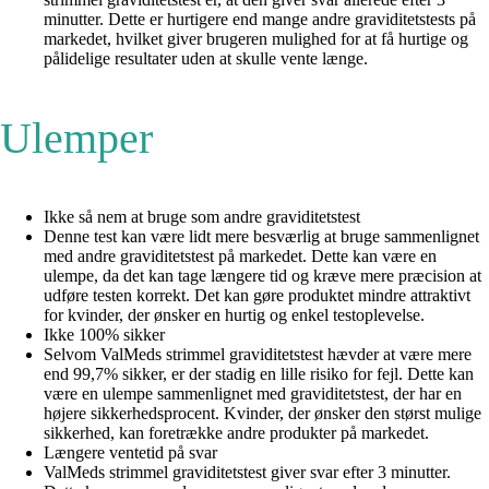
minutter. Dette er hurtigere end mange andre graviditetstests på
markedet, hvilket giver brugeren mulighed for at få hurtige og
pålidelige resultater uden at skulle vente længe.
Ulemper
Ikke så nem at bruge som andre graviditetstest
Denne test kan være lidt mere besværlig at bruge sammenlignet
med andre graviditetstest på markedet. Dette kan være en
ulempe, da det kan tage længere tid og kræve mere præcision at
udføre testen korrekt. Det kan gøre produktet mindre attraktivt
for kvinder, der ønsker en hurtig og enkel testoplevelse.
Ikke 100% sikker
Selvom ValMeds strimmel graviditetstest hævder at være mere
end 99,7% sikker, er der stadig en lille risiko for fejl. Dette kan
være en ulempe sammenlignet med graviditetstest, der har en
højere sikkerhedsprocent. Kvinder, der ønsker den størst mulige
sikkerhed, kan foretrække andre produkter på markedet.
Længere ventetid på svar
ValMeds strimmel graviditetstest giver svar efter 3 minutter.