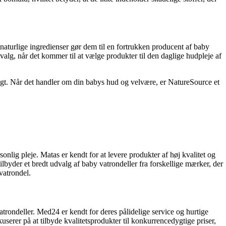
naturlige ingredienser gør dem til en fortrukken producent af baby
valg, når det kommer til at vælge produkter til den daglige hudpleje af
gtigt. Når det handler om din babys hud og velvære, er NatureSource et
lig pleje. Matas er kendt for at levere produkter af høj kvalitet og
ilbyder et bredt udvalg af baby vatrondeller fra forskellige mærker, der
vatrondel.
rondeller. Med24 er kendt for deres pålidelige service og hurtige
serer på at tilbyde kvalitetsprodukter til konkurrencedygtige priser,