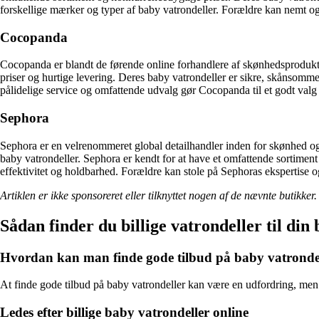
forskellige mærker og typer af baby vatrondeller. Forældre kan nemt o
Cocopanda
Cocopanda er blandt de førende online forhandlere af skønhedsprodukte
priser og hurtige levering. Deres baby vatrondeller er sikre, skånsomm
pålidelige service og omfattende udvalg gør Cocopanda til et godt valg f
Sephora
Sephora er en velrenommeret global detailhandler inden for skønhed og 
baby vatrondeller. Sephora er kendt for at have et omfattende sortiment 
effektivitet og holdbarhed. Forældre kan stole på Sephoras ekspertise 
Artiklen er ikke sponsoreret eller tilknyttet nogen af de nævnte butikk
Sådan finder du billige vatrondeller til din
Hvordan kan man finde gode tilbud på baby vatronde
At finde gode tilbud på baby vatrondeller kan være en udfordring, men det
Ledes efter billige baby vatrondeller online