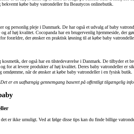
g bekvemt købe baby vatrondeller fra Beautycos onlinebutik.
r og personlig pleje i Danmark. De har også et udvalg af baby vatrond
e og af høj kvalitet. Cocopanda har en brugervenlig hjemmeside, der gør
or forældre, der ønsker en praktisk løsning til at købe baby vatrondelle
kosmetik, der også har en tilstedeværelse i Danmark. De tilbyder et br
og for at levere produkter af høj kvalitet. Deres baby vatrondeller er s
og omdømme, når de ønsker at købe baby vatrondeller i en fysisk butik.
er. Det er en uafhængig gennemgang baseret på offentligt tilgængelig inf
 baby
ller
 er ikke umuligt. Ved at følge disse tips kan du finde billige vatrondelle