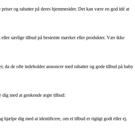
 priser og rabatter på deres hjemmesider. Det kan være en god idé at
eller særlige tilbud på bestemte mærker eller produkter. Vær ikke
er, da de ofte indeholder annoncer med rabatter og gode tilbud på baby
pe dig med at genkende ægte tilbud:
hjælpe dig med at identificere, om et tilbud er rigtigt godt eller ej.