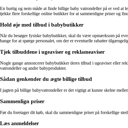
En hurtig og nem måde at finde billige baby vatrondeller på er ved at l
tjekke flere forskellige online butikker for at sammenligne priser og fin
Hold øje med tilbud i babybutikker
Når du besøger fysiske babybutikker, skal du være opmærksom på eventue
bange for at spørge personalet, om der er eventuelle rabatter tilgængeli
Tjek tilbuddene i ugeaviser og reklameaviser
Nogle gange annoncerer babybutikker deres tilbud i ugeaviser eller rek
vatrondeller og andre babyprodukter.
Sådan genkender du ægte billige tilbud
I jagten på billige babyvatrondeller er det vigtigt at kunne skelne mel
Sammenlign priser
Før du foretager dit køb, skal du sammenligne priser på forskellige stede
Læs anmeldelser