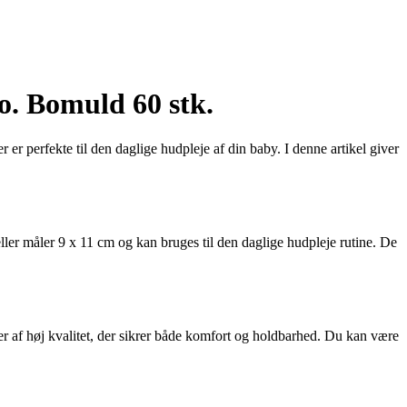
o. Bomuld 60 stk.
 er perfekte til den daglige hudpleje af din baby. I denne artikel giver
deller måler 9 x 11 cm og kan bruges til den daglige hudpleje rutine. De
ler af høj kvalitet, der sikrer både komfort og holdbarhed. Du kan være