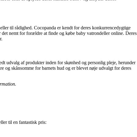
eller til rådighed. Cocopanda er kendt for deres konkurrencedygtige
 det nemt for forældre at finde og købe baby vatrondeller online. Deres
r.
edt udvalg af produkter inden for skønhed og personlig pleje, herunder
ikre og skånsomme for barnets hud og er blevet nøje udvalgt for deres
ormation.
r til en fantastisk pris: