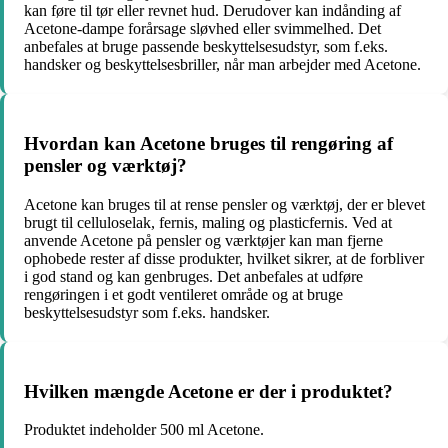
kan føre til tør eller revnet hud. Derudover kan indånding af
Acetone-dampe forårsage sløvhed eller svimmelhed. Det
anbefales at bruge passende beskyttelsesudstyr, som f.eks.
handsker og beskyttelsesbriller, når man arbejder med Acetone.
Hvordan kan Acetone bruges til rengøring af
pensler og værktøj?
Acetone kan bruges til at rense pensler og værktøj, der er blevet
brugt til celluloselak, fernis, maling og plasticfernis. Ved at
anvende Acetone på pensler og værktøjer kan man fjerne
ophobede rester af disse produkter, hvilket sikrer, at de forbliver
i god stand og kan genbruges. Det anbefales at udføre
rengøringen i et godt ventileret område og at bruge
beskyttelsesudstyr som f.eks. handsker.
Hvilken mængde Acetone er der i produktet?
Produktet indeholder 500 ml Acetone.