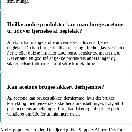
som muligt.
Hvilke andre produkter kan man bruge acetone
til udover fjernelse af neglelak?
Acetone har mange andre anvendelser udover at fjerne
neglelak. Du kan bruge det til at rense og affedte glasoverflader,
fjerne eller opløse lim eller tape, rense pensler og meget mere.
Det er altid en god idé at tjekke produktets anbefalinger og
sikkerhedsinstruktioner for at sikre korrekt brug.
Kan acetone bruges sikkert derhjemme?
Ja, acetone kan bruges sikkert derhjemme, hvis det bruges
korrekt og med passende sikkerhedsforanstaltninger. Følg altid
producentens anbefalinger, brug handsker og arbejd i et godt
ventileret område for at minimere risici.
Andre populære artikler:
Detaljeret guide: Slippers Almond 36 fra