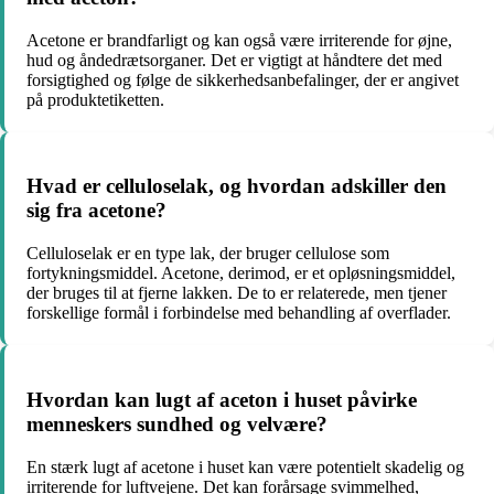
Acetone er brandfarligt og kan også være irriterende for øjne,
hud og åndedrætsorganer. Det er vigtigt at håndtere det med
forsigtighed og følge de sikkerhedsanbefalinger, der er angivet
på produktetiketten.
Hvad er celluloselak, og hvordan adskiller den
sig fra acetone?
Celluloselak er en type lak, der bruger cellulose som
fortykningsmiddel. Acetone, derimod, er et opløsningsmiddel,
der bruges til at fjerne lakken. De to er relaterede, men tjener
forskellige formål i forbindelse med behandling af overflader.
Hvordan kan lugt af aceton i huset påvirke
menneskers sundhed og velvære?
En stærk lugt af acetone i huset kan være potentielt skadelig og
irriterende for luftvejene. Det kan forårsage svimmelhed,