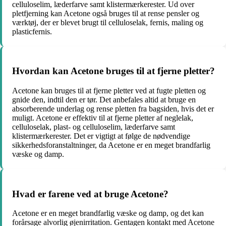
celluloselim, læderfarve samt klistermærkerester. Ud over
pletfjerning kan Acetone også bruges til at rense pensler og
værktøj, der er blevet brugt til celluloselak, fernis, maling og
plasticfernis.
Hvordan kan Acetone bruges til at fjerne pletter?
Acetone kan bruges til at fjerne pletter ved at fugte pletten og
gnide den, indtil den er tør. Det anbefales altid at bruge en
absorberende underlag og rense pletten fra bagsiden, hvis det er
muligt. Acetone er effektiv til at fjerne pletter af neglelak,
celluloselak, plast- og celluloselim, læderfarve samt
klistermærkerester. Det er vigtigt at følge de nødvendige
sikkerhedsforanstaltninger, da Acetone er en meget brandfarlig
væske og damp.
Hvad er farene ved at bruge Acetone?
Acetone er en meget brandfarlig væske og damp, og det kan
forårsage alvorlig øjenirritation. Gentagen kontakt med Acetone