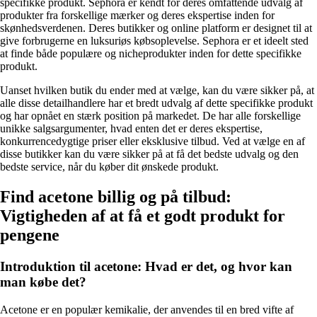
specifikke produkt. Sephora er kendt for deres omfattende udvalg af
produkter fra forskellige mærker og deres ekspertise inden for
skønhedsverdenen. Deres butikker og online platform er designet til at
give forbrugerne en luksuriøs købsoplevelse. Sephora er et ideelt sted
at finde både populære og nicheprodukter inden for dette specifikke
produkt.
Uanset hvilken butik du ender med at vælge, kan du være sikker på, at
alle disse detailhandlere har et bredt udvalg af dette specifikke produkt
og har opnået en stærk position på markedet. De har alle forskellige
unikke salgsargumenter, hvad enten det er deres ekspertise,
konkurrencedygtige priser eller eksklusive tilbud. Ved at vælge en af
disse butikker kan du være sikker på at få det bedste udvalg og den
bedste service, når du køber dit ønskede produkt.
Find acetone billig og på tilbud:
Vigtigheden af at få et godt produkt for
pengene
Introduktion til acetone: Hvad er det, og hvor kan
man købe det?
Acetone er en populær kemikalie, der anvendes til en bred vifte af