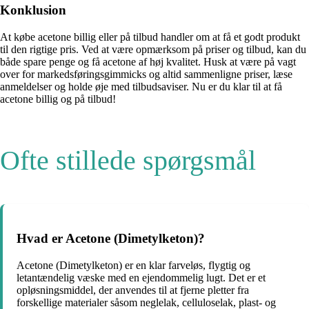
Konklusion
At købe acetone billig eller på tilbud handler om at få et godt produkt
til den rigtige pris. Ved at være opmærksom på priser og tilbud, kan du
både spare penge og få acetone af høj kvalitet. Husk at være på vagt
over for markedsføringsgimmicks og altid sammenligne priser, læse
anmeldelser og holde øje med tilbudsaviser. Nu er du klar til at få
acetone billig og på tilbud!
Ofte stillede spørgsmål
Hvad er Acetone (Dimetylketon)?
Acetone (Dimetylketon) er en klar farveløs, flygtig og
letantændelig væske med en ejendommelig lugt. Det er et
opløsningsmiddel, der anvendes til at fjerne pletter fra
forskellige materialer såsom neglelak, celluloselak, plast- og