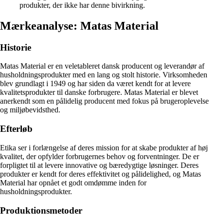
produkter, der ikke har denne bivirkning.
Mærkeanalyse: Matas Material
Historie
Matas Material er en veletableret dansk producent og leverandør af
husholdningsprodukter med en lang og stolt historie. Virksomheden
blev grundlagt i 1949 og har siden da været kendt for at levere
kvalitetsprodukter til danske forbrugere. Matas Material er blevet
anerkendt som en pålidelig producent med fokus på brugeroplevelse
og miljøbevidsthed.
Efterløb
Etika ser i forlængelse af deres mission for at skabe produkter af høj
kvalitet, der opfylder forbrugernes behov og forventninger. De er
forpligtet til at levere innovative og bæredygtige løsninger. Deres
produkter er kendt for deres effektivitet og pålidelighed, og Matas
Material har opnået et godt omdømme inden for
husholdningsprodukter.
Produktionsmetoder