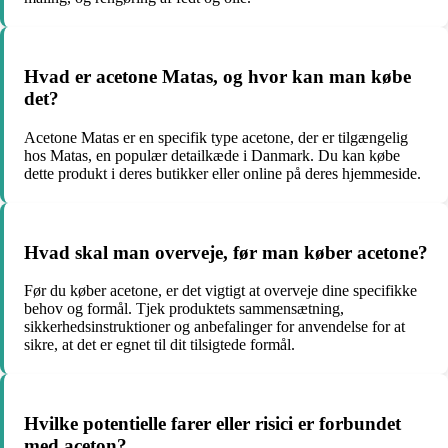
Hvad er acetone Matas, og hvor kan man købe
det?
Acetone Matas er en specifik type acetone, der er tilgængelig
hos Matas, en populær detailkæde i Danmark. Du kan købe
dette produkt i deres butikker eller online på deres hjemmeside.
Hvad skal man overveje, før man køber acetone?
Før du køber acetone, er det vigtigt at overveje dine specifikke
behov og formål. Tjek produktets sammensætning,
sikkerhedsinstruktioner og anbefalinger for anvendelse for at
sikre, at det er egnet til dit tilsigtede formål.
Hvilke potentielle farer eller risici er forbundet
med aceton?