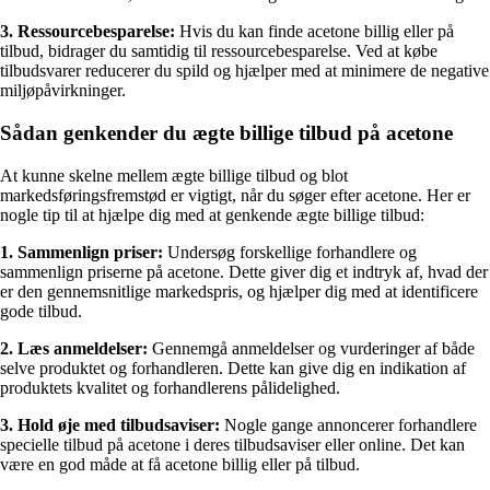
3. Ressourcebesparelse:
Hvis du kan finde acetone billig eller på
tilbud, bidrager du samtidig til ressourcebesparelse. Ved at købe
tilbudsvarer reducerer du spild og hjælper med at minimere de negative
miljøpåvirkninger.
Sådan genkender du ægte billige tilbud på acetone
At kunne skelne mellem ægte billige tilbud og blot
markedsføringsfremstød er vigtigt, når du søger efter acetone. Her er
nogle tip til at hjælpe dig med at genkende ægte billige tilbud:
1. Sammenlign priser:
Undersøg forskellige forhandlere og
sammenlign priserne på acetone. Dette giver dig et indtryk af, hvad der
er den gennemsnitlige markedspris, og hjælper dig med at identificere
gode tilbud.
2. Læs anmeldelser:
Gennemgå anmeldelser og vurderinger af både
selve produktet og forhandleren. Dette kan give dig en indikation af
produktets kvalitet og forhandlerens pålidelighed.
3. Hold øje med tilbudsaviser:
Nogle gange annoncerer forhandlere
specielle tilbud på acetone i deres tilbudsaviser eller online. Det kan
være en god måde at få acetone billig eller på tilbud.