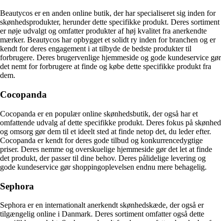
Beautycos er en anden online butik, der har specialiseret sig inden for
skønhedsprodukter, herunder dette specifikke produkt. Deres sortiment
er nøje udvalgt og omfatter produkter af høj kvalitet fra anerkendte
mærker. Beautycos har opbygget et solidt ry inden for branchen og er
kendt for deres engagement i at tilbyde de bedste produkter til
forbrugere. Deres brugervenlige hjemmeside og gode kundeservice gør
det nemt for forbrugere at finde og købe dette specifikke produkt fra
dem.
Cocopanda
Cocopanda er en populær online skønhedsbutik, der også har et
omfattende udvalg af dette specifikke produkt. Deres fokus på skønhed
og omsorg gør dem til et ideelt sted at finde netop det, du leder efter.
Cocopanda er kendt for deres gode tilbud og konkurrencedygtige
priser. Deres nemme og overskuelige hjemmeside gør det let at finde
det produkt, der passer til dine behov. Deres pålidelige levering og
gode kundeservice gør shoppingoplevelsen endnu mere behagelig.
Sephora
Sephora er en internationalt anerkendt skønhedskæde, der også er
tilgængelig online i Danmark. Deres sortiment omfatter også dette