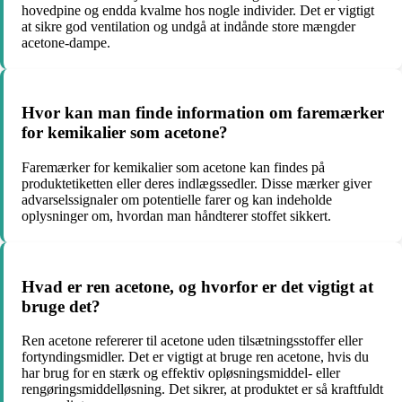
hovedpine og endda kvalme hos nogle individer. Det er vigtigt
at sikre god ventilation og undgå at indånde store mængder
acetone-dampe.
Hvor kan man finde information om faremærker
for kemikalier som acetone?
Faremærker for kemikalier som acetone kan findes på
produktetiketten eller deres indlægssedler. Disse mærker giver
advarselssignaler om potentielle farer og kan indeholde
oplysninger om, hvordan man håndterer stoffet sikkert.
Hvad er ren acetone, og hvorfor er det vigtigt at
bruge det?
Ren acetone refererer til acetone uden tilsætningsstoffer eller
fortyndingsmidler. Det er vigtigt at bruge ren acetone, hvis du
har brug for en stærk og effektiv opløsningsmiddel- eller
rengøringsmiddelløsning. Det sikrer, at produktet er så kraftfuldt