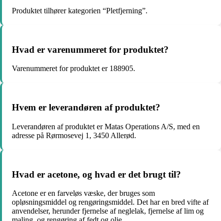
Produktet tilhører kategorien “Pletfjerning”.
Hvad er varenummeret for produktet?
Varenummeret for produktet er 188905.
Hvem er leverandøren af produktet?
Leverandøren af produktet er Matas Operations A/S, med en
adresse på Rørmosevej 1, 3450 Allerød.
Hvad er acetone, og hvad er det brugt til?
Acetone er en farveløs væske, der bruges som
opløsningsmiddel og rengøringsmiddel. Det har en bred vifte af
anvendelser, herunder fjernelse af neglelak, fjernelse af lim og
maling, og rengøring af fedt og olie.