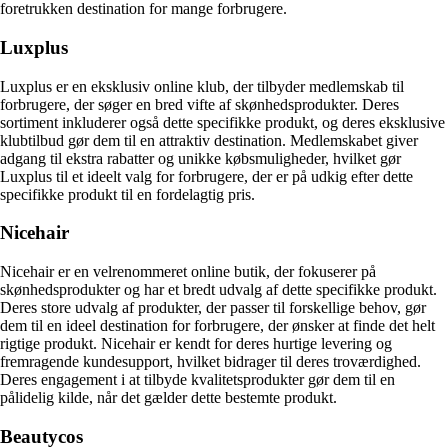
foretrukken destination for mange forbrugere.
Luxplus
Luxplus er en eksklusiv online klub, der tilbyder medlemskab til
forbrugere, der søger en bred vifte af skønhedsprodukter. Deres
sortiment inkluderer også dette specifikke produkt, og deres eksklusive
klubtilbud gør dem til en attraktiv destination. Medlemskabet giver
adgang til ekstra rabatter og unikke købsmuligheder, hvilket gør
Luxplus til et ideelt valg for forbrugere, der er på udkig efter dette
specifikke produkt til en fordelagtig pris.
Nicehair
Nicehair er en velrenommeret online butik, der fokuserer på
skønhedsprodukter og har et bredt udvalg af dette specifikke produkt.
Deres store udvalg af produkter, der passer til forskellige behov, gør
dem til en ideel destination for forbrugere, der ønsker at finde det helt
rigtige produkt. Nicehair er kendt for deres hurtige levering og
fremragende kundesupport, hvilket bidrager til deres troværdighed.
Deres engagement i at tilbyde kvalitetsprodukter gør dem til en
pålidelig kilde, når det gælder dette bestemte produkt.
Beautycos