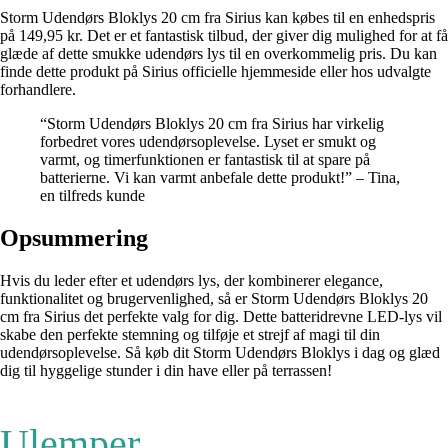
Storm Udendørs Bloklys 20 cm fra Sirius kan købes til en enhedspris
på 149,95 kr. Det er et fantastisk tilbud, der giver dig mulighed for at få
glæde af dette smukke udendørs lys til en overkommelig pris. Du kan
finde dette produkt på Sirius officielle hjemmeside eller hos udvalgte
forhandlere.
“Storm Udendørs Bloklys 20 cm fra Sirius har virkelig
forbedret vores udendørsoplevelse. Lyset er smukt og
varmt, og timerfunktionen er fantastisk til at spare på
batterierne. Vi kan varmt anbefale dette produkt!” – Tina,
en tilfreds kunde
Opsummering
Hvis du leder efter et udendørs lys, der kombinerer elegance,
funktionalitet og brugervenlighed, så er Storm Udendørs Bloklys 20
cm fra Sirius det perfekte valg for dig. Dette batteridrevne LED-lys vil
skabe den perfekte stemning og tilføje et strejf af magi til din
udendørsoplevelse. Så køb dit Storm Udendørs Bloklys i dag og glæd
dig til hyggelige stunder i din have eller på terrassen!
Ulemper