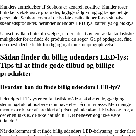
Kunders anmeldelser af Sephora er generelt positive. Kunder roser
butikkens eksklusive produkter, faglige rådgivning og behjælpelige
personale. Sephora er en af de bedste destinationer for eksklusive
skønhedsprodukter, herunder udendørs LED-lys, batterilys og bloklys.
Uanset hvilken butik du vælger, er der uden tvivl en række fantastiske
muligheder for at finde de produkter, du søger. Gå på opdagelse, find
den mest ideelle butik for dig og nyd din shoppingoplevelse!
Sådan finder du billig udendørs LED-lys:
Tips til at finde gode tilbud og billige
produkter
Hvordan kan du finde billig udendørs LED-lys?
Udendørs LED-lys er en fantastisk måde at skabe en hyggelig og
stemningsfuld atmosfære i din have eller på din terrasse. Men mange
mennesker bliver afskrækket af prisen på udendørs LED-lys og tror, at
det er en luksus, de ikke har råd til. Det behøver dog ikke være
tilfældet!
Når det kommer til at finde billig udendørs LED-belysning, er der flere