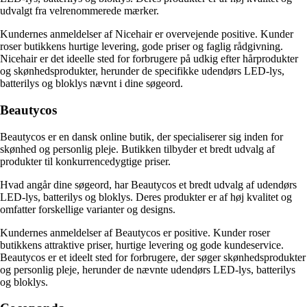
udvalgt fra velrenommerede mærker.
Kundernes anmeldelser af Nicehair er overvejende positive. Kunder
roser butikkens hurtige levering, gode priser og faglig rådgivning.
Nicehair er det ideelle sted for forbrugere på udkig efter hårprodukter
og skønhedsprodukter, herunder de specifikke udendørs LED-lys,
batterilys og bloklys nævnt i dine søgeord.
Beautycos
Beautycos er en dansk online butik, der specialiserer sig inden for
skønhed og personlig pleje. Butikken tilbyder et bredt udvalg af
produkter til konkurrencedygtige priser.
Hvad angår dine søgeord, har Beautycos et bredt udvalg af udendørs
LED-lys, batterilys og bloklys. Deres produkter er af høj kvalitet og
omfatter forskellige varianter og designs.
Kundernes anmeldelser af Beautycos er positive. Kunder roser
butikkens attraktive priser, hurtige levering og gode kundeservice.
Beautycos er et ideelt sted for forbrugere, der søger skønhedsprodukter
og personlig pleje, herunder de nævnte udendørs LED-lys, batterilys
og bloklys.