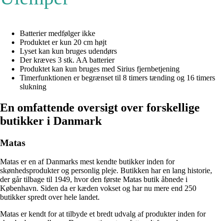
Batterier medfølger ikke
Produktet er kun 20 cm højt
Lyset kan kun bruges udendørs
Der kræves 3 stk. AA batterier
Produktet kan kun bruges med Sirius fjernbetjening
Timerfunktionen er begrænset til 8 timers tænding og 16 timers
slukning
En omfattende oversigt over forskellige
butikker i Danmark
Matas
Matas er en af Danmarks mest kendte butikker inden for
skønhedsprodukter og personlig pleje. Butikken har en lang historie,
der går tilbage til 1949, hvor den første Matas butik åbnede i
København. Siden da er kæden vokset og har nu mere end 250
butikker spredt over hele landet.
Matas er kendt for at tilbyde et bredt udvalg af produkter inden for