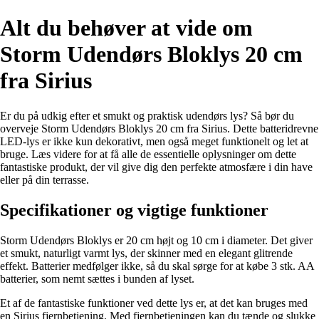
Alt du behøver at vide om
Storm Udendørs Bloklys 20 cm
fra Sirius
Er du på udkig efter et smukt og praktisk udendørs lys? Så bør du
overveje Storm Udendørs Bloklys 20 cm fra Sirius. Dette batteridrevne
LED-lys er ikke kun dekorativt, men også meget funktionelt og let at
bruge. Læs videre for at få alle de essentielle oplysninger om dette
fantastiske produkt, der vil give dig den perfekte atmosfære i din have
eller på din terrasse.
Specifikationer og vigtige funktioner
Storm Udendørs Bloklys er 20 cm højt og 10 cm i diameter. Det giver
et smukt, naturligt varmt lys, der skinner med en elegant glitrende
effekt. Batterier medfølger ikke, så du skal sørge for at købe 3 stk. AA
batterier, som nemt sættes i bunden af lyset.
Et af de fantastiske funktioner ved dette lys er, at det kan bruges med
en Sirius fjernbetjening. Med fjernbetjeningen kan du tænde og slukke