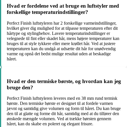
Hvad er fordelene ved at bruge en luftstyler med
forskellige temperaturindstillinger?
Perfect Finish luftstyleren har 2 forskellige varmeindstillinger,
hvilket giver dig mulighed for at tilpasse temperaturen efter dit
hårtype og stylingbehov. Lavere temperaturindstillinger er
velegnede til fint eller skadet hår, mens højere temperaturer kan
bruges til at style tykkere eller mere krøllet hår. Ved at justere
temperaturen kan du undgå at udsætte dit hår for unødvendig
varme og opnå det bedst mulige resultat uden at beskadige
håret.
Hvad er den termiske børste, og hvordan kan jeg
bruge den?
Perfect Finish luftstyleren leveres med en 38 mm rund termisk
børste. Den termiske børste er designet til at fordele varmen
jævnt og samtidig give volumen og form til håret. Du kan bruge
den til at glatte og forme dit hår, samtidig med at du tilfører den
ønskede mængde volumen. Ved at trække børsten gennem
håret, kan du skabe en poleret og elegant frisure.