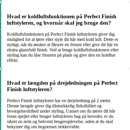
Hvad er koldluftsfunktionen på Perfect Finish
luftstyleren, og hvornår skal jeg bruge den?
Koldluftsfunktionen på Perfect Finish luftstyleren giver dig
mulighed for at tørre eller style dit hår med kold luft. Dette er
nyttigt, når du ønsker at fiksere en frisure eller give dit hår en
ekstra glansfuld finish. Ved at bruge koldluftsfunktionen efter
styling kan du låse frisuren på plads og give den en holdbar
effekt.
Hvad er længden på drejeledningen på Perfect
Finish luftstyleren?
Perfect Finish luftstyleren har en drejeledning på 2 meter.
Denne længde giver dig tilstrækkelig fleksibilitet og
bevægelsesfrihed under styling. Uanset om du tørrer dit hår
foran spejlet eller bruger luftstyleren bag på hovedet, er du
sikret en nem og bekvem brugeroplevelse, uden at du skal
bekymre dig om begrænset rækkevidde.