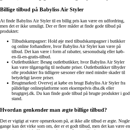
Billige tilbud på Babyliss Air Styler
At finde Babyliss Air Styler til en billig pris kan være en udfordring,
men det er ikke umuligt. Der er flere måder at finde gode tilbud på
produktet:
Tilbudskampagner: Hold øje med tilbudskampagner i butikker
og online forhandlere, hvor Babyliss Air Styler kan være på
tilbud. Det kan være i form af rabatter, sæsonudsalg eller køb-
en-få-en-gratis-tilbud.
Outletbutikker: Besøg outletbutikker, hvor Babyliss Air Styler
kan være tilgængelig til nedsatte priser. Outletbutikker tilbyder
ofte produkter fra tidligere sæsoner eller med mindre skader til
betydeligt lavere priser.
Brugtmarked: Overvej at købe en brugt Babyliss Air Styler fra
pålidelige onlineplatforme som eksempelvis dba.dk eller
brugtgrej.dk. Du kan finde gode tilbud på brugte produkter i god
stand.
Hvordan genkender man ægte billige tilbud?
Det er vigtigt at være opmærksom på, at ikke alle tilbud er ægte. Nogle
gange kan det virke som om, der er et godt tilbud, men det kan være en