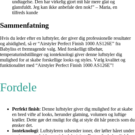
undtagelse. Den har virkelig gjort mit hår mere glat og
glansfuldt. Jeg kan ikke anbefale den nok!” – Maria, en
tilfreds kunde
Sammenfatning
Hvis du leder efter en luftstyler, der giver dig professionelle resultater
og alsidighed, så er “Airstyler Perfect Finish 1000 AS126E” fra
Babyliss et fremragende valg. Med forskelligt tilbehør,
temperaturindstillinger og ionteknologi giver denne luftstyler dig
mulighed for at skabe forskellige looks og styles. Vælg kvalitet og
funktionalitet med “Airstyler Perfect Finish 1000 AS126E”!
Fordele
Perfekt finish
: Denne luftstyler giver dig mulighed for at skabe
en bred vifte af looks, herunder glatning, volumen og luftige
krøller. Dette gør det muligt for dig at style dit hår præcis som du
ønsker det.
Ionteknologi
: Luftstyleren udsender ioner, der løfter håret under