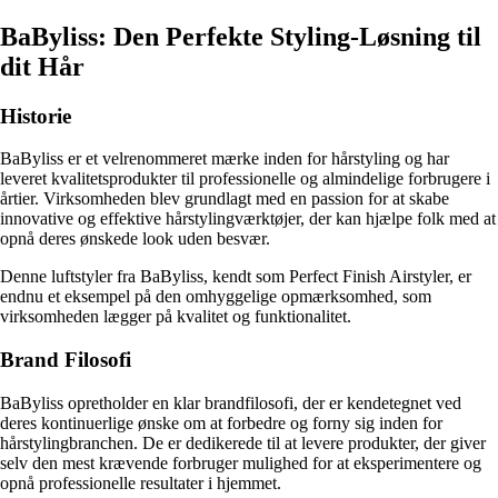
BaByliss: Den Perfekte Styling-Løsning til
dit Hår
Historie
BaByliss er et velrenommeret mærke inden for hårstyling og har
leveret kvalitetsprodukter til professionelle og almindelige forbrugere i
årtier. Virksomheden blev grundlagt med en passion for at skabe
innovative og effektive hårstylingværktøjer, der kan hjælpe folk med at
opnå deres ønskede look uden besvær.
Denne luftstyler fra BaByliss, kendt som Perfect Finish Airstyler, er
endnu et eksempel på den omhyggelige opmærksomhed, som
virksomheden lægger på kvalitet og funktionalitet.
Brand Filosofi
BaByliss opretholder en klar brandfilosofi, der er kendetegnet ved
deres kontinuerlige ønske om at forbedre og forny sig inden for
hårstylingbranchen. De er dedikerede til at levere produkter, der giver
selv den mest krævende forbruger mulighed for at eksperimentere og
opnå professionelle resultater i hjemmet.