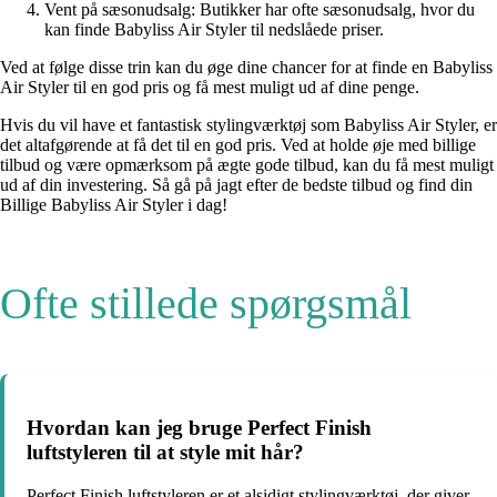
Vent på sæsonudsalg: Butikker har ofte sæsonudsalg, hvor du
kan finde Babyliss Air Styler til nedslåede priser.
Ved at følge disse trin kan du øge dine chancer for at finde en Babyliss
Air Styler til en god pris og få mest muligt ud af dine penge.
Hvis du vil have et fantastisk stylingværktøj som Babyliss Air Styler, er
det altafgørende at få det til en god pris. Ved at holde øje med billige
tilbud og være opmærksom på ægte gode tilbud, kan du få mest muligt
ud af din investering. Så gå på jagt efter de bedste tilbud og find din
Billige Babyliss Air Styler i dag!
Ofte stillede spørgsmål
Hvordan kan jeg bruge Perfect Finish
luftstyleren til at style mit hår?
Perfect Finish luftstyleren er et alsidigt stylingværktøj, der giver