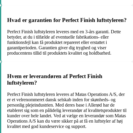
Hvad er garantien for Perfect Finish luftstyleren?
Perfect Finish luftstyleren leveres med en 3-års garanti. Dette
betyder, at du i tilfælde af eventuelle fabrikations- eller
funktionsfejl kan få produktet repareret eller erstattet i
garantiperioden. Garantien giver dig tryghed og viser
producentens tillid til produktets kvalitet og holdbarhed.
Hvem er leverandøren af Perfect Finish
luftstyleren?
Perfect Finish luftstyleren leveres af Matas Operations A/S, der
er et velrenommeret dansk selskab inden for skønheds- og
personlig plejeindustrien. Med deres base i Allerød har de
etableret sig som en pålidelig leverandør af kvalitetsprodukter til
kunder over hele landet. Ved at vælge en leverandør som Matas
Operations A/S kan du være sikker på at få en luftstyler af høj
kvalitet med god kundeservice og support.