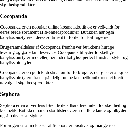
skønhedsprodukter.
Cocopanda
Cocopanda er en populær online kosmetikbutik og er velkendt for
deres brede sortiment af skønhedsprodukter. Butikken har også
babyliss airstylere i deres sortiment til fordel for forbrugerne.
Brugeranmeldelser af Cocopanda fremhæver butikkens hurtige
levering og gode kundeservice. Cocopanda tilbyder forskellige
babyliss airstyler-modeller, herunder babyliss perfect finish airstyler og
babyliss air styler.
Cocopanda er en perfekt destination for forbrugere, der ønsker at købe
babyliss airstylere fra en pålidelig online kosmetikbutik med et bredt
udvalg af skønhedsprodukter.
Sephora
Sephora er en af ​​verdens førende detailhandlere inden for skønhed og
kosmetik. Butikken har en stor tilstedeværelse i flere lande og tilbyder
også babyliss airstylere.
Forbrugernes anmeldelser af Sephora er positive, og mange roser