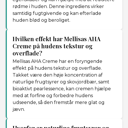
rødme i huden. Denne ingrediens virker
samtidig fugtgivende og kan efterlade
huden blød og beroliget.
Hvilken effekt har Mellisas AHA
Creme på hudens tekstur og
overflade?
Mellisas AHA Creme har en foryngende
effekt på hudens tekstur og overflade.
Takket være den høje koncentration af
naturlige frugtsyrer og skovjordbær, samt
bioaktivt pearlessence, kan cremen hjælpe
med at forfine og forbedre hudens
udseende, så den fremstår mere glat og
jævn.
Hvorfor er naturlige frugtsyrer og