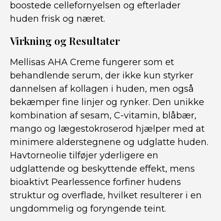
boostede cellefornyelsen og efterlader
huden frisk og næret.
Virkning og Resultater
Mellisas AHA Creme fungerer som et
behandlende serum, der ikke kun styrker
dannelsen af kollagen i huden, men også
bekæmper fine linjer og rynker. Den unikke
kombination af sesam, C-vitamin, blåbær,
mango og lægestokroserod hjælper med at
minimere alderstegnene og udglatte huden.
Havtorneolie tilføjer yderligere en
udglattende og beskyttende effekt, mens
bioaktivt Pearlessence forfiner hudens
struktur og overflade, hvilket resulterer i en
ungdommelig og foryngende teint.