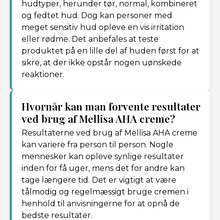
hudtyper, herunder tør, normal, kombineret
og fedtet hud. Dog kan personer med
meget sensitiv hud opleve en vis irritation
eller rødme. Det anbefales at teste
produktet på en lille del af huden først for at
sikre, at der ikke opstår nogen uønskede
reaktioner.
Hvornår kan man forvente resultater
ved brug af Mellisa AHA creme?
Resultaterne ved brug af Mellisa AHA creme
kan variere fra person til person. Nogle
mennesker kan opleve synlige resultater
inden for få uger, mens det for andre kan
tage længere tid. Det er vigtigt at være
tålmodig og regelmæssigt bruge cremen i
henhold til anvisningerne for at opnå de
bedste resultater.