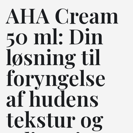
AHA Cream
50 ml: Din
løsning til
foryngelse
af hudens
tekstur og