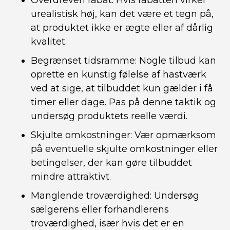
Overdreven rabat: Hvis rabatten virker
urealistisk høj, kan det være et tegn på,
at produktet ikke er ægte eller af dårlig
kvalitet.
Begrænset tidsramme: Nogle tilbud kan
oprette en kunstig følelse af hastværk
ved at sige, at tilbuddet kun gælder i få
timer eller dage. Pas på denne taktik og
undersøg produktets reelle værdi.
Skjulte omkostninger: Vær opmærksom
på eventuelle skjulte omkostninger eller
betingelser, der kan gøre tilbuddet
mindre attraktivt.
Manglende troværdighed: Undersøg
sælgerens eller forhandlerens
troværdighed, især hvis det er en