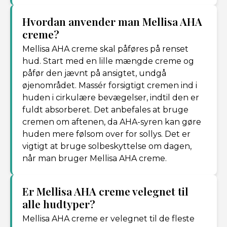
Hvordan anvender man Mellisa AHA
creme?
Mellisa AHA creme skal påføres på renset
hud. Start med en lille mængde creme og
påfør den jævnt på ansigtet, undgå
øjenområdet. Massér forsigtigt cremen ind i
huden i cirkulære bevægelser, indtil den er
fuldt absorberet. Det anbefales at bruge
cremen om aftenen, da AHA-syren kan gøre
huden mere følsom over for sollys. Det er
vigtigt at bruge solbeskyttelse om dagen,
når man bruger Mellisa AHA creme.
Er Mellisa AHA creme velegnet til
alle hudtyper?
Mellisa AHA creme er velegnet til de fleste