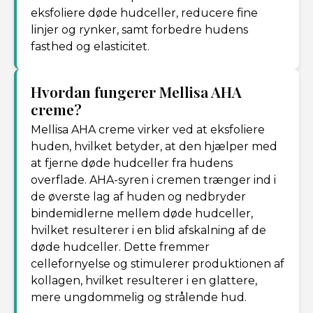
eksfoliere døde hudceller, reducere fine
linjer og rynker, samt forbedre hudens
fasthed og elasticitet.
Hvordan fungerer Mellisa AHA
creme?
Mellisa AHA creme virker ved at eksfoliere
huden, hvilket betyder, at den hjælper med
at fjerne døde hudceller fra hudens
overflade. AHA-syren i cremen trænger ind i
de øverste lag af huden og nedbryder
bindemidlerne mellem døde hudceller,
hvilket resulterer i en blid afskalning af de
døde hudceller. Dette fremmer
cellefornyelse og stimulerer produktionen af
kollagen, hvilket resulterer i en glattere,
mere ungdommelig og strålende hud.