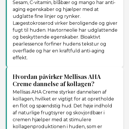
Sesam, C-vitamin, blåbær og mango har anti-
aging egenskaber og hjælper med at
udglatte fine linjer og rynker.
Lægestokroserod virker beroligende og giver
fugt til huden. Havtorneolie har udglattende
og beskyttende egenskaber. Bioaktivt
pearlessence forfiner hudens tekstur og
overflade og har en kraftfuld anti-aging
effekt.
Hvordan påvirker Mellisas AHA
Creme dannelse af kollagen?
Mellisas AHA Creme styrker dannelsen af
kollagen, hvilket er vigtigt for at opretholde
en flot og spændstig hud. Det høje indhold
af naturlige frugtsyrer og skovjordbær i
cremen hjælper med at stimulere
kollagenproduktionen i huden, som er