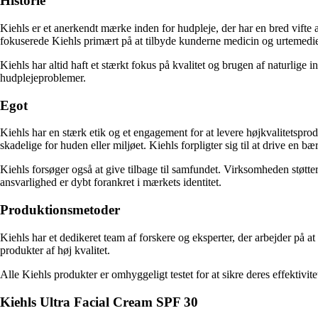
Historie
Kiehls er et anerkendt mærke inden for hudpleje, der har en bred vifte a
fokuserede Kiehls primært på at tilbyde kunderne medicin og urtemedier,
Kiehls har altid haft et stærkt fokus på kvalitet og brugen af naturlig
hudplejeproblemer.
Egot
Kiehls har en stærk etik og et engagement for at levere højkvalitetspro
skadelige for huden eller miljøet. Kiehls forpligter sig til at drive en
Kiehls forsøger også at give tilbage til samfundet. Virksomheden støtter
ansvarlighed er dybt forankret i mærkets identitet.
Produktionsmetoder
Kiehls har et dedikeret team af forskere og eksperter, der arbejder på
produkter af høj kvalitet.
Alle Kiehls produkter er omhyggeligt testet for at sikre deres effektivite
Kiehls Ultra Facial Cream SPF 30