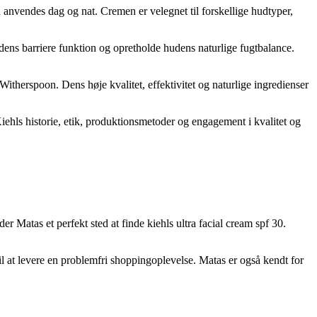
anvendes dag og nat. Cremen er velegnet til forskellige hudtyper,
ens barriere funktion og opretholde hudens naturlige fugtbalance.
herspoon. Dens høje kvalitet, effektivitet og naturlige ingredienser
iehls historie, etik, produktionsmetoder og engagement i kvalitet og
 Matas et perfekt sted at finde kiehls ultra facial cream spf 30.
til at levere en problemfri shoppingoplevelse. Matas er også kendt for