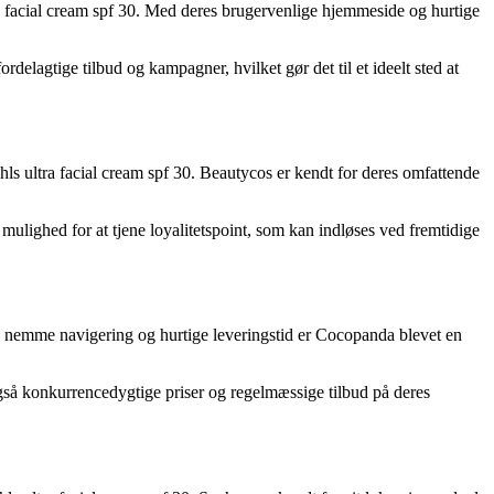
tra facial cream spf 30. Med deres brugervenlige hjemmeside og hurtige
elagtige tilbud og kampagner, hvilket gør det til et ideelt sted at
ls ultra facial cream spf 30. Beautycos er kendt for deres omfattende
ulighed for at tjene loyalitetspoint, som kan indløses ved fremtidige
es nemme navigering og hurtige leveringstid er Cocopanda blevet en
så konkurrencedygtige priser og regelmæssige tilbud på deres