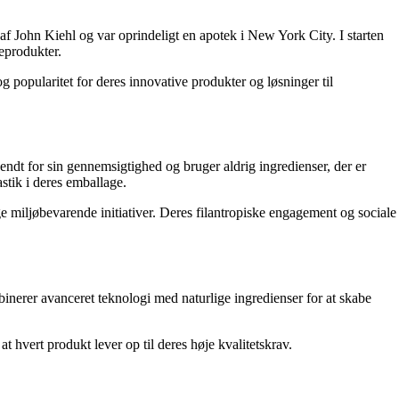
 af John Kiehl og var oprindeligt en apotek i New York City. I starten
jeprodukter.
g popularitet for deres innovative produkter og løsninger til
endt for sin gennemsigtighed og bruger aldrig ingredienser, der er
stik i deres emballage.
ige miljøbevarende initiativer. Deres filantropiske engagement og sociale
binerer avanceret teknologi med naturlige ingredienser for at skabe
at hvert produkt lever op til deres høje kvalitetskrav.