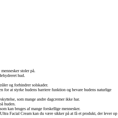
 mennesker stoler på.
 dehydreret hud.
råler og forhindrer solskader.
 for at styrke hudens barriere funktion og bevare hudens naturlige
beskyttelse, som mange andre dagcremer ikke har.
 på huden.
me, som kan bruges af mange forskellige mennesker.
 Ultra Facial Cream kan du være sikker på at få et produkt, der lever op