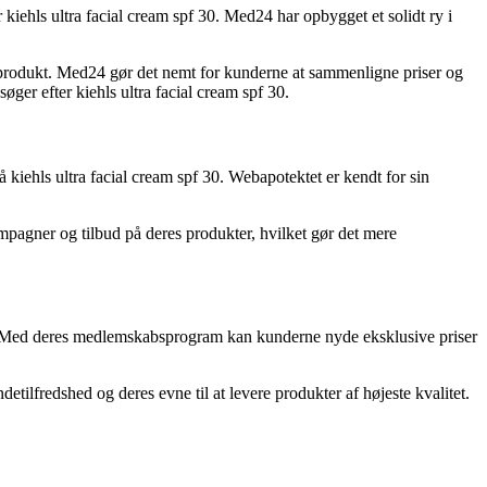
kiehls ultra facial cream spf 30. Med24 har opbygget et solidt ry i
produkt. Med24 gør det nemt for kunderne at sammenligne priser og
øger efter kiehls ultra facial cream spf 30.
 kiehls ultra facial cream spf 30. Webapotektet er kendt for sin
pagner og tilbud på deres produkter, hvilket gør det mere
 30. Med deres medlemskabsprogram kan kunderne nyde eksklusive priser
etilfredshed og deres evne til at levere produkter af højeste kvalitet.