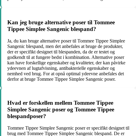
Kan jeg bruge alternative poser til Tommee
Tippee Simplee Sangenic blespand?
Ja, du kan bruge alternative poser til Tommee Tippee Simplee
Sangenic blespand, men det anbefales at bruge de produkter,
der er specifikt designet til blespanden, da de er testet og
godkendt til at fungere bedst i kombination. Alternative poser
kan have forskellige egenskaber og kvaliteter, der kan påvirke
ydeevnen af lugtafvisning, antibakterielle egenskaber og
nemhed ved brug. For at opnå optimal ydeevne anbefales det
derfor at bruge Tommee Tippee Simplee Sangenic poser.
Hvad er forskellen mellem Tommee Tippee
Simplee Sangenic poser og Tommee Tippee
blespandposer?
Tommee Tippee Simplee Sangenic poser er specifikt designet til
brug med Tommee Tippee Simplee Sangenic blespand. De er