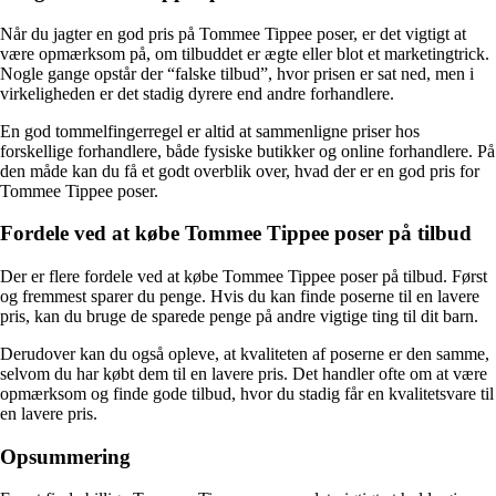
Når du jagter en god pris på Tommee Tippee poser, er det vigtigt at
være opmærksom på, om tilbuddet er ægte eller blot et marketingtrick.
Nogle gange opstår der “falske tilbud”, hvor prisen er sat ned, men i
virkeligheden er det stadig dyrere end andre forhandlere.
En god tommelfingerregel er altid at sammenligne priser hos
forskellige forhandlere, både fysiske butikker og online forhandlere. På
den måde kan du få et godt overblik over, hvad der er en god pris for
Tommee Tippee poser.
Fordele ved at købe Tommee Tippee poser på tilbud
Der er flere fordele ved at købe Tommee Tippee poser på tilbud. Først
og fremmest sparer du penge. Hvis du kan finde poserne til en lavere
pris, kan du bruge de sparede penge på andre vigtige ting til dit barn.
Derudover kan du også opleve, at kvaliteten af poserne er den samme,
selvom du har købt dem til en lavere pris. Det handler ofte om at være
opmærksom og finde gode tilbud, hvor du stadig får en kvalitetsvare til
en lavere pris.
Opsummering