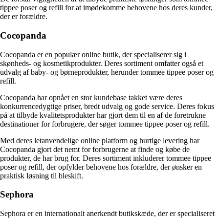
tippee poser og refill for at imødekomme behovene hos deres kunder,
der er forældre.
Cocopanda
Cocopanda er en populær online butik, der specialiserer sig i
skønheds- og kosmetikprodukter. Deres sortiment omfatter også et
udvalg af baby- og børneprodukter, herunder tommee tippee poser og
refill.
Cocopanda har opnået en stor kundebase takket være deres
konkurrencedygtige priser, bredt udvalg og gode service. Deres fokus
på at tilbyde kvalitetsprodukter har gjort dem til en af de foretrukne
destinationer for forbrugere, der søger tommee tippee poser og refill.
Med deres letanvendelige online platform og hurtige levering har
Cocopanda gjort det nemt for forbrugerne at finde og købe de
produkter, de har brug for. Deres sortiment inkluderer tommee tippee
poser og refill, der opfylder behovene hos forældre, der ønsker en
praktisk løsning til bleskift.
Sephora
Sephora er en internationalt anerkendt butikskæde, der er specialiseret