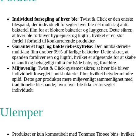
Individuel forsegling af hver ble
: Twist & Click er den eneste
blespand, der individuelt forsegler hver ble i et multi-lag anti-
bakteriel film for at blokere bakterier og lugtgener. Dette sikrer,
at hver ble forbliver hygiejnisk og lugtfri, hvilket er en stor
fordel i forhold til konkurrerende produkter.
Garanteret lugt- og bakteriebeskyttelse
: Den antibakterielle
multi-lag film dræber 99% af farlige bakterier. Dette sikrer, at
spanden forbliver ren og lugtfri, hvilket er afgørende for at skabe
et sundt og behageligt miljø for både baby og forældre.
Miljøvenlig
: Twist & Click-systemet sikrer, at hver ble bliver
individuelt forseglet i anti-bakteriel film, hvilket betyder mindre
spild. Dette gør produktet mere miljøvenligt sammenlignet med
traditionelle blespande, hvor hver ble ikke er forseglet
individuelt.
Ulemper
Produktet er kun kompatibelt med Tommee Tippee bins, hvilket