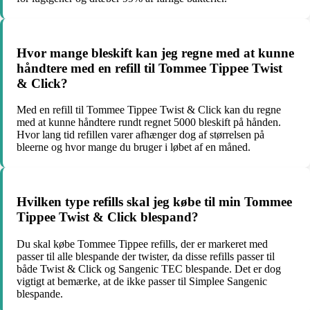
Hvor mange bleskift kan jeg regne med at kunne
håndtere med en refill til Tommee Tippee Twist
& Click?
Med en refill til Tommee Tippee Twist & Click kan du regne
med at kunne håndtere rundt regnet 5000 bleskift på hånden.
Hvor lang tid refillen varer afhænger dog af størrelsen på
bleerne og hvor mange du bruger i løbet af en måned.
Hvilken type refills skal jeg købe til min Tommee
Tippee Twist & Click blespand?
Du skal købe Tommee Tippee refills, der er markeret med
passer til alle blespande der twister, da disse refills passer til
både Twist & Click og Sangenic TEC blespande. Det er dog
vigtigt at bemærke, at de ikke passer til Simplee Sangenic
blespande.