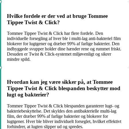
Hvilke fordele er der ved at bruge Tommee
Tippee Twist & Click?
Tommee Tippee Twist & Click har flere fordele. Den
individuelle forsegling af hver ble i multi-lag anti-bakteriel film
blokerer for lugtgener og dræber 99% af farlige bakterier. Den
indbyggede svupper holder dine hænder rene og rummet friskt.
Desuden er Twist & Click-systemet miljøvenligt og sikrer
mindre spild.
Hvordan kan jeg være sikker på, at Tommee
Tippee Twist & Click blespanden beskytter mod
lugt og bakterier?
Tommee Tippee Twist & Click blespanden garanterer lugt- og
bakteriebeskyttelse. Det skyldes den antibakterielle multi-lag
film, der dræber 99% af farlige bakterier og blokerer for
lugtgener. Hver ble bliver individuelt forseglet, hvilket effektivt
forhindrer, at lugten slipper ud og spredes.