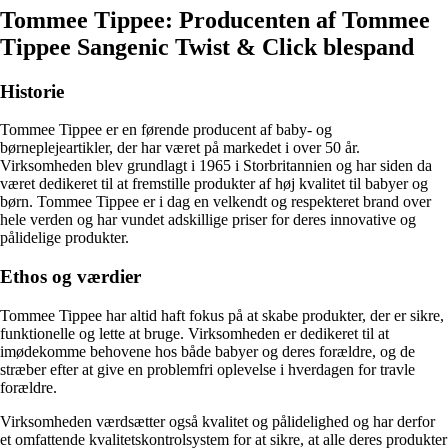
Tommee Tippee: Producenten af ​​Tommee
Tippee Sangenic Twist & Click blespand
Historie
Tommee Tippee er en førende producent af baby- og
børneplejeartikler, der har været på markedet i over 50 år.
Virksomheden blev grundlagt i 1965 i Storbritannien og har siden da
været dedikeret til at fremstille produkter af høj kvalitet til babyer og
børn. Tommee Tippee er i dag en velkendt og respekteret brand over
hele verden og har vundet adskillige priser for deres innovative og
pålidelige produkter.
Ethos og værdier
Tommee Tippee har altid haft fokus på at skabe produkter, der er sikre,
funktionelle og lette at bruge. Virksomheden er dedikeret til at
imødekomme behovene hos både babyer og deres forældre, og de
stræber efter at give en problemfri oplevelse i hverdagen for travle
forældre.
Virksomheden værdsætter også kvalitet og pålidelighed og har derfor
et omfattende kvalitetskontrolsystem for at sikre, at alle deres produkter