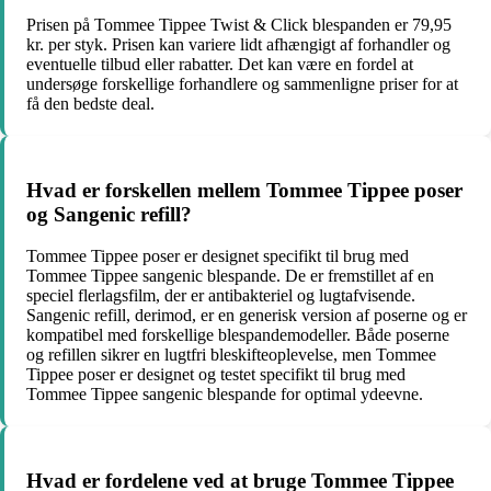
Prisen på Tommee Tippee Twist & Click blespanden er 79,95
kr. per styk. Prisen kan variere lidt afhængigt af forhandler og
eventuelle tilbud eller rabatter. Det kan være en fordel at
undersøge forskellige forhandlere og sammenligne priser for at
få den bedste deal.
Hvad er forskellen mellem Tommee Tippee poser
og Sangenic refill?
Tommee Tippee poser er designet specifikt til brug med
Tommee Tippee sangenic blespande. De er fremstillet af en
speciel flerlagsfilm, der er antibakteriel og lugtafvisende.
Sangenic refill, derimod, er en generisk version af poserne og er
kompatibel med forskellige blespandemodeller. Både poserne
og refillen sikrer en lugtfri bleskifteoplevelse, men Tommee
Tippee poser er designet og testet specifikt til brug med
Tommee Tippee sangenic blespande for optimal ydeevne.
Hvad er fordelene ved at bruge Tommee Tippee