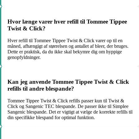
Hvor længe varer hver refill til Tommee Tippee
Twist & Click?
Hver refill til Tommee Tippee Twist & Click varer op til en
måned, afhængigt af størrelsen og antallet af bleer, der bruges.
Dette er praktisk, da du ikke skal bekymre dig om hyppige
genopfyldninger.
Kan jeg anvende Tommee Tippee Twist & Click
refills til andre blespande?
Tommee Tippee Twist & Click refills passer kun til Twist &
Click og Sangenic TEC blespande. De passer ikke til Simplee
Sangenic blespande. Det er vigtigt at vælge de korrekte refills til
din specifikke blespand for optimal funktion.