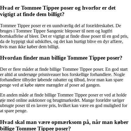
Hvad er Tommee Tippee poser og hvorfor er det
vigtigt at finde dem billigt?
Tommee Tippee poser er en uundværlig del af forældreskabet. De
bruges i Tommee Tippee Sangenic bleposer til nem og lugtfri
bortskaffelse af bleer. Det er vigtigt at finde disse poser til en god pris,
da de hyppigt skal udskiftes, og det kan hurtigt blive en dyr affære,
hvis man ikke køber dem billigt.
Hvordan finder man billige Tommee Tippee poser?
Der er flere måder at finde billige Tommee Tippee poser. En god start
er altid at undersøge prisniveauer hos forskellige forhandlere. Nogle
forhandlere tilbyder løbende rabatter og tilbud, hvor man kan spare
penge ved at købe større mængder af poser ad gangen.
En anden måde at finde billige Tommee Tippee poser er ved at holde
øje med online auktioner og brugtmarkedet. Mange forældre sælger
ubrugte poser til en lavere pris, hvilket kan være en god mulighed for
at spare penge.
Hvad skal man være opmærksom på, når man køber
billige Tommee Tippee poser?