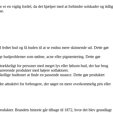
er en vigtig fordel, da det hjælper med at forhindre solskader og tidlig
se.
fedtet hud og få huden til at se endnu mere skinnende ud. Dette gør
ige hudproblemer som rødme, acne eller pigmentering. Dette gør
trækkeligt for personer med meget lys eller følsom hud, der har brug
urrerende produkter med højere solfaktorer.
rskellige hudtoner at finde en passende nuance. Dette gør produktet
 attraktivt for forbrugere, der søger en mere overkommelig pris eller
dukter. Brandets historie går tilbage til 1872, hvor det blev grundlagt