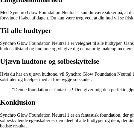
Med Synchro Glow Foundation Neutral 1 kan du være sikker på, at din ma
forsvinde i løbet af dagen. Du kan være tryg ved, at din hud vil se frisk
Til alle hudtyper
Synchro Glow Foundation Neutral 1 er velegnet til alle hudtyper. Uanset 
hudens tilstand og hudtone og vil give dig en naturlig makeup med en 
Ujævn hudtone og solbeskyttelse
Hvis du har en ujævn hudtone, vil Synchro Glow Foundation Neutral 1 
solstråler og hjælper med at forebygge solskader.
“Denne foundation er fantastisk! Den giver mig den perfekte gl
Konklusion
Synchro Glow Foundation Neutral 1 er en fantastisk foundation, der gi
solbeskyttende egenskaber er den ideel til alle hudtyper og dem, der øn
bedste resultat.