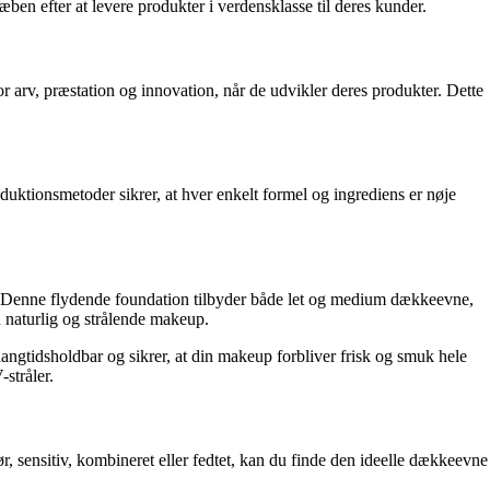
ben efter at levere produkter i verdensklasse til deres kunder.
r arv, præstation og innovation, når de udvikler deres produkter. Dette
oduktionsmetoder sikrer, at hver enkelt formel og ingrediens er nøje
. Denne flydende foundation tilbyder både let og medium dækkeevne,
n naturlig og strålende makeup.
ngtidsholdbar og sikrer, at din makeup forbliver frisk og smuk hele
stråler.
 sensitiv, kombineret eller fedtet, kan du finde den ideelle dækkeevne