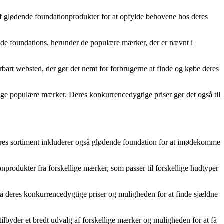
 af glødende foundationprodukter for at opfylde behovene hos deres
ende foundations, herunder de populære mærker, der er nævnt i
art websted, der gør det nemt for forbrugerne at finde og købe deres
lige populære mærker. Deres konkurrencedygtige priser gør det også til
 Deres sortiment inkluderer også glødende foundation for at imødekomme
nprodukter fra forskellige mærker, som passer til forskellige hudtyper
 deres konkurrencedygtige priser og muligheden for at finde sjældne
ilbyder et bredt udvalg af forskellige mærker og muligheden for at få