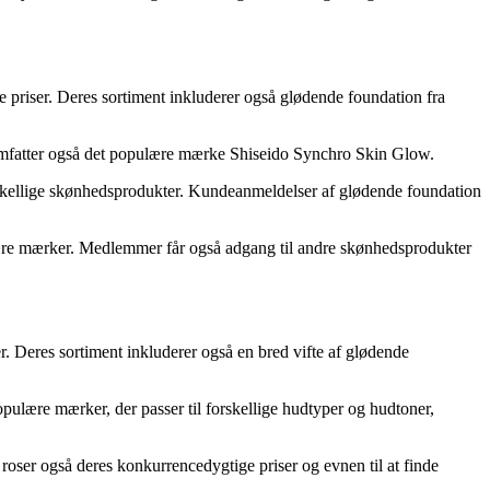
 priser. Deres sortiment inkluderer også glødende foundation fra
 omfatter også det populære mærke Shiseido Synchro Skin Glow.
rskellige skønhedsprodukter. Kundeanmeldelser af glødende foundation
pulære mærker. Medlemmer får også adgang til andre skønhedsprodukter
r. Deres sortiment inkluderer også en bred vifte af glødende
pulære mærker, der passer til forskellige hudtyper og hudtoner,
ser også deres konkurrencedygtige priser og evnen til at finde