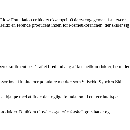
 Glow Foundation er blot et eksempel på deres engagement i at levere
hiseido en førende producent inden for kosmetikbranchen, der skiller sig
eres sortiment består af et bredt udvalg af kosmetikprodukter, herunder
on-sortiment inkluderer populære mærker som Shiseido Synchro Skin
t hjælpe med at finde den rigtige foundation til enhver hudtype.
rodukter. Butikken tilbyder også ofte forskellige rabatter og