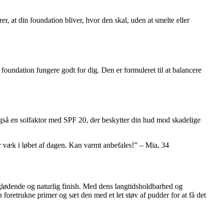
 at din foundation bliver, hvor den skal, uden at smelte eller
foundation fungere godt for dig. Den er formuleret til at balancere
gså en solfaktor med SPF 20, der beskytter din hud mod skadelige
 væk i løbet af dagen. Kan varmt anbefales!” – Mia, 34
glødende og naturlig finish. Med dens langtidsholdbarhed og
 foretrukne primer og sæt den med et let støv af pudder for at få det