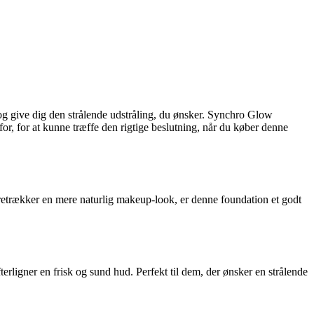
 og give dig den strålende udstråling, du ønsker. Synchro Glow
for, for at kunne træffe den rigtige beslutning, når du køber denne
retrækker en mere naturlig makeup-look, er denne foundation et godt
rligner en frisk og sund hud. Perfekt til dem, der ønsker en strålende