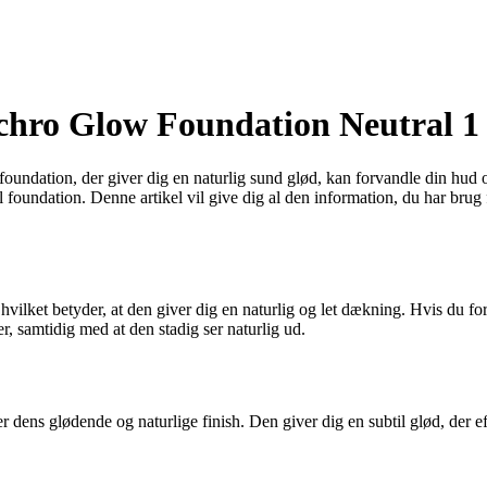
chro Glow Foundation Neutral 1
 foundation, der giver dig en naturlig sund glød, kan forvandle din hud
 foundation. Denne artikel vil give dig al den information, du har brug 
ilket betyder, at den giver dig en naturlig og let dækning. Hvis du fo
 samtidig med at den stadig ser naturlig ud.
ns glødende og naturlige finish. Den giver dig en subtil glød, der efte