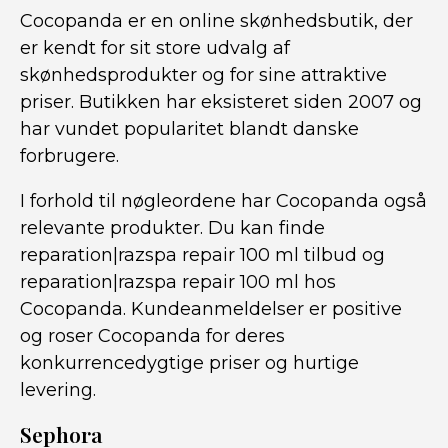
Cocopanda er en online skønhedsbutik, der
er kendt for sit store udvalg af
skønhedsprodukter og for sine attraktive
priser. Butikken har eksisteret siden 2007 og
har vundet popularitet blandt danske
forbrugere.
I forhold til nøgleordene har Cocopanda også
relevante produkter. Du kan finde
reparation|razspa repair 100 ml tilbud og
reparation|razspa repair 100 ml hos
Cocopanda. Kundeanmeldelser er positive
og roser Cocopanda for deres
konkurrencedygtige priser og hurtige
levering.
Sephora