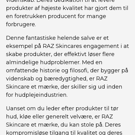
videnskab. Deres dedikation til at levere
produkter af højeste kvalitet har gjort dem til
en foretrukken producent for mange
forbrugere.
Denne fantastiske helende salve er et
eksempel på RAZ Skincares engagement i at
skabe produkter, der effektivt løser flere
almindelige hudproblemer. Med en
omfattende historie og filosofi, der bygger på
videnskab og bæredygtighed, er RAZ
Skincare et mærke, der skiller sig ud inden
for hudplejeindustrien.
Uanset om du leder efter produkter til tør
hud, kløe eller generelt velvære, er RAZ
Skincare et mærke, du kan stole på. Deres
kompromisløse tilgang til kvalitet og deres