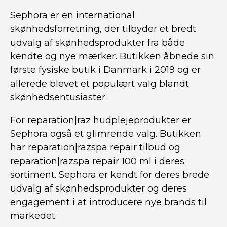
Sephora er en international
skønhedsforretning, der tilbyder et bredt
udvalg af skønhedsprodukter fra både
kendte og nye mærker. Butikken åbnede sin
første fysiske butik i Danmark i 2019 og er
allerede blevet et populært valg blandt
skønhedsentusiaster.
For reparation|raz hudplejeprodukter er
Sephora også et glimrende valg. Butikken
har reparation|razspa repair tilbud og
reparation|razspa repair 100 ml i deres
sortiment. Sephora er kendt for deres brede
udvalg af skønhedsprodukter og deres
engagement i at introducere nye brands til
markedet.