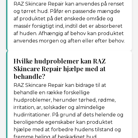
RAZ Skincare Repair kan anvendes på renset
og tørret hud. Påfør en passende mængde
af produktet på det ønskede område og
massér forsigtigt ind, indtil det er absorberet
af huden. Afhængig af behov kan produktet
anvendes morgen og aften eller efter behov.
Hvilke hudproblemer kan RAZ
Skincare Repair hjælpe med at
behandle?
RAZ Skincare Repair kan bidrage til at
behandle en række forskellige
hudproblemer, herunder tørhed, rødme,
irritation, ar, solskader og almindelige
hudirritationer. På grund af dets helende og
beroligende egenskaber kan produktet
hjælpe med at forbedre hudens tilstand og
fremme heling af beskadiget hud.