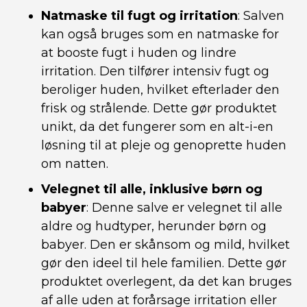
Natmaske til fugt og irritation
: Salven
kan også bruges som en natmaske for
at booste fugt i huden og lindre
irritation. Den tilfører intensiv fugt og
beroliger huden, hvilket efterlader den
frisk og strålende. Dette gør produktet
unikt, da det fungerer som en alt-i-en
løsning til at pleje og genoprette huden
om natten.
Velegnet til alle, inklusive børn og
babyer
: Denne salve er velegnet til alle
aldre og hudtyper, herunder børn og
babyer. Den er skånsom og mild, hvilket
gør den ideel til hele familien. Dette gør
produktet overlegent, da det kan bruges
af alle uden at forårsage irritation eller