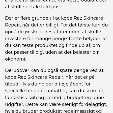
chance for at få fat i et kvalitetsprodukt uden
at skulle betale fuld pris.
Der er flere grunde til at købe Raz Skincare
Repair, når det er billigt. For det første kan du
opnå de ønskede resultater uden at skulle
investere for mange penge. Dette betyder, at
du kan teste produktet og finde ud af, om
det passer til dig, uden at det belaster din
økonomi.
Derudover kan du også spare penge ved at
købe Raz Skincare Repair, når det er på
tilbud. Hvis du holder dit øje åbent for
specielle tilbud og rabatter, kan du score et
fantastisk køb og samtidig budgettere dine
udgifter. Dette kan være særligt fordelagtigt,
hvis du bruger produktet regelmæssigt og