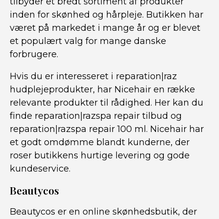
tilbyder et bredt sortiment af produkter
inden for skønhed og hårpleje. Butikken har
været på markedet i mange år og er blevet
et populært valg for mange danske
forbrugere.
Hvis du er interesseret i reparation|raz
hudplejeprodukter, har Nicehair en række
relevante produkter til rådighed. Her kan du
finde reparation|razspa repair tilbud og
reparation|razspa repair 100 ml. Nicehair har
et godt omdømme blandt kunderne, der
roser butikkens hurtige levering og gode
kundeservice.
Beautycos
Beautycos er en online skønhedsbutik, der