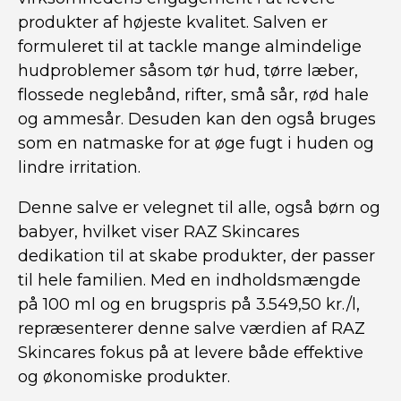
produkter af højeste kvalitet. Salven er
formuleret til at tackle mange almindelige
hudproblemer såsom tør hud, tørre læber,
flossede neglebånd, rifter, små sår, rød hale
og ammesår. Desuden kan den også bruges
som en natmaske for at øge fugt i huden og
lindre irritation.
Denne salve er velegnet til alle, også børn og
babyer, hvilket viser RAZ Skincares
dedikation til at skabe produkter, der passer
til hele familien. Med en indholdsmængde
på 100 ml og en brugspris på 3.549,50 kr./l,
repræsenterer denne salve værdien af RAZ
Skincares fokus på at levere både effektive
og økonomiske produkter.