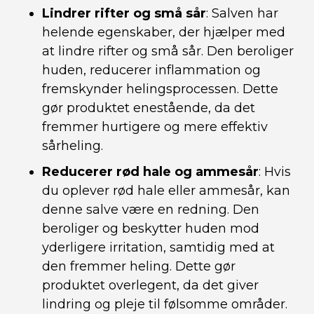
Lindrer rifter og små sår
: Salven har
helende egenskaber, der hjælper med
at lindre rifter og små sår. Den beroliger
huden, reducerer inflammation og
fremskynder helingsprocessen. Dette
gør produktet enestående, da det
fremmer hurtigere og mere effektiv
sårheling.
Reducerer rød hale og ammesår
: Hvis
du oplever rød hale eller ammesår, kan
denne salve være en redning. Den
beroliger og beskytter huden mod
yderligere irritation, samtidig med at
den fremmer heling. Dette gør
produktet overlegent, da det giver
lindring og pleje til følsomme områder.