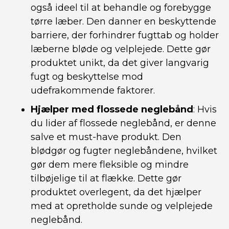
også ideel til at behandle og forebygge
tørre læber. Den danner en beskyttende
barriere, der forhindrer fugttab og holder
læberne bløde og velplejede. Dette gør
produktet unikt, da det giver langvarig
fugt og beskyttelse mod
udefrakommende faktorer.
Hjælper med flossede neglebånd
: Hvis
du lider af flossede neglebånd, er denne
salve et must-have produkt. Den
blødgør og fugter neglebåndene, hvilket
gør dem mere fleksible og mindre
tilbøjelige til at flække. Dette gør
produktet overlegent, da det hjælper
med at opretholde sunde og velplejede
neglebånd.