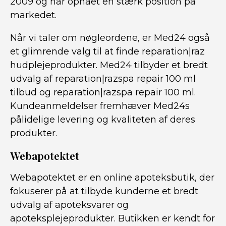
2009 og har opnået en stærk position på
markedet.
Når vi taler om nøgleordene, er Med24 også
et glimrende valg til at finde reparation|raz
hudplejeprodukter. Med24 tilbyder et bredt
udvalg af reparation|razspa repair 100 ml
tilbud og reparation|razspa repair 100 ml.
Kundeanmeldelser fremhæver Med24s
pålidelige levering og kvaliteten af deres
produkter.
Webapotektet
Webapotektet er en online apoteksbutik, der
fokuserer på at tilbyde kunderne et bredt
udvalg af apoteksvarer og
apoteksplejeprodukter. Butikken er kendt for