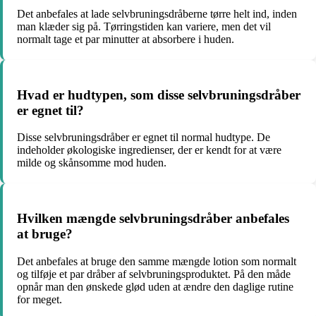
Det anbefales at lade selvbruningsdråberne tørre helt ind, inden
man klæder sig på. Tørringstiden kan variere, men det vil
normalt tage et par minutter at absorbere i huden.
Hvad er hudtypen, som disse selvbruningsdråber
er egnet til?
Disse selvbruningsdråber er egnet til normal hudtype. De
indeholder økologiske ingredienser, der er kendt for at være
milde og skånsomme mod huden.
Hvilken mængde selvbruningsdråber anbefales
at bruge?
Det anbefales at bruge den samme mængde lotion som normalt
og tilføje et par dråber af selvbruningsproduktet. På den måde
opnår man den ønskede glød uden at ændre den daglige rutine
for meget.