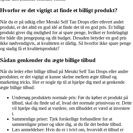
Hvorfor er det vigtigt at finde et billigt produkt?
Når du er på udkig efter Meraki Self Tan Drops eller ethvert andet
produkt, er det altid en god idé at finde det til en god pris. Et billigt
produkt giver dig mulighed for at spare penge, hvilket er fordelagtigt
for både din pengepung og dit budget. Desuden betyder en god pris
ikke nødvendigvis, at kvaliteten er dårlig. Så hvorfor ikke spare penge
og stadig få et kvalitetsprodukt?
Sådan genkender du ægte billige tilbud
Når du leder efter billige tilbud på Meraki Self Tan Drops eller andre
produkter, er det vigtigt at kunne skelne mellem ægte tilbud og
marketing tricks. Her er nogle tip til at hjælpe dig med at genkende
ægte billige tilbud:
Undersøg produktets normale pris: Før du køber et produkt på
tilbud, skal du finde ud af, hvad det normale prisniveau er. Dette
vil hjælpe dig med at vurdere, om tilbuddet er værd at investere
i.
Sammenlign priser: Tjek forskellige forhandlere for at
sammenligne priser og sikre dig, at du får det bedste tilbud.
Læs anmeldelser: Hvis du er i tvivl om, hvorvidt et tilbud er