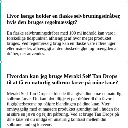
Hvor længe holder en flaske selvbruningsdråber,
hvis den bruges regelmæssigt?
En flaske selvbruningsdråber med 100 ml indhold kan vare i
forskellige tidspunkter, afhængigt af hvor meget produktet
bruges. Ved regelmæssig brug kan en flaske vare i flere uger
eller måneder, afhængigt af den ønskede glød og mængden af
dråber, der anvendes.
Hvordan kan jeg bruge Meraki Self Tan Drops
til at få en naturlig solbrun farve på mine knæ?
Meraki Self Tan Drops er ideelle til at give dine knæ en naturlig
solbrun farve. Du kan blot tilføje et par dråber til din favorit
fugtighedscreme og påføre blandingen på dine knæ. Vær
omhyggelig med at massere produktet grundigt ind i huden for
at sikre en jævn og fejlfri påføring. Ved at bruge Tan Drops på
dine knæ vil du undgå en unaturlig kontrast mellem din
solbrune hud og knæene.