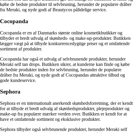
købe de bedste produkter til selvbruning, herunder de populære dråber
fra Meraki, og nyde godt af Beautycos pålidelige service.
Cocopanda
Cocopanda er en af Danmarks største online kosmetikbutikker og
tilbyder et bredt udvalg af skønheds- og make-up-produkter. Butikken
lægger vægt på at tilbyde konkurrencedygtige priser og et omfattende
sortiment af produkter.
Cocopanda har også et udvalg af selvbrunende produkter, herunder
Meraki self tan drops. Butikken sikrer, at kunderne kan finde og købe
de bedste produkter inden for selvbruning, herunder de populære
dråber fra Meraki, og nyde godt af Cocopandas attraktive tilbud og
gode kundeservice.
Sephora
Sephora er en internationalt anerkendt skønhedsforretning, der er kendt
for at tilbyde et bredt udvalg af skønhedsprodukter, plejeprodukter og
make-up fra populære mærker verden over. Butikken er kendt for at
have et omfattende sortiment og eksklusive produkter.
Sephora tilbyder også selvbrunende produkter, herunder Meraki self