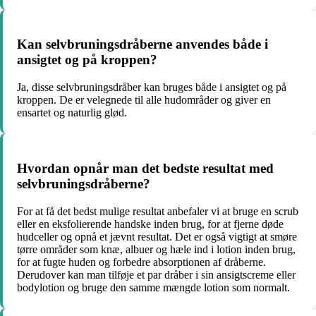
Kan selvbruningsdråberne anvendes både i
ansigtet og på kroppen?
Ja, disse selvbruningsdråber kan bruges både i ansigtet og på
kroppen. De er velegnede til alle hudområder og giver en
ensartet og naturlig glød.
Hvordan opnår man det bedste resultat med
selvbruningsdråberne?
For at få det bedst mulige resultat anbefaler vi at bruge en scrub
eller en eksfolierende handske inden brug, for at fjerne døde
hudceller og opnå et jævnt resultat. Det er også vigtigt at smøre
tørre områder som knæ, albuer og hæle ind i lotion inden brug,
for at fugte huden og forbedre absorptionen af dråberne.
Derudover kan man tilføje et par dråber i sin ansigtscreme eller
bodylotion og bruge den samme mængde lotion som normalt.