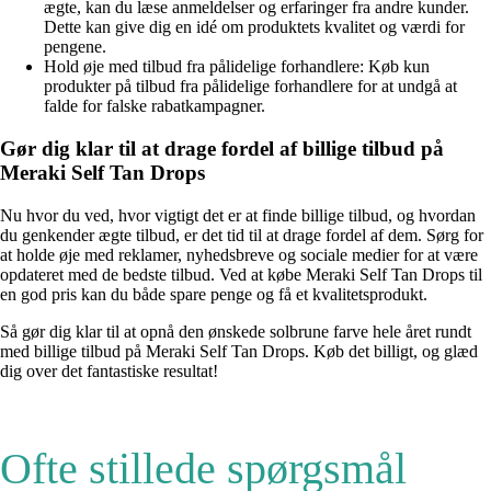
ægte, kan du læse anmeldelser og erfaringer fra andre kunder.
Dette kan give dig en idé om produktets kvalitet og værdi for
pengene.
Hold øje med tilbud fra pålidelige forhandlere: Køb kun
produkter på tilbud fra pålidelige forhandlere for at undgå at
falde for falske rabatkampagner.
Gør dig klar til at drage fordel af billige tilbud på
Meraki Self Tan Drops
Nu hvor du ved, hvor vigtigt det er at finde billige tilbud, og hvordan
du genkender ægte tilbud, er det tid til at drage fordel af dem. Sørg for
at holde øje med reklamer, nyhedsbreve og sociale medier for at være
opdateret med de bedste tilbud. Ved at købe Meraki Self Tan Drops til
en god pris kan du både spare penge og få et kvalitetsprodukt.
Så gør dig klar til at opnå den ønskede solbrune farve hele året rundt
med billige tilbud på Meraki Self Tan Drops. Køb det billigt, og glæd
dig over det fantastiske resultat!
Ofte stillede spørgsmål