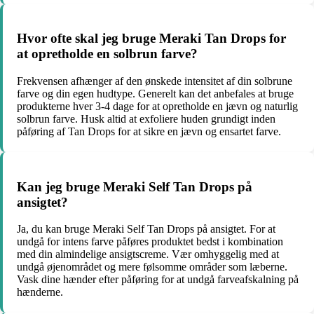
Hvor ofte skal jeg bruge Meraki Tan Drops for
at opretholde en solbrun farve?
Frekvensen afhænger af den ønskede intensitet af din solbrune
farve og din egen hudtype. Generelt kan det anbefales at bruge
produkterne hver 3-4 dage for at opretholde en jævn og naturlig
solbrun farve. Husk altid at exfoliere huden grundigt inden
påføring af Tan Drops for at sikre en jævn og ensartet farve.
Kan jeg bruge Meraki Self Tan Drops på
ansigtet?
Ja, du kan bruge Meraki Self Tan Drops på ansigtet. For at
undgå for intens farve påføres produktet bedst i kombination
med din almindelige ansigtscreme. Vær omhyggelig med at
undgå øjenområdet og mere følsomme områder som læberne.
Vask dine hænder efter påføring for at undgå farveafskalning på
hænderne.