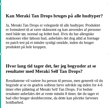
Kan Meraki Tan Drops bruges på alle hudtyper?
Ja, Meraki Tan Drops er velegnede til alle hudtyper. Produktet
er formuleret til at være skånsomt og kan anvendes af personer
med både tør, normal og fedtet hud. Hvis du har allergiske
reaktioner eller følsom hud, anbefales det dog altid at foretage
en patch test på et mindre synligt område, inden du bruger
produktet på hele kroppen.
Hvor lang tid tager det, før jeg begynder at se
resultater med Meraki Self Tan Drops?
Resultaterne vil variere fra person til person, men generelt vil du
begynde at se en gradvis solbrun farve udvikle sig inden for 4-6
timer efter påføring af Meraki Self Tan Drops. For bedste
resultater anbefales det at vente mindst 8 timer, før du tager et
bad eller bruger skrubbecreme, da dette kan påvirke farvenes
holdbarhed.