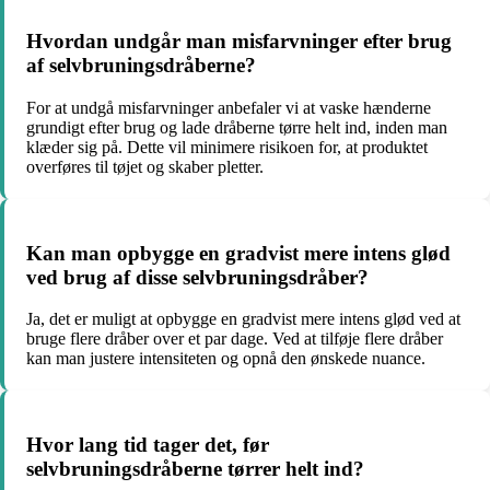
Hvordan undgår man misfarvninger efter brug
af selvbruningsdråberne?
For at undgå misfarvninger anbefaler vi at vaske hænderne
grundigt efter brug og lade dråberne tørre helt ind, inden man
klæder sig på. Dette vil minimere risikoen for, at produktet
overføres til tøjet og skaber pletter.
Kan man opbygge en gradvist mere intens glød
ved brug af disse selvbruningsdråber?
Ja, det er muligt at opbygge en gradvist mere intens glød ved at
bruge flere dråber over et par dage. Ved at tilføje flere dråber
kan man justere intensiteten og opnå den ønskede nuance.
Hvor lang tid tager det, før
selvbruningsdråberne tørrer helt ind?