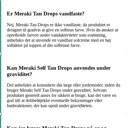
Er Meraki Tan Drops vandfaste?
Nej, Meraki Tan Drops er ikke vandfaste, da produktet er
designet til gradvis at give en solbrun farve. Hvis du ønsker at
opretholde farven under vandaktiviteter som svømning,
anbefales det at anvende en vandfast solcreme med en høj
solfaktor på toppen af din solbrune farve.
Kan Meraki Self Tan Drops anvendes under
graviditet?
Det anbefales at konsultere din læge eller jordemoder, inden du
bruger Meraki Self Tan Drops under graviditet. Selvom
produktet generelt anses for sikkert at bruge, kan det være en
god idé at dobbelttjekke eventuelle bekymringer eller
hudreaktioner, der kan opstå under graviditeten.