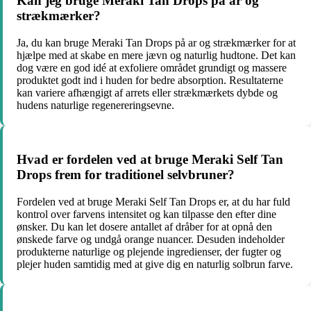
Kan jeg bruge Meraki Tan Drops på ar og
strækmærker?
Ja, du kan bruge Meraki Tan Drops på ar og strækmærker for at
hjælpe med at skabe en mere jævn og naturlig hudtone. Det kan
dog være en god idé at exfoliere området grundigt og massere
produktet godt ind i huden for bedre absorption. Resultaterne
kan variere afhængigt af arrets eller strækmærkets dybde og
hudens naturlige regenereringsevne.
Hvad er fordelen ved at bruge Meraki Self Tan
Drops frem for traditionel selvbruner?
Fordelen ved at bruge Meraki Self Tan Drops er, at du har fuld
kontrol over farvens intensitet og kan tilpasse den efter dine
ønsker. Du kan let dosere antallet af dråber for at opnå den
ønskede farve og undgå orange nuancer. Desuden indeholder
produkterne naturlige og plejende ingredienser, der fugter og
plejer huden samtidig med at give dig en naturlig solbrun farve.