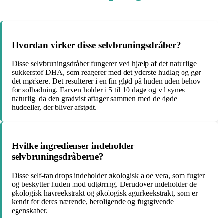
Hvordan virker disse selvbruningsdråber?
Disse selvbruningsdråber fungerer ved hjælp af det naturlige
sukkerstof DHA, som reagerer med det yderste hudlag og gør
det mørkere. Det resulterer i en fin glød på huden uden behov
for solbadning. Farven holder i 5 til 10 dage og vil synes
naturlig, da den gradvist aftager sammen med de døde
hudceller, der bliver afstødt.
Hvilke ingredienser indeholder
selvbruningsdråberne?
Disse self-tan drops indeholder økologisk aloe vera, som fugter
og beskytter huden mod udtørring. Derudover indeholder de
økologisk havreekstrakt og økologisk agurkeekstrakt, som er
kendt for deres nærende, beroligende og fugtgivende
egenskaber.