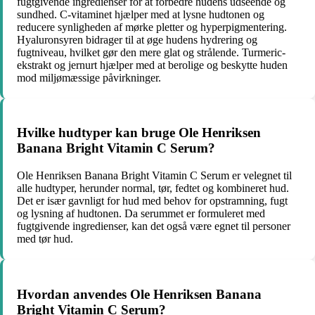
fugtgivende ingredienser for at forbedre hudens udseende og
sundhed. C-vitaminet hjælper med at lysne hudtonen og
reducere synligheden af mørke pletter og hyperpigmentering.
Hyaluronsyren bidrager til at øge hudens hydrering og
fugtniveau, hvilket gør den mere glat og strålende. Turmeric-
ekstrakt og jernurt hjælper med at berolige og beskytte huden
mod miljømæssige påvirkninger.
Hvilke hudtyper kan bruge Ole Henriksen
Banana Bright Vitamin C Serum?
Ole Henriksen Banana Bright Vitamin C Serum er velegnet til
alle hudtyper, herunder normal, tør, fedtet og kombineret hud.
Det er især gavnligt for hud med behov for opstramning, fugt
og lysning af hudtonen. Da serummet er formuleret med
fugtgivende ingredienser, kan det også være egnet til personer
med tør hud.
Hvordan anvendes Ole Henriksen Banana
Bright Vitamin C Serum?