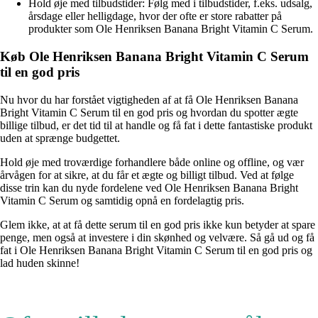
Hold øje med tilbudstider: Følg med i tilbudstider, f.eks. udsalg,
årsdage eller helligdage, hvor der ofte er store rabatter på
produkter som Ole Henriksen Banana Bright Vitamin C Serum.
Køb Ole Henriksen Banana Bright Vitamin C Serum
til en god pris
Nu hvor du har forstået vigtigheden af at få Ole Henriksen Banana
Bright Vitamin C Serum til en god pris og hvordan du spotter ægte
billige tilbud, er det tid til at handle og få fat i dette fantastiske produkt
uden at sprænge budgettet.
Hold øje med troværdige forhandlere både online og offline, og vær
årvågen for at sikre, at du får et ægte og billigt tilbud. Ved at følge
disse trin kan du nyde fordelene ved Ole Henriksen Banana Bright
Vitamin C Serum og samtidig opnå en fordelagtig pris.
Glem ikke, at at få dette serum til en god pris ikke kun betyder at spare
penge, men også at investere i din skønhed og velvære. Så gå ud og få
fat i Ole Henriksen Banana Bright Vitamin C Serum til en god pris og
lad huden skinne!