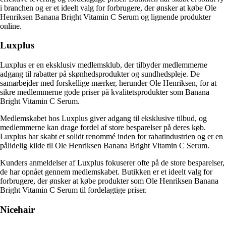
i branchen og er et ideelt valg for forbrugere, der ønsker at købe Ole
Henriksen Banana Bright Vitamin C Serum og lignende produkter
online.
Luxplus
Luxplus er en eksklusiv medlemsklub, der tilbyder medlemmerne
adgang til rabatter på skønhedsprodukter og sundhedspleje. De
samarbejder med forskellige mærker, herunder Ole Henriksen, for at
sikre medlemmerne gode priser på kvalitetsprodukter som Banana
Bright Vitamin C Serum.
Medlemskabet hos Luxplus giver adgang til eksklusive tilbud, og
medlemmerne kan drage fordel af store besparelser på deres køb.
Luxplus har skabt et solidt renommé inden for rabatindustrien og er en
pålidelig kilde til Ole Henriksen Banana Bright Vitamin C Serum.
Kunders anmeldelser af Luxplus fokuserer ofte på de store besparelser,
de har opnået gennem medlemskabet. Butikken er et ideelt valg for
forbrugere, der ønsker at købe produkter som Ole Henriksen Banana
Bright Vitamin C Serum til fordelagtige priser.
Nicehair