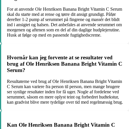
For at anvende Ole Henriksen Banana Bright Vitamin C Serum
skal du starte med at rense og tørre dit ansigt grundigt. Påfør
derefter 1-2 pump af serummet på fingrene og massér det blidt
ind i ansigtet og halsen. Det anbefales at anvende serummet om
morgenen og aftenen som en del af din daglige hudplejerutine.
Husk at følge op med en passende fugtighedscreme.
Hvornår kan jeg forvente at se resultater ved
brug af Ole Henriksen Banana Bright Vitamin C
Serum?
Resultaterne ved brug af Ole Henriksen Banana Bright Vitamin
C Serum kan variere fra person til person, men mange brugere
ser synlige resultater inden for få uger. Nogle af fordelene ved
serummet, såsom en mere oplyst teint og forbedret hudtekstur,
kan gradvist blive mere tydelige over tid med regelmæssig brug.
Kan Ole Henriksen Banana Bright Vitamin C