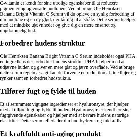
C-vitamin er kendt for sine utrolige egenskaber til at reducere
pigmentering og ensarte hudtonen. Ved at bruge Ole Henriksen
Banana Bright Vitamin C Serum vil du opleve en synlig forbedring af
din hudtone og en ny glød, der får dig til at stråle. Dette serum hjælper
med at mindske ujævnheder og give dig en mere ensartet og
ungdommelig hud.
Forbedrer hudens struktur
Ole Henriksen Banana Bright Vitamin C Serum indeholder også PHA,
en ingrediens der forbedrer hudens struktur. PHA hjælper med at
udjævne huden og giver en mere glat og jævn overflade. Ved at bruge
dette serum regelmæssigt kan du forvente en reduktion af fine linjer og
rynker samt en forbedret hudstruktur.
Tilfører fugt og fylde til huden
Et af serummets vigtigste ingredienser er hyaluronsyre, der hjælper
med at tilføre fugt og fylde til huden. Hyaluronsyre er kendt for sine
fugtgivende egenskaber og hjælper med at bevare hudens naturlige
elasticitet. Dette serum efterlader din hud hydreret og fuld af liv.
Et kraftfuldt anti-aging produkt