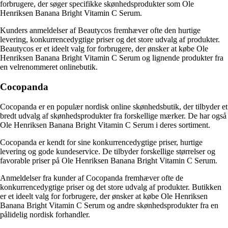
forbrugere, der søger specifikke skønhedsprodukter som Ole
Henriksen Banana Bright Vitamin C Serum.
Kunders anmeldelser af Beautycos fremhæver ofte den hurtige
levering, konkurrencedygtige priser og det store udvalg af produkter.
Beautycos er et ideelt valg for forbrugere, der ønsker at købe Ole
Henriksen Banana Bright Vitamin C Serum og lignende produkter fra
en velrenommeret onlinebutik.
Cocopanda
Cocopanda er en populær nordisk online skønhedsbutik, der tilbyder et
bredt udvalg af skønhedsprodukter fra forskellige mærker. De har også
Ole Henriksen Banana Bright Vitamin C Serum i deres sortiment.
Cocopanda er kendt for sine konkurrencedygtige priser, hurtige
levering og gode kundeservice. De tilbyder forskellige størrelser og
favorable priser på Ole Henriksen Banana Bright Vitamin C Serum.
Anmeldelser fra kunder af Cocopanda fremhæver ofte de
konkurrencedygtige priser og det store udvalg af produkter. Butikken
er et ideelt valg for forbrugere, der ønsker at købe Ole Henriksen
Banana Bright Vitamin C Serum og andre skønhedsprodukter fra en
pålidelig nordisk forhandler.