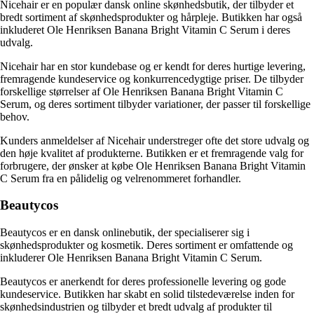
Nicehair er en populær dansk online skønhedsbutik, der tilbyder et
bredt sortiment af skønhedsprodukter og hårpleje. Butikken har også
inkluderet Ole Henriksen Banana Bright Vitamin C Serum i deres
udvalg.
Nicehair har en stor kundebase og er kendt for deres hurtige levering,
fremragende kundeservice og konkurrencedygtige priser. De tilbyder
forskellige størrelser af Ole Henriksen Banana Bright Vitamin C
Serum, og deres sortiment tilbyder variationer, der passer til forskellige
behov.
Kunders anmeldelser af Nicehair understreger ofte det store udvalg og
den høje kvalitet af produkterne. Butikken er et fremragende valg for
forbrugere, der ønsker at købe Ole Henriksen Banana Bright Vitamin
C Serum fra en pålidelig og velrenommeret forhandler.
Beautycos
Beautycos er en dansk onlinebutik, der specialiserer sig i
skønhedsprodukter og kosmetik. Deres sortiment er omfattende og
inkluderer Ole Henriksen Banana Bright Vitamin C Serum.
Beautycos er anerkendt for deres professionelle levering og gode
kundeservice. Butikken har skabt en solid tilstedeværelse inden for
skønhedsindustrien og tilbyder et bredt udvalg af produkter til