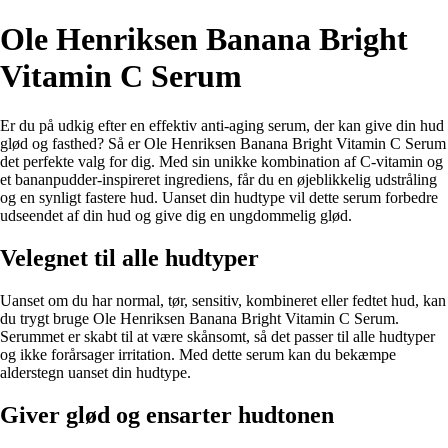
Ole Henriksen Banana Bright
Vitamin C Serum
Er du på udkig efter en effektiv anti-aging serum, der kan give din hud
glød og fasthed? Så er Ole Henriksen Banana Bright Vitamin C Serum
det perfekte valg for dig. Med sin unikke kombination af C-vitamin og
et bananpudder-inspireret ingrediens, får du en øjeblikkelig udstråling
og en synligt fastere hud. Uanset din hudtype vil dette serum forbedre
udseendet af din hud og give dig en ungdommelig glød.
Velegnet til alle hudtyper
Uanset om du har normal, tør, sensitiv, kombineret eller fedtet hud, kan
du trygt bruge Ole Henriksen Banana Bright Vitamin C Serum.
Serummet er skabt til at være skånsomt, så det passer til alle hudtyper
og ikke forårsager irritation. Med dette serum kan du bekæmpe
alderstegn uanset din hudtype.
Giver glød og ensarter hudtonen