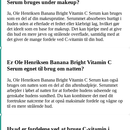
Serum bruges under makeup?
Ja, Ole Henriksen Banana Bright Vitamin C Serum kan bruges
som en del af din makeuprutine. Serummet absorberes hurtigt i
huden uden at efterlade et fedtet eller klæbrigt lag, hvilket gør
det ideelt som en base for makeup. Det kan hjælpe med at give
din hud en mere jævn og strålende overflade, samtidig med at
det giver de mange fordele ved C-vitamin til din hud.
Er Ole Henriksen Banana Bright Vitamin C
Serum egnet til brug om natten?
Ja, Ole Henriksen Banana Bright Vitamin C Serum kan også
bruges om natten som en del af din aftenhudpleje. Serummet
arbejder i løbet af natten for at forbedre hudens udseende og
genskabe hudens sundhed. Du kan kombinere det med dit
foretrukne natcreme for at opnå maksimale fordele og vågne op
til en mere strålende hud.
Hvad er fordelene ved at bruge C-vitamin i