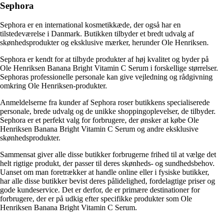
Sephora
Sephora er en international kosmetikkæde, der også har en
tilstedeværelse i Danmark. Butikken tilbyder et bredt udvalg af
skønhedsprodukter og eksklusive mærker, herunder Ole Henriksen.
Sephora er kendt for at tilbyde produkter af høj kvalitet og byder på
Ole Henriksen Banana Bright Vitamin C Serum i forskellige størrelser.
Sephoras professionelle personale kan give vejledning og rådgivning
omkring Ole Henriksen-produkter.
Anmeldelserne fra kunder af Sephora roser butikkens specialiserede
personale, brede udvalg og de unikke shoppingoplevelser, de tilbyder.
Sephora er et perfekt valg for forbrugere, der ønsker at købe Ole
Henriksen Banana Bright Vitamin C Serum og andre eksklusive
skønhedsprodukter.
Sammensat giver alle disse butikker forbrugerne frihed til at vælge det
helt rigtige produkt, der passer til deres skønheds- og sundhedsbehov.
Uanset om man foretrækker at handle online eller i fysiske butikker,
har alle disse butikker bevist deres pålidelighed, fordelagtige priser og
gode kundeservice. Det er derfor, de er primære destinationer for
forbrugere, der er på udkig efter specifikke produkter som Ole
Henriksen Banana Bright Vitamin C Serum.