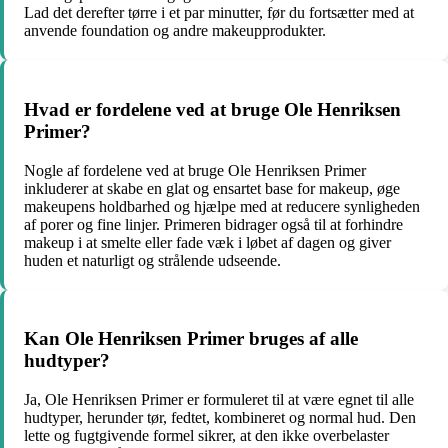
Lad det derefter tørre i et par minutter, før du fortsætter med at
anvende foundation og andre makeupprodukter.
Hvad er fordelene ved at bruge Ole Henriksen
Primer?
Nogle af fordelene ved at bruge Ole Henriksen Primer
inkluderer at skabe en glat og ensartet base for makeup, øge
makeupens holdbarhed og hjælpe med at reducere synligheden
af porer og fine linjer. Primeren bidrager også til at forhindre
makeup i at smelte eller fade væk i løbet af dagen og giver
huden et naturligt og strålende udseende.
Kan Ole Henriksen Primer bruges af alle
hudtyper?
Ja, Ole Henriksen Primer er formuleret til at være egnet til alle
hudtyper, herunder tør, fedtet, kombineret og normal hud. Den
lette og fugtgivende formel sikrer, at den ikke overbelaster