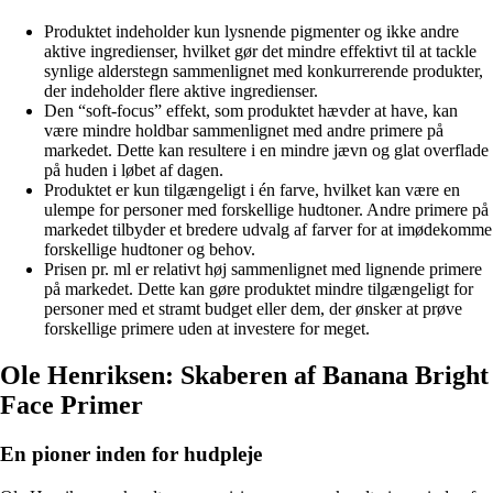
Produktet indeholder kun lysnende pigmenter og ikke andre
aktive ingredienser, hvilket gør det mindre effektivt til at tackle
synlige alderstegn sammenlignet med konkurrerende produkter,
der indeholder flere aktive ingredienser.
Den “soft-focus” effekt, som produktet hævder at have, kan
være mindre holdbar sammenlignet med andre primere på
markedet. Dette kan resultere i en mindre jævn og glat overflade
på huden i løbet af dagen.
Produktet er kun tilgængeligt i én farve, hvilket kan være en
ulempe for personer med forskellige hudtoner. Andre primere på
markedet tilbyder et bredere udvalg af farver for at imødekomme
forskellige hudtoner og behov.
Prisen pr. ml er relativt høj sammenlignet med lignende primere
på markedet. Dette kan gøre produktet mindre tilgængeligt for
personer med et stramt budget eller dem, der ønsker at prøve
forskellige primere uden at investere for meget.
Ole Henriksen: Skaberen af Banana Bright
Face Primer
En pioner inden for hudpleje