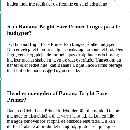
huden mod frie radikaler og fremme en sund udstråling.
Kan Banana Bright Face Primer bruges på alle
hudtyper?
Ja, Banana Bright Face Primer kan bruges på alle hudtyper.
Den er velegnet til normal, tør, sensitiv og kombineret hud. Den
fugtgivende og plejende formel tilpasser sig hudens behov og
hjælper med at skabe en jævn og glat overflade. Uanset om du
har tør eller fedtet hud, kan Banana Bright Face Primer bidrage
til at forbedre hudens glød og udseende.
Hvad er mængden af Banana Bright Face
Primer?
Banana Bright Face Primer indeholder 30 ml produkt. Denne
mængde er tilstrækkelig til at vare i lang tid, da kun en lille
mængde behøves for at opnå de ønskede resultater. Du kan
derfor få glæde af produktet i lang tid, før det skal genkøbes.