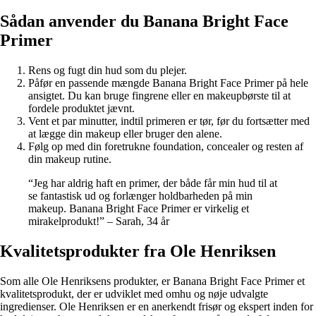
Sådan anvender du Banana Bright Face
Primer
Rens og fugt din hud som du plejer.
Påfør en passende mængde Banana Bright Face Primer på hele
ansigtet. Du kan bruge fingrene eller en makeupbørste til at
fordele produktet jævnt.
Vent et par minutter, indtil primeren er tør, før du fortsætter med
at lægge din makeup eller bruger den alene.
Følg op med din foretrukne foundation, concealer og resten af
din makeup rutine.
“Jeg har aldrig haft en primer, der både får min hud til at
se fantastisk ud og forlænger holdbarheden på min
makeup. Banana Bright Face Primer er virkelig et
mirakelprodukt!” – Sarah, 34 år
Kvalitetsprodukter fra Ole Henriksen
Som alle Ole Henriksens produkter, er Banana Bright Face Primer et
kvalitetsprodukt, der er udviklet med omhu og nøje udvalgte
ingredienser. Ole Henriksen er en anerkendt frisør og ekspert inden for