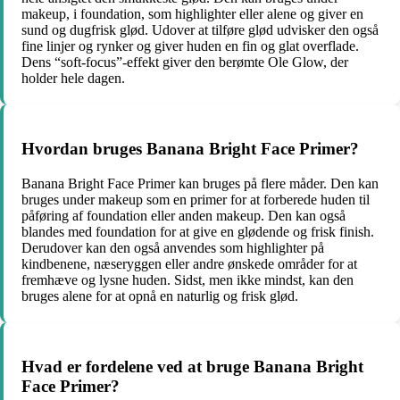
makeup, i foundation, som highlighter eller alene og giver en
sund og dugfrisk glød. Udover at tilføre glød udvisker den også
fine linjer og rynker og giver huden en fin og glat overflade.
Dens “soft-focus”-effekt giver den berømte Ole Glow, der
holder hele dagen.
Hvordan bruges Banana Bright Face Primer?
Banana Bright Face Primer kan bruges på flere måder. Den kan
bruges under makeup som en primer for at forberede huden til
påføring af foundation eller anden makeup. Den kan også
blandes med foundation for at give en glødende og frisk finish.
Derudover kan den også anvendes som highlighter på
kindbenene, næseryggen eller andre ønskede områder for at
fremhæve og lysne huden. Sidst, men ikke mindst, kan den
bruges alene for at opnå en naturlig og frisk glød.
Hvad er fordelene ved at bruge Banana Bright
Face Primer?