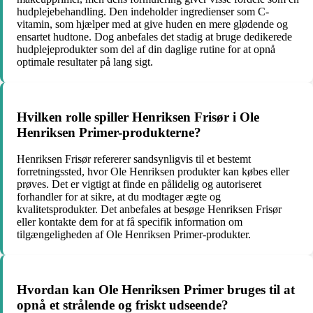
hudplejebehandling. Den indeholder ingredienser som C-
vitamin, som hjælper med at give huden en mere glødende og
ensartet hudtone. Dog anbefales det stadig at bruge dedikerede
hudplejeprodukter som del af din daglige rutine for at opnå
optimale resultater på lang sigt.
Hvilken rolle spiller Henriksen Frisør i Ole
Henriksen Primer-produkterne?
Henriksen Frisør refererer sandsynligvis til et bestemt
forretningssted, hvor Ole Henriksen produkter kan købes eller
prøves. Det er vigtigt at finde en pålidelig og autoriseret
forhandler for at sikre, at du modtager ægte og
kvalitetsprodukter. Det anbefales at besøge Henriksen Frisør
eller kontakte dem for at få specifik information om
tilgængeligheden af Ole Henriksen Primer-produkter.
Hvordan kan Ole Henriksen Primer bruges til at
opnå et strålende og friskt udseende?