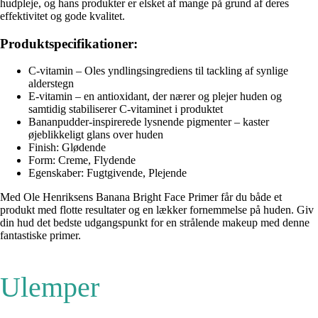
hudpleje, og hans produkter er elsket af mange på grund af deres
effektivitet og gode kvalitet.
Produktspecifikationer:
C-vitamin – Oles yndlingsingrediens til tackling af synlige
alderstegn
E-vitamin – en antioxidant, der nærer og plejer huden og
samtidig stabiliserer C-vitaminet i produktet
Bananpudder-inspirerede lysnende pigmenter – kaster
øjeblikkeligt glans over huden
Finish: Glødende
Form: Creme, Flydende
Egenskaber: Fugtgivende, Plejende
Med Ole Henriksens Banana Bright Face Primer får du både et
produkt med flotte resultater og en lækker fornemmelse på huden. Giv
din hud det bedste udgangspunkt for en strålende makeup med denne
fantastiske primer.
Ulemper