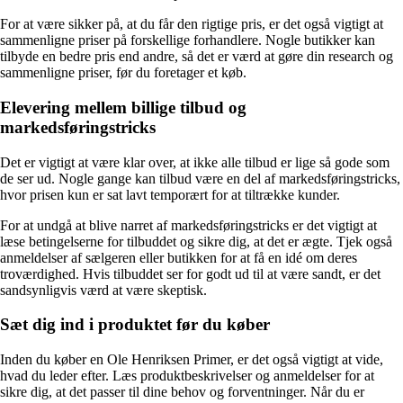
For at være sikker på, at du får den rigtige pris, er det også vigtigt at
sammenligne priser på forskellige forhandlere. Nogle butikker kan
tilbyde en bedre pris end andre, så det er værd at gøre din research og
sammenligne priser, før du foretager et køb.
Elevering mellem billige tilbud og
markedsføringstricks
Det er vigtigt at være klar over, at ikke alle tilbud er lige så gode som
de ser ud. Nogle gange kan tilbud være en del af markedsføringstricks,
hvor prisen kun er sat lavt temporært for at tiltrække kunder.
For at undgå at blive narret af markedsføringstricks er det vigtigt at
læse betingelserne for tilbuddet og sikre dig, at det er ægte. Tjek også
anmeldelser af sælgeren eller butikken for at få en idé om deres
troværdighed. Hvis tilbuddet ser for godt ud til at være sandt, er det
sandsynligvis værd at være skeptisk.
Sæt dig ind i produktet før du køber
Inden du køber en Ole Henriksen Primer, er det også vigtigt at vide,
hvad du leder efter. Læs produktbeskrivelser og anmeldelser for at
sikre dig, at det passer til dine behov og forventninger. Når du er