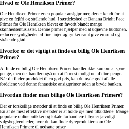
Hvad er Ole Henriksen Primer?
Ole Henriksen Primer er en populær ansigtprimer, der er kendt for at
give en fejlfri og strålende hud. I særdeleshed er Banana Bright Face
Primer fra Ole Henriksen blevet en favorit blandt mange
skønhedsentusiaster. Denne primer hjælper med at udjævne hudtonen,
reducere synligheden af ​​fine linjer og rynker samt give en sund og
strålende glød.
Hvorfor er det vigtigt at finde en billig Ole Henriksen
Primer?
At finde en billig Ole Henriksen Primer handler ikke kun om at spare
penge, men det handler også om at få mest muligt ud af dine penge.
Når du finder produktet til en god pris, kan du nyde godt af alle
fordelene ved denne fantastiske ansigtprimer uden at bryde banken.
Hvordan finder man billige Ole Henriksen Primere?
Der er forskellige metoder til at finde en billig Ole Henriksen Primer.
En af de mest effektive metoder er at holde øje med tilbuddene. Mange
populære onlinebutikker og lokale forhandlere tilbyder jævnligt
salgsbegivenheder, hvor du kan finde dyreprodukter som Ole
Henriksen Primere til nedsatte priser.