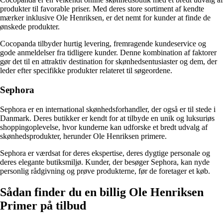
produkter til favorable priser. Med deres store sortiment af kendte
mærker inklusive Ole Henriksen, er det nemt for kunder at finde de
ønskede produkter.
Cocopanda tilbyder hurtig levering, fremragende kundeservice og
gode anmeldelser fra tidligere kunder. Denne kombination af faktorer
gør det til en attraktiv destination for skønhedsentusiaster og dem, der
leder efter specifikke produkter relateret til søgeordene.
Sephora
Sephora er en international skønhedsforhandler, der også er til stede i
Danmark. Deres butikker er kendt for at tilbyde en unik og luksuriøs
shoppingoplevelse, hvor kunderne kan udforske et bredt udvalg af
skønhedsprodukter, herunder Ole Henriksen primere.
Sephora er værdsat for deres ekspertise, deres dygtige personale og
deres elegante butiksmiljø. Kunder, der besøger Sephora, kan nyde
personlig rådgivning og prøve produkterne, før de foretager et køb.
Sådan finder du en billig Ole Henriksen
Primer på tilbud