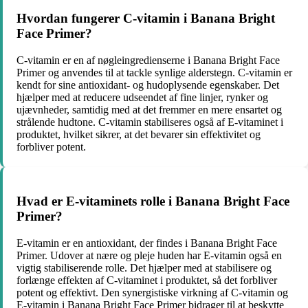
Hvordan fungerer C-vitamin i Banana Bright
Face Primer?
C-vitamin er en af nøgleingredienserne i Banana Bright Face
Primer og anvendes til at tackle synlige alderstegn. C-vitamin er
kendt for sine antioxidant- og hudoplysende egenskaber. Det
hjælper med at reducere udseendet af fine linjer, rynker og
ujævnheder, samtidig med at det fremmer en mere ensartet og
strålende hudtone. C-vitamin stabiliseres også af E-vitaminet i
produktet, hvilket sikrer, at det bevarer sin effektivitet og
forbliver potent.
Hvad er E-vitaminets rolle i Banana Bright Face
Primer?
E-vitamin er en antioxidant, der findes i Banana Bright Face
Primer. Udover at nære og pleje huden har E-vitamin også en
vigtig stabiliserende rolle. Det hjælper med at stabilisere og
forlænge effekten af C-vitaminet i produktet, så det forbliver
potent og effektivt. Den synergistiske virkning af C-vitamin og
E-vitamin i Banana Bright Face Primer bidrager til at beskytte