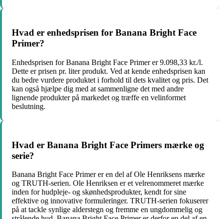
Hvad er enhedsprisen for Banana Bright Face
Primer?
Enhedsprisen for Banana Bright Face Primer er 9.098,33 kr./l.
Dette er prisen pr. liter produkt. Ved at kende enhedsprisen kan
du bedre vurdere produktet i forhold til dets kvalitet og pris. Det
kan også hjælpe dig med at sammenligne det med andre
lignende produkter på markedet og træffe en velinformet
beslutning.
Hvad er Banana Bright Face Primers mærke og
serie?
Banana Bright Face Primer er en del af Ole Henriksens mærke
og TRUTH-serien. Ole Henriksen er et velrenommeret mærke
inden for hudpleje- og skønhedsprodukter, kendt for sine
effektive og innovative formuleringer. TRUTH-serien fokuserer
på at tackle synlige alderstegn og fremme en ungdommelig og
strålende hud. Banana Bright Face Primer er derfor en del af en