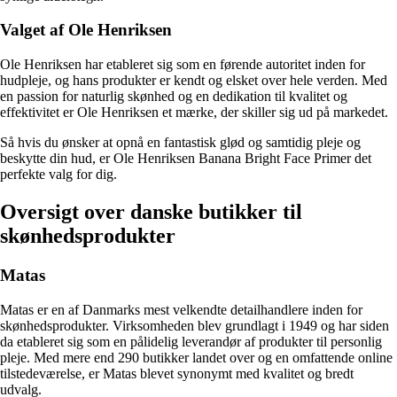
Valget af Ole Henriksen
Ole Henriksen har etableret sig som en førende autoritet inden for
hudpleje, og hans produkter er kendt og elsket over hele verden. Med
en passion for naturlig skønhed og en dedikation til kvalitet og
effektivitet er Ole Henriksen et mærke, der skiller sig ud på markedet.
Så hvis du ønsker at opnå en fantastisk glød og samtidig pleje og
beskytte din hud, er Ole Henriksen Banana Bright Face Primer det
perfekte valg for dig.
Oversigt over danske butikker til
skønhedsprodukter
Matas
Matas er en af Danmarks mest velkendte detailhandlere inden for
skønhedsprodukter. Virksomheden blev grundlagt i 1949 og har siden
da etableret sig som en pålidelig leverandør af produkter til personlig
pleje. Med mere end 290 butikker landet over og en omfattende online
tilstedeværelse, er Matas blevet synonymt med kvalitet og bredt
udvalg.