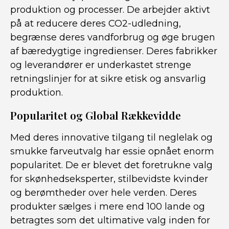
produktion og processer. De arbejder aktivt
på at reducere deres CO2-udledning,
begrænse deres vandforbrug og øge brugen
af bæredygtige ingredienser. Deres fabrikker
og leverandører er underkastet strenge
retningslinjer for at sikre etisk og ansvarlig
produktion.
Popularitet og Global Rækkevidde
Med deres innovative tilgang til neglelak og
smukke farveutvalg har essie opnået enorm
popularitet. De er blevet det foretrukne valg
for skønhedseksperter, stilbevidste kvinder
og berømtheder over hele verden. Deres
produkter sælges i mere end 100 lande og
betragtes som det ultimative valg inden for