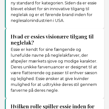
ny standard for kategorien. Siden da er essie
blevet elsket for sin innovative tilgang til
neglelak og er et førende brand inden for
neglesalonindustrien i USA.
Hvad er essies visionære tilgang til
neglelak?
Essie er kendt for sine fængende og
lunefulde navne på neglelakfarver, der
afspejler mærkets sjove og modige karakter.
Deres unikke farvenuancer er designet til at
være flatterende og passer til enhver sæson
og lejlighed. Essie ønsker at give kvinder
mulighed for at udtrykke deres stil gennem
farverne på deres negle.
Hvilken rolle spiller essie inden for