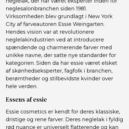
neglelak, der har været eksperter inden for
neglesalonbranchen siden 1981.
Virksomheden blev grundlagt i New York
City af farveautoren Essie Weingarten.
Hendes vision var at revolutionere
neglelakindustrien ved at introducere
spændende og charmerende farver med
unikke navne, der satte nye standarder for
kategorien. Siden da har essie været elsket
af skønhedseksperter, fagfolk i branchen,
berømtheder og stilbevidste kvinder over
hele verden.
Essens af essie
Essie cosmetics er kendt for deres klassiske,
dristige og rene farver. Deres neglelak i fyldig
rød nuance er universelt flatterende og kan