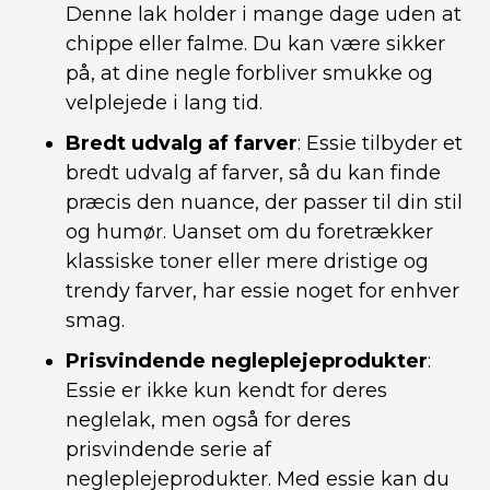
Denne lak holder i mange dage uden at
chippe eller falme. Du kan være sikker
på, at dine negle forbliver smukke og
velplejede i lang tid.
Bredt udvalg af farver
: Essie tilbyder et
bredt udvalg af farver, så du kan finde
præcis den nuance, der passer til din stil
og humør. Uanset om du foretrækker
klassiske toner eller mere dristige og
trendy farver, har essie noget for enhver
smag.
Prisvindende negleplejeprodukter
:
Essie er ikke kun kendt for deres
neglelak, men også for deres
prisvindende serie af
negleplejeprodukter. Med essie kan du