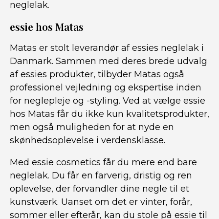
neglelak.
essie hos Matas
Matas er stolt leverandør af essies neglelak i
Danmark. Sammen med deres brede udvalg
af essies produkter, tilbyder Matas også
professionel vejledning og ekspertise inden
for neglepleje og -styling. Ved at vælge essie
hos Matas får du ikke kun kvalitetsprodukter,
men også muligheden for at nyde en
skønhedsoplevelse i verdensklasse.
Med essie cosmetics får du mere end bare
neglelak. Du får en farverig, dristig og ren
oplevelse, der forvandler dine negle til et
kunstværk. Uanset om det er vinter, forår,
sommer eller efterår, kan du stole på essie til