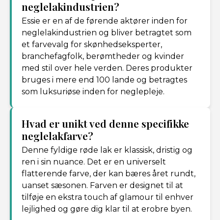
neglelakindustrien?
Essie er en af de førende aktører inden for
neglelakindustrien og bliver betragtet som
et farvevalg for skønhedseksperter,
branchefagfolk, berømtheder og kvinder
med stil over hele verden. Deres produkter
bruges i mere end 100 lande og betragtes
som luksuriøse inden for neglepleje.
Hvad er unikt ved denne specifikke
neglelakfarve?
Denne fyldige røde lak er klassisk, dristig og
ren i sin nuance. Det er en universelt
flatterende farve, der kan bæres året rundt,
uanset sæsonen. Farven er designet til at
tilføje en ekstra touch af glamour til enhver
lejlighed og gøre dig klar til at erobre byen.