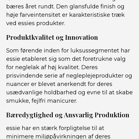
bæres året rundt. Den glansfulde finish og
høje farveintensitet er karakteristiske træk
ved essies produkter.
Produktkvalitet og Innovation
Som førende inden for luksussegmentet har
essie etableret sig som det foretrukne valg
for neglelak af høj kvalitet. Deres
prisvindende serie af negleplejeprodukter og
nuancer er blevet anerkendt for deres
usædvanlige holdbarhed og evne til at skabe
smukke, fejlfri manicurer.
Bæredygtighed og Ansvarlig Produktion
essie har en stærk forpligtelse til at
minimere miljøpåvirkningen af deres