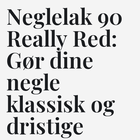
Neglelak 90
Really Red:
Gør dine
negle
klassisk og
dristige