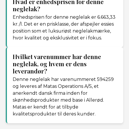
Hvad er enhedsprisen for denne
neglelak?
Enhedsprisen for denne neglelak er 6.663,33
kr./l. Det er en prisklasse, der afspejler essies
position som et luksuriøst neglelakmærke,
hvor kvalitet og eksklusivitet er i fokus.
Hvilket varenummer har denne
neglelak, og hvem er dens
leverandør?
Denne neglelak har varenummeret 594259
og leveres af Matas Operations A/S, et
anerkendt dansk firma inden for
skønhedsprodukter med base i Allerød.
Matas er kendt for at tilbyde
kvalitetsprodukter til deres kunder.