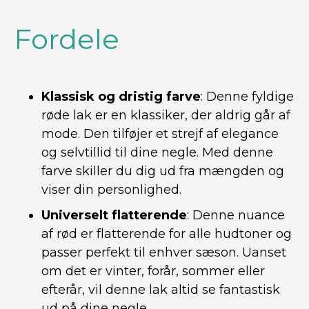
Fordele
Klassisk og dristig farve
: Denne fyldige
røde lak er en klassiker, der aldrig går af
mode. Den tilføjer et strejf af elegance
og selvtillid til dine negle. Med denne
farve skiller du dig ud fra mængden og
viser din personlighed.
Universelt flatterende
: Denne nuance
af rød er flatterende for alle hudtoner og
passer perfekt til enhver sæson. Uanset
om det er vinter, forår, sommer eller
efterår, vil denne lak altid se fantastisk
ud på dine negle.