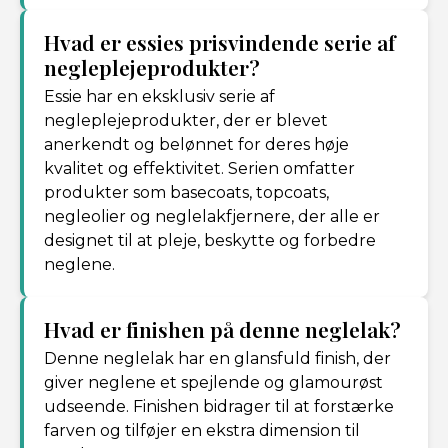
Hvad er essies prisvindende serie af
negleplejeprodukter?
Essie har en eksklusiv serie af
negleplejeprodukter, der er blevet
anerkendt og belønnet for deres høje
kvalitet og effektivitet. Serien omfatter
produkter som basecoats, topcoats,
negleolier og neglelakfjernere, der alle er
designet til at pleje, beskytte og forbedre
neglene.
Hvad er finishen på denne neglelak?
Denne neglelak har en glansfuld finish, der
giver neglene et spejlende og glamourøst
udseende. Finishen bidrager til at forstærke
farven og tilføjer en ekstra dimension til