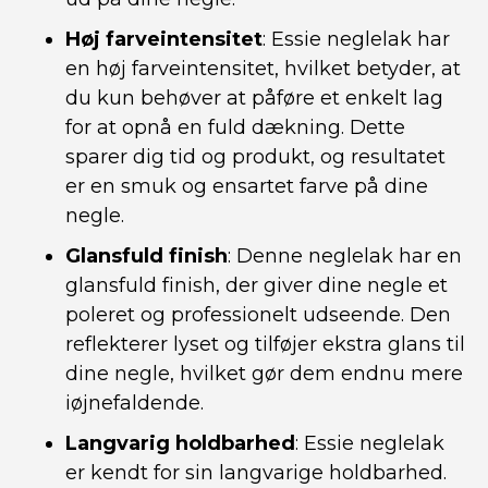
Høj farveintensitet
: Essie neglelak har
en høj farveintensitet, hvilket betyder, at
du kun behøver at påføre et enkelt lag
for at opnå en fuld dækning. Dette
sparer dig tid og produkt, og resultatet
er en smuk og ensartet farve på dine
negle.
Glansfuld finish
: Denne neglelak har en
glansfuld finish, der giver dine negle et
poleret og professionelt udseende. Den
reflekterer lyset og tilføjer ekstra glans til
dine negle, hvilket gør dem endnu mere
iøjnefaldende.
Langvarig holdbarhed
: Essie neglelak
er kendt for sin langvarige holdbarhed.