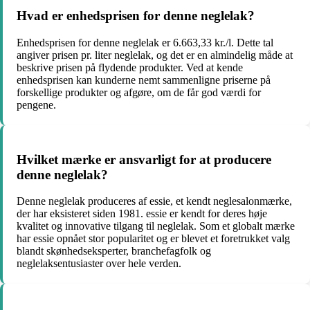
Hvad er enhedsprisen for denne neglelak?
Enhedsprisen for denne neglelak er 6.663,33 kr./l. Dette tal
angiver prisen pr. liter neglelak, og det er en almindelig måde at
beskrive prisen på flydende produkter. Ved at kende
enhedsprisen kan kunderne nemt sammenligne priserne på
forskellige produkter og afgøre, om de får god værdi for
pengene.
Hvilket mærke er ansvarligt for at producere
denne neglelak?
Denne neglelak produceres af essie, et kendt neglesalonmærke,
der har eksisteret siden 1981. essie er kendt for deres høje
kvalitet og innovative tilgang til neglelak. Som et globalt mærke
har essie opnået stor popularitet og er blevet et foretrukket valg
blandt skønhedseksperter, branchefagfolk og
neglelaksentusiaster over hele verden.