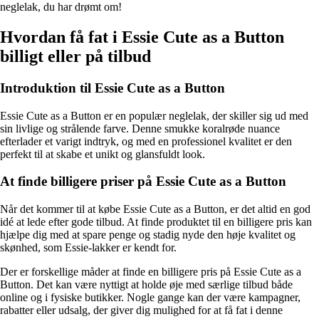
neglelak, du har drømt om!
Hvordan få fat i Essie Cute as a Button
billigt eller på tilbud
Introduktion til Essie Cute as a Button
Essie Cute as a Button er en populær neglelak, der skiller sig ud med
sin livlige og strålende farve. Denne smukke koralrøde nuance
efterlader et varigt indtryk, og med en professionel kvalitet er den
perfekt til at skabe et unikt og glansfuldt look.
At finde billigere priser på Essie Cute as a Button
Når det kommer til at købe Essie Cute as a Button, er det altid en god
idé at lede efter gode tilbud. At finde produktet til en billigere pris kan
hjælpe dig med at spare penge og stadig nyde den høje kvalitet og
skønhed, som Essie-lakker er kendt for.
Der er forskellige måder at finde en billigere pris på Essie Cute as a
Button. Det kan være nyttigt at holde øje med særlige tilbud både
online og i fysiske butikker. Nogle gange kan der være kampagner,
rabatter eller udsalg, der giver dig mulighed for at få fat i denne