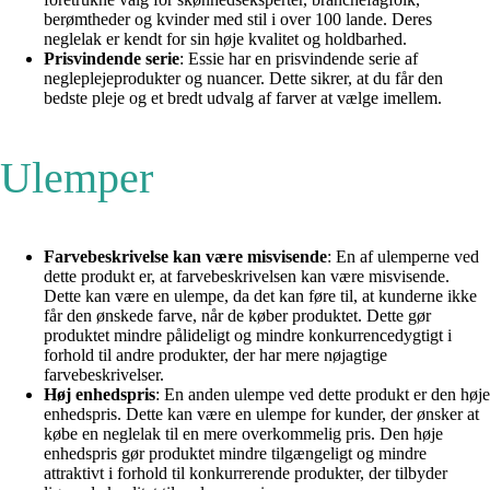
berømtheder og kvinder med stil i over 100 lande. Deres
neglelak er kendt for sin høje kvalitet og holdbarhed.
Prisvindende serie
: Essie har en prisvindende serie af
negleplejeprodukter og nuancer. Dette sikrer, at du får den
bedste pleje og et bredt udvalg af farver at vælge imellem.
Ulemper
Farvebeskrivelse kan være misvisende
: En af ulemperne ved
dette produkt er, at farvebeskrivelsen kan være misvisende.
Dette kan være en ulempe, da det kan føre til, at kunderne ikke
får den ønskede farve, når de køber produktet. Dette gør
produktet mindre pålideligt og mindre konkurrencedygtigt i
forhold til andre produkter, der har mere nøjagtige
farvebeskrivelser.
Høj enhedspris
: En anden ulempe ved dette produkt er den høje
enhedspris. Dette kan være en ulempe for kunder, der ønsker at
købe en neglelak til en mere overkommelig pris. Den høje
enhedspris gør produktet mindre tilgængeligt og mindre
attraktivt i forhold til konkurrerende produkter, der tilbyder