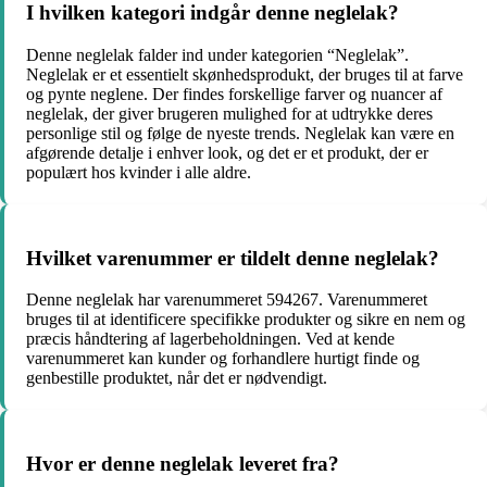
I hvilken kategori indgår denne neglelak?
Denne neglelak falder ind under kategorien “Neglelak”.
Neglelak er et essentielt skønhedsprodukt, der bruges til at farve
og pynte neglene. Der findes forskellige farver og nuancer af
neglelak, der giver brugeren mulighed for at udtrykke deres
personlige stil og følge de nyeste trends. Neglelak kan være en
afgørende detalje i enhver look, og det er et produkt, der er
populært hos kvinder i alle aldre.
Hvilket varenummer er tildelt denne neglelak?
Denne neglelak har varenummeret 594267. Varenummeret
bruges til at identificere specifikke produkter og sikre en nem og
præcis håndtering af lagerbeholdningen. Ved at kende
varenummeret kan kunder og forhandlere hurtigt finde og
genbestille produktet, når det er nødvendigt.
Hvor er denne neglelak leveret fra?