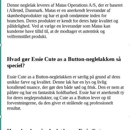
Denne neglelak leveres af Matas Operations A/S, der er baseret
i Allerød, Danmark. Matas er en anerkendt leverandør af
skønhedsprodukter og har et godt omdømme inden for
branchen. Deres produkter er kendt for deres høje kvalitet og
pålidelighed. Ved at vælge en leverandør som Matas kan
kunderne have tillid til, at de modtager et autentisk og
velfremstillet produkt.
Hvad gør Essie Cute as a Button-neglelakken så
speciel?
Essie Cute as a Button-neglelakken er særlig på grund af dens
unikke farve og kvalitet. Denne lak har en lys og livlig
korallerød nuance, der gør den både sød og frisk. Den er nem at
påføre og har en fantastisk holdbarhed. Essie har et anerkendt ry
for deres negleprodukter, og Cute as a Button lever op til
forventningerne, da den giver et strålende og professionelt
resultat.