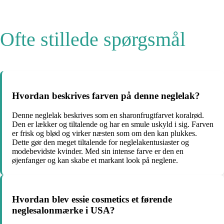
Ofte stillede spørgsmål
Hvordan beskrives farven på denne neglelak?
Denne neglelak beskrives som en sharonfrugtfarvet koralrød.
Den er lækker og tiltalende og har en smule uskyld i sig. Farven
er frisk og blød og virker næsten som om den kan plukkes.
Dette gør den meget tiltalende for neglelakentusiaster og
modebevidste kvinder. Med sin intense farve er den en
øjenfanger og kan skabe et markant look på neglene.
Hvordan blev essie cosmetics et førende
neglesalonmærke i USA?