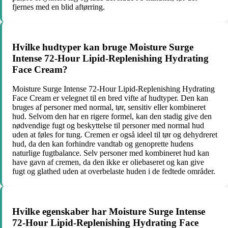
fjernes med en blid aftørring.
Hvilke hudtyper kan bruge Moisture Surge
Intense 72-Hour Lipid-Replenishing Hydrating
Face Cream?
Moisture Surge Intense 72-Hour Lipid-Replenishing Hydrating
Face Cream er velegnet til en bred vifte af hudtyper. Den kan
bruges af personer med normal, tør, sensitiv eller kombineret
hud. Selvom den har en rigere formel, kan den stadig give den
nødvendige fugt og beskyttelse til personer med normal hud
uden at føles for tung. Cremen er også ideel til tør og dehydreret
hud, da den kan forhindre vandtab og genoprette hudens
naturlige fugtbalance. Selv personer med kombineret hud kan
have gavn af cremen, da den ikke er oliebaseret og kan give
fugt og glathed uden at overbelaste huden i de fedtede områder.
Hvilke egenskaber har Moisture Surge Intense
72-Hour Lipid-Replenishing Hydrating Face