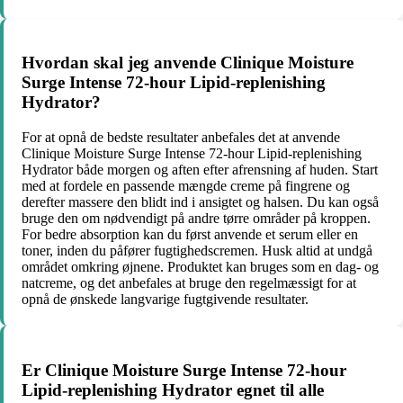
Hvordan skal jeg anvende Clinique Moisture
Surge Intense 72-hour Lipid-replenishing
Hydrator?
For at opnå de bedste resultater anbefales det at anvende
Clinique Moisture Surge Intense 72-hour Lipid-replenishing
Hydrator både morgen og aften efter afrensning af huden. Start
med at fordele en passende mængde creme på fingrene og
derefter massere den blidt ind i ansigtet og halsen. Du kan også
bruge den om nødvendigt på andre tørre områder på kroppen.
For bedre absorption kan du først anvende et serum eller en
toner, inden du påfører fugtighedscremen. Husk altid at undgå
området omkring øjnene. Produktet kan bruges som en dag- og
natcreme, og det anbefales at bruge den regelmæssigt for at
opnå de ønskede langvarige fugtgivende resultater.
Er Clinique Moisture Surge Intense 72-hour
Lipid-replenishing Hydrator egnet til alle