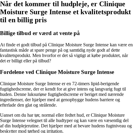
Når det kommer til hudpleje, er Clinique
Moisture Surge Intense et kvalitetsprodukt
til en billig pris
Billige tilbud er værd at vente på
At finde et godt tilbud på Clinique Moisture Surge Intense kan være en
fantastisk måde at spare penge på og samtidig nyde godt af dette
kvalitetsprodukt. Men hvorfor er det så vigtigt at købe produktet, når
det er billigt eller på tilbud?
Fordelene ved Clinique Moisture Surge Intense
Clinique Moisture Surge Intense er en 72-timers lipid-berigende
fugtighedscreme, der er kendt for at give intens og langvarig fugt til
huden. Denne luksuriøse fugtighedscreme er beriget med nærende
ingredienser, der hjælper med at genopbygge hudens barriere og
efterlade den glat og strålende.
Uanset om du har tør, normal eller fedtet hud, er Clinique Moisture
Surge Intense velegnet til alle hudtyper og kan være en væsentlig del
af din hudplejerutine. Det hjælper med at bevare hudens fugtniveau og
beskytter mod tørhed og irritation.