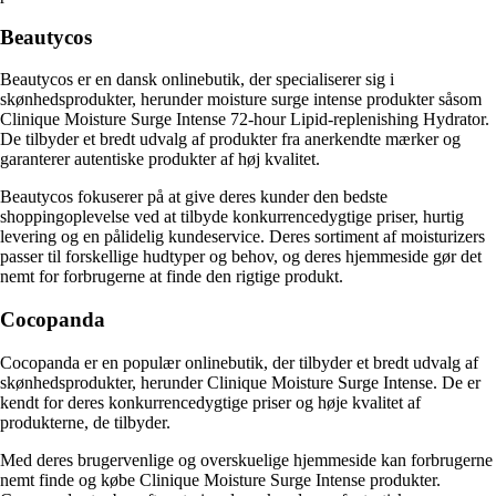
Beautycos
Beautycos er en dansk onlinebutik, der specialiserer sig i
skønhedsprodukter, herunder moisture surge intense produkter såsom
Clinique Moisture Surge Intense 72-hour Lipid-replenishing Hydrator.
De tilbyder et bredt udvalg af produkter fra anerkendte mærker og
garanterer autentiske produkter af høj kvalitet.
Beautycos fokuserer på at give deres kunder den bedste
shoppingoplevelse ved at tilbyde konkurrencedygtige priser, hurtig
levering og en pålidelig kundeservice. Deres sortiment af moisturizers
passer til forskellige hudtyper og behov, og deres hjemmeside gør det
nemt for forbrugerne at finde den rigtige produkt.
Cocopanda
Cocopanda er en populær onlinebutik, der tilbyder et bredt udvalg af
skønhedsprodukter, herunder Clinique Moisture Surge Intense. De er
kendt for deres konkurrencedygtige priser og høje kvalitet af
produkterne, de tilbyder.
Med deres brugervenlige og overskuelige hjemmeside kan forbrugerne
nemt finde og købe Clinique Moisture Surge Intense produkter.