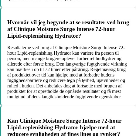
Hvornår vil jeg begynde at se resultater ved brug
af Clinique Moisture Surge Intense 72-hour
Lipid-replenishing Hydrator?
Resultaterne ved brug af Clinique Moisture Surge Intense 72-
hour Lipid-replenishing Hydrator kan variere fra person til
person, men mange brugere oplever forbedret hudhydrering
allerede efter første brug. Den langvarige fugtgivende virkning
kan mærkes i op til 72 timer efter påføring. Regelmæssig brug
af produktet over tid kan hjælpe med at forbedre hudens
fugtighedsbarriere og reducere tegn på tørhed, ujævnheder og
ruhed i huden. Det anbefales dog at fortsætte med brugen af ​​
produktet for at opretholde de opnåede resultater og få mest
muligt ud af dens langtidsholdende fugtgivende egenskaber.
Kan Clinique Moisture Surge Intense 72-hour
Lipid-replenishing Hydrator hjælpe med at
reducere synligheden af ​​fines lines og rynker?