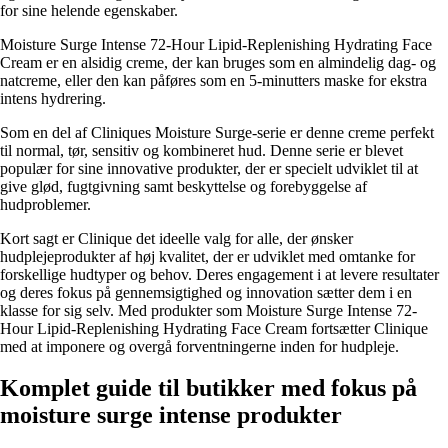
for sine helende egenskaber.
Moisture Surge Intense 72-Hour Lipid-Replenishing Hydrating Face
Cream er en alsidig creme, der kan bruges som en almindelig dag- og
natcreme, eller den kan påføres som en 5-minutters maske for ekstra
intens hydrering.
Som en del af Cliniques Moisture Surge-serie er denne creme perfekt
til normal, tør, sensitiv og kombineret hud. Denne serie er blevet
populær for sine innovative produkter, der er specielt udviklet til at
give glød, fugtgivning samt beskyttelse og forebyggelse af
hudproblemer.
Kort sagt er Clinique det ideelle valg for alle, der ønsker
hudplejeprodukter af høj kvalitet, der er udviklet med omtanke for
forskellige hudtyper og behov. Deres engagement i at levere resultater
og deres fokus på gennemsigtighed og innovation sætter dem i en
klasse for sig selv. Med produkter som Moisture Surge Intense 72-
Hour Lipid-Replenishing Hydrating Face Cream fortsætter Clinique
med at imponere og overgå forventningerne inden for hudpleje.
Komplet guide til butikker med fokus på
moisture surge intense produkter