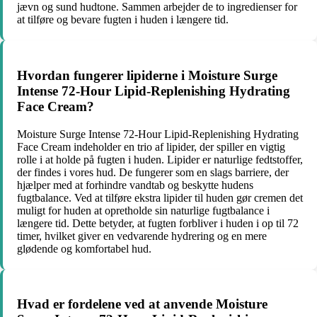
jævn og sund hudtone. Sammen arbejder de to ingredienser for
at tilføre og bevare fugten i huden i længere tid.
Hvordan fungerer lipiderne i Moisture Surge
Intense 72-Hour Lipid-Replenishing Hydrating
Face Cream?
Moisture Surge Intense 72-Hour Lipid-Replenishing Hydrating
Face Cream indeholder en trio af lipider, der spiller en vigtig
rolle i at holde på fugten i huden. Lipider er naturlige fedtstoffer,
der findes i vores hud. De fungerer som en slags barriere, der
hjælper med at forhindre vandtab og beskytte hudens
fugtbalance. Ved at tilføre ekstra lipider til huden gør cremen det
muligt for huden at opretholde sin naturlige fugtbalance i
længere tid. Dette betyder, at fugten forbliver i huden i op til 72
timer, hvilket giver en vedvarende hydrering og en mere
glødende og komfortabel hud.
Hvad er fordelene ved at anvende Moisture