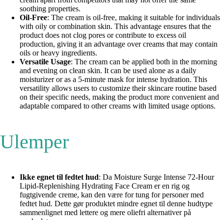
soothing properties.
Oil-Free
: The cream is oil-free, making it suitable for individuals
with oily or combination skin. This advantage ensures that the
product does not clog pores or contribute to excess oil
production, giving it an advantage over creams that may contain
oils or heavy ingredients.
Versatile Usage
: The cream can be applied both in the morning
and evening on clean skin. It can be used alone as a daily
moisturizer or as a 5-minute mask for intense hydration. This
versatility allows users to customize their skincare routine based
on their specific needs, making the product more convenient and
adaptable compared to other creams with limited usage options.
Ulemper
Ikke egnet til fedtet hud
: Da Moisture Surge Intense 72-Hour
Lipid-Replenishing Hydrating Face Cream er en rig og
fugtgivende creme, kan den være for tung for personer med
fedtet hud. Dette gør produktet mindre egnet til denne hudtype
sammenlignet med lettere og mere oliefri alternativer på