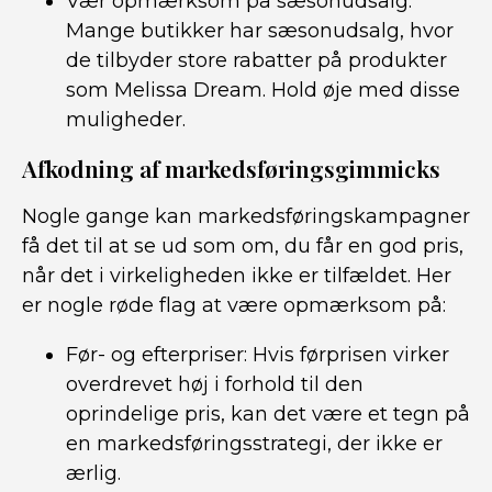
Vær opmærksom på sæsonudsalg:
Mange butikker har sæsonudsalg, hvor
de tilbyder store rabatter på produkter
som Melissa Dream. Hold øje med disse
muligheder.
Afkodning af markedsføringsgimmicks
Nogle gange kan markedsføringskampagner
få det til at se ud som om, du får en god pris,
når det i virkeligheden ikke er tilfældet. Her
er nogle røde flag at være opmærksom på:
Før- og efterpriser: Hvis førprisen virker
overdrevet høj i forhold til den
oprindelige pris, kan det være et tegn på
en markedsføringsstrategi, der ikke er
ærlig.