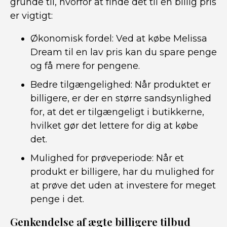
grunde til, hvorfor at finde det til en billig pris
er vigtigt:
Økonomisk fordel: Ved at købe Melissa
Dream til en lav pris kan du spare penge
og få mere for pengene.
Bedre tilgængelighed: Når produktet er
billigere, er der en større sandsynlighed
for, at det er tilgængeligt i butikkerne,
hvilket gør det lettere for dig at købe
det.
Mulighed for prøveperiode: Når et
produkt er billigere, har du mulighed for
at prøve det uden at investere for meget
penge i det.
Genkendelse af ægte billigere tilbud