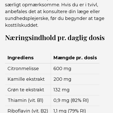
særligt opmærksomme. Hvis du er i tvivl,
anbefales det at konsultere din læge eller
sundhedsplejerske, før du begynder at tage
kosttilskuddet.
Næringsindhold pr. daglig dosis
Ingrediens
Mængde pr. dosis
Citronmelisse
600 mg
Kamille ekstrakt
200 mg
Grøn te ekstrakt
132 mg
Thiamin (vit. B1)
0,9 mg (82% RI)
Riboflavin (vit. B2)
1,1 mg (79% RI)