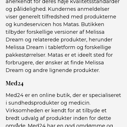
anerkendt for deres høje kvalitetsstandarder
og pålidelighed. Kundernes anmeldelser
viser generelt tilfredshed med produkterne
og kundeservicen hos Matas. Butikken
tilbyder forskellige versioner af Melissa
Dream og relaterede produkter, herunder
Melissa Dream i tabletform og forskellige
pakkestørrelser. Matas er et ideelt sted for
forbrugere, der ønsker at finde Melissa
Dream og andre lignende produkter.
Med24
Med24 er en online butik, der er specialiseret
i sundhedsprodukter og medicin.
Virksomheden er kendt for at tilbyde et
bredt udvalg af produkter inden for dette
område. Med24 har en god omdømme og