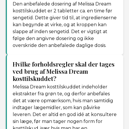
Den anbefalede dosering af Melissa Dream
kosttilskuddet er 2 tabletter ca. en time før
sengetid. Dette giver tid til, at ingredienserne
kan begynde at virke, og at kroppen kan
slappe af inden sengetid. Det er vigtigt at
følge den angivne dosering og ikke
overskride den anbefalede daglige dosis.
Hvilke forholdsregler skal der tages
ved brug af Melissa Dream
kosttilskuddet?
Melissa Dream kosttilskuddet indeholder
ekstrakter fra grøn te, og derfor anbefales
det at være opmærksom, hvis man samtidig
indtager lægemidler, som kan påvirke
leveren. Det er altid en god idé at konsultere
sin læge, før man tager nogen form for
kosttilskud, især hvis man har en