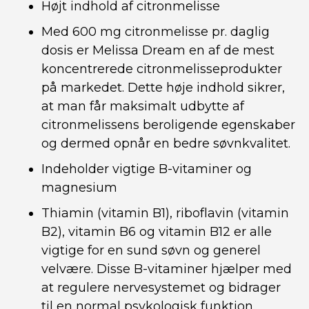
Højt indhold af citronmelisse
Med 600 mg citronmelisse pr. daglig
dosis er Melissa Dream en af de mest
koncentrerede citronmelisseprodukter
på markedet. Dette høje indhold sikrer,
at man får maksimalt udbytte af
citronmelissens beroligende egenskaber
og dermed opnår en bedre søvnkvalitet.
Indeholder vigtige B-vitaminer og
magnesium
Thiamin (vitamin B1), riboflavin (vitamin
B2), vitamin B6 og vitamin B12 er alle
vigtige for en sund søvn og generel
velvære. Disse B-vitaminer hjælper med
at regulere nervesystemet og bidrager
til en normal psykologisk funktion.