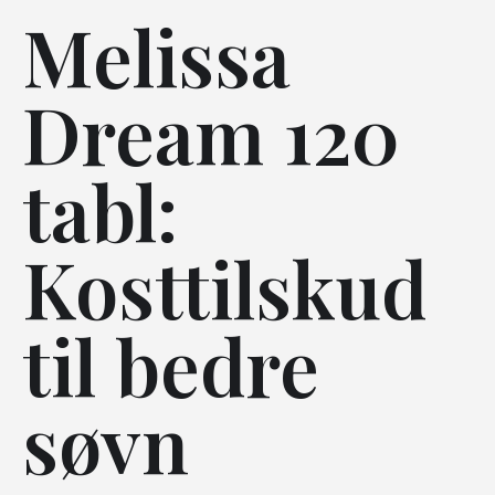
Melissa
Dream 120
tabl:
Kosttilskud
til bedre
søvn