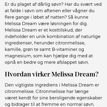
Er du plaget af dårlig søvn? Har du svært ved
at falde i søvn om aftenen eller vågner du
flere gange i løbet af natten? Så kunne
Melissa Dream være løsningen for dig.
Melissa Dream er et kosttilskud, der
indeholder en unik kombination af naturlige
ingredienser, herunder citronmelisse,
kamille, grøn te samt B-vitaminer og
magnesium, som kan hjælpe dig med at
opnå en bedre og mere afslappet søvn.
Hvordan virker Melissa Dream?
Den vigtigste ingrediens i Melissa Dream er
citronmelisse. Citronmelisse har længe
været kendt for sine beroligende egenskaber
og bidrager til at fremme en normal søvn.