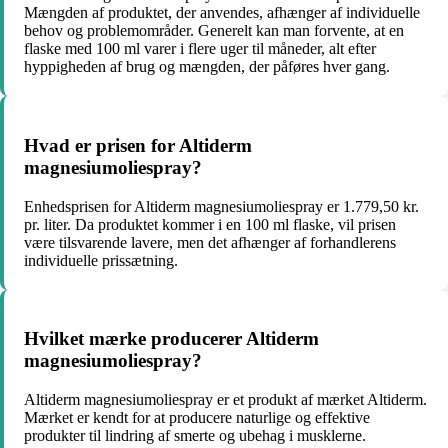
Mængden af produktet, der anvendes, afhænger af individuelle
behov og problemområder. Generelt kan man forvente, at en
flaske med 100 ml varer i flere uger til måneder, alt efter
hyppigheden af brug og mængden, der påføres hver gang.
Hvad er prisen for Altiderm
magnesiumoliespray?
Enhedsprisen for Altiderm magnesiumoliespray er 1.779,50 kr.
pr. liter. Da produktet kommer i en 100 ml flaske, vil prisen
være tilsvarende lavere, men det afhænger af forhandlerens
individuelle prissætning.
Hvilket mærke producerer Altiderm
magnesiumoliespray?
Altiderm magnesiumoliespray er et produkt af mærket Altiderm.
Mærket er kendt for at producere naturlige og effektive
produkter til lindring af smerte og ubehag i musklerne.