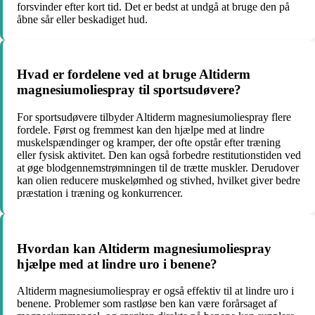
forsvinder efter kort tid. Det er bedst at undgå at bruge den på
åbne sår eller beskadiget hud.
Hvad er fordelene ved at bruge Altiderm
magnesiumoliespray til sportsudøvere?
For sportsudøvere tilbyder Altiderm magnesiumoliespray flere
fordele. Først og fremmest kan den hjælpe med at lindre
muskelspændinger og kramper, der ofte opstår efter træning
eller fysisk aktivitet. Den kan også forbedre restitutionstiden ved
at øge blodgennemstrømningen til de trætte muskler. Derudover
kan olien reducere muskelømhed og stivhed, hvilket giver bedre
præstation i træning og konkurrencer.
Hvordan kan Altiderm magnesiumoliespray
hjælpe med at lindre uro i benene?
Altiderm magnesiumoliespray er også effektiv til at lindre uro i
benene. Problemer som rastløse ben kan være forårsaget af