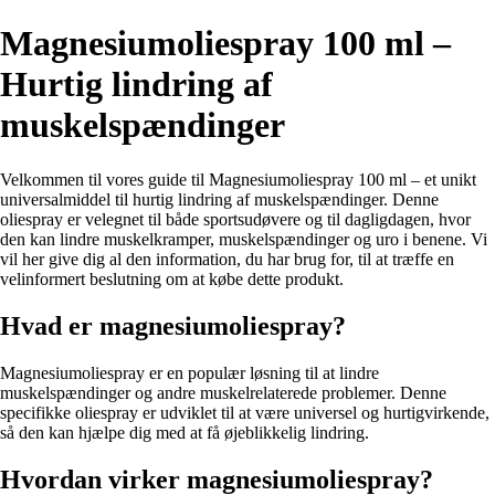
Magnesiumoliespray 100 ml –
Hurtig lindring af
muskelspændinger
Velkommen til vores guide til Magnesiumoliespray 100 ml – et unikt
universalmiddel til hurtig lindring af muskelspændinger. Denne
oliespray er velegnet til både sportsudøvere og til dagligdagen, hvor
den kan lindre muskelkramper, muskelspændinger og uro i benene. Vi
vil her give dig al den information, du har brug for, til at træffe en
velinformert beslutning om at købe dette produkt.
Hvad er magnesiumoliespray?
Magnesiumoliespray er en populær løsning til at lindre
muskelspændinger og andre muskelrelaterede problemer. Denne
specifikke oliespray er udviklet til at være universel og hurtigvirkende,
så den kan hjælpe dig med at få øjeblikkelig lindring.
Hvordan virker magnesiumoliespray?