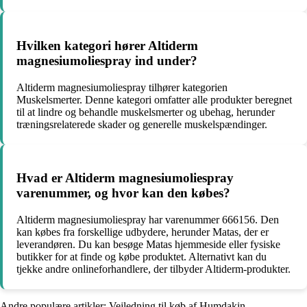
Hvilken kategori hører Altiderm
magnesiumoliespray ind under?
Altiderm magnesiumoliespray tilhører kategorien
Muskelsmerter. Denne kategori omfatter alle produkter beregnet
til at lindre og behandle muskelsmerter og ubehag, herunder
træningsrelaterede skader og generelle muskelspændinger.
Hvad er Altiderm magnesiumoliespray
varenummer, og hvor kan den købes?
Altiderm magnesiumoliespray har varenummer 666156. Den
kan købes fra forskellige udbydere, herunder Matas, der er
leverandøren. Du kan besøge Matas hjemmeside eller fysiske
butikker for at finde og købe produktet. Alternativt kan du
tjekke andre onlineforhandlere, der tilbyder Altiderm-produkter.
Andre populære artikler:
Vejledning til køb af Humdakin