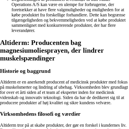
Operations A/S kan være en ulempe for forbrugerne, der
foretrækker at have flere valgmuligheder og muligheden for at
købe produktet fra forskellige forhandlere. Dette kan begrænse
tilgængeligheden og bekvemmeligheden ved at købe produktet
sammenlignet med konkurrerende produkter, der har flere
leverandører.
Altiderm: Producenten bag
magnesiumoliesprayen, der lindrer
muskelspændinger
Historie og baggrund
Altiderm er en anerkendt producent af medicinsk produkter med fokus
på muskelsmerter og lindring af ubehag. Virksomheden blev grundlagt
for over et årti siden af et team af eksperter inden for medicinsk
videnskab og innovativ teknologi. Siden da har de dedikeret sig til at
producere produkter af høj kvalitet og sikre kundens velvære.
Virksomhedens filosofi og værdier
Altiderm tror på at skabe produkter, der gør en forskel i kundernes liv.