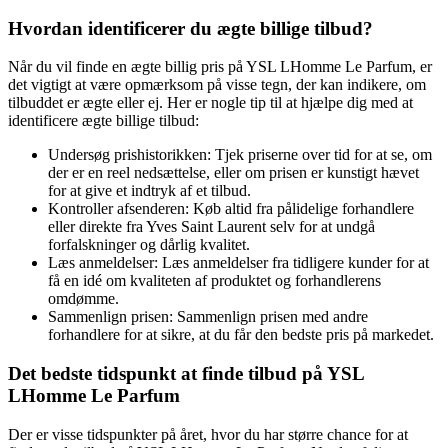
Hvordan identificerer du ægte billige tilbud?
Når du vil finde en ægte billig pris på YSL LHomme Le Parfum, er
det vigtigt at være opmærksom på visse tegn, der kan indikere, om
tilbuddet er ægte eller ej. Her er nogle tip til at hjælpe dig med at
identificere ægte billige tilbud:
Undersøg prishistorikken: Tjek priserne over tid for at se, om
der er en reel nedsættelse, eller om prisen er kunstigt hævet
for at give et indtryk af et tilbud.
Kontroller afsenderen: Køb altid fra pålidelige forhandlere
eller direkte fra Yves Saint Laurent selv for at undgå
forfalskninger og dårlig kvalitet.
Læs anmeldelser: Læs anmeldelser fra tidligere kunder for at
få en idé om kvaliteten af produktet og forhandlerens
omdømme.
Sammenlign prisen: Sammenlign prisen med andre
forhandlere for at sikre, at du får den bedste pris på markedet.
Det bedste tidspunkt at finde tilbud på YSL
LHomme Le Parfum
Der er visse tidspunkter på året, hvor du har større chance for at