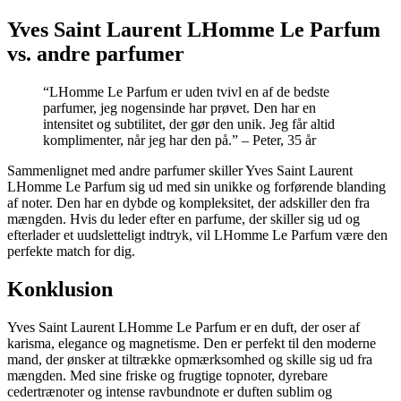
Yves Saint Laurent LHomme Le Parfum
vs. andre parfumer
“LHomme Le Parfum er uden tvivl en af de bedste
parfumer, jeg nogensinde har prøvet. Den har en
intensitet og subtilitet, der gør den unik. Jeg får altid
komplimenter, når jeg har den på.” – Peter, 35 år
Sammenlignet med andre parfumer skiller Yves Saint Laurent
LHomme Le Parfum sig ud med sin unikke og forførende blanding
af noter. Den har en dybde og kompleksitet, der adskiller den fra
mængden. Hvis du leder efter en parfume, der skiller sig ud og
efterlader et uudsletteligt indtryk, vil LHomme Le Parfum være den
perfekte match for dig.
Konklusion
Yves Saint Laurent LHomme Le Parfum er en duft, der oser af
karisma, elegance og magnetisme. Den er perfekt til den moderne
mand, der ønsker at tiltrække opmærksomhed og skille sig ud fra
mængden. Med sine friske og frugtige topnoter, dyrebare
cedertrænoter og intense ravbundnote er duften sublim og