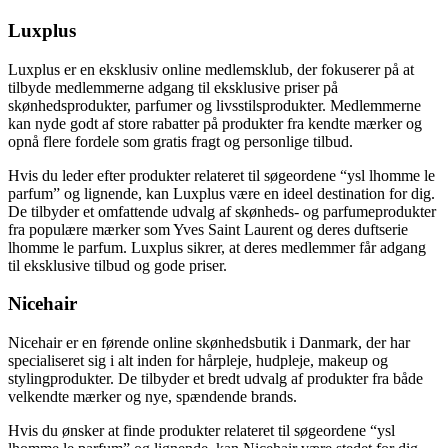
Luxplus
Luxplus er en eksklusiv online medlemsklub, der fokuserer på at
tilbyde medlemmerne adgang til eksklusive priser på
skønhedsprodukter, parfumer og livsstilsprodukter. Medlemmerne
kan nyde godt af store rabatter på produkter fra kendte mærker og
opnå flere fordele som gratis fragt og personlige tilbud.
Hvis du leder efter produkter relateret til søgeordene “ysl lhomme le
parfum” og lignende, kan Luxplus være en ideel destination for dig.
De tilbyder et omfattende udvalg af skønheds- og parfumeprodukter
fra populære mærker som Yves Saint Laurent og deres duftserie
lhomme le parfum. Luxplus sikrer, at deres medlemmer får adgang
til eksklusive tilbud og gode priser.
Nicehair
Nicehair er en førende online skønhedsbutik i Danmark, der har
specialiseret sig i alt inden for hårpleje, hudpleje, makeup og
stylingprodukter. De tilbyder et bredt udvalg af produkter fra både
velkendte mærker og nye, spændende brands.
Hvis du ønsker at finde produkter relateret til søgeordene “ysl