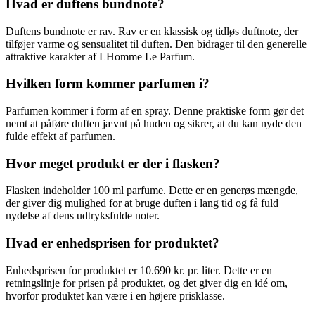
Hvad er duftens bundnote?
Duftens bundnote er rav. Rav er en klassisk og tidløs duftnote, der
tilføjer varme og sensualitet til duften. Den bidrager til den generelle
attraktive karakter af LHomme Le Parfum.
Hvilken form kommer parfumen i?
Parfumen kommer i form af en spray. Denne praktiske form gør det
nemt at påføre duften jævnt på huden og sikrer, at du kan nyde den
fulde effekt af parfumen.
Hvor meget produkt er der i flasken?
Flasken indeholder 100 ml parfume. Dette er en generøs mængde,
der giver dig mulighed for at bruge duften i lang tid og få fuld
nydelse af dens udtryksfulde noter.
Hvad er enhedsprisen for produktet?
Enhedsprisen for produktet er 10.690 kr. pr. liter. Dette er en
retningslinje for prisen på produktet, og det giver dig en idé om,
hvorfor produktet kan være i en højere prisklasse.