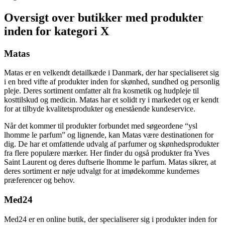
Oversigt over butikker med produkter
inden for kategori X
Matas
Matas er en velkendt detailkæde i Danmark, der har specialiseret sig
i en bred vifte af produkter inden for skønhed, sundhed og personlig
pleje. Deres sortiment omfatter alt fra kosmetik og hudpleje til
kosttilskud og medicin. Matas har et solidt ry i markedet og er kendt
for at tilbyde kvalitetsprodukter og enestående kundeservice.
Når det kommer til produkter forbundet med søgeordene “ysl
lhomme le parfum” og lignende, kan Matas være destinationen for
dig. De har et omfattende udvalg af parfumer og skønhedsprodukter
fra flere populære mærker. Her finder du også produkter fra Yves
Saint Laurent og deres duftserie lhomme le parfum. Matas sikrer, at
deres sortiment er nøje udvalgt for at imødekomme kundernes
præferencer og behov.
Med24
Med24 er en online butik, der specialiserer sig i produkter inden for