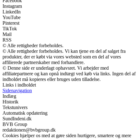
Facebook
Instagram
LinkedIn
YouTube
Pinterest
TikTok
Mail
RSS
© Alle rettigheder forbeholdes.
© Alle rettigheder forbeholdes. Vi kan tjene en del af salget fra
produkter, der er købt via vores websted som en del af vores
affilierede partnerskaber med forhandlere.
© Denne side er underlagt ophavsret. Vi arbejder med
affiliatepartnere og kan opnå indtægt ved køb via links. Ingen del af
indholdet må kopieres eller bruges uden tilladelse.
Links i indholdet
Sidenavigation
Indlæg
Historik
Tekstunivers
Automatisk opdatering
SundIndeni.dk
BVB Group
redaktionen@bvbgroup.dk
Cookies hjælper os med at gøre siden hurtigere, smartere og mere