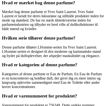
Hvad er mærket bag denne parfume?
Mærket bag denne parfume er Yves Saint Laurent. Yves Saint
Laurent er kendt for deres luksuriøse og stilfulde produkter inden for
mode og skønhed. De har en stærk tilstedeværelse inden for
parfumeindustrien og tilbyder en bred vifte af duftkollektioner til
både mænd og kvinder.
Hvilken serie tilhører denne parfume?
Denne parfume tilhører LHomme-serien fra Yves Saint Laurent.
LHomme-serien er designet til den moderne og karismatiske mand
og byder på duftoplevelser, der afspejler maskulinitet og elegance.
Hvad er kategorien af denne parfume?
Kategorien af denne parfume er Eau de Parfum. En Eau de Parfum
er en koncentreret og holdbar duft, der giver dig en mere intens og
langvarig oplevelse sammenlignet med Eau de Toilette eller andre
lavere koncentrationer.
Hvad er varenummeret for produktet?
Varenummeret for produktet er 756349. Dette unikke nummer