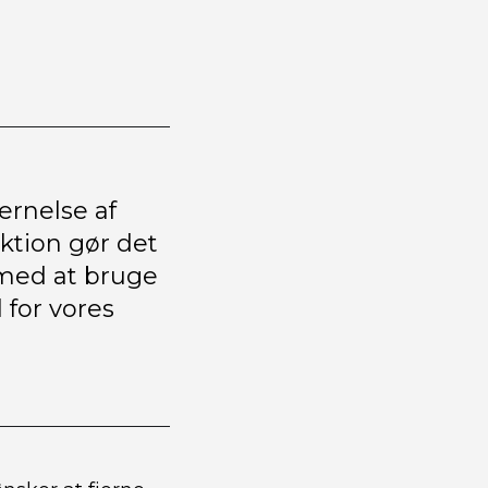
ernelse af
ktion gør det
 med at bruge
 for vores