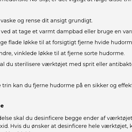
:
 vaske og rense dit ansigt grundigt.
ved at tage et varmt dampbad eller bruge en va
e flade løkke til at forsigtigt fjerne hvide hudorm
dre, vinklede løkke til at fjerne sorte hudorme.
al du sterilisere værktøjet med sprit eller antibak
e trin kan du fjerne hudorme på en sikker og effe
ne
delse skal du desinficere begge ender af værktøje
oxid. Hvis du ønsker at desinficere hele værktøjet, 