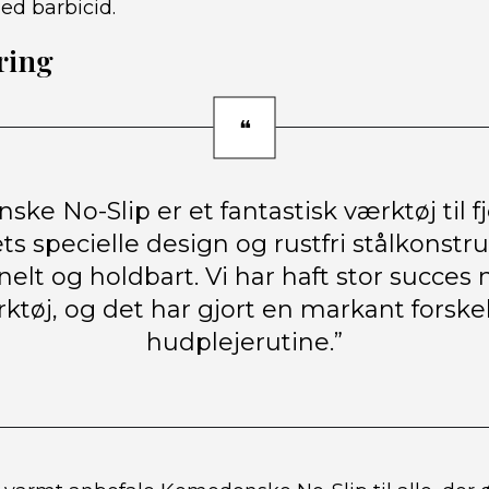
ed barbicid.
ring
ke No-Slip er et fantastisk værktøj til fj
s specielle design og rustfri stålkonstru
nelt og holdbart. Vi har haft stor succes
ktøj, og det har gjort en markant forskel
hudplejerutine.”