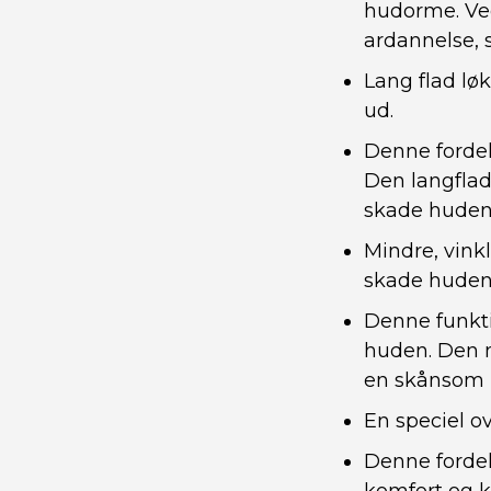
hudorme. Ved
ardannelse, 
Lang flad løk
ud.
Denne fordel
Den langflad
skade huden
Mindre, vinkl
skade huden
Denne funkti
huden. Den m
en skånsom
En speciel ov
Denne fordel 