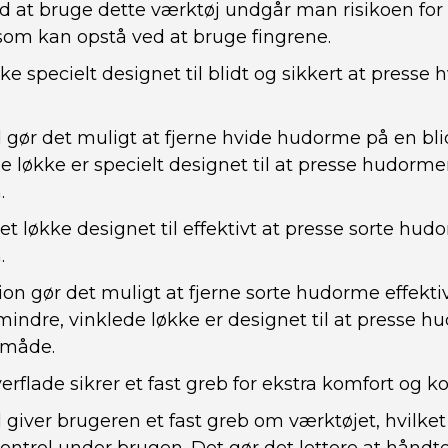
 at bruge dette værktøj undgår man risikoen for 
som kan opstå ved at bruge fingrene.
ke specielt designet til blidt og sikkert at press
 gør det muligt at fjerne hvide hudorme på en bli
e løkke er specielt designet til at presse hudorm
.
et løkke designet til effektivt at presse sorte hu
.
on gør det muligt at fjerne sorte hudorme effekti
indre, vinklede løkke er designet til at presse 
 måde.
erflade sikrer et fast greb for ekstra komfort og ko
giver brugeren et fast greb om værktøjet, hvilket 