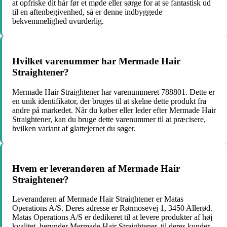
at opfriske dit hår før et møde eller sørge for at se fantastisk ud
til en aftenbegivenhed, så er denne indbyggede
bekvemmelighed uvurderlig.
Hvilket varenummer har Mermade Hair
Straightener?
Mermade Hair Straightener har varenummeret 788801. Dette er
en unik identifikator, der bruges til at skelne dette produkt fra
andre på markedet. Når du køber eller leder efter Mermade Hair
Straightener, kan du bruge dette varenummer til at præcisere,
hvilken variant af glattejernet du søger.
Hvem er leverandøren af Mermade Hair
Straightener?
Leverandøren af Mermade Hair Straightener er Matas
Operations A/S. Deres adresse er Rørmosevej 1, 3450 Allerød.
Matas Operations A/S er dedikeret til at levere produkter af høj
kvalitet, herunder Mermade Hair Straightener, til deres kunder.