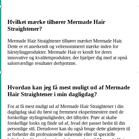
Hvilket mærke tilhører Mermade Hair
Straightener?
Mermade Hair Straightener tilhører mærket Mermade Hair.
Dette er et anerkendt og velrenommeret mærke inden for
hårstylingprodukter. Mermade Hair er kendt for deres
innovative og kvalitetsprodukter, der hjælper dig med at opnå
salonværdige resultater derhjemme.
Hvordan kan jeg få mest muligt ud af Mermade
Hair Straightener i min dagligdag?
For at få mest muligt ud af Mermade Hair Straightener i din
dagligdag skal du først og fremmest eksperimentere med de
forskellige stylingmuligheder, det tilbyder. Prøv at skabe
forskellige looks og finde ud af, hvad der passer bedst til din
personlige stil. Derudover kan du også bruge dette glattejern til
at forbedre dit professionelle udseende eller til specielle