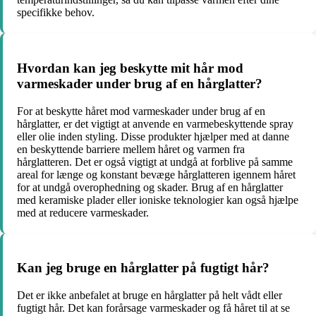
specifikke behov.
Hvordan kan jeg beskytte mit hår mod
varmeskader under brug af en hårglatter?
For at beskytte håret mod varmeskader under brug af en
hårglatter, er det vigtigt at anvende en varmebeskyttende spray
eller olie inden styling. Disse produkter hjælper med at danne
en beskyttende barriere mellem håret og varmen fra
hårglatteren. Det er også vigtigt at undgå at forblive på samme
areal for længe og konstant bevæge hårglatteren igennem håret
for at undgå overophedning og skader. Brug af en hårglatter
med keramiske plader eller ioniske teknologier kan også hjælpe
med at reducere varmeskader.
Kan jeg bruge en hårglatter på fugtigt hår?
Det er ikke anbefalet at bruge en hårglatter på helt vådt eller
fugtigt hår. Det kan forårsage varmeskader og få håret til at se