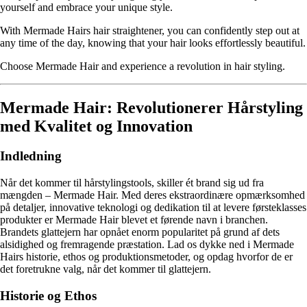
yourself and embrace your unique style.
With Mermade Hairs hair straightener, you can confidently step out at
any time of the day, knowing that your hair looks effortlessly beautiful.
Choose Mermade Hair and experience a revolution in hair styling.
Mermade Hair: Revolutionerer Hårstyling
med Kvalitet og Innovation
Indledning
Når det kommer til hårstylingstools, skiller ét brand sig ud fra
mængden – Mermade Hair. Med deres ekstraordinære opmærksomhed
på detaljer, innovative teknologi og dedikation til at levere førsteklasses
produkter er Mermade Hair blevet et førende navn i branchen.
Brandets glattejern har opnået enorm popularitet på grund af dets
alsidighed og fremragende præstation. Lad os dykke ned i Mermade
Hairs historie, ethos og produktionsmetoder, og opdag hvorfor de er
det foretrukne valg, når det kommer til glattejern.
Historie og Ethos