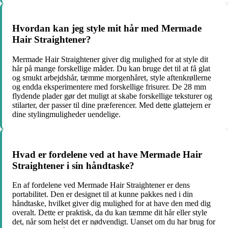
Hvordan kan jeg style mit hår med Mermade
Hair Straightener?
Mermade Hair Straightener giver dig mulighed for at style dit
hår på mange forskellige måder. Du kan bruge det til at få glat
og smukt arbejdshår, tæmme morgenhåret, style aftenkrøllerne
og endda eksperimentere med forskellige frisurer. De 28 mm
flydende plader gør det muligt at skabe forskellige teksturer og
stilarter, der passer til dine præferencer. Med dette glattejern er
dine stylingmuligheder uendelige.
Hvad er fordelene ved at have Mermade Hair
Straightener i sin håndtaske?
En af fordelene ved Mermade Hair Straightener er dens
portabilitet. Den er designet til at kunne pakkes ned i din
håndtaske, hvilket giver dig mulighed for at have den med dig
overalt. Dette er praktisk, da du kan tæmme dit hår eller style
det, når som helst det er nødvendigt. Uanset om du har brug for