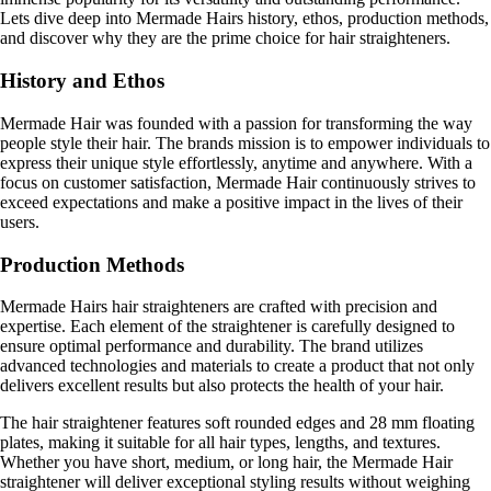
Lets dive deep into Mermade Hairs history, ethos, production methods,
and discover why they are the prime choice for hair straighteners.
History and Ethos
Mermade Hair was founded with a passion for transforming the way
people style their hair. The brands mission is to empower individuals to
express their unique style effortlessly, anytime and anywhere. With a
focus on customer satisfaction, Mermade Hair continuously strives to
exceed expectations and make a positive impact in the lives of their
users.
Production Methods
Mermade Hairs hair straighteners are crafted with precision and
expertise. Each element of the straightener is carefully designed to
ensure optimal performance and durability. The brand utilizes
advanced technologies and materials to create a product that not only
delivers excellent results but also protects the health of your hair.
The hair straightener features soft rounded edges and 28 mm floating
plates, making it suitable for all hair types, lengths, and textures.
Whether you have short, medium, or long hair, the Mermade Hair
straightener will deliver exceptional styling results without weighing