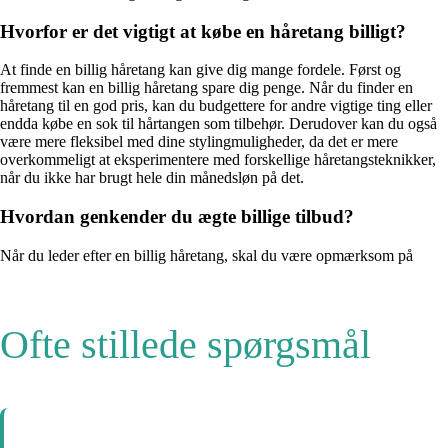
Hvorfor er det vigtigt at købe en håretang billigt?
At finde en billig håretang kan give dig mange fordele. Først og
fremmest kan en billig håretang spare dig penge. Når du finder en
håretang til en god pris, kan du budgettere for andre vigtige ting eller
endda købe en sok til hårtangen som tilbehør. Derudover kan du også
være mere fleksibel med dine stylingmuligheder, da det er mere
overkommeligt at eksperimentere med forskellige håretangsteknikker,
når du ikke har brugt hele din månedsløn på det.
Hvordan genkender du ægte billige tilbud?
Når du leder efter en billig håretang, skal du være opmærksom på
Ofte stillede spørgsmål