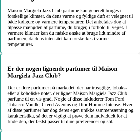
Maison Margiela Jazz Club parfume kan generelt bruges i
forskellige klimaer, da dens varme og fyldige duft er velegnet til
både køligere og varmere temperaturer. Det anbefales dog at
tilpasse mængden af parfume, du bruger, i forhold til vejret. I
varmere klimaer kan du måske ønske at bruge lidt mindre af
parfumen, da dens intensitet kan forstærkes i varme
temperaturer.
Er der nogen lignende parfumer til Maison
Margiela Jazz Club?
Der er flere parfumer på markedet, der har træagtige, tobaks-
eller alkoholiske noter, der ligner Maison Margiela Jazz Club
parfume til en vis grad. Nogle af disse inkluderer Tom Ford
Tobacco Vanille, Creed Aventus og Dior Homme Intense. Hver
af disse parfumer har dog deres egen unikke sammensætning og
karakteristika, så det er vigtigt at prøve dem individuelt for at
finde den, der bedst passer til dine præferencer og stil.