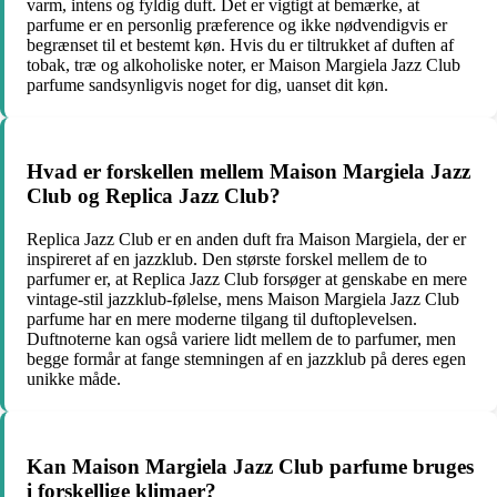
varm, intens og fyldig duft. Det er vigtigt at bemærke, at
parfume er en personlig præference og ikke nødvendigvis er
begrænset til et bestemt køn. Hvis du er tiltrukket af duften af
tobak, træ og alkoholiske noter, er Maison Margiela Jazz Club
parfume sandsynligvis noget for dig, uanset dit køn.
Hvad er forskellen mellem Maison Margiela Jazz
Club og Replica Jazz Club?
Replica Jazz Club er en anden duft fra Maison Margiela, der er
inspireret af en jazzklub. Den største forskel mellem de to
parfumer er, at Replica Jazz Club forsøger at genskabe en mere
vintage-stil jazzklub-følelse, mens Maison Margiela Jazz Club
parfume har en mere moderne tilgang til duftoplevelsen.
Duftnoterne kan også variere lidt mellem de to parfumer, men
begge formår at fange stemningen af en jazzklub på deres egen
unikke måde.
Kan Maison Margiela Jazz Club parfume bruges
i forskellige klimaer?