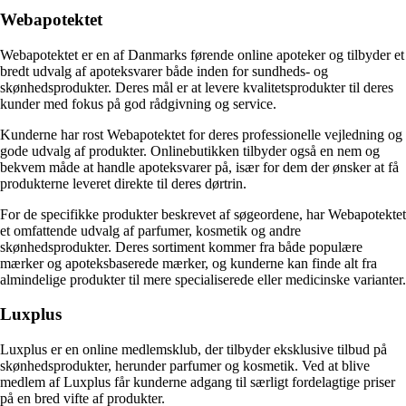
Webapotektet
Webapotektet er en af Danmarks førende online apoteker og tilbyder et
bredt udvalg af apoteksvarer både inden for sundheds- og
skønhedsprodukter. Deres mål er at levere kvalitetsprodukter til deres
kunder med fokus på god rådgivning og service.
Kunderne har rost Webapotektet for deres professionelle vejledning og
gode udvalg af produkter. Onlinebutikken tilbyder også en nem og
bekvem måde at handle apoteksvarer på, især for dem der ønsker at få
produkterne leveret direkte til deres dørtrin.
For de specifikke produkter beskrevet af søgeordene, har Webapotektet
et omfattende udvalg af parfumer, kosmetik og andre
skønhedsprodukter. Deres sortiment kommer fra både populære
mærker og apoteksbaserede mærker, og kunderne kan finde alt fra
almindelige produkter til mere specialiserede eller medicinske varianter.
Luxplus
Luxplus er en online medlemsklub, der tilbyder eksklusive tilbud på
skønhedsprodukter, herunder parfumer og kosmetik. Ved at blive
medlem af Luxplus får kunderne adgang til særligt fordelagtige priser
på en bred vifte af produkter.