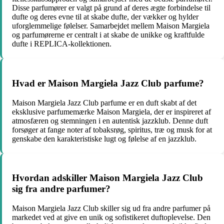
Disse parfumører er valgt på grund af deres ægte forbindelse til
dufte og deres evne til at skabe dufte, der vækker og hylder
uforglemmelige følelser. Samarbejdet mellem Maison Margiela
og parfumørerne er centralt i at skabe de unikke og kraftfulde
dufte i REPLICA-kollektionen.
Hvad er Maison Margiela Jazz Club parfume?
Maison Margiela Jazz Club parfume er en duft skabt af det
eksklusive parfumemærke Maison Margiela, der er inspireret af
atmosfæren og stemningen i en autentisk jazzklub. Denne duft
forsøger at fange noter af tobaksrøg, spiritus, træ og musk for at
genskabe den karakteristiske lugt og følelse af en jazzklub.
Hvordan adskiller Maison Margiela Jazz Club
sig fra andre parfumer?
Maison Margiela Jazz Club skiller sig ud fra andre parfumer på
markedet ved at give en unik og sofistikeret duftoplevelse. Den