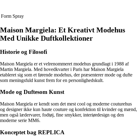
Form
Spray
Maison Margiela: Et Kreativt Modehus
Med Unikke Duftkollektioner
Historie og Filosofi
Maison Margiela er et velrenommeret modehus grundlagt i 1988 af
Martin Margiela. Med hovedkvarter i Paris har Maison Margiela
etableret sig som et førende modehus, der præsenterer mode og dufte
som meningsfuld kunst frem for en personlighedskult.
Mode og Duftesom Kunst
Maison Margiela er kendt som det mest cool og moderne couturehus
og designer ikke kun haute couture og konfektion til kvinder og mænd,
men også lædervarer, fodtøj, fine smykker, interiørdesign og den
moderne serie MM6.
Konceptet bag REPLICA