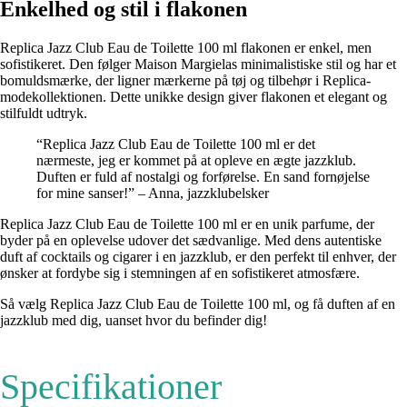
Enkelhed og stil i flakonen
Replica Jazz Club Eau de Toilette 100 ml flakonen er enkel, men
sofistikeret. Den følger Maison Margielas minimalistiske stil og har et
bomuldsmærke, der ligner mærkerne på tøj og tilbehør i Replica-
modekollektionen. Dette unikke design giver flakonen et elegant og
stilfuldt udtryk.
“Replica Jazz Club Eau de Toilette 100 ml er det
nærmeste, jeg er kommet på at opleve en ægte jazzklub.
Duften er fuld af nostalgi og forførelse. En sand fornøjelse
for mine sanser!” – Anna, jazzklubelsker
Replica Jazz Club Eau de Toilette 100 ml er en unik parfume, der
byder på en oplevelse udover det sædvanlige. Med dens autentiske
duft af cocktails og cigarer i en jazzklub, er den perfekt til enhver, der
ønsker at fordybe sig i stemningen af en sofistikeret atmosfære.
Så vælg Replica Jazz Club Eau de Toilette 100 ml, og få duften af en
jazzklub med dig, uanset hvor du befinder dig!
Specifikationer