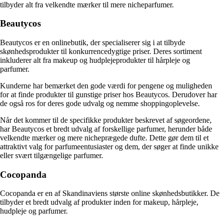
tilbyder alt fra velkendte mærker til mere nicheparfumer.
Beautycos
Beautycos er en onlinebutik, der specialiserer sig i at tilbyde
skønhedsprodukter til konkurrencedygtige priser. Deres sortiment
inkluderer alt fra makeup og hudplejeprodukter til hårpleje og
parfumer.
Kunderne har bemærket den gode værdi for pengene og muligheden
for at finde produkter til gunstige priser hos Beautycos. Derudover har
de også ros for deres gode udvalg og nemme shoppingoplevelse.
Når det kommer til de specifikke produkter beskrevet af søgeordene,
har Beautycos et bredt udvalg af forskellige parfumer, herunder både
velkendte mærker og mere nicheprægede dufte. Dette gør dem til et
attraktivt valg for parfumeentusiaster og dem, der søger at finde unikke
eller svært tilgængelige parfumer.
Cocopanda
Cocopanda er en af Skandinaviens største online skønhedsbutikker. De
tilbyder et bredt udvalg af produkter inden for makeup, hårpleje,
hudpleje og parfumer.