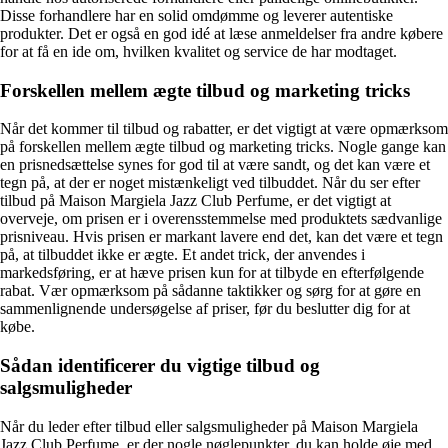
Disse forhandlere har en solid omdømme og leverer autentiske
produkter. Det er også en god idé at læse anmeldelser fra andre købere
for at få en ide om, hvilken kvalitet og service de har modtaget.
Forskellen mellem ægte tilbud og marketing tricks
Når det kommer til tilbud og rabatter, er det vigtigt at være opmærksom
på forskellen mellem ægte tilbud og marketing tricks. Nogle gange kan
en prisnedsættelse synes for god til at være sandt, og det kan være et
tegn på, at der er noget mistænkeligt ved tilbuddet. Når du ser efter
tilbud på Maison Margiela Jazz Club Perfume, er det vigtigt at
overveje, om prisen er i overensstemmelse med produktets sædvanlige
prisniveau. Hvis prisen er markant lavere end det, kan det være et tegn
på, at tilbuddet ikke er ægte. Et andet trick, der anvendes i
markedsføring, er at hæve prisen kun for at tilbyde en efterfølgende
rabat. Vær opmærksom på sådanne taktikker og sørg for at gøre en
sammenlignende undersøgelse af priser, før du beslutter dig for at
købe.
Sådan identificerer du vigtige tilbud og
salgsmuligheder
Når du leder efter tilbud eller salgsmuligheder på Maison Margiela
Jazz Club Perfume, er der nogle nøglepunkter, du kan holde øje med.