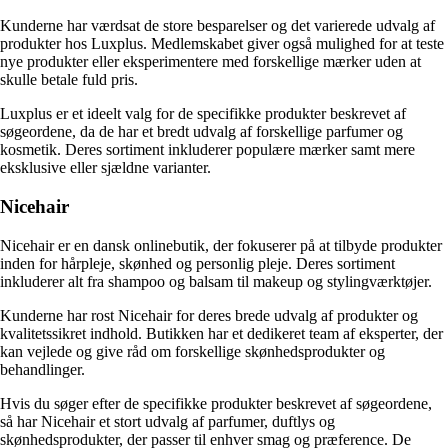
Kunderne har værdsat de store besparelser og det varierede udvalg af
produkter hos Luxplus. Medlemskabet giver også mulighed for at teste
nye produkter eller eksperimentere med forskellige mærker uden at
skulle betale fuld pris.
Luxplus er et ideelt valg for de specifikke produkter beskrevet af
søgeordene, da de har et bredt udvalg af forskellige parfumer og
kosmetik. Deres sortiment inkluderer populære mærker samt mere
eksklusive eller sjældne varianter.
Nicehair
Nicehair er en dansk onlinebutik, der fokuserer på at tilbyde produkter
inden for hårpleje, skønhed og personlig pleje. Deres sortiment
inkluderer alt fra shampoo og balsam til makeup og stylingværktøjer.
Kunderne har rost Nicehair for deres brede udvalg af produkter og
kvalitetssikret indhold. Butikken har et dedikeret team af eksperter, der
kan vejlede og give råd om forskellige skønhedsprodukter og
behandlinger.
Hvis du søger efter de specifikke produkter beskrevet af søgeordene,
så har Nicehair et stort udvalg af parfumer, duftlys og
skønhedsprodukter, der passer til enhver smag og præference. De