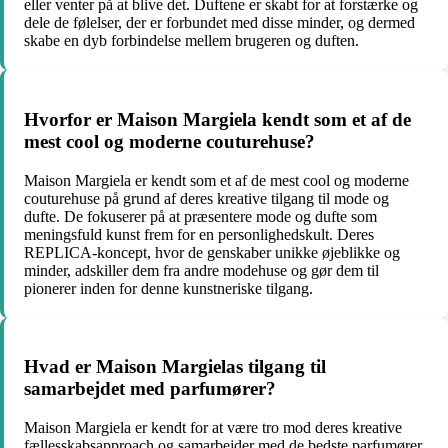
eller venter på at blive det. Duftene er skabt for at forstærke og
dele de følelser, der er forbundet med disse minder, og dermed
skabe en dyb forbindelse mellem brugeren og duften.
Hvorfor er Maison Margiela kendt som et af de
mest cool og moderne couturehuse?
Maison Margiela er kendt som et af de mest cool og moderne
couturehuse på grund af deres kreative tilgang til mode og
dufte. De fokuserer på at præsentere mode og dufte som
meningsfuld kunst frem for en personlighedskult. Deres
REPLICA-koncept, hvor de genskaber unikke øjeblikke og
minder, adskiller dem fra andre modehuse og gør dem til
pionerer inden for denne kunstneriske tilgang.
Hvad er Maison Margielas tilgang til
samarbejdet med parfumører?
Maison Margiela er kendt for at være tro mod deres kreative
fællesskabsapproach og samarbejder med de bedste parfumører.