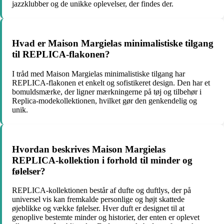
jazzklubber og de unikke oplevelser, der findes der.
Hvad er Maison Margielas minimalistiske tilgang
til REPLICA-flakonen?
I tråd med Maison Margielas minimalistiske tilgang har
REPLICA-flakonen et enkelt og sofistikeret design. Den har et
bomuldsmærke, der ligner mærkningerne på tøj og tilbehør i
Replica-modekollektionen, hvilket gør den genkendelig og
unik.
Hvordan beskrives Maison Margielas
REPLICA-kollektion i forhold til minder og
følelser?
REPLICA-kollektionen består af dufte og duftlys, der på
universel vis kan fremkalde personlige og højt skattede
øjeblikke og vække følelser. Hver duft er designet til at
genoplive bestemte minder og historier, der enten er oplevet