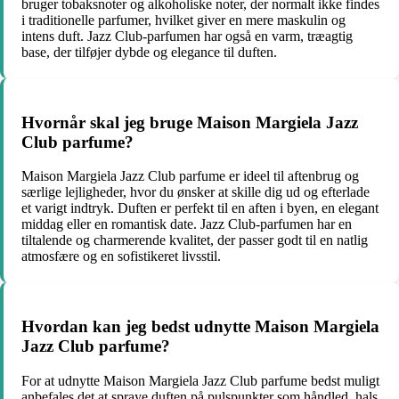
bruger tobaksnoter og alkoholiske noter, der normalt ikke findes
i traditionelle parfumer, hvilket giver en mere maskulin og
intens duft. Jazz Club-parfumen har også en varm, træagtig
base, der tilføjer dybde og elegance til duften.
Hvornår skal jeg bruge Maison Margiela Jazz
Club parfume?
Maison Margiela Jazz Club parfume er ideel til aftenbrug og
særlige lejligheder, hvor du ønsker at skille dig ud og efterlade
et varigt indtryk. Duften er perfekt til en aften i byen, en elegant
middag eller en romantisk date. Jazz Club-parfumen har en
tiltalende og charmerende kvalitet, der passer godt til en natlig
atmosfære og en sofistikeret livsstil.
Hvordan kan jeg bedst udnytte Maison Margiela
Jazz Club parfume?
For at udnytte Maison Margiela Jazz Club parfume bedst muligt
anbefales det at spraye duften på pulspunkter som håndled, hals