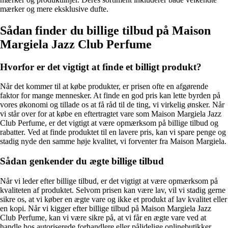
mærker og mere eksklusive dufte.
Sådan finder du billige tilbud på Maison
Margiela Jazz Club Perfume
Hvorfor er det vigtigt at finde et billigt produkt?
Når det kommer til at købe produkter, er prisen ofte en afgørende
faktor for mange mennesker. At finde en god pris kan lette byrden på
vores økonomi og tillade os at få råd til de ting, vi virkelig ønsker. Når
vi står over for at købe en eftertragtet vare som Maison Margiela Jazz
Club Perfume, er det vigtigt at være opmærksom på billige tilbud og
rabatter. Ved at finde produktet til en lavere pris, kan vi spare penge og
stadig nyde den samme høje kvalitet, vi forventer fra Maison Margiela.
Sådan genkender du ægte billige tilbud
Når vi leder efter billige tilbud, er det vigtigt at være opmærksom på
kvaliteten af produktet. Selvom prisen kan være lav, vil vi stadig gerne
sikre os, at vi køber en ægte vare og ikke et produkt af lav kvalitet eller
en kopi. Når vi kigger efter billige tilbud på Maison Margiela Jazz
Club Perfume, kan vi være sikre på, at vi får en ægte vare ved at
handle hos autoriserede forhandlere eller pålidelige onlinebutikker.