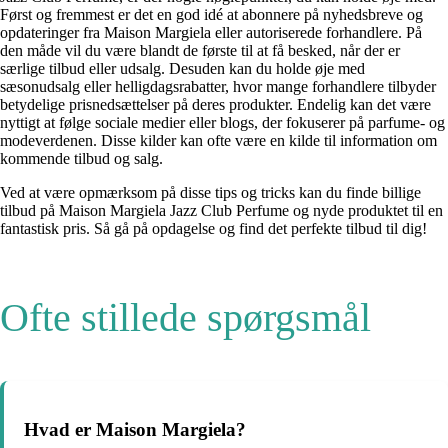
Først og fremmest er det en god idé at abonnere på nyhedsbreve og
opdateringer fra Maison Margiela eller autoriserede forhandlere. På
den måde vil du være blandt de første til at få besked, når der er
særlige tilbud eller udsalg. Desuden kan du holde øje med
sæsonudsalg eller helligdagsrabatter, hvor mange forhandlere tilbyder
betydelige prisnedsættelser på deres produkter. Endelig kan det være
nyttigt at følge sociale medier eller blogs, der fokuserer på parfume- og
modeverdenen. Disse kilder kan ofte være en kilde til information om
kommende tilbud og salg.
Ved at være opmærksom på disse tips og tricks kan du finde billige
tilbud på Maison Margiela Jazz Club Perfume og nyde produktet til en
fantastisk pris. Så gå på opdagelse og find det perfekte tilbud til dig!
Ofte stillede spørgsmål
Hvad er Maison Margiela?