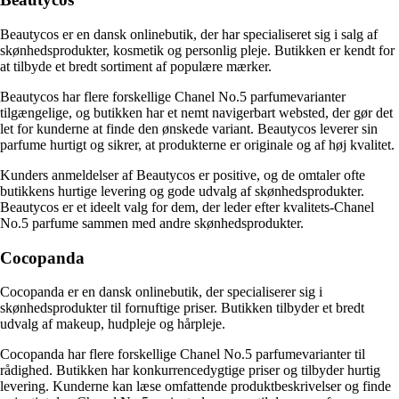
Beautycos er en dansk onlinebutik, der har specialiseret sig i salg af
skønhedsprodukter, kosmetik og personlig pleje. Butikken er kendt for
at tilbyde et bredt sortiment af populære mærker.
Beautycos har flere forskellige Chanel No.5 parfumevarianter
tilgængelige, og butikken har et nemt navigerbart websted, der gør det
let for kunderne at finde den ønskede variant. Beautycos leverer sin
parfume hurtigt og sikrer, at produkterne er originale og af høj kvalitet.
Kunders anmeldelser af Beautycos er positive, og de omtaler ofte
butikkens hurtige levering og gode udvalg af skønhedsprodukter.
Beautycos er et ideelt valg for dem, der leder efter kvalitets-Chanel
No.5 parfume sammen med andre skønhedsprodukter.
Cocopanda
Cocopanda er en dansk onlinebutik, der specialiserer sig i
skønhedsprodukter til fornuftige priser. Butikken tilbyder et bredt
udvalg af makeup, hudpleje og hårpleje.
Cocopanda har flere forskellige Chanel No.5 parfumevarianter til
rådighed. Butikken har konkurrencedygtige priser og tilbyder hurtig
levering. Kunderne kan læse omfattende produktbeskrivelser og finde