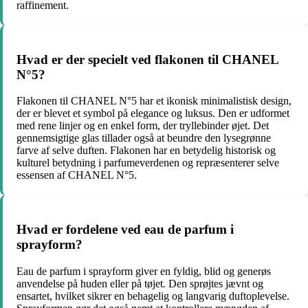
raffinement.
Hvad er der specielt ved flakonen til CHANEL
N°5?
Flakonen til CHANEL N°5 har et ikonisk minimalistisk design,
der er blevet et symbol på elegance og luksus. Den er udformet
med rene linjer og en enkel form, der tryllebinder øjet. Det
gennemsigtige glas tillader også at beundre den lysegrønne
farve af selve duften. Flakonen har en betydelig historisk og
kulturel betydning i parfumeverdenen og repræsenterer selve
essensen af CHANEL N°5.
Hvad er fordelene ved eau de parfum i
sprayform?
Eau de parfum i sprayform giver en fyldig, blid og generøs
anvendelse på huden eller på tøjet. Den sprøjtes jævnt og
ensartet, hvilket sikrer en behagelig og langvarig duftoplevelse.