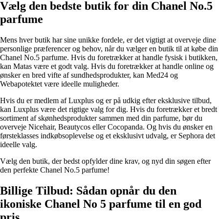
Vælg den bedste butik for din Chanel No.5
parfume
Mens hver butik har sine unikke fordele, er det vigtigt at overveje dine
personlige præferencer og behov, når du vælger en butik til at købe din
Chanel No.5 parfume. Hvis du foretrækker at handle fysisk i butikken,
kan Matas være et godt valg. Hvis du foretrækker at handle online og
ønsker en bred vifte af sundhedsprodukter, kan Med24 og
Webapotektet være ideelle muligheder.
Hvis du er medlem af Luxplus og er på udkig efter eksklusive tilbud,
kan Luxplus være det rigtige valg for dig. Hvis du foretrækker et bredt
sortiment af skønhedsprodukter sammen med din parfume, bør du
overveje Nicehair, Beautycos eller Cocopanda. Og hvis du ønsker en
førsteklasses indkøbsoplevelse og et eksklusivt udvalg, er Sephora det
ideelle valg.
Vælg den butik, der bedst opfylder dine krav, og nyd din søgen efter
den perfekte Chanel No.5 parfume!
Billige Tilbud: Sådan opnår du den
ikoniske Chanel No 5 parfume til en god
pris