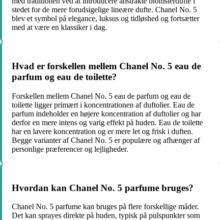
med traditionen ved at introducere abstrakte blomsterdufte i
stedet for de mere forudsigelige lineære dufte. Chanel No. 5
blev et symbol på elegance, luksus og tidløshed og fortsætter
med at være en klassiker i dag.
Hvad er forskellen mellem Chanel No. 5 eau de
parfum og eau de toilette?
Forskellen mellem Chanel No. 5 eau de parfum og eau de
toilette ligger primært i koncentrationen af ​​duftolier. Eau de
parfum indeholder en højere koncentration af duftolier og har
derfor en mere intens og varig effekt på huden. Eau de toilette
har en lavere koncentration og er mere let og frisk i duften.
Begge varianter af Chanel No. 5 er populære og afhænger af
personlige præferencer og lejligheder.
Hvordan kan Chanel No. 5 parfume bruges?
Chanel No. 5 parfume kan bruges på flere forskellige måder.
Det kan sprayes direkte på huden, typisk på pulspunkter som