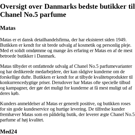
Oversigt over Danmarks bedste butikker til
Chanel No.5 parfume
Matas
Matas er et dansk detailhandelsfirma, der har eksisteret siden 1949.
Butikken er kendt for sit brede udvalg af kosmetik og personlig pleje.
Med et solidt omdømme og mange års erfaring er Matas en af de mest
betroede butikker i Danmark.
Matas tilbyder et omfattende udvalg af Chanel No.5 parfumevarianter
og har dedikerede medarbejdere, der kan rådgive kunderne om de
forskellige dufte. Butikken er kendt for at tilbyde kvalitetsprodukter til
konkurrencedygtige priser. Derudover har Matas ofte specielle tilbud
og kampagner, der gør det muligt for kunderne at få mest muligt ud af
deres køb.
Kunders anmeldelser af Matas er generelt positive, og butikken roses
for sin gode kundeservice og hurtige levering. De tilfredse kunder
fremhæver Matas som en pålidelig butik, der leverer ægte Chanel No.5
parfume af høj kvalitet.
Med24