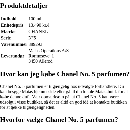
Produktdetaljer
Indhold
100 ml
Enhedspris
13.490 kr./l
Mærke
CHANEL
Serie
N°5
Varenummer
889293
Matas Operations A/S
Leverandør
Rørmosevej 1
3450 Allerød
Hvor kan jeg købe Chanel No. 5 parfumen?
Chanel No. 5 parfumen er tilgængelig hos udvalgte forhandlere. Du
kan besøge Matas hjemmeside eller gå til din lokale Matas-butik for at
købe denne duft. Vær opmærksom på, at Chanel No. 5 kan være
udsolgt i visse butikker, så det er altid en god idé at kontakte butikken
for at tjekke tilgængeligheden.
Hvorfor vælge Chanel No. 5 parfumen?