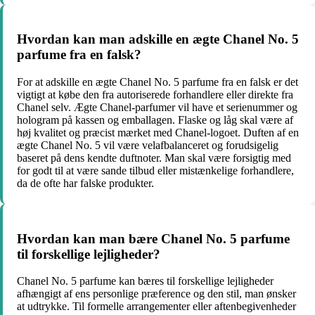
Hvordan kan man adskille en ægte Chanel No. 5
parfume fra en falsk?
For at adskille en ægte Chanel No. 5 parfume fra en falsk er det
vigtigt at købe den fra autoriserede forhandlere eller direkte fra
Chanel selv. Ægte Chanel-parfumer vil have et serienummer og
hologram på kassen og emballagen. Flaske og låg skal være af
høj kvalitet og præcist mærket med Chanel-logoet. Duften af ​​en
ægte Chanel No. 5 vil være velafbalanceret og forudsigelig
baseret på dens kendte duftnoter. Man skal være forsigtig med
for godt til at være sande tilbud eller mistænkelige forhandlere,
da de ofte har falske produkter.
Hvordan kan man bære Chanel No. 5 parfume
til forskellige lejligheder?
Chanel No. 5 parfume kan bæres til forskellige lejligheder
afhængigt af ens personlige præference og den stil, man ønsker
at udtrykke. Til formelle arrangementer eller aftenbegivenheder