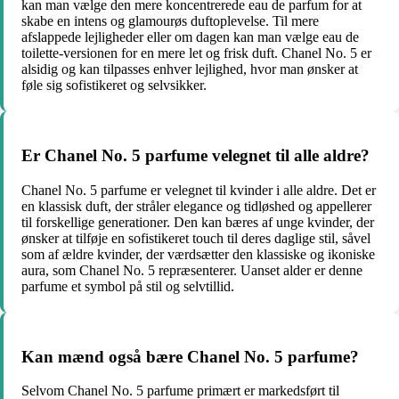
kan man vælge den mere koncentrerede eau de parfum for at
skabe en intens og glamourøs duftoplevelse. Til mere
afslappede lejligheder eller om dagen kan man vælge eau de
toilette-versionen for en mere let og frisk duft. Chanel No. 5 er
alsidig og kan tilpasses enhver lejlighed, hvor man ønsker at
føle sig sofistikeret og selvsikker.
Er Chanel No. 5 parfume velegnet til alle aldre?
Chanel No. 5 parfume er velegnet til kvinder i alle aldre. Det er
en klassisk duft, der stråler elegance og tidløshed og appellerer
til forskellige generationer. Den kan bæres af unge kvinder, der
ønsker at tilføje en sofistikeret touch til deres daglige stil, såvel
som af ældre kvinder, der værdsætter den klassiske og ikoniske
aura, som Chanel No. 5 repræsenterer. Uanset alder er denne
parfume et symbol på stil og selvtillid.
Kan mænd også bære Chanel No. 5 parfume?
Selvom Chanel No. 5 parfume primært er markedsført til