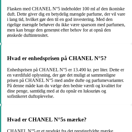
Flasken med CHANEL N°5 indeholder 100 ml af den ikoniske
duft. Dette giver dig en betydelig mængde parfume, der vil vare
i lang tid, hvilket gør den til en god investering. Med den
rigelige mængde behøver du ikke være sparsom med parfumen,
men kan bruge den generøst efter behov for at opnå den
ønskede duftintensitet.
Hvad er enhedsprisen på CHANEL N°5?
Enhedsprisen på CHANEL N°5 er 13.490 kr. per liter. Dette er
en værdifuld oplysning, der gør det muligt at sammenligne
prisen på CHANEL N°5 med andre dufte og parfumevarianter.
På denne måde kan du vælge den bedste værdi og kvalitet for
dine penge, samtidig med at du opnår en luksuriøs og
sofistikeret duftoplevelse.
Hvad er CHANEL N°5s mærke?
CHANEL N°5 er et produkt fra det prestigefyldte mærke