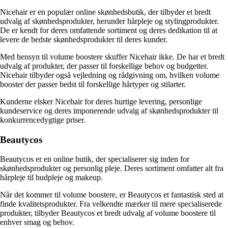
Nicehair er en populær online skønhedsbutik, der tilbyder et bredt
udvalg af skønhedsprodukter, herunder hårpleje og stylingprodukter.
De er kendt for deres omfattende sortiment og deres dedikation til at
levere de bedste skønhedsprodukter til deres kunder.
Med hensyn til volume boostere skuffer Nicehair ikke. De har et bredt
udvalg af produkter, der passer til forskellige behov og budgetter.
Nicehair tilbyder også vejledning og rådgivning om, hvilken volume
booster der passer bedst til forskellige hårtyper og stilarter.
Kunderne elsker Nicehair for deres hurtige levering, personlige
kundeservice og deres imponerende udvalg af skønhedsprodukter til
konkurrencedygtige priser.
Beautycos
Beautycos er en online butik, der specialiserer sig inden for
skønhedsprodukter og personlig pleje. Deres sortiment omfatter alt fra
hårpleje til hudpleje og makeup.
Når det kommer til volume boostere, er Beautycos et fantastisk sted at
finde kvalitetsprodukter. Fra velkendte mærker til mere specialiserede
produkter, tilbyder Beautycos et bredt udvalg af volume boostere til
enhver smag og behov.