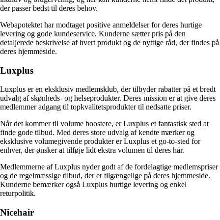
der passer bedst til deres behov.
Webapotektet har modtaget positive anmeldelser for deres hurtige
levering og gode kundeservice. Kunderne sætter pris på den
detaljerede beskrivelse af hvert produkt og de nyttige råd, der findes på
deres hjemmeside.
Luxplus
Luxplus er en eksklusiv medlemsklub, der tilbyder rabatter på et bredt
udvalg af skønheds- og helseprodukter. Deres mission er at give deres
medlemmer adgang til topkvalitetsprodukter til nedsatte priser.
Når det kommer til volume boostere, er Luxplus et fantastisk sted at
finde gode tilbud. Med deres store udvalg af kendte mærker og
eksklusive volumegivende produkter er Luxplus et go-to-sted for
enhver, der ønsker at tilføje lidt ekstra volumen til deres hår.
Medlemmerne af Luxplus nyder godt af de fordelagtige medlemspriser
og de regelmæssige tilbud, der er tilgængelige på deres hjemmeside.
Kunderne bemærker også Luxplus hurtige levering og enkel
returpolitik.
Nicehair