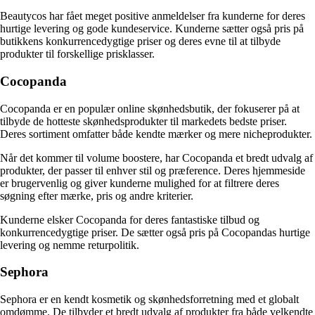
Beautycos har fået meget positive anmeldelser fra kunderne for deres
hurtige levering og gode kundeservice. Kunderne sætter også pris på
butikkens konkurrencedygtige priser og deres evne til at tilbyde
produkter til forskellige prisklasser.
Cocopanda
Cocopanda er en populær online skønhedsbutik, der fokuserer på at
tilbyde de hotteste skønhedsprodukter til markedets bedste priser.
Deres sortiment omfatter både kendte mærker og mere nicheprodukter.
Når det kommer til volume boostere, har Cocopanda et bredt udvalg af
produkter, der passer til enhver stil og præference. Deres hjemmeside
er brugervenlig og giver kunderne mulighed for at filtrere deres
søgning efter mærke, pris og andre kriterier.
Kunderne elsker Cocopanda for deres fantastiske tilbud og
konkurrencedygtige priser. De sætter også pris på Cocopandas hurtige
levering og nemme returpolitik.
Sephora
Sephora er en kendt kosmetik og skønhedsforretning med et globalt
omdømme. De tilbyder et bredt udvalg af produkter fra både velkendte