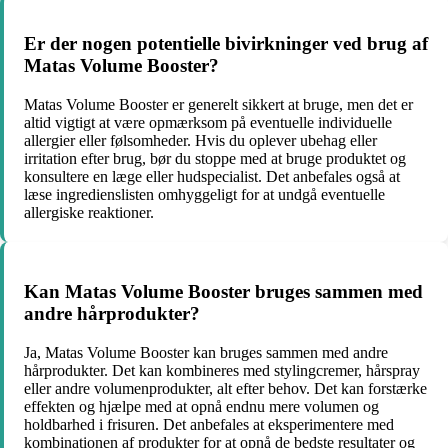
Er der nogen potentielle bivirkninger ved brug af
Matas Volume Booster?
Matas Volume Booster er generelt sikkert at bruge, men det er
altid vigtigt at være opmærksom på eventuelle individuelle
allergier eller følsomheder. Hvis du oplever ubehag eller
irritation efter brug, bør du stoppe med at bruge produktet og
konsultere en læge eller hudspecialist. Det anbefales også at
læse ingredienslisten omhyggeligt for at undgå eventuelle
allergiske reaktioner.
Kan Matas Volume Booster bruges sammen med
andre hårprodukter?
Ja, Matas Volume Booster kan bruges sammen med andre
hårprodukter. Det kan kombineres med stylingcremer, hårspray
eller andre volumenprodukter, alt efter behov. Det kan forstærke
effekten og hjælpe med at opnå endnu mere volumen og
holdbarhed i frisuren. Det anbefales at eksperimentere med
kombinationen af produkter for at opnå de bedste resultater og