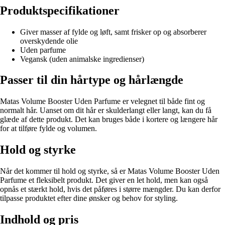
Produktspecifikationer
Giver masser af fylde og løft, samt frisker op og absorberer
overskydende olie
Uden parfume
Vegansk (uden animalske ingredienser)
Passer til din hårtype og hårlængde
Matas Volume Booster Uden Parfume er velegnet til både fint og
normalt hår. Uanset om dit hår er skulderlangt eller langt, kan du få
glæde af dette produkt. Det kan bruges både i kortere og længere hår
for at tilføre fylde og volumen.
Hold og styrke
Når det kommer til hold og styrke, så er Matas Volume Booster Uden
Parfume et fleksibelt produkt. Det giver en let hold, men kan også
opnås et stærkt hold, hvis det påføres i større mængder. Du kan derfor
tilpasse produktet efter dine ønsker og behov for styling.
Indhold og pris