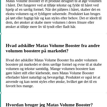
Matas Volume Booster er et produkt designet til at øge volumen
i håret. Det fungerer ved at tilføje tekstur og fylde til håret ved
hjælp af en særlig formel. Når det påføres i håret, skaber det en
ekstra volumen og et fyldigere udseende. Produktet kan bruges
på tørt eller fugtigt hår og kan styles efter behov. Det er ideelt til
dem, der ønsker at skabe mere volumen i deres frisure eller
ønsker at tilføje mere liv til tyndt eller fladt hår.
Hvad adskiller Matas Volume Booster fra andre
volumen boostere på markedet?
Hvad der adskiller Matas Volume Booster fra andre volumen
boostere på markedet er dens særlige formel og evne til at skabe
volumen og tekstur samtidig. Mange volumen boostere kan
gøre håret stift eller klæbende, men Matas Volume Booster
efterlader håret naturligt og bevægeligt. Produktet er også let at
anvende og kan nemt styles efter ønske, hvilket gør det til en
favorit hos mange.
Hvordan bruger jeg Matas Volume Booster?