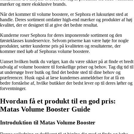
mærker og mere eksklusive brands.
Når det kommer til volume boostere, er Sephora et luksuriøst sted at
handle. Deres sortiment omfatter high-end mærker og produkter af høj
kvalitet, der er designet til at give det bedste resultat.
Kunderne roser Sephora for deres imponerende sortiment og den
førsteklasses kundeservice. Selvom priserne kan være høje for nogle
produkter, sætter kunderne pris på kvaliteten og resultaterne, der
kommer med køb af Sephoras volume boostere.
Uanset hvilken butik du vælger, kan du være sikker på at finde et bredt
udvalg af volume boostere til forskellige priser og behov. Tag dig tid til
at undersøge hver butik og find det bedste sted til dine behov og
præferencer. Husk også at læse kundernes anmeldelser for at få en
bedre forståelse af, hvilke butikker der bedst lever op til deres løfter og
forventninger.
Hvordan få et produkt til en god pris:
Matas Volume Booster Guide
Introduktion til Matas Volume Booster