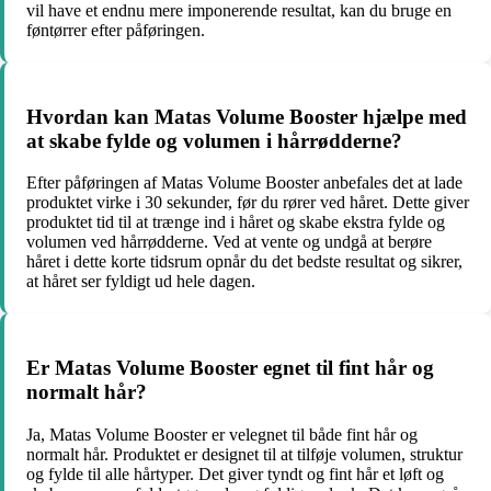
vil have et endnu mere imponerende resultat, kan du bruge en
føntørrer efter påføringen.
Hvordan kan Matas Volume Booster hjælpe med
at skabe fylde og volumen i hårrødderne?
Efter påføringen af Matas Volume Booster anbefales det at lade
produktet virke i 30 sekunder, før du rører ved håret. Dette giver
produktet tid til at trænge ind i håret og skabe ekstra fylde og
volumen ved hårrødderne. Ved at vente og undgå at berøre
håret i dette korte tidsrum opnår du det bedste resultat og sikrer,
at håret ser fyldigt ud hele dagen.
Er Matas Volume Booster egnet til fint hår og
normalt hår?
Ja, Matas Volume Booster er velegnet til både fint hår og
normalt hår. Produktet er designet til at tilføje volumen, struktur
og fylde til alle hårtyper. Det giver tyndt og fint hår et løft og