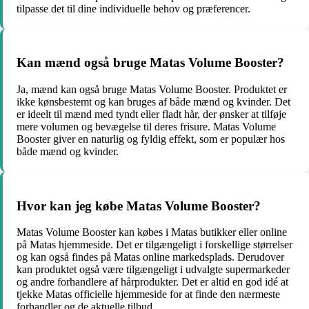
tilpasse det til dine individuelle behov og præferencer.
Kan mænd også bruge Matas Volume Booster?
Ja, mænd kan også bruge Matas Volume Booster. Produktet er
ikke kønsbestemt og kan bruges af både mænd og kvinder. Det
er ideelt til mænd med tyndt eller fladt hår, der ønsker at tilføje
mere volumen og bevægelse til deres frisure. Matas Volume
Booster giver en naturlig og fyldig effekt, som er populær hos
både mænd og kvinder.
Hvor kan jeg købe Matas Volume Booster?
Matas Volume Booster kan købes i Matas butikker eller online
på Matas hjemmeside. Det er tilgængeligt i forskellige størrelser
og kan også findes på Matas online markedsplads. Derudover
kan produktet også være tilgængeligt i udvalgte supermarkeder
og andre forhandlere af hårprodukter. Det er altid en god idé at
tjekke Matas officielle hjemmeside for at finde den nærmeste
forhandler og de aktuelle tilbud.