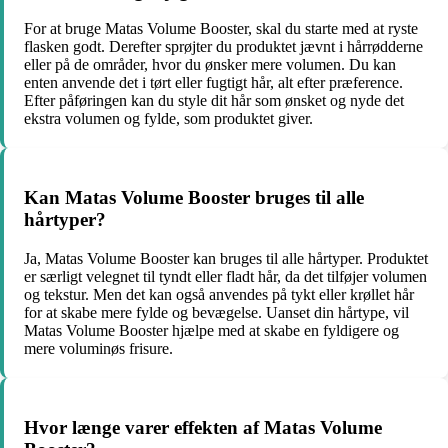
For at bruge Matas Volume Booster, skal du starte med at ryste
flasken godt. Derefter sprøjter du produktet jævnt i hårrødderne
eller på de områder, hvor du ønsker mere volumen. Du kan
enten anvende det i tørt eller fugtigt hår, alt efter præference.
Efter påføringen kan du style dit hår som ønsket og nyde det
ekstra volumen og fylde, som produktet giver.
Kan Matas Volume Booster bruges til alle
hårtyper?
Ja, Matas Volume Booster kan bruges til alle hårtyper. Produktet
er særligt velegnet til tyndt eller fladt hår, da det tilføjer volumen
og tekstur. Men det kan også anvendes på tykt eller krøllet hår
for at skabe mere fylde og bevægelse. Uanset din hårtype, vil
Matas Volume Booster hjælpe med at skabe en fyldigere og
mere voluminøs frisure.
Hvor længe varer effekten af Matas Volume