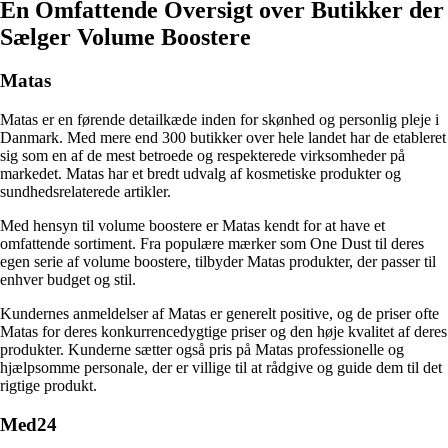
En Omfattende Oversigt over Butikker der
Sælger Volume Boostere
Matas
Matas er en førende detailkæde inden for skønhed og personlig pleje i
Danmark. Med mere end 300 butikker over hele landet har de etableret
sig som en af de mest betroede og respekterede virksomheder på
markedet. Matas har et bredt udvalg af kosmetiske produkter og
sundhedsrelaterede artikler.
Med hensyn til volume boostere er Matas kendt for at have et
omfattende sortiment. Fra populære mærker som One Dust til deres
egen serie af volume boostere, tilbyder Matas produkter, der passer til
enhver budget og stil.
Kundernes anmeldelser af Matas er generelt positive, og de priser ofte
Matas for deres konkurrencedygtige priser og den høje kvalitet af deres
produkter. Kunderne sætter også pris på Matas professionelle og
hjælpsomme personale, der er villige til at rådgive og guide dem til det
rigtige produkt.
Med24