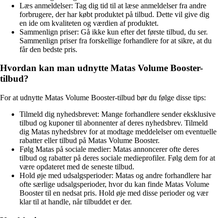
Læs anmeldelser: Tag dig tid til at læse anmeldelser fra andre
forbrugere, der har købt produktet på tilbud. Dette vil give dig
en ide om kvaliteten og værdien af ​​produktet.
Sammenlign priser: Gå ikke kun efter det første tilbud, du ser.
Sammenlign priser fra forskellige forhandlere for at sikre, at du
får den bedste pris.
Hvordan kan man udnytte Matas Volume Booster-
tilbud?
For at udnytte Matas Volume Booster-tilbud bør du følge disse tips:
Tilmeld dig nyhedsbrevet: Mange forhandlere sender eksklusive
tilbud og kuponer til abonnenter af deres nyhedsbrev. Tilmeld
dig Matas nyhedsbrev for at modtage meddelelser om eventuelle
rabatter eller tilbud på Matas Volume Booster.
Følg Matas på sociale medier: Matas annoncerer ofte deres
tilbud og rabatter på deres sociale medieprofiler. Følg dem for at
være opdateret med de seneste tilbud.
Hold øje med udsalgsperioder: Matas og andre forhandlere har
ofte særlige udsalgsperioder, hvor du kan finde Matas Volume
Booster til en nedsat pris. Hold øje med disse perioder og vær
klar til at handle, når tilbuddet er der.