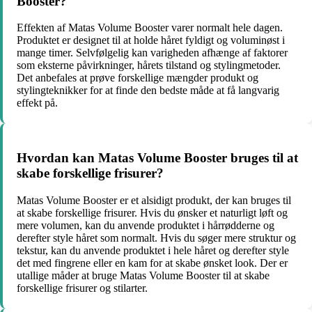
Booster?
Effekten af Matas Volume Booster varer normalt hele dagen.
Produktet er designet til at holde håret fyldigt og voluminøst i
mange timer. Selvfølgelig kan varigheden afhænge af faktorer
som eksterne påvirkninger, hårets tilstand og stylingmetoder.
Det anbefales at prøve forskellige mængder produkt og
stylingteknikker for at finde den bedste måde at få langvarig
effekt på.
Hvordan kan Matas Volume Booster bruges til at
skabe forskellige frisurer?
Matas Volume Booster er et alsidigt produkt, der kan bruges til
at skabe forskellige frisurer. Hvis du ønsker et naturligt løft og
mere volumen, kan du anvende produktet i hårrødderne og
derefter style håret som normalt. Hvis du søger mere struktur og
tekstur, kan du anvende produktet i hele håret og derefter style
det med fingrene eller en kam for at skabe ønsket look. Der er
utallige måder at bruge Matas Volume Booster til at skabe
forskellige frisurer og stilarter.