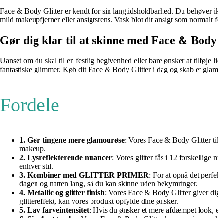
Face & Body Glitter er kendt for sin langtidsholdbarhed. Du behøver ikk
mild makeupfjerner eller ansigtsrens. Vask blot dit ansigt som normalt for 
Gør dig klar til at skinne med Face & Body
Uanset om du skal til en festlig begivenhed eller bare ønsker at tilføje l
fantastiske glimmer. Køb dit Face & Body Glitter i dag og skab et glam
Fordele
1. Gør tingene mere glamourøse
: Vores Face & Body Glitter til
makeup.
2. Lysreflekterende nuancer
: Vores glitter fås i 12 forskellige
enhver stil.
3. Kombiner med GLITTER PRIMER
: For at opnå det perf
dagen og natten lang, så du kan skinne uden bekymringer.
4. Metallic og glitter finish
: Vores Face & Body Glitter giver dig
glittereffekt, kan vores produkt opfylde dine ønsker.
5. Lav farveintensitet
: Hvis du ønsker et mere afdæmpet look, er 