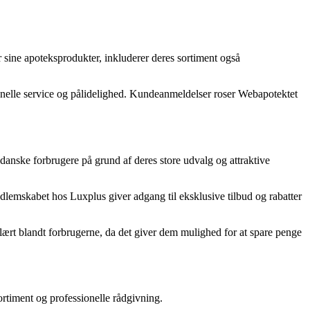
 sine apoteksprodukter, inkluderer deres sortiment også
onelle service og pålidelighed. Kundeanmeldelser roser Webapotektet
danske forbrugere på grund af deres store udvalg og attraktive
lemskabet hos Luxplus giver adgang til eksklusive tilbud og rabatter
ært blandt forbrugerne, da det giver dem mulighed for at spare penge
ortiment og professionelle rådgivning.