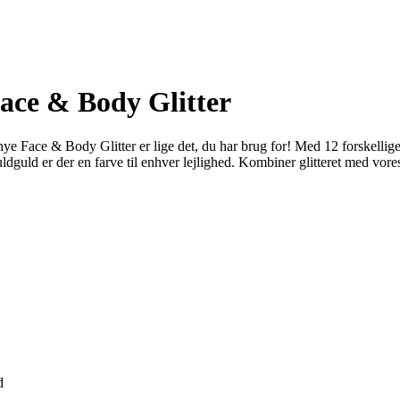
ace & Body Glitter
 nye Face & Body Glitter er lige det, du har brug for! Med 12 forskellige
g guldguld er der en farve til enhver lejlighed. Kombiner glitteret med
d