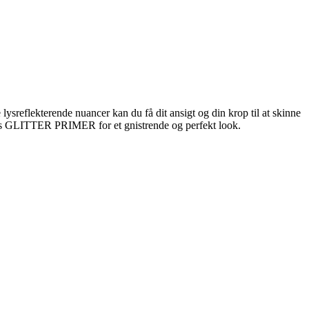
 lysreflekterende nuancer kan du få dit ansigt og din krop til at skinne
 vores GLITTER PRIMER for et gnistrende og perfekt look.