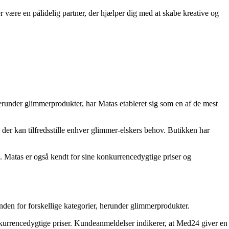
e en pålidelig partner, der hjælper dig med at skabe kreative og
herunder glimmerprodukter, har Matas etableret sig som en af de mest
der kan tilfredsstille enhver glimmer-elskers behov. Butikken har
Matas er også kendt for sine konkurrencedygtige priser og
den for forskellige kategorier, herunder glimmerprodukter.
nkurrencedygtige priser. Kundeanmeldelser indikerer, at Med24 giver en