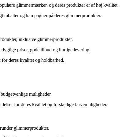
pulære glimmermærker, og deres produkter er af høj kvalitet.
igt rabatter og kampagner på deres glimmerprodukter.
sprodukter, inklusive glimmerprodukter.
gtige priser, gode tilbud og hurtige levering.
for deres kvalitet og holdbarhed.
 budgetvenlige muligheder.
lser for deres kvalitet og forskellige farvemuligheder.
erunder glimmerprodukter.