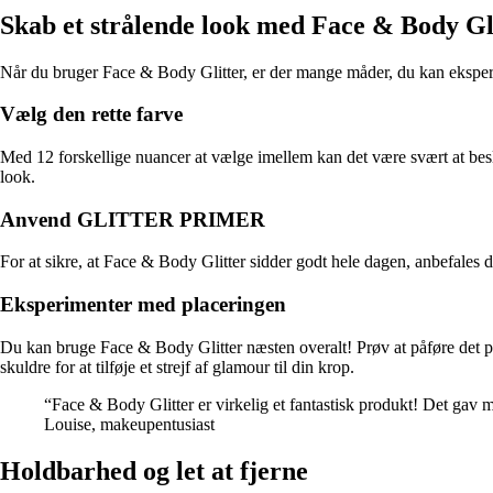
Skab et strålende look med Face & Body Gl
Når du bruger Face & Body Glitter, er der mange måder, du kan eksperime
Vælg den rette farve
Med 12 forskellige nuancer at vælge imellem kan det være svært at beslu
look.
Anvend GLITTER PRIMER
For at sikre, at Face & Body Glitter sidder godt hele dagen, anbefal
Eksperimenter med placeringen
Du kan bruge Face & Body Glitter næsten overalt! Prøv at påføre det på
skuldre for at tilføje et strejf af glamour til din krop.
“Face & Body Glitter er virkelig et fantastisk produkt! Det gav mig
Louise, makeupentusiast
Holdbarhed og let at fjerne