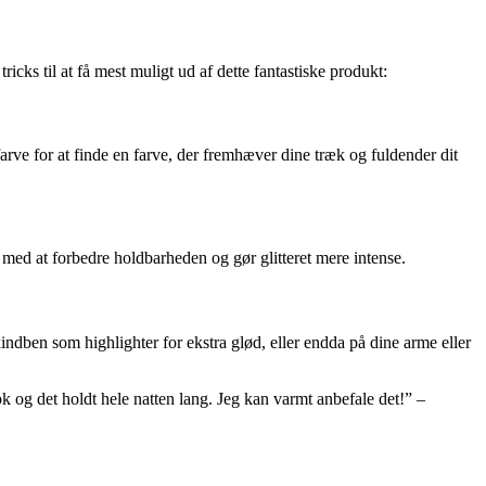
ks til at få mest muligt ud af dette fantastiske produkt:
arve for at finde en farve, der fremhæver dine træk og fuldender dit
ed at forbedre holdbarheden og gør glitteret mere intense.
ndben som highlighter for ekstra glød, eller endda på dine arme eller
ook og det holdt hele natten lang. Jeg kan varmt anbefale det!” –