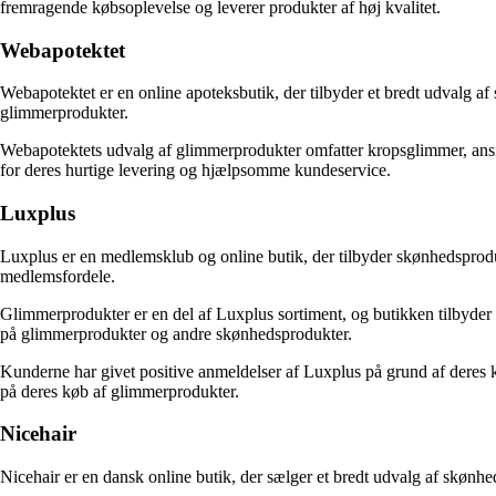
fremragende købsoplevelse og leverer produkter af høj kvalitet.
Webapotektet
Webapotektet er en online apoteksbutik, der tilbyder et bredt udvalg a
glimmerprodukter.
Webapotektets udvalg af glimmerprodukter omfatter kropsglimmer, ansi
for deres hurtige levering og hjælpsomme kundeservice.
Luxplus
Luxplus er en medlemsklub og online butik, der tilbyder skønhedsprodukt
medlemsfordele.
Glimmerprodukter er en del af Luxplus sortiment, og butikken tilbyder
på glimmerprodukter og andre skønhedsprodukter.
Kunderne har givet positive anmeldelser af Luxplus på grund af deres
på deres køb af glimmerprodukter.
Nicehair
Nicehair er en dansk online butik, der sælger et bredt udvalg af skønh