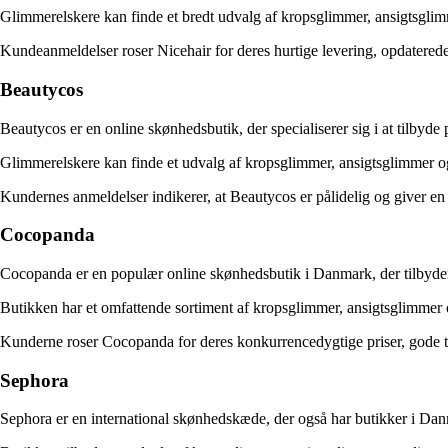
Glimmerelskere kan finde et bredt udvalg af kropsglimmer, ansigtsglim
Kundeanmeldelser roser Nicehair for deres hurtige levering, opdatered
Beautycos
Beautycos er en online skønhedsbutik, der specialiserer sig i at tilbyde
Glimmerelskere kan finde et udvalg af kropsglimmer, ansigtsglimmer og
Kundernes anmeldelser indikerer, at Beautycos er pålidelig og giver e
Cocopanda
Cocopanda er en populær online skønhedsbutik i Danmark, der tilbyder
Butikken har et omfattende sortiment af kropsglimmer, ansigtsglimme
Kunderne roser Cocopanda for deres konkurrencedygtige priser, gode ti
Sephora
Sephora er en international skønhedskæde, der også har butikker i Dan