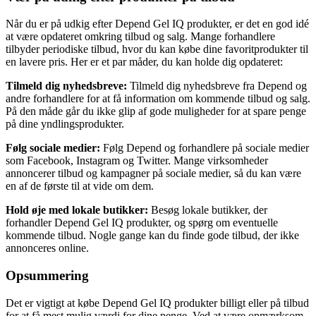
Når du er på udkig efter Depend Gel IQ produkter, er det en god idé
at være opdateret omkring tilbud og salg. Mange forhandlere
tilbyder periodiske tilbud, hvor du kan købe dine favoritprodukter til
en lavere pris. Her er et par måder, du kan holde dig opdateret:
Tilmeld dig nyhedsbreve:
Tilmeld dig nyhedsbreve fra Depend og
andre forhandlere for at få information om kommende tilbud og salg.
På den måde går du ikke glip af gode muligheder for at spare penge
på dine yndlingsprodukter.
Følg sociale medier:
Følg Depend og forhandlere på sociale medier
som Facebook, Instagram og Twitter. Mange virksomheder
annoncerer tilbud og kampagner på sociale medier, så du kan være
en af de første til at vide om dem.
Hold øje med lokale butikker:
Besøg lokale butikker, der
forhandler Depend Gel IQ produkter, og spørg om eventuelle
kommende tilbud. Nogle gange kan du finde gode tilbud, der ikke
annonceres online.
Opsummering
Det er vigtigt at købe Depend Gel IQ produkter billigt eller på tilbud
for at få mest mulig værdi for dine penge. Ved at være opmærksom