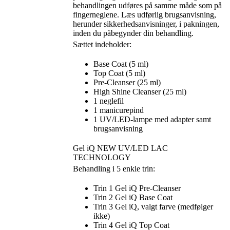
behandlingen udføres på samme måde som på
fingerneglene. Læs udførlig brugsanvisning,
herunder sikkerhedsanvisninger, i pakningen,
inden du påbegynder din behandling.
Sættet indeholder:
Base Coat (5 ml)
Top Coat (5 ml)
Pre-Cleanser (25 ml)
High Shine Cleanser (25 ml)
1 neglefil
1 manicurepind
1 UV/LED-lampe med adapter samt
brugsanvisning
Gel iQ NEW UV/LED LAC
TECHNOLOGY
Behandling i 5 enkle trin:
Trin 1 Gel iQ Pre-Cleanser
Trin 2 Gel iQ Base Coat
Trin 3 Gel iQ, valgt farve (medfølger
ikke)
Trin 4 Gel iQ Top Coat