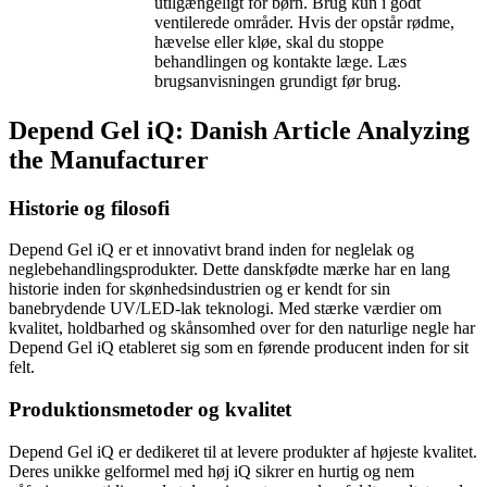
utilgængeligt for børn. Brug kun i godt
ventilerede områder. Hvis der opstår rødme,
hævelse eller kløe, skal du stoppe
behandlingen og kontakte læge. Læs
brugsanvisningen grundigt før brug.
Depend Gel iQ: Danish Article Analyzing
the Manufacturer
Historie og filosofi
Depend Gel iQ er et innovativt brand inden for neglelak og
neglebehandlingsprodukter. Dette danskfødte mærke har en lang
historie inden for skønhedsindustrien og er kendt for sin
banebrydende UV/LED-lak teknologi. Med stærke værdier om
kvalitet, holdbarhed og skånsomhed over for den naturlige negle har
Depend Gel iQ etableret sig som en førende producent inden for sit
felt.
Produktionsmetoder og kvalitet
Depend Gel iQ er dedikeret til at levere produkter af højeste kvalitet.
Deres unikke gelformel med høj iQ sikrer en hurtig og nem