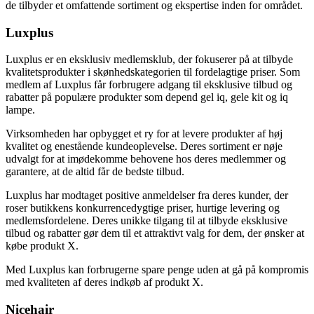
de tilbyder et omfattende sortiment og ekspertise inden for området.
Luxplus
Luxplus er en eksklusiv medlemsklub, der fokuserer på at tilbyde
kvalitetsprodukter i skønhedskategorien til fordelagtige priser. Som
medlem af Luxplus får forbrugere adgang til eksklusive tilbud og
rabatter på populære produkter som depend gel iq, gele kit og iq
lampe.
Virksomheden har opbygget et ry for at levere produkter af høj
kvalitet og enestående kundeoplevelse. Deres sortiment er nøje
udvalgt for at imødekomme behovene hos deres medlemmer og
garantere, at de altid får de bedste tilbud.
Luxplus har modtaget positive anmeldelser fra deres kunder, der
roser butikkens konkurrencedygtige priser, hurtige levering og
medlemsfordelene. Deres unikke tilgang til at tilbyde eksklusive
tilbud og rabatter gør dem til et attraktivt valg for dem, der ønsker at
købe produkt X.
Med Luxplus kan forbrugerne spare penge uden at gå på kompromis
med kvaliteten af deres indkøb af produkt X.
Nicehair