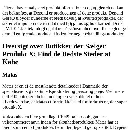
Efter at have analyseret produktinformationen og nøgleordene kan
det bekræftes, at Depend er producenten af dette produkt. Depend
Gel iQ tilbyder kunderne et bredt udvalg af kvalitetsprodukter, der
sikrer et imponerende resultat med høj glans og holdbarhed. Deres
UV/LED-lak teknologi og fokus på skånsomhed over for neglen gør
dem til en førende producent inden for neglebehandlingsprodukter.
Oversigt over Butikker der Sælger
Produkt X: Find de Bedste Steder at
Købe
Matas
Matas er en af de mest kendte detailkæder i Danmark, der
specialiserer sig i skønhedsprodukter og personlig pleje. Med mere
end 290 butikker i hele landet og en veletableret online
tilstedeværelse, er Matas et foretrukket sted for forbrugere, der søger
produkt X.
Virksomheden blev grundlagt i 1949 og har opbygget et
velrenommeret navn inden for skønhedsprodukter. Matas har et
bredt sortiment af produkter, herunder depend gel iq-startkit, Depend