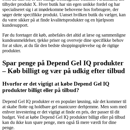
tilbyder produkt X. Hver butik har sin egen unikke fordel og har
specialiseret sig i at imødekomme behovene hos forbrugere, der
søger dette specifikke produkt. Uanset hvilken butik du vælger, kan
du være sikker på at finde kvalitetsprodukter og en hjælpsom
kundesupport.
Før du foretager dit køb, anbefales det altid at læse og sammenligne
kundeanmeldelser, tjekke priser og overveje dine specifikke behov
for at sikre, at du får den bedste shoppingoplevelse og de rigtige
produkter.
Spar penge på Depend Gel IQ produkter
– Køb billigt og vær på udkig efter tilbud
Hvorfor er det vigtigt at købe Depend Gel IQ
produkter billigt eller på tilbud?
Depend Gel IQ produkter er en populær løsning, når det kommer til
at skabe flotte og holdbare gel manicurer derhjemme. Men som med
enhver investering er det vigtigt at finde en pris, der passer til dit
budget. Ved at købe Depend Gel IQ produkter billigt eller på tilbud
kan du ikke kun spare penge, men også få mere værdi for dine
penge.