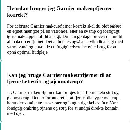
Hvordan bruger jeg Garnier makeupfjerner
korrekt?
For at bruge Garnier makeupfjerner korrekt skal du blot påføre
en egnet mængde på en vatrondel eller en svamp og forsigtigt
tørre makeuppen af dit ansigt. Du kan gentage processen, indtil
al makeup er fjernet. Det anbefales også at skylle dit ansigt med
varmt vand og anvende en fugtighedscreme efter brug for at
opnå optimal hudpleje.
Kan jeg bruge Garnier makeupfjerner til at
fjerne læbestift og øjenmakeup?
Ja, Garnier makeupfjerner kan bruges til at fjerne læbestift og
øjenmakeup. Den er formuleret til at fjerne alle typer makeup,
herunder vandtætte mascaraer og langvarige læbestifter. Vær
forsigtig omkring øjnene og sørg for at undgå direkte kontakt
med øjet.