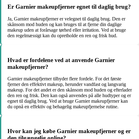
Er Garnier makeupfjerner egnet til daglig brug?
Ja, Garnier makeupfjerner er velegnet til daglig brug. Den er
skånsom mod huden og kan bruges til at fjerne din daglige
makeup uden at forårsage tørhed eller irritation. Ved at bruge
den regelmæssigt kan du opretholde en ren og frisk hud.
Hvad er fordelene ved at anvende Garnier
makeupfjerner?
Garnier makeupfjerner tilbyder flere fordele. For det første
fjerner den effektivt makeup, herunder vandfast og langvarig
makeup. For det andet er den skånsom mod huden og efterlader
den ren og frisk. Den kan også anvendes på alle hudtyper og er
egnet til daglig brug. Ved at bruge Garnier makeupfjerner kan
du opnå en effektiv og behagelig makeupfjernelse rutine.
Hvor kan jeg købe Garnier makeupfjerner og er
den tilgængelig online?