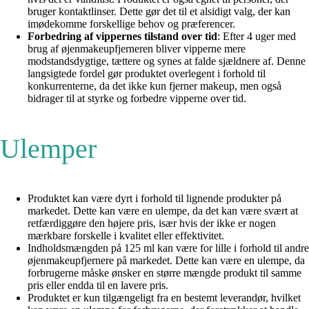
bruger kontaktlinser. Dette gør det til et alsidigt valg, der kan
imødekomme forskellige behov og præferencer.
Forbedring af vippernes tilstand over tid
: Efter 4 uger med
brug af øjenmakeupfjerneren bliver vipperne mere
modstandsdygtige, tættere og synes at falde sjældnere af. Denne
langsigtede fordel gør produktet overlegent i forhold til
konkurrenterne, da det ikke kun fjerner makeup, men også
bidrager til at styrke og forbedre vipperne over tid.
Ulemper
Produktet kan være dyrt i forhold til lignende produkter på
markedet. Dette kan være en ulempe, da det kan være svært at
retfærdiggøre den højere pris, især hvis der ikke er nogen
mærkbare forskelle i kvalitet eller effektivitet.
Indholdsmængden på 125 ml kan være for lille i forhold til andre
øjenmakeupfjernere på markedet. Dette kan være en ulempe, da
forbrugerne måske ønsker en større mængde produkt til samme
pris eller endda til en lavere pris.
Produktet er kun tilgængeligt fra en bestemt leverandør, hvilket