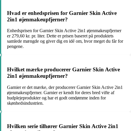
Hvad er enhedsprisen for Garnier Skin Active
2in1 øjenmakeupfjerner?
Enhedsprisen for Garnier Skin Active 2in1 øjenmakeupfjerner
er 279,60 kr. pr. liter. Dette er prisen baseret på produktets
samlede mængde og giver dig en idé om, hvor meget du får for
pengene.
Hvilket mærke producerer Garnier Skin Active
2in1 øjenmakeupfjerner?
Garnier er det mærke, der producerer Garnier Skin Active 2in1
øjenmakeupfjerner. Garnier er kendt for deres bred vifte af
hudplejeprodukter og har et godt omdømme inden for
skønhedsindustrien.
Hvilken serie tilhører Garnier Skin Active 2in1