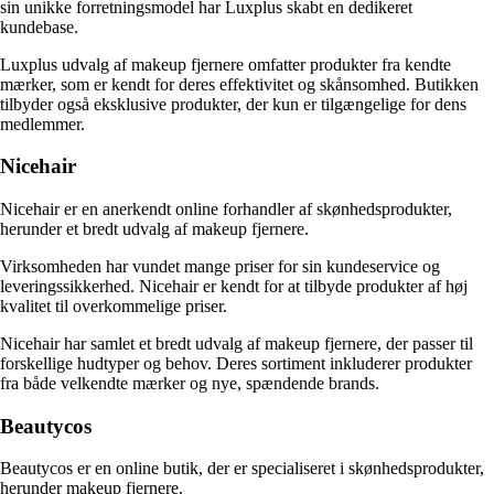
sin unikke forretningsmodel har Luxplus skabt en dedikeret
kundebase.
Luxplus udvalg af makeup fjernere omfatter produkter fra kendte
mærker, som er kendt for deres effektivitet og skånsomhed. Butikken
tilbyder også eksklusive produkter, der kun er tilgængelige for dens
medlemmer.
Nicehair
Nicehair er en anerkendt online forhandler af skønhedsprodukter,
herunder et bredt udvalg af makeup fjernere.
Virksomheden har vundet mange priser for sin kundeservice og
leveringssikkerhed. Nicehair er kendt for at tilbyde produkter af høj
kvalitet til overkommelige priser.
Nicehair har samlet et bredt udvalg af makeup fjernere, der passer til
forskellige hudtyper og behov. Deres sortiment inkluderer produkter
fra både velkendte mærker og nye, spændende brands.
Beautycos
Beautycos er en online butik, der er specialiseret i skønhedsprodukter,
herunder makeup fjernere.