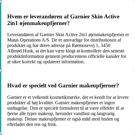
Hvem er leverandøren af Garnier Skin Active
2in1 øjenmakeupfjerner?
Leverandøren af Garnier Skin Active 2in1 øjenmakeupfjerner er
Matas Operations A/S. De er ansvarlige for distributionen af
produktet og har deres adresse på Rørmosevej 1, 3450
Allerød.Husk, at det kan være klogt at kontrollere den seneste
produktinformation gennem producentens officielle kanaler for
at sikre korrekt og opdateret information.
Hvad er specielt ved Garnier makeupfjerner?
Garnier er et velkendt kosmetikmærke, der er kendt for at levere
produkter af høj kvalitet. Garnier makeupfjerner er ingen
undtagelse. Den er specielt formuleret til at være effektiv til at
fjerne alle typer makeup, herunder vandfast og langvarig
makeup. Denne makeupfjerner er også mild mod huden og
efterlader den ren og frisk.