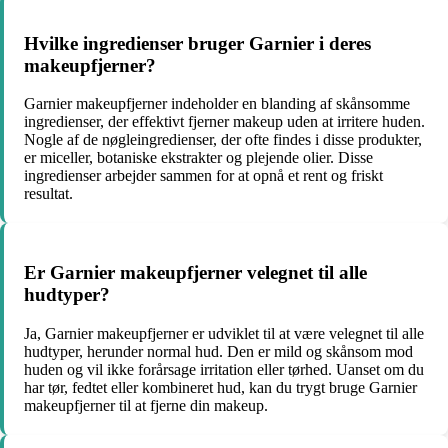
Hvilke ingredienser bruger Garnier i deres
makeupfjerner?
Garnier makeupfjerner indeholder en blanding af skånsomme
ingredienser, der effektivt fjerner makeup uden at irritere huden.
Nogle af de nøgleingredienser, der ofte findes i disse produkter,
er miceller, botaniske ekstrakter og plejende olier. Disse
ingredienser arbejder sammen for at opnå et rent og friskt
resultat.
Er Garnier makeupfjerner velegnet til alle
hudtyper?
Ja, Garnier makeupfjerner er udviklet til at være velegnet til alle
hudtyper, herunder normal hud. Den er mild og skånsom mod
huden og vil ikke forårsage irritation eller tørhed. Uanset om du
har tør, fedtet eller kombineret hud, kan du trygt bruge Garnier
makeupfjerner til at fjerne din makeup.