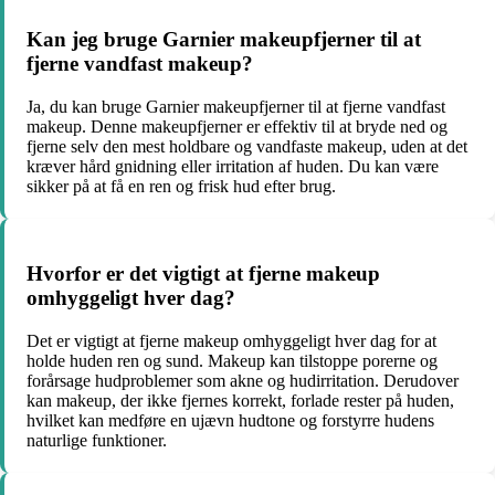
Kan jeg bruge Garnier makeupfjerner til at
fjerne vandfast makeup?
Ja, du kan bruge Garnier makeupfjerner til at fjerne vandfast
makeup. Denne makeupfjerner er effektiv til at bryde ned og
fjerne selv den mest holdbare og vandfaste makeup, uden at det
kræver hård gnidning eller irritation af huden. Du kan være
sikker på at få en ren og frisk hud efter brug.
Hvorfor er det vigtigt at fjerne makeup
omhyggeligt hver dag?
Det er vigtigt at fjerne makeup omhyggeligt hver dag for at
holde huden ren og sund. Makeup kan tilstoppe porerne og
forårsage hudproblemer som akne og hudirritation. Derudover
kan makeup, der ikke fjernes korrekt, forlade rester på huden,
hvilket kan medføre en ujævn hudtone og forstyrre hudens
naturlige funktioner.