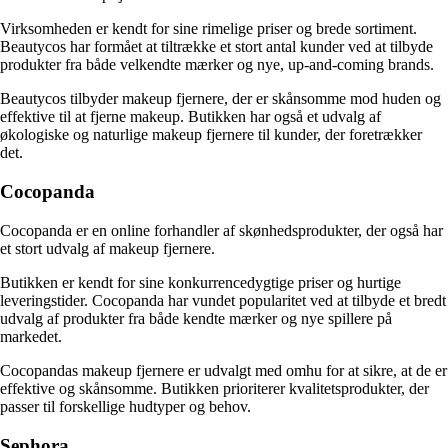
Virksomheden er kendt for sine rimelige priser og brede sortiment.
Beautycos har formået at tiltrække et stort antal kunder ved at tilbyde
produkter fra både velkendte mærker og nye, up-and-coming brands.
Beautycos tilbyder makeup fjernere, der er skånsomme mod huden og
effektive til at fjerne makeup. Butikken har også et udvalg af
økologiske og naturlige makeup fjernere til kunder, der foretrækker
det.
Cocopanda
Cocopanda er en online forhandler af skønhedsprodukter, der også har
et stort udvalg af makeup fjernere.
Butikken er kendt for sine konkurrencedygtige priser og hurtige
leveringstider. Cocopanda har vundet popularitet ved at tilbyde et bredt
udvalg af produkter fra både kendte mærker og nye spillere på
markedet.
Cocopandas makeup fjernere er udvalgt med omhu for at sikre, at de er
effektive og skånsomme. Butikken prioriterer kvalitetsprodukter, der
passer til forskellige hudtyper og behov.
Sephora