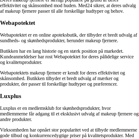
effektivitet og skånsomhed mod huden. Med24 sikrer, at deres udvalg
af makeup fjernere passer til alle forskellige hudtyper og behov.
Webapotektet
Webapotektet er en online apoteksbutik, der tilbyder et bredt udvalg af
sundheds- og skønhedsprodukter, herunder makeup fjernere.
Butikken har en lang historie og en stærk position på markedet.
Kundeanmeldelser har rost Webapotektet for deres pålidelige service
og kvalitetsprodukter.
Webapotektets makeup fjernere er kendt for deres effektivitet og
skånsomhed. Butikken tilbyder et bredt udvalg af mærker og
produkter, der passer til forskellige hudtyper og præferencer.
Luxplus
Luxplus er en medlemsklub for skønhedsprodukter, hvor
medlemmerne får adgang til et eksklusivt udvalg af makeup fjernere og
andre produkter.
Virksomheden har opnået stor popularitet ved at tilbyde medlemmerne
gode tilbud og konkurrencedygtige priser på kvalitetsprodukter. Med