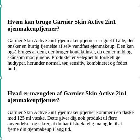
Hvem kan bruge Garnier Skin Active 2in1
øjenmakeupfjerner?
Garnier Skin Active 2in1 øjenmakeupfjerner er egnet til alle, der
ønsker en hurtig fjernelse af selv vandfast øjenmakeup. Den kan
også bruges af dem, der bruger kontaktlinser, da den er mild og
skånsom mod øjnene. Produktet er velegnet til forskellige
hudtyper, herunder normal, tør, sensitiv, kombineret og fedtet
hud.
Hvad er mængden af Garnier Skin Active 2in1
øjenmakeupfjerner?
Garnier Skin Active 2in1 øjenmakeupfjerner kommer i en flaske
med 125 ml væske. Dette giver dig nok produkt til flere
anvendelser og sikrer, at du har tilstrækkelig mængde til at
fjerne din øjenmakeup i lang tid.