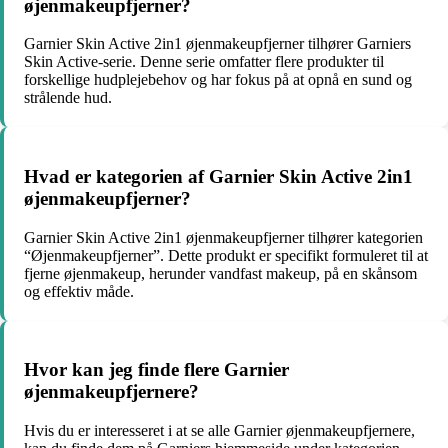
øjenmakeupfjerner?
Garnier Skin Active 2in1 øjenmakeupfjerner tilhører Garniers
Skin Active-serie. Denne serie omfatter flere produkter til
forskellige hudplejebehov og har fokus på at opnå en sund og
strålende hud.
Hvad er kategorien af Garnier Skin Active 2in1
øjenmakeupfjerner?
Garnier Skin Active 2in1 øjenmakeupfjerner tilhører kategorien
“Øjenmakeupfjerner”. Dette produkt er specifikt formuleret til at
fjerne øjenmakeup, herunder vandfast makeup, på en skånsom
og effektiv måde.
Hvor kan jeg finde flere Garnier
øjenmakeupfjernere?
Hvis du er interesseret i at se alle Garnier øjenmakeupfjernere,