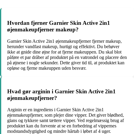
Hvordan fjerner Garnier Skin Active 2in1
øjenmakeupfjerner makeup?
Garnier Skin Active 2in1 øjenmakeupfjerner fjerner makeup,
herunder vandfast makeup, hurtigt og effektivt. Du behøver
ikke at gnide dine øjne for at fjerne makeuppen. Du skal blot
påføre et par dråber af produktet på en vatrondel og placere den
på øjnene i nogle sekunder. Dette giver tid til, at produktet kan
opløse og fjerne makeuppen uden besvær.
Hvad gør arginin i Garnier Skin Active 2in1
øjenmakeupfjerner?
Arginin er en ingrediens i Garnier Skin Active 2in1
øjenmakeupfjerner, som plejer dine vipper. Det giver blødhed,
glans og tykkere samt tættere vipper. Ved regelmæssig brug af
produktet kan du forvente at se en forbedring af vippernes
modstandsdygtighed og mindre hårtab i løbet af 4 uger.