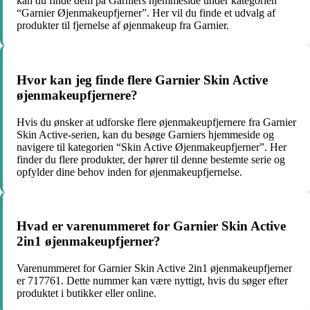
kan du finde dem på Garniers hjemmeside under kategorien
“Garnier Øjenmakeupfjerner”. Her vil du finde et udvalg af
produkter til fjernelse af øjenmakeup fra Garnier.
Hvor kan jeg finde flere Garnier Skin Active
øjenmakeupfjernere?
Hvis du ønsker at udforske flere øjenmakeupfjernere fra Garnier
Skin Active-serien, kan du besøge Garniers hjemmeside og
navigere til kategorien “Skin Active Øjenmakeupfjerner”. Her
finder du flere produkter, der hører til denne bestemte serie og
opfylder dine behov inden for øjenmakeupfjernelse.
Hvad er varenummeret for Garnier Skin Active
2in1 øjenmakeupfjerner?
Varenummeret for Garnier Skin Active 2in1 øjenmakeupfjerner
er 717761. Dette nummer kan være nyttigt, hvis du søger efter
produktet i butikker eller online.