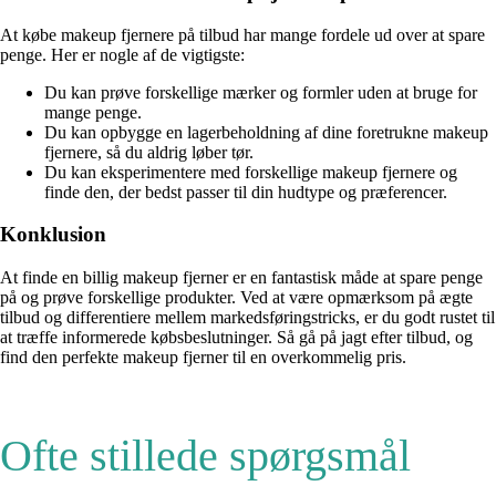
At købe makeup fjernere på tilbud har mange fordele ud over at spare
penge. Her er nogle af de vigtigste:
Du kan prøve forskellige mærker og formler uden at bruge for
mange penge.
Du kan opbygge en lagerbeholdning af dine foretrukne makeup
fjernere, så du aldrig løber tør.
Du kan eksperimentere med forskellige makeup fjernere og
finde den, der bedst passer til din hudtype og præferencer.
Konklusion
At finde en billig makeup fjerner er en fantastisk måde at spare penge
på og prøve forskellige produkter. Ved at være opmærksom på ægte
tilbud og differentiere mellem markedsføringstricks, er du godt rustet til
at træffe informerede købsbeslutninger. Så gå på jagt efter tilbud, og
find den perfekte makeup fjerner til en overkommelig pris.
Ofte stillede spørgsmål