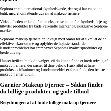
Sephora er en international skønhedskæde, der også har en online
butik med et omfattende udvalg af makeup fjernere.
Virksomheden er kendt for sin ekspertise inden for skønhedspleje og
tilbyder produkter fra både velkendte mærker og eksklusive Sephora-
mærker.
Sephoras makeup fjernere er udvalgt med omhu for at sikre, at de er
effektive, skånsomme og opfylder de højeste standarder.
Kundeanmeldelser har fremhævet Sephoras kvalitetsprodukter og
brede udvalg.
Uanset hvilken butik du vælger, vil du kunne finde et bredt udvalg af
makeup fjernere, der passer til dine behov. Husk altid at læse
produktspecifikationer og kundeanmeldelser for at finde den bedste
makeup fjerner til dig.
Garnier Makeup Fjerner – Sådan finder
du billige produkter og gode tilbud
Betydningen af at finde billige makeup fjernere