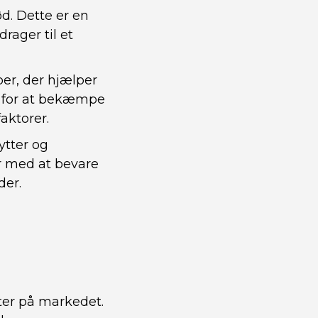
d. Dette er en
drager til et
er, der hjælper
t for at bekæmpe
aktorer.
ytter og
er med at bevare
der.
er på markedet.