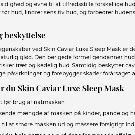
sidighed og evne til at tilfredsstille forskellige h
tør hud, lindrer sensitiv hud, og forbedrer hudens 
g beskyttelse
egenskaber ved Skin Caviar Luxe Sleep Mask er de
naturlig glød. Den berigede formel gendanner hud
risker træt og kedelig hud. Samtidig beskytter cav
påvirkninger og forebygger skader forårsaget af f
r du Skin Caviar Luxe Sleep Mask
t før brug af natmasken
ssende mængde af masken på kinder, pande og h
 til at smøre masken ud og massere forsigtigt ind