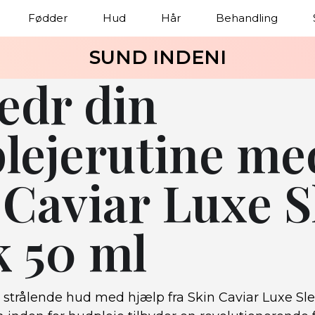
Fødder
Hud
Hår
Behandling
SUND INDENI
edr din
lejerutine me
 Caviar Luxe S
 50 ml
strålende hud med hjælp fra Skin Caviar Luxe Sl