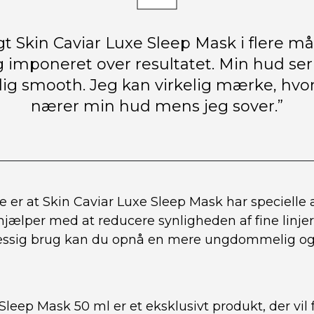
gt Skin Caviar Luxe Sleep Mask i flere m
ig imponeret over resultatet. Min hud se
olig smooth. Jeg kan virkelig mærke, h
nærer min hud mens jeg sover.”
er at Skin Caviar Luxe Sleep Mask har specielle 
jælper med at reducere synligheden af fine linjer
æssig brug kan du opnå en mere ungdommelig og 
Sleep Mask 50 ml er et eksklusivt produkt, der vil