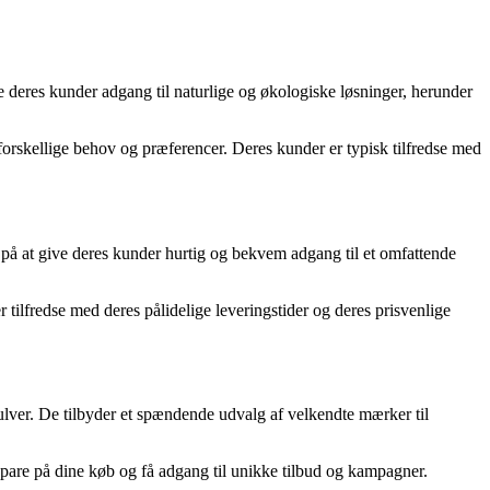
ve deres kunder adgang til naturlige og økologiske løsninger, herunder
l forskellige behov og præferencer. Deres kunder er typisk tilfredse med
r på at give deres kunder hurtig og bekvem adgang til et omfattende
tilfredse med deres pålidelige leveringstider og deres prisvenlige
lver. De tilbyder et spændende udvalg af velkendte mærker til
spare på dine køb og få adgang til unikke tilbud og kampagner.