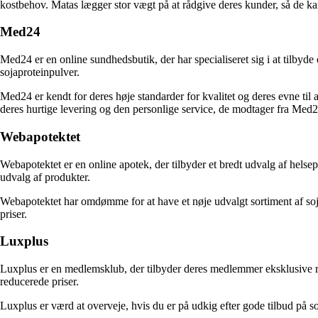
kostbehov. Matas lægger stor vægt på at rådgive deres kunder, så de ka
Med24
Med24 er en online sundhedsbutik, der har specialiseret sig i at tilbyde
sojaproteinpulver.
Med24 er kendt for deres høje standarder for kvalitet og deres evne til a
deres hurtige levering og den personlige service, de modtager fra Me
Webapotektet
Webapotektet er en online apotek, der tilbyder et bredt udvalg af helse
udvalg af produkter.
Webapotektet har omdømme for at have et nøje udvalgt sortiment af sojap
priser.
Luxplus
Luxplus er en medlemsklub, der tilbyder deres medlemmer eksklusive ra
reducerede priser.
Luxplus er værd at overveje, hvis du er på udkig efter gode tilbud på 