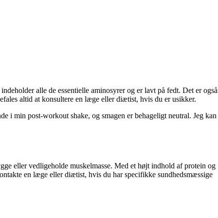
indeholder alle de essentielle aminosyrer og er lavt på fedt. Det er også
fales altid at konsultere en læge eller diætist, hvis du er usikker.
nde i min post-workout shake, og smagen er behageligt neutral. Jeg kan
bygge eller vedligeholde muskelmasse. Med et højt indhold af protein og
 kontakte en læge eller diætist, hvis du har specifikke sundhedsmæssige