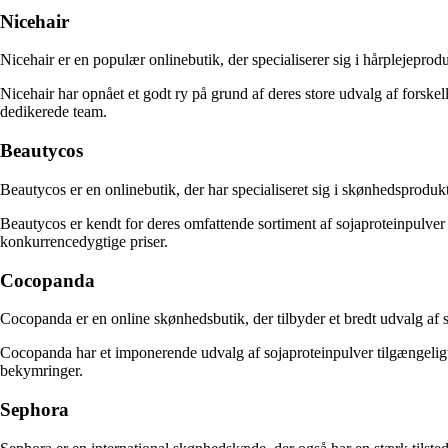
Nicehair
Nicehair er en populær onlinebutik, der specialiserer sig i hårplejepro
Nicehair har opnået et godt ry på grund af deres store udvalg af forsk
dedikerede team.
Beautycos
Beautycos er en onlinebutik, der har specialiseret sig i skønhedsproduk
Beautycos er kendt for deres omfattende sortiment af sojaproteinpulver f
konkurrencedygtige priser.
Cocopanda
Cocopanda er en online skønhedsbutik, der tilbyder et bredt udvalg af
Cocopanda har et imponerende udvalg af sojaproteinpulver tilgængeligt 
bekymringer.
Sephora