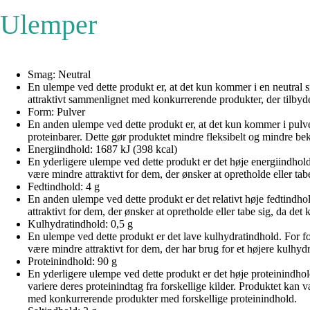
Ulemper
Smag: Neutral
En ulempe ved dette produkt er, at det kun kommer i en neutral 
attraktivt sammenlignet med konkurrerende produkter, der tilbyd
Form: Pulver
En anden ulempe ved dette produkt er, at det kun kommer i pulve
proteinbarer. Dette gør produktet mindre fleksibelt og mindre be
Energiindhold: 1687 kJ (398 kcal)
En yderligere ulempe ved dette produkt er det høje energiindhold.
være mindre attraktivt for dem, der ønsker at opretholde eller t
Fedtindhold: 4 g
En anden ulempe ved dette produkt er det relativt høje fedtindhol
attraktivt for dem, der ønsker at opretholde eller tabe sig, da d
Kulhydratindhold: 0,5 g
En ulempe ved dette produkt er det lave kulhydratindhold. For fo
være mindre attraktivt for dem, der har brug for et højere kulh
Proteinindhold: 90 g
En yderligere ulempe ved dette produkt er det høje proteinindhol
variere deres proteinindtag fra forskellige kilder. Produktet kan
med konkurrerende produkter med forskellige proteinindhold.