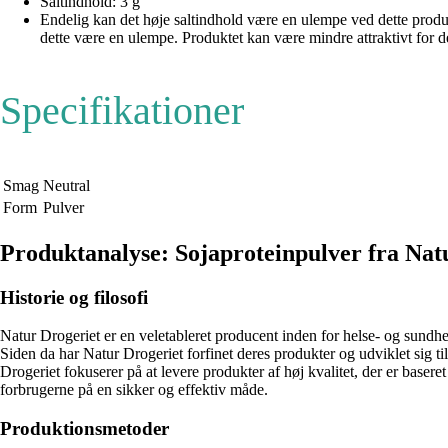
Saltindhold: 3 g
Endelig kan det høje saltindhold være en ulempe ved dette produk
dette være en ulempe. Produktet kan være mindre attraktivt for 
Specifikationer
Smag
Neutral
Form
Pulver
Produktanalyse: Sojaproteinpulver fra Nat
Historie og filosofi
Natur Drogeriet er en veletableret producent inden for helse- og sundhe
Siden da har Natur Drogeriet forfinet deres produkter og udviklet sig t
Drogeriet fokuserer på at levere produkter af høj kvalitet, der er baseret
forbrugerne på en sikker og effektiv måde.
Produktionsmetoder