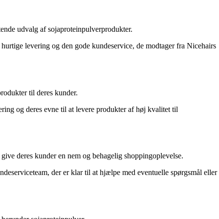
tende udvalg af sojaproteinpulverprodukter.
en hurtige levering og den gode kundeservice, de modtager fra Nicehairs
rodukter til deres kunder.
ng og deres evne til at levere produkter af høj kvalitet til
at give deres kunder en nem og behagelig shoppingoplevelse.
eserviceteam, der er klar til at hjælpe med eventuelle spørgsmål eller