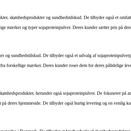
dukter, skønhedsprodukter og sundhedstilskud. De tilbyder også et omfat
ellige mærker og typer sojaproteinpulver. Deres kunder sætter pris på d
ter og sundhedstilskud. De tilbyder også et udvalg af sojaproteinpulverp
ra forskellige mærker. Deres kunder roser dem for deres pålidelige leveri
 skønhedsprodukter, herunder også sojaproteinpulver. De fokuserer på 
på deres hjemmeside. De tilbyder også hurtig levering og en venlig kund