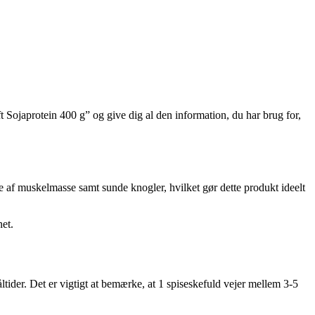
ft Sojaprotein 400 g” og give dig al den information, du har brug for,
se af muskelmasse samt sunde knogler, hvilket gør dette produkt ideelt
net.
tider. Det er vigtigt at bemærke, at 1 spiseskefuld vejer mellem 3-5