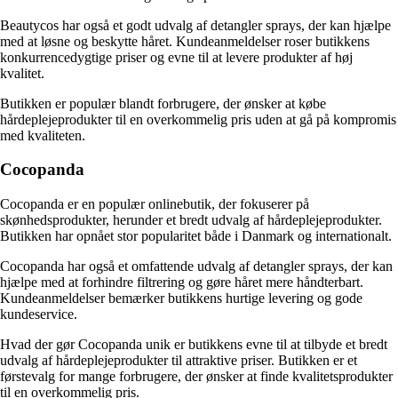
Beautycos har også et godt udvalg af detangler sprays, der kan hjælpe
med at løsne og beskytte håret. Kundeanmeldelser roser butikkens
konkurrencedygtige priser og evne til at levere produkter af høj
kvalitet.
Butikken er populær blandt forbrugere, der ønsker at købe
hårdeplejeprodukter til en overkommelig pris uden at gå på kompromis
med kvaliteten.
Cocopanda
Cocopanda er en populær onlinebutik, der fokuserer på
skønhedsprodukter, herunder et bredt udvalg af hårdeplejeprodukter.
Butikken har opnået stor popularitet både i Danmark og internationalt.
Cocopanda har også et omfattende udvalg af detangler sprays, der kan
hjælpe med at forhindre filtrering og gøre håret mere håndterbart.
Kundeanmeldelser bemærker butikkens hurtige levering og gode
kundeservice.
Hvad der gør Cocopanda unik er butikkens evne til at tilbyde et bredt
udvalg af hårdeplejeprodukter til attraktive priser. Butikken er et
førstevalg for mange forbrugere, der ønsker at finde kvalitetsprodukter
til en overkommelig pris.