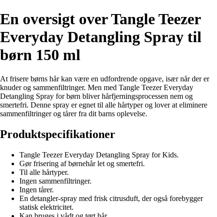
En oversigt over Tangle Teezer
Everyday Detangling Spray til
børn 150 ml
At frisere børns hår kan være en udfordrende opgave, især når der er
knuder og sammenfiltringer. Men med Tangle Teezer Everyday
Detangling Spray for børn bliver hårfjerningsprocessen nem og
smertefri. Denne spray er egnet til alle hårtyper og lover at eliminere
sammenfiltringer og tårer fra dit barns oplevelse.
Produktspecifikationer
Tangle Teezer Everyday Detangling Spray for Kids.
Gør frisering af børnehår let og smertefri.
Til alle hårtyper.
Ingen sammenfiltringer.
Ingen tårer.
En detangler-spray med frisk citrusduft, der også forebygger
statisk elektricitet.
Kan bruges i vådt og tørt hår.