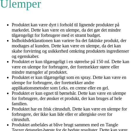
Ulemper
Produktet kan være dyrt i forhold til lignende produkter på
markedet. Dette kan være en ulempe, da det gør det mindre
tilgængeligt for forbrugere med et stramt budget.
Indholdsdeklarationen kan variere fra det faktiske produkt, der
modtages af kunden. Dette kan være en ulempe, da det kan
skabe forvirring og usikkerhed omkring produktets ingredienser
og egenskaber.
Produktet er kun tilgængeligt i en størrelse på 150 ml. Dette kan
være en ulempe for forbrugere, der foretrækker større eller
mindre mængder af produktet.
Produktet er kun tilgængeligt som en spray. Dette kan være en
ulempe for forbrugere, der foretrækker andre
applikationsmetoder som f.eks. en creme eller en gel.
Produktet er kun egnet til børnehår. Dette kan være en ulempe
for forbrugere, der ønsker et produkt, der kan bruges af hele
familien.
Produktet har en frisk citrusduft. Dette kan være en ulempe for
forbrugere, der ikke kan lide eller er allergiske over for
citrusduft.
Produktet anbefales at blive brugt sammen med en Tangle
Teezer detangler-børste for de bedste resultater. Dette kan være