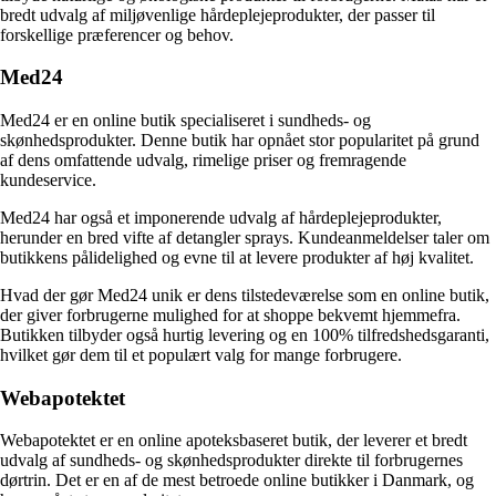
bredt udvalg af miljøvenlige hårdeplejeprodukter, der passer til
forskellige præferencer og behov.
Med24
Med24 er en online butik specialiseret i sundheds- og
skønhedsprodukter. Denne butik har opnået stor popularitet på grund
af dens omfattende udvalg, rimelige priser og fremragende
kundeservice.
Med24 har også et imponerende udvalg af hårdeplejeprodukter,
herunder en bred vifte af detangler sprays. Kundeanmeldelser taler om
butikkens pålidelighed og evne til at levere produkter af høj kvalitet.
Hvad der gør Med24 unik er dens tilstedeværelse som en online butik,
der giver forbrugerne mulighed for at shoppe bekvemt hjemmefra.
Butikken tilbyder også hurtig levering og en 100% tilfredshedsgaranti,
hvilket gør dem til et populært valg for mange forbrugere.
Webapotektet
Webapotektet er en online apoteksbaseret butik, der leverer et bredt
udvalg af sundheds- og skønhedsprodukter direkte til forbrugernes
dørtrin. Det er en af de mest betroede online butikker i Danmark, og