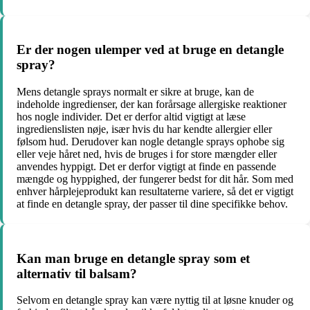
Er der nogen ulemper ved at bruge en detangle
spray?
Mens detangle sprays normalt er sikre at bruge, kan de
indeholde ingredienser, der kan forårsage allergiske reaktioner
hos nogle individer. Det er derfor altid vigtigt at læse
ingredienslisten nøje, især hvis du har kendte allergier eller
følsom hud. Derudover kan nogle detangle sprays ophobe sig
eller veje håret ned, hvis de bruges i for store mængder eller
anvendes hyppigt. Det er derfor vigtigt at finde en passende
mængde og hyppighed, der fungerer bedst for dit hår. Som med
enhver hårplejeprodukt kan resultaterne variere, så det er vigtigt
at finde en detangle spray, der passer til dine specifikke behov.
Kan man bruge en detangle spray som et
alternativ til balsam?
Selvom en detangle spray kan være nyttig til at løsne knuder og