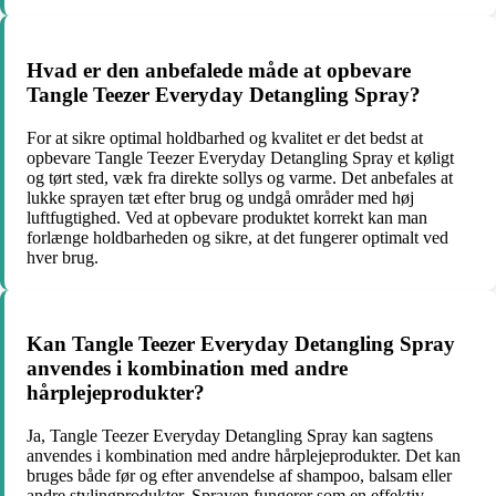
Hvad er den anbefalede måde at opbevare
Tangle Teezer Everyday Detangling Spray?
For at sikre optimal holdbarhed og kvalitet er det bedst at
opbevare Tangle Teezer Everyday Detangling Spray et køligt
og tørt sted, væk fra direkte sollys og varme. Det anbefales at
lukke sprayen tæt efter brug og undgå områder med høj
luftfugtighed. Ved at opbevare produktet korrekt kan man
forlænge holdbarheden og sikre, at det fungerer optimalt ved
hver brug.
Kan Tangle Teezer Everyday Detangling Spray
anvendes i kombination med andre
hårplejeprodukter?
Ja, Tangle Teezer Everyday Detangling Spray kan sagtens
anvendes i kombination med andre hårplejeprodukter. Det kan
bruges både før og efter anvendelse af shampoo, balsam eller
andre stylingprodukter. Sprayen fungerer som en effektiv