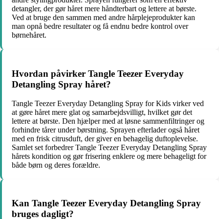
detangler, der gør håret mere håndterbart og lettere at børste.
Ved at bruge den sammen med andre hårplejeprodukter kan
man opnå bedre resultater og få endnu bedre kontrol over
børnehåret.
Hvordan påvirker Tangle Teezer Everyday
Detangling Spray håret?
Tangle Teezer Everyday Detangling Spray for Kids virker ved
at gøre håret mere glat og samarbejdsvilligt, hvilket gør det
lettere at børste. Den hjælper med at løsne sammenfiltringer og
forhindre tårer under børstning. Sprayen efterlader også håret
med en frisk citrusduft, der giver en behagelig duftoplevelse.
Samlet set forbedrer Tangle Teezer Everyday Detangling Spray
hårets kondition og gør frisering enklere og mere behageligt for
både børn og deres forældre.
Kan Tangle Teezer Everyday Detangling Spray
bruges dagligt?