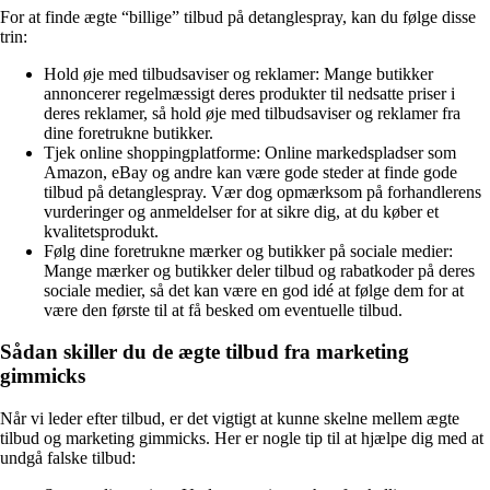
For at finde ægte “billige” tilbud på detanglespray, kan du følge disse
trin:
Hold øje med tilbudsaviser og reklamer: Mange butikker
annoncerer regelmæssigt deres produkter til nedsatte priser i
deres reklamer, så hold øje med tilbudsaviser og reklamer fra
dine foretrukne butikker.
Tjek online shoppingplatforme: Online markedspladser som
Amazon, eBay og andre kan være gode steder at finde gode
tilbud på detanglespray. Vær dog opmærksom på forhandlerens
vurderinger og anmeldelser for at sikre dig, at du køber et
kvalitetsprodukt.
Følg dine foretrukne mærker og butikker på sociale medier:
Mange mærker og butikker deler tilbud og rabatkoder på deres
sociale medier, så det kan være en god idé at følge dem for at
være den første til at få besked om eventuelle tilbud.
Sådan skiller du de ægte tilbud fra marketing
gimmicks
Når vi leder efter tilbud, er det vigtigt at kunne skelne mellem ægte
tilbud og marketing gimmicks. Her er nogle tip til at hjælpe dig med at
undgå falske tilbud: