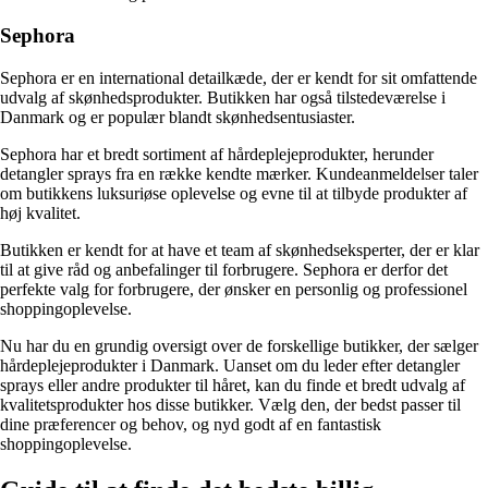
Sephora
Sephora er en international detailkæde, der er kendt for sit omfattende
udvalg af skønhedsprodukter. Butikken har også tilstedeværelse i
Danmark og er populær blandt skønhedsentusiaster.
Sephora har et bredt sortiment af hårdeplejeprodukter, herunder
detangler sprays fra en række kendte mærker. Kundeanmeldelser taler
om butikkens luksuriøse oplevelse og evne til at tilbyde produkter af
høj kvalitet.
Butikken er kendt for at have et team af skønhedseksperter, der er klar
til at give råd og anbefalinger til forbrugere. Sephora er derfor det
perfekte valg for forbrugere, der ønsker en personlig og professionel
shoppingoplevelse.
Nu har du en grundig oversigt over de forskellige butikker, der sælger
hårdeplejeprodukter i Danmark. Uanset om du leder efter detangler
sprays eller andre produkter til håret, kan du finde et bredt udvalg af
kvalitetsprodukter hos disse butikker. Vælg den, der bedst passer til
dine præferencer og behov, og nyd godt af en fantastisk
shoppingoplevelse.