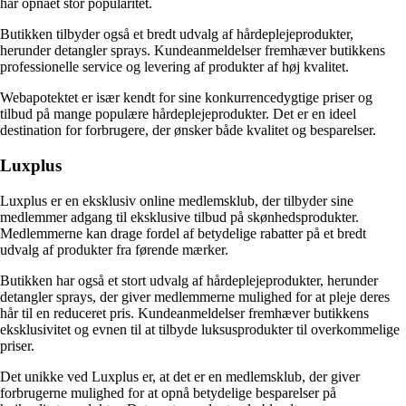
har opnået stor popularitet.
Butikken tilbyder også et bredt udvalg af hårdeplejeprodukter,
herunder detangler sprays. Kundeanmeldelser fremhæver butikkens
professionelle service og levering af produkter af høj kvalitet.
Webapotektet er især kendt for sine konkurrencedygtige priser og
tilbud på mange populære hårdeplejeprodukter. Det er en ideel
destination for forbrugere, der ønsker både kvalitet og besparelser.
Luxplus
Luxplus er en eksklusiv online medlemsklub, der tilbyder sine
medlemmer adgang til eksklusive tilbud på skønhedsprodukter.
Medlemmerne kan drage fordel af betydelige rabatter på et bredt
udvalg af produkter fra førende mærker.
Butikken har også et stort udvalg af hårdeplejeprodukter, herunder
detangler sprays, der giver medlemmerne mulighed for at pleje deres
hår til en reduceret pris. Kundeanmeldelser fremhæver butikkens
eksklusivitet og evnen til at tilbyde luksusprodukter til overkommelige
priser.
Det unikke ved Luxplus er, at det er en medlemsklub, der giver
forbrugerne mulighed for at opnå betydelige besparelser på