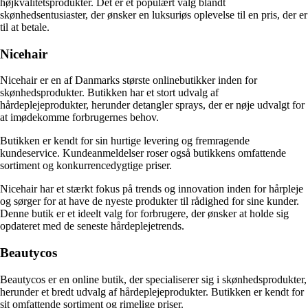
højkvalitetsprodukter. Det er et populært valg blandt
skønhedsentusiaster, der ønsker en luksuriøs oplevelse til en pris, der er
til at betale.
Nicehair
Nicehair er en af Danmarks største onlinebutikker inden for
skønhedsprodukter. Butikken har et stort udvalg af
hårdeplejeprodukter, herunder detangler sprays, der er nøje udvalgt for
at imødekomme forbrugernes behov.
Butikken er kendt for sin hurtige levering og fremragende
kundeservice. Kundeanmeldelser roser også butikkens omfattende
sortiment og konkurrencedygtige priser.
Nicehair har et stærkt fokus på trends og innovation inden for hårpleje
og sørger for at have de nyeste produkter til rådighed for sine kunder.
Denne butik er et ideelt valg for forbrugere, der ønsker at holde sig
opdateret med de seneste hårdeplejetrends.
Beautycos
Beautycos er en online butik, der specialiserer sig i skønhedsprodukter,
herunder et bredt udvalg af hårdeplejeprodukter. Butikken er kendt for
sit omfattende sortiment og rimelige priser.