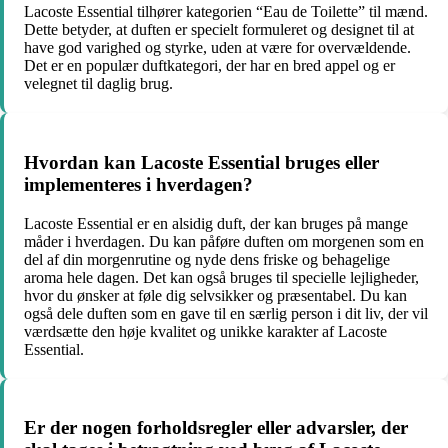
Lacoste Essential tilhører kategorien “Eau de Toilette” til mænd.
Dette betyder, at duften er specielt formuleret og designet til at
have god varighed og styrke, uden at være for overvældende.
Det er en populær duftkategori, der har en bred appel og er
velegnet til daglig brug.
Hvordan kan Lacoste Essential bruges eller
implementeres i hverdagen?
Lacoste Essential er en alsidig duft, der kan bruges på mange
måder i hverdagen. Du kan påføre duften om morgenen som en
del af din morgenrutine og nyde dens friske og behagelige
aroma hele dagen. Det kan også bruges til specielle lejligheder,
hvor du ønsker at føle dig selvsikker og præsentabel. Du kan
også dele duften som en gave til en særlig person i dit liv, der vil
værdsætte den høje kvalitet og unikke karakter af Lacoste
Essential.
Er der nogen forholdsregler eller advarsler, der