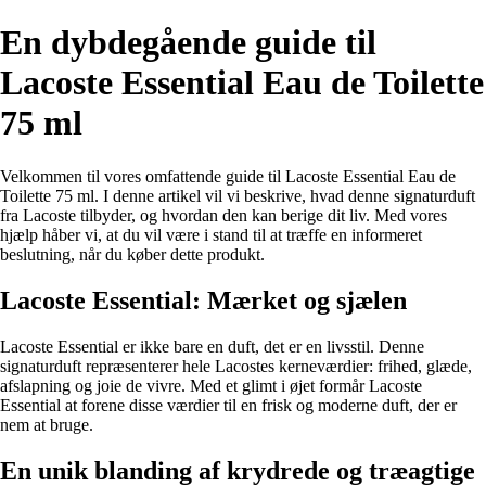
En dybdegående guide til
Lacoste Essential Eau de Toilette
75 ml
Velkommen til vores omfattende guide til Lacoste Essential Eau de
Toilette 75 ml. I denne artikel vil vi beskrive, hvad denne signaturduft
fra Lacoste tilbyder, og hvordan den kan berige dit liv. Med vores
hjælp håber vi, at du vil være i stand til at træffe en informeret
beslutning, når du køber dette produkt.
Lacoste Essential: Mærket og sjælen
Lacoste Essential er ikke bare en duft, det er en livsstil. Denne
signaturduft repræsenterer hele Lacostes kerneværdier: frihed, glæde,
afslapning og joie de vivre. Med et glimt i øjet formår Lacoste
Essential at forene disse værdier til en frisk og moderne duft, der er
nem at bruge.
En unik blanding af krydrede og træagtige