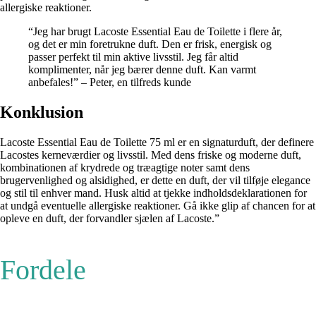
allergiske reaktioner.
“Jeg har brugt Lacoste Essential Eau de Toilette i flere år,
og det er min foretrukne duft. Den er frisk, energisk og
passer perfekt til min aktive livsstil. Jeg får altid
komplimenter, når jeg bærer denne duft. Kan varmt
anbefales!” – Peter, en tilfreds kunde
Konklusion
Lacoste Essential Eau de Toilette 75 ml er en signaturduft, der definere
Lacostes kerneværdier og livsstil. Med dens friske og moderne duft,
kombinationen af krydrede og træagtige noter samt dens
brugervenlighed og alsidighed, er dette en duft, der vil tilføje elegance
og stil til enhver mand. Husk altid at tjekke indholdsdeklarationen for
at undgå eventuelle allergiske reaktioner. Gå ikke glip af chancen for at
opleve en duft, der forvandler sjælen af Lacoste.”
Fordele