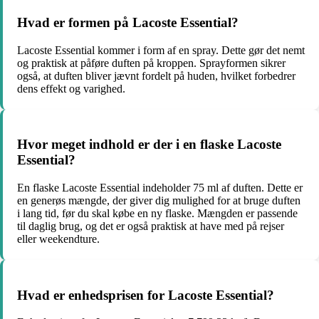
Hvad er formen på Lacoste Essential?
Lacoste Essential kommer i form af en spray. Dette gør det nemt
og praktisk at påføre duften på kroppen. Sprayformen sikrer
også, at duften bliver jævnt fordelt på huden, hvilket forbedrer
dens effekt og varighed.
Hvor meget indhold er der i en flaske Lacoste
Essential?
En flaske Lacoste Essential indeholder 75 ml af duften. Dette er
en generøs mængde, der giver dig mulighed for at bruge duften
i lang tid, før du skal købe en ny flaske. Mængden er passende
til daglig brug, og det er også praktisk at have med på rejser
eller weekendture.
Hvad er enhedsprisen for Lacoste Essential?