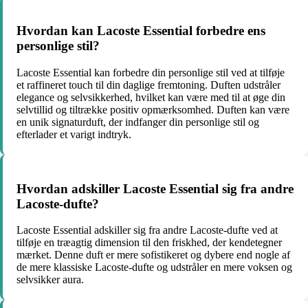
Hvordan kan Lacoste Essential forbedre ens
personlige stil?
Lacoste Essential kan forbedre din personlige stil ved at tilføje
et raffineret touch til din daglige fremtoning. Duften udstråler
elegance og selvsikkerhed, hvilket kan være med til at øge din
selvtillid og tiltrække positiv opmærksomhed. Duften kan være
en unik signaturduft, der indfanger din personlige stil og
efterlader et varigt indtryk.
Hvordan adskiller Lacoste Essential sig fra andre
Lacoste-dufte?
Lacoste Essential adskiller sig fra andre Lacoste-dufte ved at
tilføje en træagtig dimension til den friskhed, der kendetegner
mærket. Denne duft er mere sofistikeret og dybere end nogle af
de mere klassiske Lacoste-dufte og udstråler en mere voksen og
selvsikker aura.