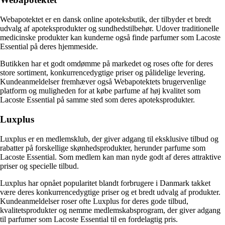
Webapotektet er en dansk online apoteksbutik, der tilbyder et bredt
udvalg af apoteksprodukter og sundhedstilbehør. Udover traditionelle
medicinske produkter kan kunderne også finde parfumer som Lacoste
Essential på deres hjemmeside.
Butikken har et godt omdømme på markedet og roses ofte for deres
store sortiment, konkurrencedygtige priser og pålidelige levering.
Kundeanmeldelser fremhæver også Webapotektets brugervenlige
platform og muligheden for at købe parfume af høj kvalitet som
Lacoste Essential på samme sted som deres apoteksprodukter.
Luxplus
Luxplus er en medlemsklub, der giver adgang til eksklusive tilbud og
rabatter på forskellige skønhedsprodukter, herunder parfume som
Lacoste Essential. Som medlem kan man nyde godt af deres attraktive
priser og specielle tilbud.
Luxplus har opnået popularitet blandt forbrugere i Danmark takket
være deres konkurrencedygtige priser og et bredt udvalg af produkter.
Kundeanmeldelser roser ofte Luxplus for deres gode tilbud,
kvalitetsprodukter og nemme medlemskabsprogram, der giver adgang
til parfumer som Lacoste Essential til en fordelagtig pris.