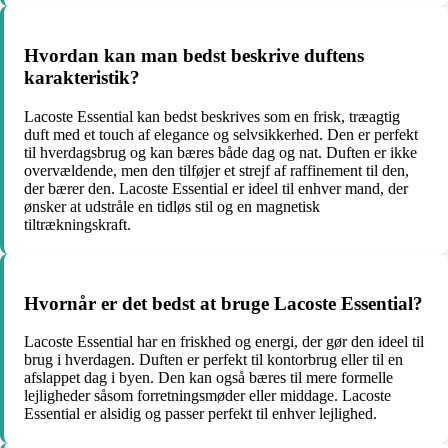
Hvordan kan man bedst beskrive duftens
karakteristik?
Lacoste Essential kan bedst beskrives som en frisk, træagtig
duft med et touch af elegance og selvsikkerhed. Den er perfekt
til hverdagsbrug og kan bæres både dag og nat. Duften er ikke
overvældende, men den tilføjer et strejf af raffinement til den,
der bærer den. Lacoste Essential er ideel til enhver mand, der
ønsker at udstråle en tidløs stil og en magnetisk
tiltrækningskraft.
Hvornår er det bedst at bruge Lacoste Essential?
Lacoste Essential har en friskhed og energi, der gør den ideel til
brug i hverdagen. Duften er perfekt til kontorbrug eller til en
afslappet dag i byen. Den kan også bæres til mere formelle
lejligheder såsom forretningsmøder eller middage. Lacoste
Essential er alsidig og passer perfekt til enhver lejlighed.