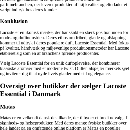
parfumebranchen, der leverer produkter af høj kvalitet og efterlader et
varigt indtryk hos deres kunder.
Konklusion
Lacoste er en ikonisk mærke, der har skabt en stærk position inden for
mode- og duftindustrien. Deres ethos om frihed, glæde og afslapning
kommer til udtryk i deres populære duft, Lacoste Essential. Med fokus
på kvalitet, håndværk og miljøvenlige produktionsmetoder har Lacoste
etableret sig som en af branchens førende producenter.
Vælg Lacoste Essential for en unik duftoplevelse, der kombinerer
klassiske aromaer med et moderne twist. Duften afspejler mærkets sjæl
og inviterer dig til at nyde livets glæder med stil og elegance.
Oversigt over butikker der sælger Lacoste
Essential i Danmark
Matas
Matas er en velkendt dansk detailkæde, der tilbyder et bredt udvalg af
skønheds- og helseprodukter. Med deres mange fysiske butikker over
hele landet og en omfattende online platform er Matas en populær