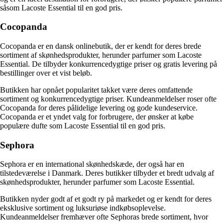
såsom Lacoste Essential til en god pris.
Cocopanda
Cocopanda er en dansk onlinebutik, der er kendt for deres brede
sortiment af skønhedsprodukter, herunder parfumer som Lacoste
Essential. De tilbyder konkurrencedygtige priser og gratis levering på
bestillinger over et vist beløb.
Butikken har opnået popularitet takket være deres omfattende
sortiment og konkurrencedygtige priser. Kundeanmeldelser roser ofte
Cocopanda for deres pålidelige levering og gode kundeservice.
Cocopanda er et yndet valg for forbrugere, der ønsker at købe
populære dufte som Lacoste Essential til en god pris.
Sephora
Sephora er en international skønhedskæde, der også har en
tilstedeværelse i Danmark. Deres butikker tilbyder et bredt udvalg af
skønhedsprodukter, herunder parfumer som Lacoste Essential.
Butikken nyder godt af et godt ry på markedet og er kendt for deres
eksklusive sortiment og luksuriøse indkøbsoplevelse.
Kundeanmeldelser fremhæver ofte Sephoras brede sortiment, hvor