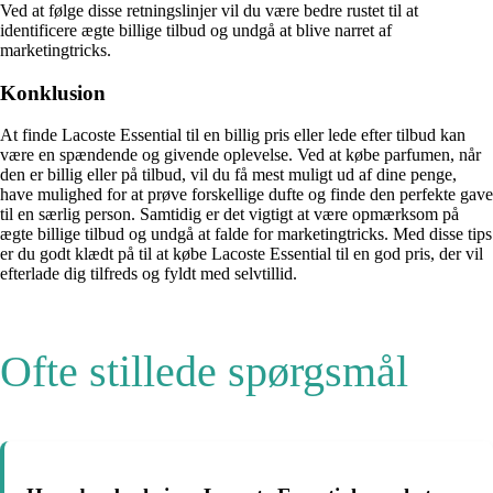
Ved at følge disse retningslinjer vil du være bedre rustet til at
identificere ægte billige tilbud og undgå at blive narret af
marketingtricks.
Konklusion
At finde Lacoste Essential til en billig pris eller lede efter tilbud kan
være en spændende og givende oplevelse. Ved at købe parfumen, når
den er billig eller på tilbud, vil du få mest muligt ud af dine penge,
have mulighed for at prøve forskellige dufte og finde den perfekte gave
til en særlig person. Samtidig er det vigtigt at være opmærksom på
ægte billige tilbud og undgå at falde for marketingtricks. Med disse tips
er du godt klædt på til at købe Lacoste Essential til en god pris, der vil
efterlade dig tilfreds og fyldt med selvtillid.
Ofte stillede spørgsmål