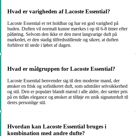
Hvad er varigheden af Lacoste Essential?
Lacoste Essential er ret holdbar og har en god varighed på
huden. Duften vil normalt kunne mærkes i op til 6-8 timer efter
påføring. Selvom den ikke er den mest langvarige duft på
markedet, er den stadig tilfredsstillende og sikrer, at duften
forbliver til stede i løbet af dagen.
Hvad er målgruppen for Lacoste Essential?
Lacoste Essential henvender sig til den moderne mand, der
ønsker en frisk og sofistikeret duft, som udstråler selvsikkerhed
og stil. Den er populær blandt mænd i alle aldre, der sætter pris
på en tidløs elegance og ønsker at tilføje en unik signaturduft til
deres personlige stil.
Hvordan kan Lacoste Essential bruges i
kombination med andre dufte?