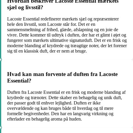
Hvordan beskriver Lacoste Essential mærkets
sjæl og livsstil?
Lacoste Essential redefinerer mærkets sjæl og repræsenterer
hele den livsstil, som Lacoste står for. Det er en
sammensmeltning af frihed, glæde, afslapning og en joie de
vivre. Dette kommer til udtryk i duften, der har et glimt i øjet og
fungerer som mærkets ultimative signaturduft. Det er en frisk og
moderne blanding af krydrede og træagtige noter, der let forener
sig til en klassisk duft, der er nem at bruge.
Hvad kan man forvente af duften fra Lacoste
Essential?
Duften fra Lacoste Essential er en frisk og moderne blanding af
krydrede og trænoter. Dette skaber en behagelig og unik duft,
der passer godt til enhver lejlighed. Duften er ikke
overvældende og kan bruges både til hverdag og til mere
formelle begivenheder. Den har en langvarig virkning og
efterlader en behagelig aroma på huden.