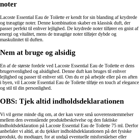
noter
Lacoste Essential Eau de Toilette er kendt for sin blanding af krydrede
og træagtige noter. Denne kombination skaber en klassisk duft, der
passer perfekt til enhver lejlighed. De krydrede noter tilfører en gnist af
energi og vitalitet, mens de træagtige noter tilføjer dybde og
maskulinitet til duften.
Nem at bruge og alsidig
En af de største fordele ved Lacoste Essential Eau de Toilette er dens
brugervenlighed og alsidighed. Denne duft kan bruges til enhver
lejlighed og passer til enhver stil. Om du er på arbejde eller på en aften
i byen, vil Lacoste Essential Eau de Toilette tilføje en touch af elegance
og stil til din personlighed.
OBS: Tjek altid indholdsdeklarationen
Vi vil gerne minde dig om, at der kan være små uoverensstemmelser
mellem den ovenstående produktbeskrivelse og den faktiske
indholdsdeklaration på Lacoste Essential Eau de Toilette 75 ml. Derfor
anbefaler vi altid, at du tjekker indholdsdeklarationen på det fysiske
produkt, du modtager, for at undgå eventuelle misforståelser eller