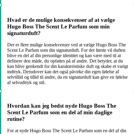
Hvad er de mulige konsekvenser af at vælge
Hugo Boss The Scent Le Parfum som min
signaturduft?
Der er flere mulige konsekvenser ved at vælge Hugo Boss The
Scent Le Parfum som din signaturduft. For det første vil duften
blive en del af din personlige identitet og kan være med til at
definere den måde, du opfattes på af andre. Det betyder, at du
kan blive genkendt for din karakteristiske duft og skabe et varigt
indtryk. Derudover kan det også påvirke din egen følelse af
selvtillid og tillid til andre, da en signaturduft kan give en følelse
af selvudtryk og stil.
Hvordan kan jeg bedst nyde Hugo Boss The
Scent Le Parfum som en del af min daglige
rutine?
For at nyde Hugo Boss The Scent Le Parfum som en del af din