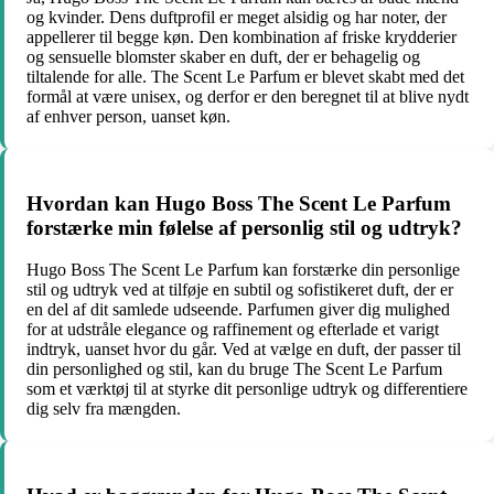
og kvinder. Dens duftprofil er meget alsidig og har noter, der
appellerer til begge køn. Den kombination af friske krydderier
og sensuelle blomster skaber en duft, der er behagelig og
tiltalende for alle. The Scent Le Parfum er blevet skabt med det
formål at være unisex, og derfor er den beregnet til at blive nydt
af enhver person, uanset køn.
Hvordan kan Hugo Boss The Scent Le Parfum
forstærke min følelse af personlig stil og udtryk?
Hugo Boss The Scent Le Parfum kan forstærke din personlige
stil og udtryk ved at tilføje en subtil og sofistikeret duft, der er
en del af dit samlede udseende. Parfumen giver dig mulighed
for at udstråle elegance og raffinement og efterlade et varigt
indtryk, uanset hvor du går. Ved at vælge en duft, der passer til
din personlighed og stil, kan du bruge The Scent Le Parfum
som et værktøj til at styrke dit personlige udtryk og differentiere
dig selv fra mængden.