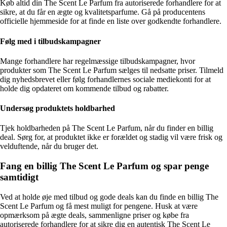
Køb altid din The Scent Le Parfum fra autoriserede forhandlere for at
sikre, at du får en ægte og kvalitetsparfume. Gå på producentens
officielle hjemmeside for at finde en liste over godkendte forhandlere.
Følg med i tilbudskampagner
Mange forhandlere har regelmæssige tilbudskampagner, hvor
produkter som The Scent Le Parfum sælges til nedsatte priser. Tilmeld
dig nyhedsbrevet eller følg forhandlernes sociale mediekonti for at
holde dig opdateret om kommende tilbud og rabatter.
Undersøg produktets holdbarhed
Tjek holdbarheden på The Scent Le Parfum, når du finder en billig
deal. Sørg for, at produktet ikke er forældet og stadig vil være frisk og
velduftende, når du bruger det.
Fang en billig The Scent Le Parfum og spar penge
samtidigt
Ved at holde øje med tilbud og gode deals kan du finde en billig The
Scent Le Parfum og få mest muligt for pengene. Husk at være
opmærksom på ægte deals, sammenligne priser og købe fra
autoriserede forhandlere for at sikre dig en autentisk The Scent Le