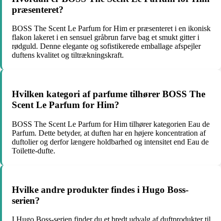
præsenteret?
BOSS The Scent Le Parfum for Him er præsenteret i en ikonisk
flakon lakeret i en sensuel gråbrun farve bag et smukt gitter i
rødguld. Denne elegante og sofistikerede emballage afspejler
duftens kvalitet og tiltrækningskraft.
Hvilken kategori af parfume tilhører BOSS The
Scent Le Parfum for Him?
BOSS The Scent Le Parfum for Him tilhører kategorien Eau de
Parfum. Dette betyder, at duften har en højere koncentration af
duftolier og derfor længere holdbarhed og intensitet end Eau de
Toilette-dufte.
Hvilke andre produkter findes i Hugo Boss-
serien?
I Hugo Boss-serien finder du et bredt udvalg af duftprodukter til