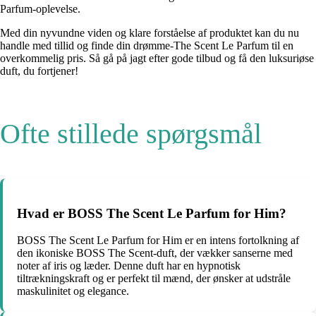
Parfum-oplevelse.
Med din nyvundne viden og klare forståelse af produktet kan du nu
handle med tillid og finde din drømme-The Scent Le Parfum til en
overkommelig pris. Så gå på jagt efter gode tilbud og få den luksuriøse
duft, du fortjener!
Ofte stillede spørgsmål
Hvad er BOSS The Scent Le Parfum for Him?
BOSS The Scent Le Parfum for Him er en intens fortolkning af
den ikoniske BOSS The Scent-duft, der vækker sanserne med
noter af iris og læder. Denne duft har en hypnotisk
tiltrækningskraft og er perfekt til mænd, der ønsker at udstråle
maskulinitet og elegance.