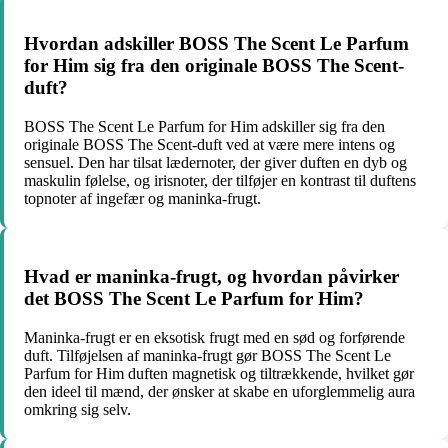
Hvordan adskiller BOSS The Scent Le Parfum
for Him sig fra den originale BOSS The Scent-
duft?
BOSS The Scent Le Parfum for Him adskiller sig fra den
originale BOSS The Scent-duft ved at være mere intens og
sensuel. Den har tilsat lædernoter, der giver duften en dyb og
maskulin følelse, og irisnoter, der tilføjer en kontrast til duftens
topnoter af ingefær og maninka-frugt.
Hvad er maninka-frugt, og hvordan påvirker
det BOSS The Scent Le Parfum for Him?
Maninka-frugt er en eksotisk frugt med en sød og forførende
duft. Tilføjelsen af maninka-frugt gør BOSS The Scent Le
Parfum for Him duften magnetisk og tiltrækkende, hvilket gør
den ideel til mænd, der ønsker at skabe en uforglemmelig aura
omkring sig selv.