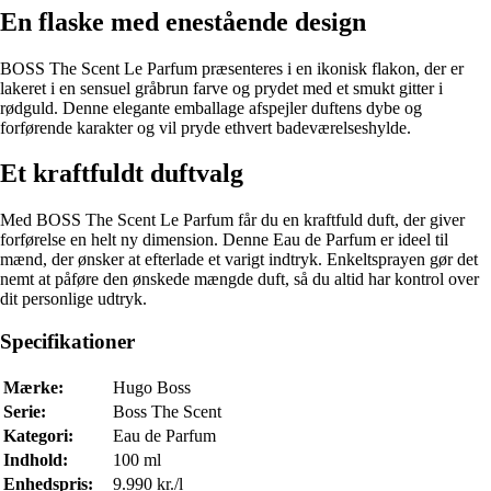
En flaske med enestående design
BOSS The Scent Le Parfum præsenteres i en ikonisk flakon, der er
lakeret i en sensuel gråbrun farve og prydet med et smukt gitter i
rødguld. Denne elegante emballage afspejler duftens dybe og
forførende karakter og vil pryde ethvert badeværelseshylde.
Et kraftfuldt duftvalg
Med BOSS The Scent Le Parfum får du en kraftfuld duft, der giver
forførelse en helt ny dimension. Denne Eau de Parfum er ideel til
mænd, der ønsker at efterlade et varigt indtryk. Enkeltsprayen gør det
nemt at påføre den ønskede mængde duft, så du altid har kontrol over
dit personlige udtryk.
Specifikationer
Mærke:
Hugo Boss
Serie:
Boss The Scent
Kategori:
Eau de Parfum
Indhold:
100 ml
Enhedspris:
9.990 kr./l