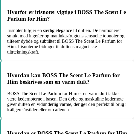
Hvorfor er irisnoter vigtige i BOSS The Scent Le
Parfum for Him?
Irisnoter tilføjer en særlig elegance til duften. De harmonerer
smukt med ingefær og maninka-frugtens sensuelle topnoter og
tilfører dybde og subtilitet til BOSS The Scent Le Parfum for
Him. Irisnoterne bidrager til duftens magnetiske
tiltrækningskraft.
Hvordan kan BOSS The Scent Le Parfum for
Him beskrives som en varm duft?
BOSS The Scent Le Parfum for Him er en varm duft takket
være lædernoterne i basen. Den dybe og maskuline lædernote
giver duften en vidunderlig varme, der gør den perfekt til brug i
køligere årstider eller om aftenen.
Hvordan er BOSS The Scent Le Parfum for Him