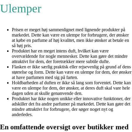
Ulemper
Prisen er meget høj sammenlignet med lignende produkter på
markedet. Dette kan være en ulempe for forbrugere, der ønsker
at købe en parfume af høj kvalitet, men ikke ønsker at betale en
så høj pris.
Produktet har en meget intens duft, hvilket kan være
overvældende for nogle mennesker. Dette kan gøre det mindre
attraktivt for dem, der foretrækker mere subtile dufte.
Flasken er ikke særlig praktisk eller rejsevenlig på grund af dens
størrelse og form. Dette kan være en ulempe for dem, der ønsker
at have parfumen med sig på farten.
Holdbarheden af duften er ikke så lang som forventet. Dette kan
være en ulempe for dem, der ønsker, at deres duft skal vare hele
dagen uden at skulle genanvende den.
Produktet har ikke nogen unikke eller innovative funktioner, der
adskiller det fra andre parfumer på markedet. Dette kan gøre det
mindre attraktivt for forbrugere, der søger noget nyt og
anderledes.
En omfattende oversigt over butikker med