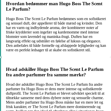
Hvordan bedømmer man Hugo Boss The Scent
Le Parfum?
Hugo Boss The Scent Le Parfum bedømmes som en sofistikeret
og sensuel duft, der appellerer til både mænd og kvinder. Den
har en varm og indbydende aroma, der kombinerer noter af
friske krydderier som ingefær og kardemomme med intense
blomster som lavendel og maninka-frugt. Duften har en
langvarig effekt og udstråler en følelse af luksus og elegance.
Den anbefales til både formelle og afslappede lejligheder og kan
være en perfekt ledsager til at skabe en sofistikeret stil.
Hvad adskiller Hugo Boss The Scent Le Parfum
fra andre parfumer fra samme mærke?
Hvad der adskiller Hugo Boss The Scent Le Parfum fra andre
parfumer fra Hugo Boss er dens mere intense og sofistikerede
duftprofil. The Scent Le Parfum er blevet udviklet specielt til at
tiltrække sanserne med dens dybere noter og sensuelle charme.
Mens andre parfumer fra Hugo Boss måske har en mere let og
frisk karakter, er The Scent Le Parfum mere dominerende og