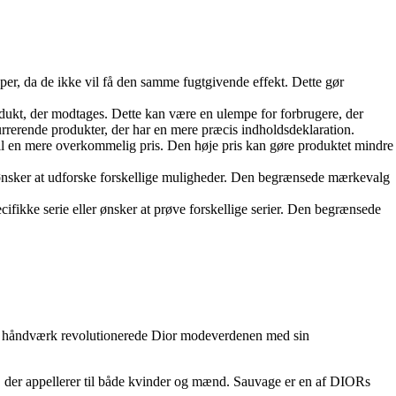
per, da de ikke vil få den samme fugtgivende effekt. Dette gør
ukt, der modtages. Dette kan være en ulempe for forbrugere, der
rrerende produkter, der har en mere præcis indholdsdeklaration.
 til en mere overkommelig pris. Den høje pris kan gøre produktet mindre
 ønsker at udforske forskellige muligheder. Den begrænsede mærkevalg
ifikke serie eller ønsker at prøve forskellige serier. Den begrænsede
 og håndværk revolutionerede Dior modeverdenen med sin
 der appellerer til både kvinder og mænd. Sauvage er en af ​​DIORs