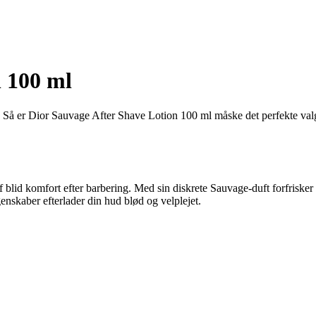
n 100 ml
n? Så er Dior Sauvage After Shave Lotion 100 ml måske det perfekte valg
lid komfort efter barbering. Med sin diskrete Sauvage-duft forfrisker o
enskaber efterlader din hud blød og velplejet.