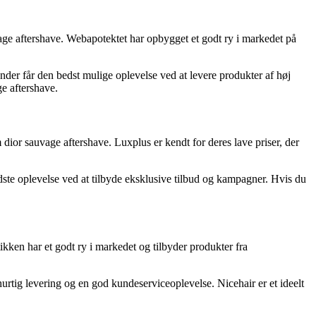
vage aftershave. Webapotektet har opbygget et godt ry i markedet på
der får den bedst mulige oplevelse ved at levere produkter af høj
ge aftershave.
or sauvage aftershave. Luxplus er kendt for deres lave priser, der
ste oplevelse ved at tilbyde eksklusive tilbud og kampagner. Hvis du
kken har et godt ry i markedet og tilbyder produkter fra
hurtig levering og en god kundeserviceoplevelse. Nicehair er et ideelt