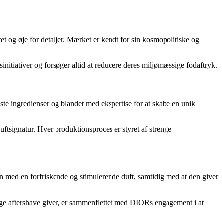
t og øje for detaljer. Mærket er kendt for sin kosmopolitiske og
nitiativer og forsøger altid at reducere deres miljømæssige fodaftryk.
ste ingredienser og blandet med ekspertise for at skabe en unik
uftsignatur. Hver produktionsproces er styret af strenge
n med en forfriskende og stimulerende duft, samtidig med at den giver
age aftershave giver, er sammenflettet med DIORs engagement i at