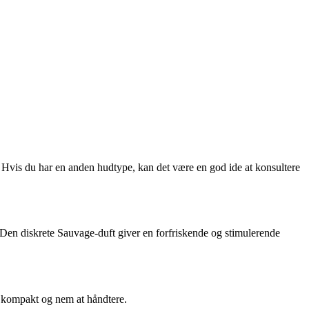
d. Hvis du har en anden hudtype, kan det være en god ide at konsultere
. Den diskrete Sauvage-duft giver en forfriskende og stimulerende
r kompakt og nem at håndtere.