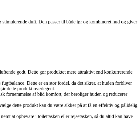
 stimulerende duft. Den passer til både tør og kombineret hud og giver
duftende godt. Dette gør produktet mere attraktivt end konkurrerende
fugtbalance. Dette er en stor fordel, da det sikrer, at huden forbliver
ør dette produkt overlegent.
frisk fornemmelse af blid komfort, der beroliger huden og reducerer
vælge dette produkt kan du være sikker på at få en effektiv og pålidelig
mt at opbevare i toilettasken eller rejsetasken, så du altid kan have