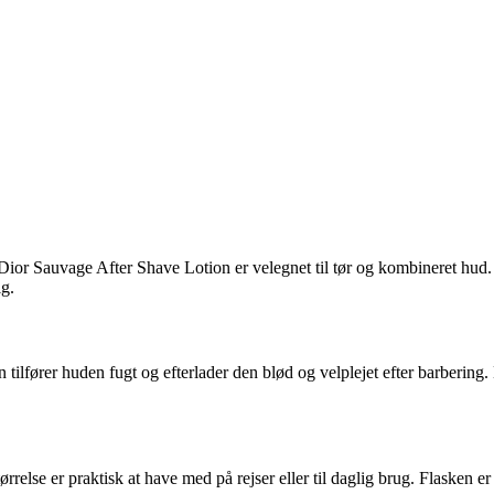
pe. Dior Sauvage After Shave Lotion er velegnet til tør og kombineret hu
ig.
 tilfører huden fugt og efterlader den blød og velplejet efter barbering
else er praktisk at have med på rejser eller til daglig brug. Flasken e