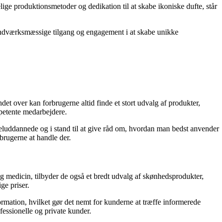
ge produktionsmetoder og dedikation til at skabe ikoniske dufte, står
håndværksmæssige tilgang og engagement i at skabe unikke
et over kan forbrugerne altid finde et stort udvalg af produkter,
petente medarbejdere.
 veluddannede og i stand til at give råd om, hvordan man bedst anvender
rbrugerne at handle der.
g medicin, tilbyder de også et bredt udvalg af skønhedsprodukter,
ge priser.
rmation, hvilket gør det nemt for kunderne at træffe informerede
fessionelle og private kunder.