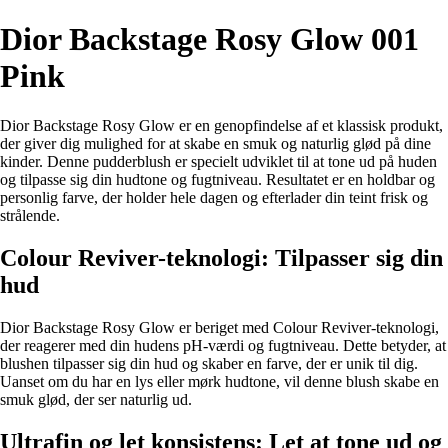
Dior Backstage Rosy Glow 001
Pink
Dior Backstage Rosy Glow er en genopfindelse af et klassisk produkt,
der giver dig mulighed for at skabe en smuk og naturlig glød på dine
kinder. Denne pudderblush er specielt udviklet til at tone ud på huden
og tilpasse sig din hudtone og fugtniveau. Resultatet er en holdbar og
personlig farve, der holder hele dagen og efterlader din teint frisk og
strålende.
Colour Reviver-teknologi: Tilpasser sig din
hud
Dior Backstage Rosy Glow er beriget med Colour Reviver-teknologi,
der reagerer med din hudens pH-værdi og fugtniveau. Dette betyder, at
blushen tilpasser sig din hud og skaber en farve, der er unik til dig.
Uanset om du har en lys eller mørk hudtone, vil denne blush skabe en
smuk glød, der ser naturlig ud.
Ultrafin og let konsistens: Let at tone ud og