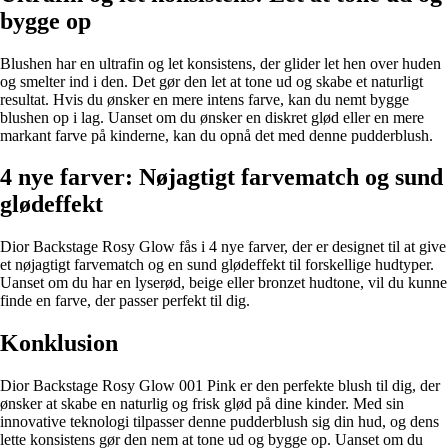
bygge op
Blushen har en ultrafin og let konsistens, der glider let hen over huden
og smelter ind i den. Det gør den let at tone ud og skabe et naturligt
resultat. Hvis du ønsker en mere intens farve, kan du nemt bygge
blushen op i lag. Uanset om du ønsker en diskret glød eller en mere
markant farve på kinderne, kan du opnå det med denne pudderblush.
4 nye farver: Nøjagtigt farvematch og sund
glødeffekt
Dior Backstage Rosy Glow fås i 4 nye farver, der er designet til at give
et nøjagtigt farvematch og en sund glødeffekt til forskellige hudtyper.
Uanset om du har en lyserød, beige eller bronzet hudtone, vil du kunne
finde en farve, der passer perfekt til dig.
Konklusion
Dior Backstage Rosy Glow 001 Pink er den perfekte blush til dig, der
ønsker at skabe en naturlig og frisk glød på dine kinder. Med sin
innovative teknologi tilpasser denne pudderblush sig din hud, og dens
lette konsistens gør den nem at tone ud og bygge op. Uanset om du