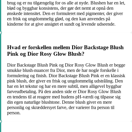
brug og er nu tilgængelig for os alle at nyde. Blushen har en let,
blød og byggbar konsistens, der gør det nemt at opnå den
ønskede intensitet. Den er formuleret med pigmenter, der giver
en frisk og ungdommelig glød, og den kan anvendes på
kinderne for at give ansigtet et sundt og levende udseende.
Hvad er forskellen mellem Dior Backstage Blush
Pink og Dior Rosy Glow Blush?
Dior Backstage Blush Pink og Dior Rosy Glow Blush er begge
smukke blush-nuancer fra Dior, men de har nogle forskelle i
formulering og finish. Dior Backstage Blush Pink er en klassisk
pink blush, der giver en frisk og ungdommelig udstråling. Den
har en let tekstur og har en mere subtil, men alligevel byggbar
farveudbetaling. På den anden side er Dior Rosy Glow Blush
en tendens til at reagere med hudens pH-værdi og tilpasse sig
din egen naturlige blushtone. Denne blush giver en mere
personlig og skræddersyet farve, der varierer fra person til
person.