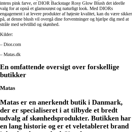
intens pink farve, er DIOR Backstage Rosy Glow Blush det ideelle
valg for at opnå et glamourøst og naturligt look. Med DIORs
engagement i at levere produkter af højeste kvalitet, kan du være sikker
på, at denne blush vil overgå dine forventninger og hjælpe dig med at
stråle med selvtillid og skønhed.
Kilder:
– Dior.com
– Matas.dk
En omfattende oversigt over forskellige
butikker
Matas
Matas er en anerkendt butik i Danmark,
der er specialiseret i at tilbyde et bredt
udvalg af skønhedsprodukter. Butikken har
en lang historie og er et veletableret brand