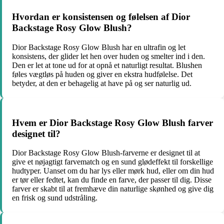
Hvordan er konsistensen og følelsen af Dior
Backstage Rosy Glow Blush?
Dior Backstage Rosy Glow Blush har en ultrafin og let
konsistens, der glider let hen over huden og smelter ind i den.
Den er let at tone ud for at opnå et naturligt resultat. Blushen
føles vægtløs på huden og giver en ekstra hudfølelse. Det
betyder, at den er behagelig at have på og ser naturlig ud.
Hvem er Dior Backstage Rosy Glow Blush farver
designet til?
Dior Backstage Rosy Glow Blush-farverne er designet til at
give et nøjagtigt farvematch og en sund glødeffekt til forskellige
hudtyper. Uanset om du har lys eller mørk hud, eller om din hud
er tør eller fedtet, kan du finde en farve, der passer til dig. Disse
farver er skabt til at fremhæve din naturlige skønhed og give dig
en frisk og sund udstråling.