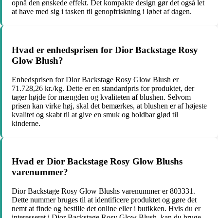
opnå den ønskede effekt. Det kompakte design gør det også let
at have med sig i tasken til genopfriskning i løbet af dagen.
Hvad er enhedsprisen for Dior Backstage Rosy
Glow Blush?
Enhedsprisen for Dior Backstage Rosy Glow Blush er
71.728,26 kr./kg. Dette er en standardpris for produktet, der
tager højde for mængden og kvaliteten af blushen. Selvom
prisen kan virke høj, skal det bemærkes, at blushen er af højeste
kvalitet og skabt til at give en smuk og holdbar glød til
kinderne.
Hvad er Dior Backstage Rosy Glow Blushs
varenummer?
Dior Backstage Rosy Glow Blushs varenummer er 803331.
Dette nummer bruges til at identificere produktet og gøre det
nemt at finde og bestille det online eller i butikken. Hvis du er
interesseret i Dior Backstage Rosy Glow Blush, kan du bruge