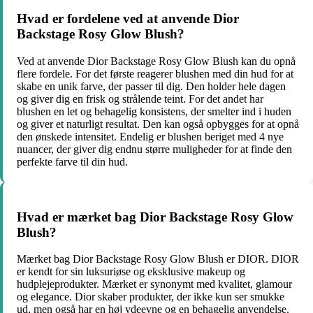
Hvad er fordelene ved at anvende Dior
Backstage Rosy Glow Blush?
Ved at anvende Dior Backstage Rosy Glow Blush kan du opnå
flere fordele. For det første reagerer blushen med din hud for at
skabe en unik farve, der passer til dig. Den holder hele dagen
og giver dig en frisk og strålende teint. For det andet har
blushen en let og behagelig konsistens, der smelter ind i huden
og giver et naturligt resultat. Den kan også opbygges for at opnå
den ønskede intensitet. Endelig er blushen beriget med 4 nye
nuancer, der giver dig endnu større muligheder for at finde den
perfekte farve til din hud.
Hvad er mærket bag Dior Backstage Rosy Glow
Blush?
Mærket bag Dior Backstage Rosy Glow Blush er DIOR. DIOR
er kendt for sin luksuriøse og eksklusive makeup og
hudplejeprodukter. Mærket er synonymt med kvalitet, glamour
og elegance. Dior skaber produkter, der ikke kun ser smukke
ud, men også har en høj ydeevne og en behagelig anvendelse.