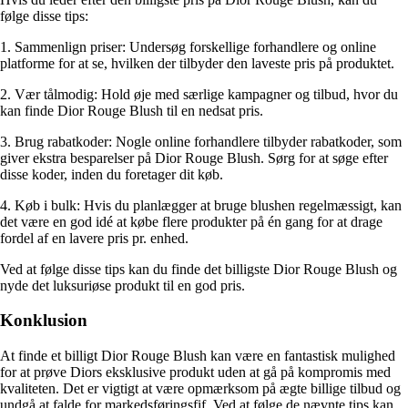
følge disse tips:
1. Sammenlign priser: Undersøg forskellige forhandlere og online
platforme for at se, hvilken der tilbyder den laveste pris på produktet.
2. Vær tålmodig: Hold øje med særlige kampagner og tilbud, hvor du
kan finde Dior Rouge Blush til en nedsat pris.
3. Brug rabatkoder: Nogle online forhandlere tilbyder rabatkoder, som
giver ekstra besparelser på Dior Rouge Blush. Sørg for at søge efter
disse koder, inden du foretager dit køb.
4. Køb i bulk: Hvis du planlægger at bruge blushen regelmæssigt, kan
det være en god idé at købe flere produkter på én gang for at drage
fordel af en lavere pris pr. enhed.
Ved at følge disse tips kan du finde det billigste Dior Rouge Blush og
nyde det luksuriøse produkt til en god pris.
Konklusion
At finde et billigt Dior Rouge Blush kan være en fantastisk mulighed
for at prøve Diors eksklusive produkt uden at gå på kompromis med
kvaliteten. Det er vigtigt at være opmærksom på ægte billige tilbud og
undgå at falde for markedsføringsfif. Ved at følge de nævnte tips kan