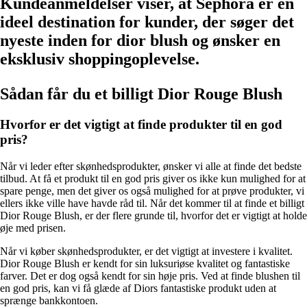
Kundeanmeldelser viser, at Sephora er en
ideel destination for kunder, der søger det
nyeste inden for dior blush og ønsker en
eksklusiv shoppingoplevelse.
Sådan får du et billigt Dior Rouge Blush
Hvorfor er det vigtigt at finde produkter til en god
pris?
Når vi leder efter skønhedsprodukter, ønsker vi alle at finde det bedste
tilbud. At få et produkt til en god pris giver os ikke kun mulighed for at
spare penge, men det giver os også mulighed for at prøve produkter, vi
ellers ikke ville have havde råd til. Når det kommer til at finde et billigt
Dior Rouge Blush, er der flere grunde til, hvorfor det er vigtigt at holde
øje med prisen.
Når vi køber skønhedsprodukter, er det vigtigt at investere i kvalitet.
Dior Rouge Blush er kendt for sin luksuriøse kvalitet og fantastiske
farver. Det er dog også kendt for sin høje pris. Ved at finde blushen til
en god pris, kan vi få glæde af Diors fantastiske produkt uden at
sprænge bankkontoen.