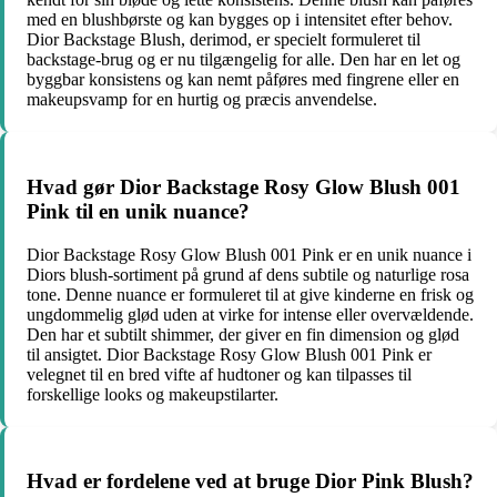
med en blushbørste og kan bygges op i intensitet efter behov.
Dior Backstage Blush, derimod, er specielt formuleret til
backstage-brug og er nu tilgængelig for alle. Den har en let og
byggbar konsistens og kan nemt påføres med fingrene eller en
makeupsvamp for en hurtig og præcis anvendelse.
Hvad gør Dior Backstage Rosy Glow Blush 001
Pink til en unik nuance?
Dior Backstage Rosy Glow Blush 001 Pink er en unik nuance i
Diors blush-sortiment på grund af dens subtile og naturlige rosa
tone. Denne nuance er formuleret til at give kinderne en frisk og
ungdommelig glød uden at virke for intense eller overvældende.
Den har et subtilt shimmer, der giver en fin dimension og glød
til ansigtet. Dior Backstage Rosy Glow Blush 001 Pink er
velegnet til en bred vifte af hudtoner og kan tilpasses til
forskellige looks og makeupstilarter.
Hvad er fordelene ved at bruge Dior Pink Blush?