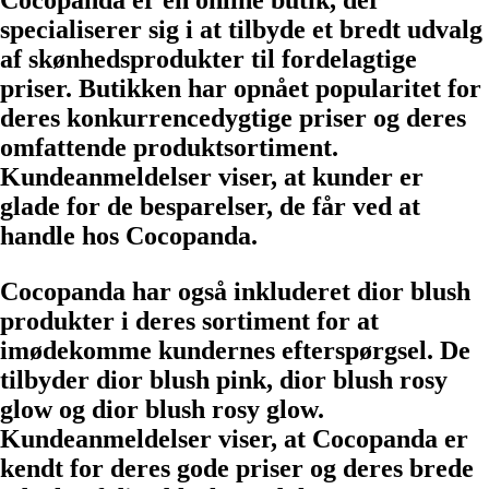
Cocopanda er en online butik, der
specialiserer sig i at tilbyde et bredt udvalg
af skønhedsprodukter til fordelagtige
priser. Butikken har opnået popularitet for
deres konkurrencedygtige priser og deres
omfattende produktsortiment.
Kundeanmeldelser viser, at kunder er
glade for de besparelser, de får ved at
handle hos Cocopanda.
Cocopanda har også inkluderet dior blush
produkter i deres sortiment for at
imødekomme kundernes efterspørgsel. De
tilbyder dior blush pink, dior blush rosy
glow og dior blush rosy glow.
Kundeanmeldelser viser, at Cocopanda er
kendt for deres gode priser og deres brede