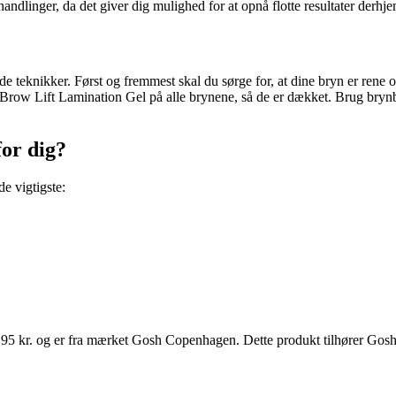
ehandlinger, da det giver dig mulighed for at opnå flotte resultater derh
 teknikker. Først og fremmest skal du sørge for, at dine bryn er rene
er Brow Lift Lamination Gel på alle brynene, så de er dækket. Brug bryn
or dig?
e vigtigste:
,95 kr. og er fra mærket Gosh Copenhagen. Dette produkt tilhører Gos