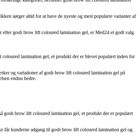
kken sørger altid for at have de nyeste og mest populære varianter af
efter gosh brow lift coloured lamination gel, er Med24 et godt valg.
coloured lamination gel, et produkt der er blevet populært inden for
ærker og variationer af gosh brow lift coloured lamination gel på
elsen endnu bedre.
å gosh brow lift coloured lamination gel, et produkt der er populært
e får kunderne adgang til gosh brow lift coloured lamination gel og