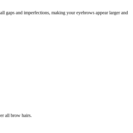
small gaps and imperfections, making your eyebrows appear larger and
r all brow hairs.