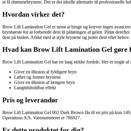
at få drømmebrynene. Det er det ideelle alternativ til professionelle b
Hvordan virker det?
Brow Lift Lamination Gel er nemt at bruge og kræver ingen avancerede
brynbørste for at forberede dem til påføringen af gelen. Påfør dereft
dem på huden. Afslut med at style brynene og juster dem efter behov.
Hvad kan Brow Lift Lamination Gel gøre f
Brow Lift Lamination Gel har en lang række fordele. Her er nogle af d
Giver en illusion af fyldigere bryn
Løfter og former brynene
Giver en illusion af længere bryn
Langtidsholdbar effekt
Pris og leverandør
Brow Lift Lamination Gel 002 Dark Brown fås til en pris på kun 149
Operations A/S. Varenummeret er 786927.
Er dette produktet for dig?