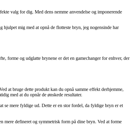
erfekte valg for dig. Med dens nemme anvendelse og imponerende
ig hjulpet mig med at opnå de flotteste bryn, jeg nogensinde har
fte, forme og udglatte brynene er det en gamechanger for enhver, der
n. Ved at bruge dette produkt kan du opnå samme effekt derhjemme,
tidig med at du opnår de ønskede resultater.
 se mere fyldige ud. Dette er en stor fordel, da fyldige bryn er et
 en mere defineret og symmetrisk form på dine bryn. Ved at forme