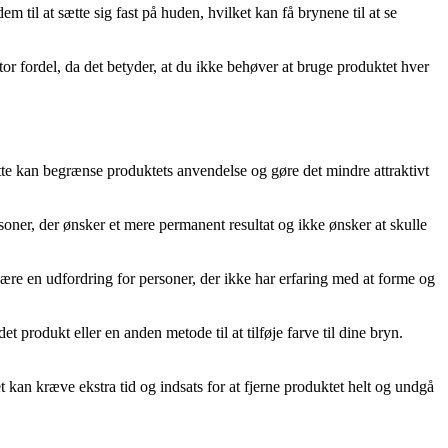
til at sætte sig fast på huden, hvilket kan få brynene til at se
stor fordel, da det betyder, at du ikke behøver at bruge produktet hver
.
te kan begrænse produktets anvendelse og gøre det mindre attraktivt
oner, der ønsker et mere permanent resultat og ikke ønsker at skulle
ære en udfordring for personer, der ikke har erfaring med at forme og
 produkt eller en anden metode til at tilføje farve til dine bryn.
 kan kræve ekstra tid og indsats for at fjerne produktet helt og undgå