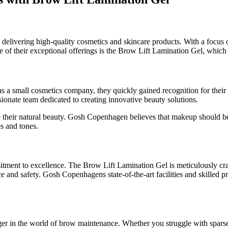
delivering high-quality cosmetics and skincare products. With a focus
f their exceptional offerings is the Brow Lift Lamination Gel, which sol
s a small cosmetics company, they quickly gained recognition for their
sionate team dedicated to creating innovative beauty solutions.
their natural beauty. Gosh Copenhagen believes that makeup should be 
es and tones.
ment to excellence. The Brow Lift Lamination Gel is meticulously craf
and safety. Gosh Copenhagens state-of-the-art facilities and skilled pro
 the world of brow maintenance. Whether you struggle with sparse, thin