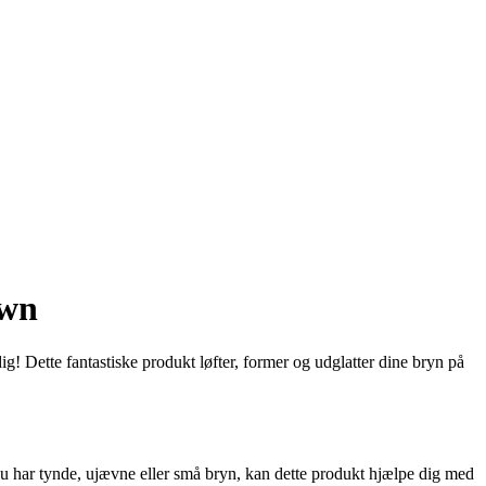
own
! Dette fantastiske produkt løfter, former og udglatter dine bryn på
du har tynde, ujævne eller små bryn, kan dette produkt hjælpe dig med