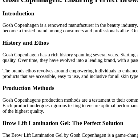
Introduction
Gosh Copenhagen is a renowned manufacturer in the beauty industry, 
become a trusted brand among consumers and professionals alike. One o
History and Ethos
Gosh Copenhagen has a rich history spanning several years. Starting a
quality. Over time, they have evolved into a leading brand, with a pas
The brands ethos revolves around empowering individuals to enhance 
products that are accessible, easy to use, and inclusive for all skin typ
Production Methods
Gosh Copenhagens production methods are a testament to their commit
Each product undergoes rigorous testing to ensure optimal performance 
of the highest quality.
Brow Lift Lamination Gel: The Perfect Solution
The Brow Lift Lamination Gel by Gosh Copenhagen is a game-changer in