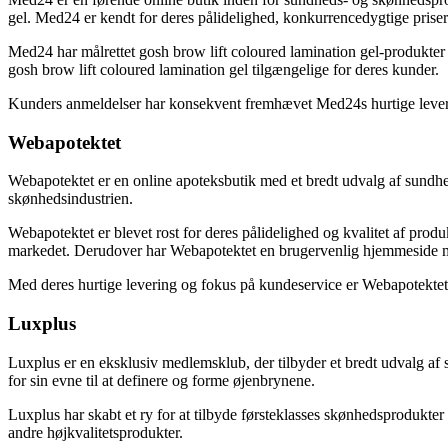
gel. Med24 er kendt for deres pålidelighed, konkurrencedygtige priser
Med24 har målrettet gosh brow lift coloured lamination gel-produkter 
gosh brow lift coloured lamination gel tilgængelige for deres kunder.
Kunders anmeldelser har konsekvent fremhævet Med24s hurtige levering
Webapotektet
Webapotektet er en online apoteksbutik med et bredt udvalg af sundhed
skønhedsindustrien.
Webapotektet er blevet rost for deres pålidelighed og kvalitet af produ
markedet. Derudover har Webapotektet en brugervenlig hjemmeside me
Med deres hurtige levering og fokus på kundeservice er Webapotektet e
Luxplus
Luxplus er en eksklusiv medlemsklub, der tilbyder et bredt udvalg af s
for sin evne til at definere og forme øjenbrynene.
Luxplus har skabt et ry for at tilbyde førsteklasses skønhedsprodukt
andre højkvalitetsprodukter.