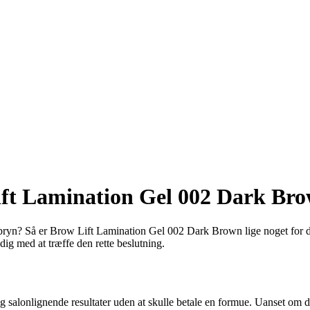
Lift Lamination Gel 002 Dark Br
bryn? Så er Brow Lift Lamination Gel 002 Dark Brown lige noget for dig
dig med at træffe den rette beslutning.
g salonlignende resultater uden at skulle betale en formue. Uanset om 