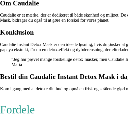
Om Caudalie
Caudalie er et mærke, der er dedikeret til både skønhed og miljøet. De
Mask, bidrager du også til at gøre en forskel for vores planet.
Konklusion
Caudalie Instant Detox Mask er den ideelle løsning, hvis du ønsker at 
papaya ekstrakt, får du en detox-effekt og dybderensning, der efterlad
“Jeg har prøvet mange forskellige detox-masker, men Caudalie In
Maria
Bestil din Caudalie Instant Detox Mask i da
Kom i gang med at detoxe din hud og opnå en frisk og strålende glød m
Fordele