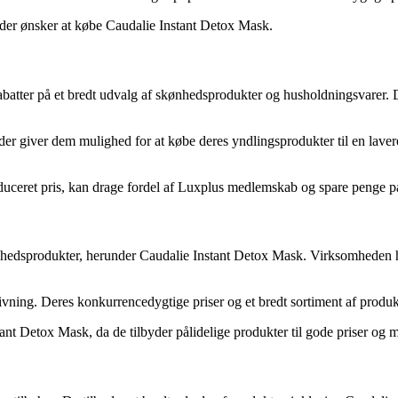
, der ønsker at købe Caudalie Instant Detox Mask.
batter på et bredt udvalg af skønhedsprodukter og husholdningsvarer. D
der giver dem mulighed for at købe deres yndlingsprodukter til en laver
educeret pris, kan drage fordel af Luxplus medlemskab og spare penge p
ønhedsprodukter, herunder Caudalie Instant Detox Mask. Virksomheden ha
ivning. Deres konkurrencedygtige priser og et bredt sortiment af produkt
tant Detox Mask, da de tilbyder pålidelige produkter til gode priser og m