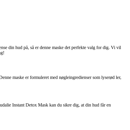
se din hud på, så er denne maske det perfekte valg for dig. Vi vil
ng!
. Denne maske er formuleret med nøgleingredienser som lyserød ler,
dalie Instant Detox Mask kan du sikre dig, at din hud får en