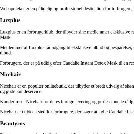
Webapoteket er en pålidelig og professionel destination for forbrugere
Luxplus
Luxplus er en forbrugerklub, der tilbyder sine medlemmer eksklusive ra
Mask.
Medlemmer af Luxplus får adgang til eksklusive tilbud og besparelser, 
tilbud.
Forbrugere, der er på udkig efter Caudalie Instant Detox Mask til en r
Nicehair
Nicehair er en populær onlinebutik, der tilbyder et bredt udvalg af sk
og gode kundeservice.
Kunder roser Nicehair for deres hurtige levering og professionelle rådg
Nicehair er et ideelt sted for forbrugere, der søger at købe Caudalie Ins
Beautycos