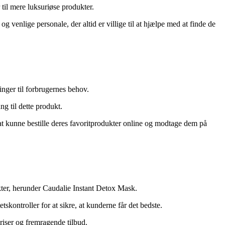
til mere luksuriøse produkter.
venlige personale, der altid er villige til at hjælpe med at finde de
inger til forbrugernes behov.
g til dette produkt.
t kunne bestille deres favoritprodukter online og modtage dem på
kter, herunder Caudalie Instant Detox Mask.
kontroller for at sikre, at kunderne får det bedste.
iser og fremragende tilbud.