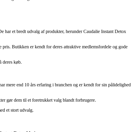
e har et bredt udvalg af produkter, herunder Caudalie Instant Detox
e pris. Butikken er kendt for deres attraktive medlemsfordele og gode
å deres køb.
r mere end 10 års erfaring i branchen og er kendt for sin pålidelighed
er gør dem til et foretrukket valg blandt forbrugere.
ed et stort udvalg.