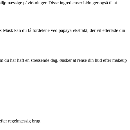
ljømæssige påvirkninger. Disse ingredienser bidrager også til at
x Mask kan du få fordelene ved papaya-ekstrakt, der vil efterlade din
 du har haft en stressende dag, ønsker at rense din hud efter makeup
efter regelmæssig brug.