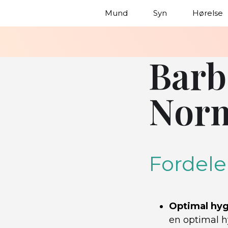
Mund
Syn
Hørelse
Barb
Norm
Fordele
Optimal hyg
en optimal h