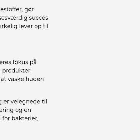
estoffer, gør
lsesværdig succes
kelig lever op til
deres fokus på
 produkter,
 at vaske huden
 er velegnede til
ering og en
 for bakterier,