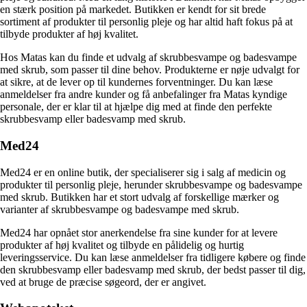
en stærk position på markedet. Butikken er kendt for sit brede
sortiment af produkter til personlig pleje og har altid haft fokus på at
tilbyde produkter af høj kvalitet.
Hos Matas kan du finde et udvalg af skrubbesvampe og badesvampe
med skrub, som passer til dine behov. Produkterne er nøje udvalgt for
at sikre, at de lever op til kundernes forventninger. Du kan læse
anmeldelser fra andre kunder og få anbefalinger fra Matas kyndige
personale, der er klar til at hjælpe dig med at finde den perfekte
skrubbesvamp eller badesvamp med skrub.
Med24
Med24 er en online butik, der specialiserer sig i salg af medicin og
produkter til personlig pleje, herunder skrubbesvampe og badesvampe
med skrub. Butikken har et stort udvalg af forskellige mærker og
varianter af skrubbesvampe og badesvampe med skrub.
Med24 har opnået stor anerkendelse fra sine kunder for at levere
produkter af høj kvalitet og tilbyde en pålidelig og hurtig
leveringsservice. Du kan læse anmeldelser fra tidligere købere og finde
den skrubbesvamp eller badesvamp med skrub, der bedst passer til dig,
ved at bruge de præcise søgeord, der er angivet.