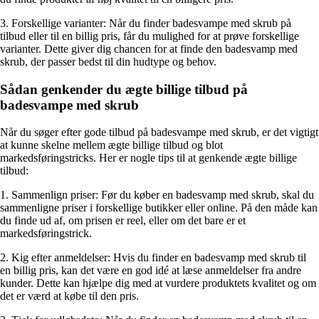
3. Forskellige varianter: Når du finder badesvampe med skrub på
tilbud eller til en billig pris, får du mulighed for at prøve forskellige
varianter. Dette giver dig chancen for at finde den badesvamp med
skrub, der passer bedst til din hudtype og behov.
Sådan genkender du ægte billige tilbud på
badesvampe med skrub
Når du søger efter gode tilbud på badesvampe med skrub, er det vigtigt
at kunne skelne mellem ægte billige tilbud og blot
markedsføringstricks. Her er nogle tips til at genkende ægte billige
tilbud:
1. Sammenlign priser: Før du køber en badesvamp med skrub, skal du
sammenligne priser i forskellige butikker eller online. På den måde kan
du finde ud af, om prisen er reel, eller om det bare er et
markedsføringstrick.
2. Kig efter anmeldelser: Hvis du finder en badesvamp med skrub til
en billig pris, kan det være en god idé at læse anmeldelser fra andre
kunder. Dette kan hjælpe dig med at vurdere produktets kvalitet og om
det er værd at købe til den pris.