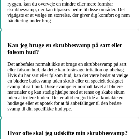
ryggen, kan du overveje en mindre eller mere formbar
skrubbesvamp, der kan tilpasses bedre til disse områder. Det
vigtigste er at vælge en størrelse, der giver dig komfort og nem
håndtering under brug.
Kan jeg bruge en skrubbesvamp på sart eller
følsom hud?
Det anbefales normalt ikke at bruge en skrubbesvamp på sart
eller følsom hud, da dette kan forårsage irritation og ubehag.
Hvis du har sart eller følsom hud, kan det være bedst at vælge
en blødere badesvamp uden skrub eller en specielt designet
svamp til sart hud. Disse svampe er normalt lavet af blidere
materialer og kan stadig hjælpe med at rense og skabe skum
uden at irritere huden. Det er altid en god idé at kontakte en
hudlæge eller et apotek for at få anbefalinger til den bedste
svamp til din specifikke hudtype.
Hvor ofte skal jeg udskifte min skrubbesvamp?