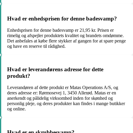
Hvad er enhedsprisen for denne badesvamp?
Enhedsprisen for denne badesvamp er 21,95 kr. Prisen er
rimelig og afspejler produktets kvalitet og brandets omdømme.
Det anbefales at købe flere stykker af gangen for at spare penge
og have en reserve til rådighed.
Hvad er leverandørens adresse for dette
produkt?
Leverandøren af dette produkt er Matas Operations A/S, og
deres adresse er: Rørmosevej 1, 3450 Allerød. Matas er en
anerkendt og pålidelig virksomhed inden for skønhed og
personlig pleje, og deres produkter kan findes i mange butikker
og online.
Hvad er en skrubbesvamp?