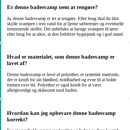
Er denne badesvamp nem at rengøre?
Ja, denne badesvamp er let at rengøre. Efter brug skal du blot
skylle svampen i rent vand for at fjerne sæberester og eventuelle
forurenende stoffer. Det anbefales at hænge svampen til tørre
efter brug for at sikre, at den forbliver hygiejnisk og i god stand.
Hvad er materialet, som denne badesvamp er
lavet af?
Denne badesvamp er lavet af polyether, et syntetisk materiale,
der er kendt for sin blødhed, holdbarhed og evne til at holde
formen over tid. Polyether er også kendt for at være
allergivenligt og skånsomt mod huden.
Hvordan kan jeg opbevare denne badesvamp
korrekt?