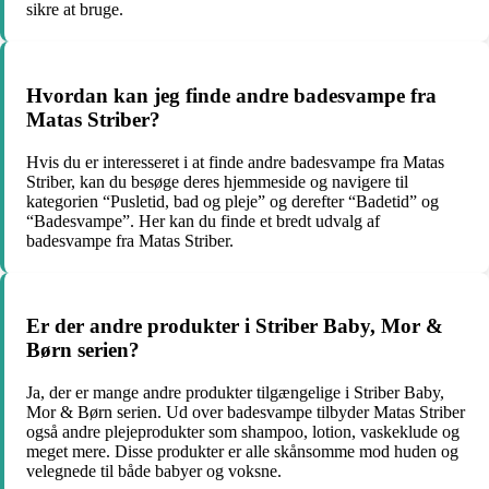
sikre at bruge.
Hvordan kan jeg finde andre badesvampe fra
Matas Striber?
Hvis du er interesseret i at finde andre badesvampe fra Matas
Striber, kan du besøge deres hjemmeside og navigere til
kategorien “Pusletid, bad og pleje” og derefter “Badetid” og
“Badesvampe”. Her kan du finde et bredt udvalg af
badesvampe fra Matas Striber.
Er der andre produkter i Striber Baby, Mor &
Børn serien?
Ja, der er mange andre produkter tilgængelige i Striber Baby,
Mor & Børn serien. Ud over badesvampe tilbyder Matas Striber
også andre plejeprodukter som shampoo, lotion, vaskeklude og
meget mere. Disse produkter er alle skånsomme mod huden og
velegnede til både babyer og voksne.