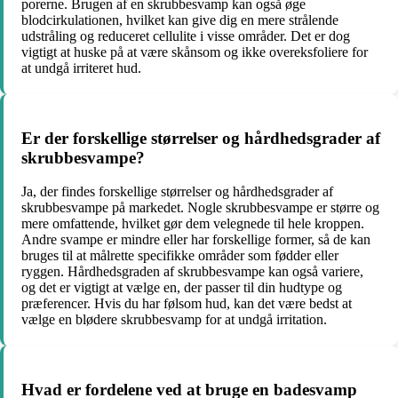
porerne. Brugen af en skrubbesvamp kan også øge
blodcirkulationen, hvilket kan give dig en mere strålende
udstråling og reduceret cellulite i visse områder. Det er dog
vigtigt at huske på at være skånsom og ikke overeksfoliere for
at undgå irriteret hud.
Er der forskellige størrelser og hårdhedsgrader af
skrubbesvampe?
Ja, der findes forskellige størrelser og hårdhedsgrader af
skrubbesvampe på markedet. Nogle skrubbesvampe er større og
mere omfattende, hvilket gør dem velegnede til hele kroppen.
Andre svampe er mindre eller har forskellige former, så de kan
bruges til at målrette specifikke områder som fødder eller
ryggen. Hårdhedsgraden af skrubbesvampe kan også variere,
og det er vigtigt at vælge en, der passer til din hudtype og
præferencer. Hvis du har følsom hud, kan det være bedst at
vælge en blødere skrubbesvamp for at undgå irritation.
Hvad er fordelene ved at bruge en badesvamp