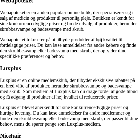
Webapoteket
Webapoteket er en anden populær online butik, der specialiserer sig i
salg af medicin og produkter til personlig pleje. Butikken er kendt for
sine konkurrencedygtige priser og brede udvalg af produkter, herunder
skrubbesvampe og badesvampe med skrub.
Webapoteket fokuserer på at tilbyde produkter af høj kvalitet til
fordelagtige priser. Du kan læse anmeldelser fra andre købere og finde
den skrubbesvamp eller badesvamp med skrub, der opfylder dine
specifikke præferencer og behov.
Luxplus
Luxplus er en online medlemsklub, der tilbyder eksklusive rabatter på
en bred vifte af produkter, herunder skrubbesvampe og badesvampe
med skrub. Som medlem af Luxplus kan du drage fordel af gode tilbud
og få adgang til produkter af høj kvalitet til reducerede priser.
Luxplus er blevet anerkendt for sine konkurrencedygtige priser og
hurtige levering. Du kan læse anmeldelser fra andre medlemmer og
finde den skrubbesvamp eller badesvamp med skrub, der passer til dine
behov, mens du sparer penge som Luxplus-medlem.
Nicehair