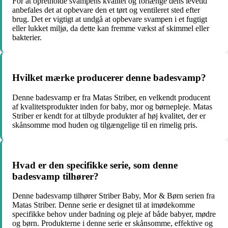
For at opretholde svampens kvalitet og forlænge dens levetid
anbefales det at opbevare den et tørt og ventileret sted efter
brug. Det er vigtigt at undgå at opbevare svampen i et fugtigt
eller lukket miljø, da dette kan fremme vækst af skimmel eller
bakterier.
Hvilket mærke producerer denne badesvamp?
Denne badesvamp er fra Matas Striber, en velkendt producent
af kvalitetsprodukter inden for baby, mor og børnepleje. Matas
Striber er kendt for at tilbyde produkter af høj kvalitet, der er
skånsomme mod huden og tilgængelige til en rimelig pris.
Hvad er den specifikke serie, som denne
badesvamp tilhører?
Denne badesvamp tilhører Striber Baby, Mor & Børn serien fra
Matas Striber. Denne serie er designet til at imødekomme
specifikke behov under badning og pleje af både babyer, mødre
og børn. Produkterne i denne serie er skånsomme, effektive og