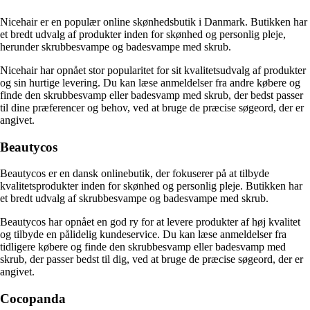
Nicehair er en populær online skønhedsbutik i Danmark. Butikken har
et bredt udvalg af produkter inden for skønhed og personlig pleje,
herunder skrubbesvampe og badesvampe med skrub.
Nicehair har opnået stor popularitet for sit kvalitetsudvalg af produkter
og sin hurtige levering. Du kan læse anmeldelser fra andre købere og
finde den skrubbesvamp eller badesvamp med skrub, der bedst passer
til dine præferencer og behov, ved at bruge de præcise søgeord, der er
angivet.
Beautycos
Beautycos er en dansk onlinebutik, der fokuserer på at tilbyde
kvalitetsprodukter inden for skønhed og personlig pleje. Butikken har
et bredt udvalg af skrubbesvampe og badesvampe med skrub.
Beautycos har opnået en god ry for at levere produkter af høj kvalitet
og tilbyde en pålidelig kundeservice. Du kan læse anmeldelser fra
tidligere købere og finde den skrubbesvamp eller badesvamp med
skrub, der passer bedst til dig, ved at bruge de præcise søgeord, der er
angivet.
Cocopanda