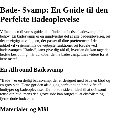
Bade- Svamp: En Guide til den
Perfekte Badeoplevelse
Velkommen til vores guide til at finde den bedste badesvamp til dine
behov. En badesvamp er en uundværlig del af alle badeoplevelser, og
det er vigtigt at vælge en, der passer til dine præferencer. I denne
artikel vil vi gennemgå de vigtigste funktioner og fordele ved
badesvampen “Bade-“, samt give dig råd til, hvordan du kan tage den
bedste beslutning, når du køber denne badesvamp. Læs videre for at
lære mere!
En Allround Badesvamp
“Bade-” er en dejlig badesvamp, der er designet med både en blød og
en grov side. Dette gør den alsidig og perfekt til en bred vifte af
hudtyper og badeoplevelser. Den bløde side er ideel til at skånsomt
rense din hud, mens den grove side kan bruges til at eksfoliere og
fjerne døde hudceller.
Materialer og Mål