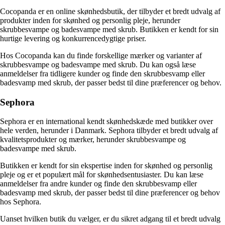
Cocopanda er en online skønhedsbutik, der tilbyder et bredt udvalg af
produkter inden for skønhed og personlig pleje, herunder
skrubbesvampe og badesvampe med skrub. Butikken er kendt for sin
hurtige levering og konkurrencedygtige priser.
Hos Cocopanda kan du finde forskellige mærker og varianter af
skrubbesvampe og badesvampe med skrub. Du kan også læse
anmeldelser fra tidligere kunder og finde den skrubbesvamp eller
badesvamp med skrub, der passer bedst til dine præferencer og behov.
Sephora
Sephora er en international kendt skønhedskæde med butikker over
hele verden, herunder i Danmark. Sephora tilbyder et bredt udvalg af
kvalitetsprodukter og mærker, herunder skrubbesvampe og
badesvampe med skrub.
Butikken er kendt for sin ekspertise inden for skønhed og personlig
pleje og er et populært mål for skønhedsentusiaster. Du kan læse
anmeldelser fra andre kunder og finde den skrubbesvamp eller
badesvamp med skrub, der passer bedst til dine præferencer og behov
hos Sephora.
Uanset hvilken butik du vælger, er du sikret adgang til et bredt udvalg