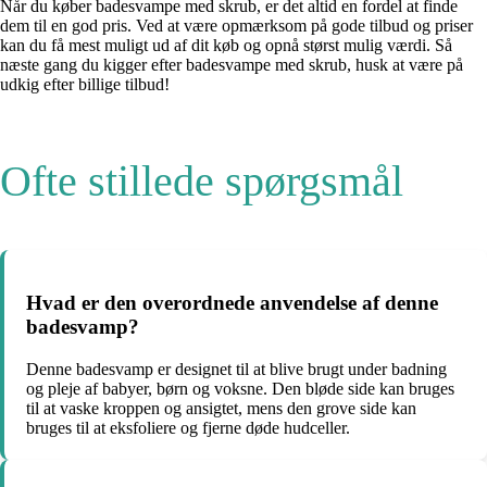
Når du køber badesvampe med skrub, er det altid en fordel at finde
dem til en god pris. Ved at være opmærksom på gode tilbud og priser
kan du få mest muligt ud af dit køb og opnå størst mulig værdi. Så
næste gang du kigger efter badesvampe med skrub, husk at være på
udkig efter billige tilbud!
Ofte stillede spørgsmål
Hvad er den overordnede anvendelse af denne
badesvamp?
Denne badesvamp er designet til at blive brugt under badning
og pleje af babyer, børn og voksne. Den bløde side kan bruges
til at vaske kroppen og ansigtet, mens den grove side kan
bruges til at eksfoliere og fjerne døde hudceller.