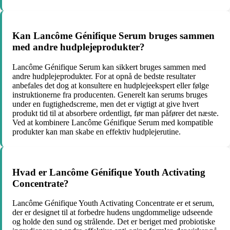
Kan Lancôme Génifique Serum bruges sammen
med andre hudplejeprodukter?
Lancôme Génifique Serum kan sikkert bruges sammen med
andre hudplejeprodukter. For at opnå de bedste resultater
anbefales det dog at konsultere en hudplejeekspert eller følge
instruktionerne fra producenten. Generelt kan serums bruges
under en fugtighedscreme, men det er vigtigt at give hvert
produkt tid til at absorbere ordentligt, før man påfører det næste.
Ved at kombinere Lancôme Génifique Serum med kompatible
produkter kan man skabe en effektiv hudplejerutine.
Hvad er Lancôme Génifique Youth Activating
Concentrate?
Lancôme Génifique Youth Activating Concentrate er et serum,
der er designet til at forbedre hudens ungdommelige udseende
og holde den sund og strålende. Det er beriget med probiotiske