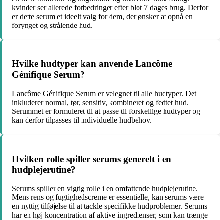
kvinder ser allerede forbedringer efter blot 7 dages brug. Derfor
er dette serum et ideelt valg for dem, der ønsker at opnå en
forynget og strålende hud.
Hvilke hudtyper kan anvende Lancôme
Génifique Serum?
Lancôme Génifique Serum er velegnet til alle hudtyper. Det
inkluderer normal, tør, sensitiv, kombineret og fedtet hud.
Serummet er formuleret til at passe til forskellige hudtyper og
kan derfor tilpasses til individuelle hudbehov.
Hvilken rolle spiller serums generelt i en
hudplejerutine?
Serums spiller en vigtig rolle i en omfattende hudplejerutine.
Mens rens og fugtighedscreme er essentielle, kan serums være
en nyttig tilføjelse til at tackle specifikke hudproblemer. Serums
har en høj koncentration af aktive ingredienser, som kan trænge