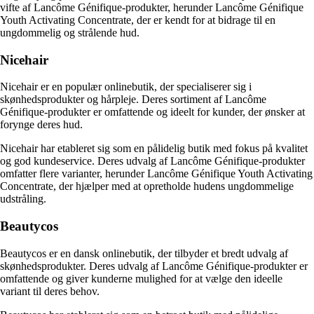
vifte af Lancôme Génifique-produkter, herunder Lancôme Génifique
Youth Activating Concentrate, der er kendt for at bidrage til en
ungdommelig og strålende hud.
Nicehair
Nicehair er en populær onlinebutik, der specialiserer sig i
skønhedsprodukter og hårpleje. Deres sortiment af Lancôme
Génifique-produkter er omfattende og ideelt for kunder, der ønsker at
forynge deres hud.
Nicehair har etableret sig som en pålidelig butik med fokus på kvalitet
og god kundeservice. Deres udvalg af Lancôme Génifique-produkter
omfatter flere varianter, herunder Lancôme Génifique Youth Activating
Concentrate, der hjælper med at opretholde hudens ungdommelige
udstråling.
Beautycos
Beautycos er en dansk onlinebutik, der tilbyder et bredt udvalg af
skønhedsprodukter. Deres udvalg af Lancôme Génifique-produkter er
omfattende og giver kunderne mulighed for at vælge den ideelle
variant til deres behov.