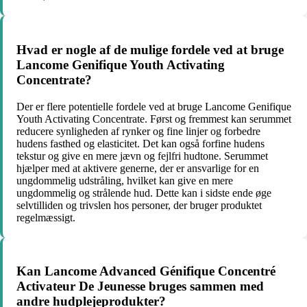
Hvad er nogle af de mulige fordele ved at bruge
Lancome Genifique Youth Activating
Concentrate?
Der er flere potentielle fordele ved at bruge Lancome Genifique
Youth Activating Concentrate. Først og fremmest kan serummet
reducere synligheden af rynker og fine linjer og forbedre
hudens fasthed og elasticitet. Det kan også forfine hudens
tekstur og give en mere jævn og fejlfri hudtone. Serummet
hjælper med at aktivere generne, der er ansvarlige for en
ungdommelig udstråling, hvilket kan give en mere
ungdommelig og strålende hud. Dette kan i sidste ende øge
selvtilliden og trivslen hos personer, der bruger produktet
regelmæssigt.
Kan Lancome Advanced Génifique Concentré
Activateur De Jeunesse bruges sammen med
andre hudplejeprodukter?