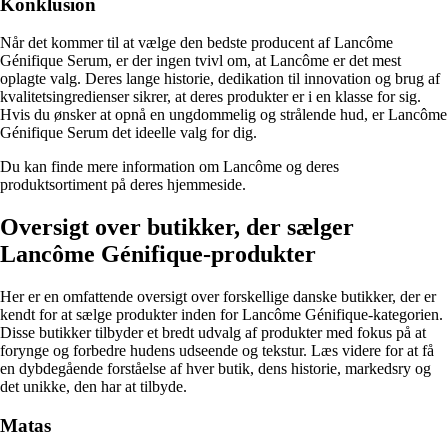
Konklusion
Når det kommer til at vælge den bedste producent af Lancôme
Génifique Serum, er der ingen tvivl om, at Lancôme er det mest
oplagte valg. Deres lange historie, dedikation til innovation og brug af
kvalitetsingredienser sikrer, at deres produkter er i en klasse for sig.
Hvis du ønsker at opnå en ungdommelig og strålende hud, er Lancôme
Génifique Serum det ideelle valg for dig.
Du kan finde mere information om Lancôme og deres
produktsortiment på deres hjemmeside.
Oversigt over butikker, der sælger
Lancôme Génifique-produkter
Her er en omfattende oversigt over forskellige danske butikker, der er
kendt for at sælge produkter inden for Lancôme Génifique-kategorien.
Disse butikker tilbyder et bredt udvalg af produkter med fokus på at
forynge og forbedre hudens udseende og tekstur. Læs videre for at få
en dybdegående forståelse af hver butik, dens historie, markedsry og
det unikke, den har at tilbyde.
Matas