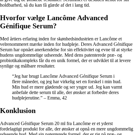
holdbarhed, så du kan få glæde af det i lang tid.
Hvorfor vælge Lancôme Advanced
Génifique Serum?
Med årtiers erfaring inden for skønhedsindustrien er Lancôme et
velrenommeret mærke inden for hudpleje. Deres Advanced Génifique
Serum har opnået anerkendelse for sin effektivitet og evne til at styrke
hudens ungdommelige udseende. Med dens patenterede præ- og
probiotikakompleks får du en unik formel, der er udviklet til at levere
synlige og målbare resultater.
“Jeg har brugt Lancôme Advanced Génifique Serum i
flere måneder, og jeg har virkelig set en forskel i min hud.
Min hud er mere glødende og ser yngre ud. Jeg kan varmt
anbefale dette serum til alle, der ønsker at forbedre deres
hudplejerutine.” – Emma, 42
Konklusion
Advanced Génifique Serum 20 ml fra Lancôme er et yderst
fordelagtigt produkt for alle, der ønsker at opnå en mere ungdommelig
udseende hud. Med sin patenterede formel, der er rig på præ- og