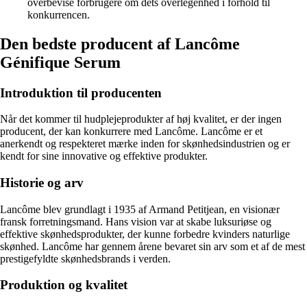
overbevise forbrugere om dets overlegenhed i forhold til
konkurrencen.
Den bedste producent af Lancôme
Génifique Serum
Introduktion til producenten
Når det kommer til hudplejeprodukter af høj kvalitet, er der ingen
producent, der kan konkurrere med Lancôme. Lancôme er et
anerkendt og respekteret mærke inden for skønhedsindustrien og er
kendt for sine innovative og effektive produkter.
Historie og arv
Lancôme blev grundlagt i 1935 af Armand Petitjean, en visionær
fransk forretningsmand. Hans vision var at skabe luksuriøse og
effektive skønhedsprodukter, der kunne forbedre kvinders naturlige
skønhed. Lancôme har gennem årene bevaret sin arv som et af de mest
prestigefyldte skønhedsbrands i verden.
Produktion og kvalitet