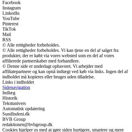
Facebook
Instagram
LinkedIn
YouTube
Pinterest
TikTok
Mail
RSS
© Alle rettigheder forbeholdes.
© Alle rettigheder forbeholdes. Vi kan tjene en del af salget fra
produkter, der er købt via vores websted som en del af vores
affilierede partnerskaber med forhandlere.
© Denne side er underlagt ophavsret. Vi arbejder med
affiliatepartnere og kan opnå indtægt ved køb via links. Ingen del af
indholdet må kopieres eller bruges uden tilladelse.
Links i indholdet
Sidenavigation
Indlæg
Historik
Tekstunivers
Automatisk opdatering
SundIndeni.dk
BVB Group
redaktionen@bvbgroup.dk
Cookies hjælper os med at gøre siden hurtigere, smartere og mere