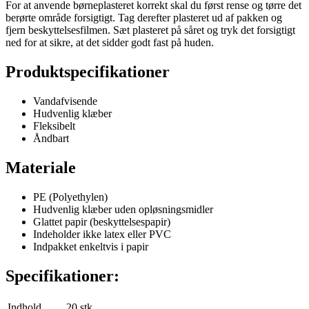
For at anvende børneplasteret korrekt skal du først rense og tørre det
berørte område forsigtigt. Tag derefter plasteret ud af pakken og
fjern beskyttelsesfilmen. Sæt plasteret på såret og tryk det forsigtigt
ned for at sikre, at det sidder godt fast på huden.
Produktspecifikationer
Vandafvisende
Hudvenlig klæber
Fleksibelt
Åndbart
Materiale
PE (Polyethylen)
Hudvenlig klæber uden opløsningsmidler
Glattet papir (beskyttelsespapir)
Indeholder ikke latex eller PVC
Indpakket enkeltvis i papir
Specifikationer:
Indhold
20 stk