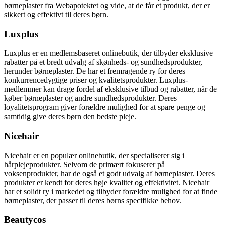
børneplaster fra Webapotektet og vide, at de får et produkt, der er
sikkert og effektivt til deres børn.
Luxplus
Luxplus er en medlemsbaseret onlinebutik, der tilbyder eksklusive
rabatter på et bredt udvalg af skønheds- og sundhedsprodukter,
herunder børneplaster. De har et fremragende ry for deres
konkurrencedygtige priser og kvalitetsprodukter. Luxplus-
medlemmer kan drage fordel af eksklusive tilbud og rabatter, når de
køber børneplaster og andre sundhedsprodukter. Deres
loyalitetsprogram giver forældre mulighed for at spare penge og
samtidig give deres børn den bedste pleje.
Nicehair
Nicehair er en populær onlinebutik, der specialiserer sig i
hårplejeprodukter. Selvom de primært fokuserer på
voksenprodukter, har de også et godt udvalg af børneplaster. Deres
produkter er kendt for deres høje kvalitet og effektivitet. Nicehair
har et solidt ry i markedet og tilbyder forældre mulighed for at finde
børneplaster, der passer til deres børns specifikke behov.
Beautycos