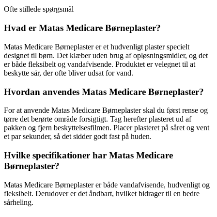
Ofte stillede spørgsmål
Hvad er Matas Medicare Børneplaster?
Matas Medicare Børneplaster er et hudvenligt plaster specielt
designet til børn. Det klæber uden brug af opløsningsmidler, og det
er både fleksibelt og vandafvisende. Produktet er velegnet til at
beskytte sår, der ofte bliver udsat for vand.
Hvordan anvendes Matas Medicare Børneplaster?
For at anvende Matas Medicare Børneplaster skal du først rense og
tørre det berørte område forsigtigt. Tag herefter plasteret ud af
pakken og fjern beskyttelsesfilmen. Placer plasteret på såret og vent
et par sekunder, så det sidder godt fast på huden.
Hvilke specifikationer har Matas Medicare
Børneplaster?
Matas Medicare Børneplaster er både vandafvisende, hudvenligt og
fleksibelt. Derudover er det åndbart, hvilket bidrager til en bedre
sårheling.