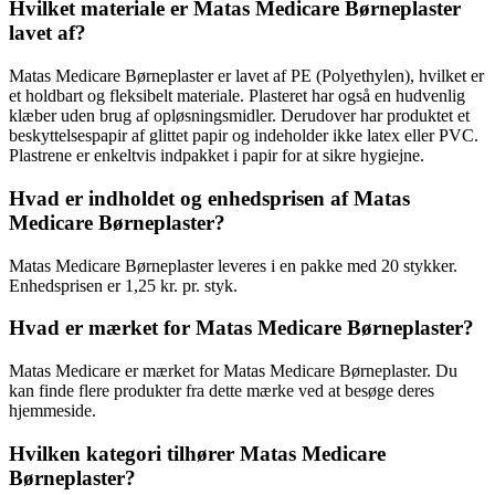
Hvilket materiale er Matas Medicare Børneplaster
lavet af?
Matas Medicare Børneplaster er lavet af PE (Polyethylen), hvilket er
et holdbart og fleksibelt materiale. Plasteret har også en hudvenlig
klæber uden brug af opløsningsmidler. Derudover har produktet et
beskyttelsespapir af glittet papir og indeholder ikke latex eller PVC.
Plastrene er enkeltvis indpakket i papir for at sikre hygiejne.
Hvad er indholdet og enhedsprisen af Matas
Medicare Børneplaster?
Matas Medicare Børneplaster leveres i en pakke med 20 stykker.
Enhedsprisen er 1,25 kr. pr. styk.
Hvad er mærket for Matas Medicare Børneplaster?
Matas Medicare er mærket for Matas Medicare Børneplaster. Du
kan finde flere produkter fra dette mærke ved at besøge deres
hjemmeside.
Hvilken kategori tilhører Matas Medicare
Børneplaster?