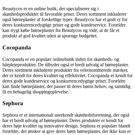
Beautycos er en online butik, der specialiserer sig i
skønhedsprodukter til favorable priser. Deres sortiment inkluderer
også børneplaster af forskellige typer. Beautycos har et godt ry for
deres konkurrencedygtige priser og gode kundeservice. Forældre
kan trygt købe børneplaster fra Beautycos og vide, at de får et
produkt af god kvalitet uden at sprænge budgettet.
Cocopanda
Cocopanda er en populær onlinebutik inden for skønheds- og
hårplejeprodukter. De tilbyder også et bredt udvalg af børneplaster.
Deres sortiment inkluderer produkter fra velrenommerede mærker,
der er kendt for deres kvalitet og effektivitet. Cocopanda er kendt for
deres gode kundeservice og konkurrencedygtige priser. Forældre
kan finde børneplaster, der passer til deres børns behov, og samtidig
få en behagelig shoppingoplevelse.
Sephora
Sephora er et internationalt anerkendt skønhedsforretning, der også
har et bredt udvalg af børneplaster. Deres produkter er kendt for
deres høje kvalitet og innovative design. Sephora er populær blandt
forældre, der ønsker at give deres børn børneplaster, der ikke kun er