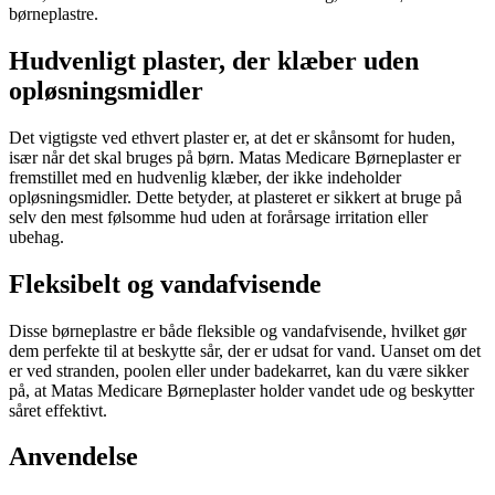
børneplastre.
Hudvenligt plaster, der klæber uden
opløsningsmidler
Det vigtigste ved ethvert plaster er, at det er skånsomt for huden,
især når det skal bruges på børn. Matas Medicare Børneplaster er
fremstillet med en hudvenlig klæber, der ikke indeholder
opløsningsmidler. Dette betyder, at plasteret er sikkert at bruge på
selv den mest følsomme hud uden at forårsage irritation eller
ubehag.
Fleksibelt og vandafvisende
Disse børneplastre er både fleksible og vandafvisende, hvilket gør
dem perfekte til at beskytte sår, der er udsat for vand. Uanset om det
er ved stranden, poolen eller under badekarret, kan du være sikker
på, at Matas Medicare Børneplaster holder vandet ude og beskytter
såret effektivt.
Anvendelse