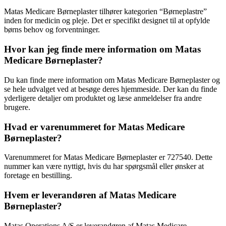
Matas Medicare Børneplaster tilhører kategorien “Børneplastre”
inden for medicin og pleje. Det er specifikt designet til at opfylde
børns behov og forventninger.
Hvor kan jeg finde mere information om Matas
Medicare Børneplaster?
Du kan finde mere information om Matas Medicare Børneplaster og
se hele udvalget ved at besøge deres hjemmeside. Der kan du finde
yderligere detaljer om produktet og læse anmeldelser fra andre
brugere.
Hvad er varenummeret for Matas Medicare
Børneplaster?
Varenummeret for Matas Medicare Børneplaster er 727540. Dette
nummer kan være nyttigt, hvis du har spørgsmål eller ønsker at
foretage en bestilling.
Hvem er leverandøren af Matas Medicare
Børneplaster?
Matas Operations A/S er leverandøren af Matas Medicare