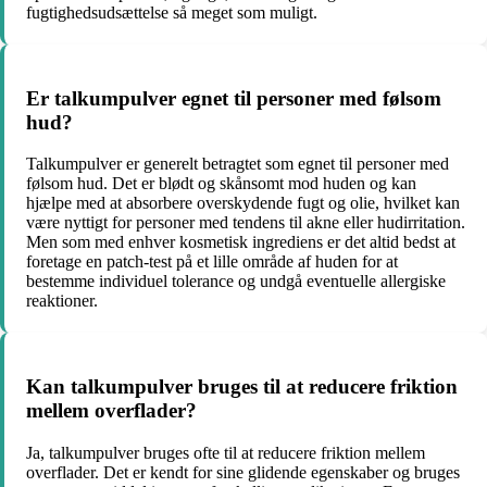
fugtighedsudsættelse så meget som muligt.
Er talkumpulver egnet til personer med følsom
hud?
Talkumpulver er generelt betragtet som egnet til personer med
følsom hud. Det er blødt og skånsomt mod huden og kan
hjælpe med at absorbere overskydende fugt og olie, hvilket kan
være nyttigt for personer med tendens til akne eller hudirritation.
Men som med enhver kosmetisk ingrediens er det altid bedst at
foretage en patch-test på et lille område af huden for at
bestemme individuel tolerance og undgå eventuelle allergiske
reaktioner.
Kan talkumpulver bruges til at reducere friktion
mellem overflader?
Ja, talkumpulver bruges ofte til at reducere friktion mellem
overflader. Det er kendt for sine glidende egenskaber og bruges