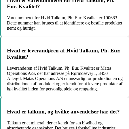
Hvad er varenummeret for Hvid Talkum, Ph.
Eur. Kvalitet?
Varenummeret for Hvid Talkum, Ph. Eur. Kvalitet er 190683.
Dette nummer kan bruges til at identificere og bestille produktet
nemt og hurtigt.
Hvad er leverandøren af Hvid Talkum, Ph. Eur.
Kvalitet?
Leverandøren af Hvid Talkum, Ph. Eur. Kvalitet er Matas
Operations A/S, der har adresse på Rørmosevej 1, 3450
Allerød. Matas Operations A/S er ansvarlig for produktionen og
distributionen af produktet og er kendt for at levere produkter af
høj kvalitet inden for personlig pleje og rengøring.
Hvad er talkum, og hvilke anvendelser har det?
Talkum er et mineral, der er kendt for sin blødhed og
absorberende egenskaber. Det bruges i forskellige industrier,