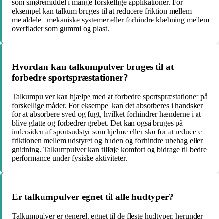
som smøremiddel i mange forskellige applikationer. For
eksempel kan talkum bruges til at reducere friktion mellem
metaldele i mekaniske systemer eller forhindre klæbning mellem
overflader som gummi og plast.
Hvordan kan talkumpulver bruges til at
forbedre sportspræstationer?
Talkumpulver kan hjælpe med at forbedre sportspræstationer på
forskellige måder. For eksempel kan det absorberes i handsker
for at absorbere sved og fugt, hvilket forhindrer hænderne i at
blive glatte og forbedrer grebet. Det kan også bruges på
indersiden af ​​sportsudstyr som hjelme eller sko for at reducere
friktionen mellem udstyret og huden og forhindre ubehag eller
gnidning. Talkumpulver kan tilføje komfort og bidrage til bedre
performance under fysiske aktiviteter.
Er talkumpulver egnet til alle hudtyper?
Talkumpulver er generelt egnet til de fleste hudtyper, herunder