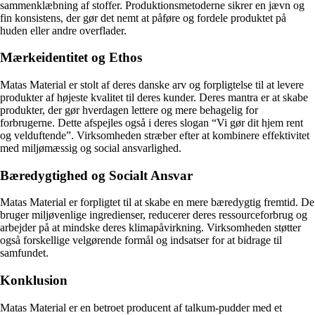
sammenklæbning af stoffer. Produktionsmetoderne sikrer en jævn og
fin konsistens, der gør det nemt at påføre og fordele produktet på
huden eller andre overflader.
Mærkeidentitet og Ethos
Matas Material er stolt af deres danske arv og forpligtelse til at levere
produkter af højeste kvalitet til deres kunder. Deres mantra er at skabe
produkter, der gør hverdagen lettere og mere behagelig for
forbrugerne. Dette afspejles også i deres slogan “Vi gør dit hjem rent
og velduftende”. Virksomheden stræber efter at kombinere effektivitet
med miljømæssig og social ansvarlighed.
Bæredygtighed og Socialt Ansvar
Matas Material er forpligtet til at skabe en mere bæredygtig fremtid. De
bruger miljøvenlige ingredienser, reducerer deres ressourceforbrug og
arbejder på at mindske deres klimapåvirkning. Virksomheden støtter
også forskellige velgørende formål og indsatser for at bidrage til
samfundet.
Konklusion
Matas Material er en betroet producent af talkum-pudder med et