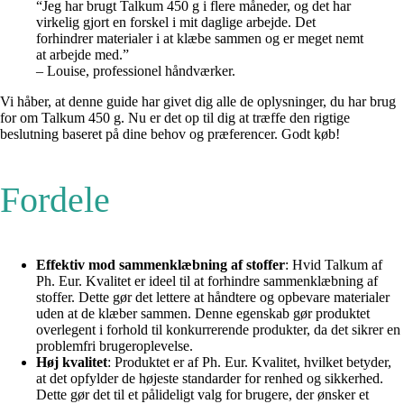
“Jeg har brugt Talkum 450 g i flere måneder, og det har
virkelig gjort en forskel i mit daglige arbejde. Det
forhindrer materialer i at klæbe sammen og er meget nemt
at arbejde med.”
– Louise, professionel håndværker.
Vi håber, at denne guide har givet dig alle de oplysninger, du har brug
for om Talkum 450 g. Nu er det op til dig at træffe den rigtige
beslutning baseret på dine behov og præferencer. Godt køb!
Fordele
Effektiv mod sammenklæbning af stoffer
: Hvid Talkum af
Ph. Eur. Kvalitet er ideel til at forhindre sammenklæbning af
stoffer. Dette gør det lettere at håndtere og opbevare materialer
uden at de klæber sammen. Denne egenskab gør produktet
overlegent i forhold til konkurrerende produkter, da det sikrer en
problemfri brugeroplevelse.
Høj kvalitet
: Produktet er af Ph. Eur. Kvalitet, hvilket betyder,
at det opfylder de højeste standarder for renhed og sikkerhed.
Dette gør det til et pålideligt valg for brugere, der ønsker et