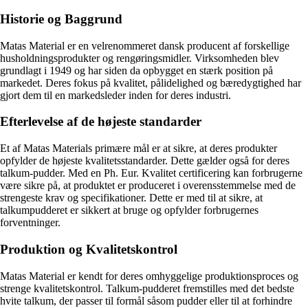
Historie og Baggrund
Matas Material er en velrenommeret dansk producent af forskellige
husholdningsprodukter og rengøringsmidler. Virksomheden blev
grundlagt i 1949 og har siden da opbygget en stærk position på
markedet. Deres fokus på kvalitet, pålidelighed og bæredygtighed har
gjort dem til en markedsleder inden for deres industri.
Efterlevelse af de højeste standarder
Et af Matas Materials primære mål er at sikre, at deres produkter
opfylder de højeste kvalitetsstandarder. Dette gælder også for deres
talkum-pudder. Med en Ph. Eur. Kvalitet certificering kan forbrugerne
være sikre på, at produktet er produceret i overensstemmelse med de
strengeste krav og specifikationer. Dette er med til at sikre, at
talkumpudderet er sikkert at bruge og opfylder forbrugernes
forventninger.
Produktion og Kvalitetskontrol
Matas Material er kendt for deres omhyggelige produktionsproces og
strenge kvalitetskontrol. Talkum-pudderet fremstilles med det bedste
hvite talkum, der passer til formål såsom pudder eller til at forhindre