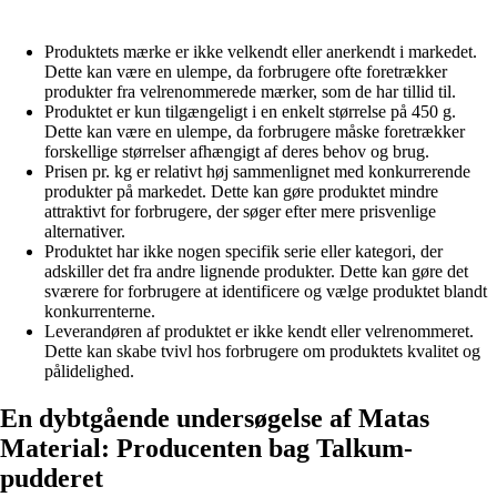
Produktets mærke er ikke velkendt eller anerkendt i markedet.
Dette kan være en ulempe, da forbrugere ofte foretrækker
produkter fra velrenommerede mærker, som de har tillid til.
Produktet er kun tilgængeligt i en enkelt størrelse på 450 g.
Dette kan være en ulempe, da forbrugere måske foretrækker
forskellige størrelser afhængigt af deres behov og brug.
Prisen pr. kg er relativt høj sammenlignet med konkurrerende
produkter på markedet. Dette kan gøre produktet mindre
attraktivt for forbrugere, der søger efter mere prisvenlige
alternativer.
Produktet har ikke nogen specifik serie eller kategori, der
adskiller det fra andre lignende produkter. Dette kan gøre det
sværere for forbrugere at identificere og vælge produktet blandt
konkurrenterne.
Leverandøren af produktet er ikke kendt eller velrenommeret.
Dette kan skabe tvivl hos forbrugere om produktets kvalitet og
pålidelighed.
En dybtgående undersøgelse af Matas
Material: Producenten bag Talkum-
pudderet