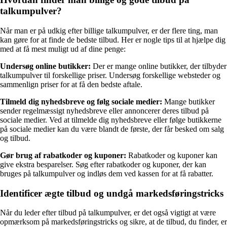
talkumpulver?
Når man er på udkig efter billige talkumpulver, er der flere ting, man
kan gøre for at finde de bedste tilbud. Her er nogle tips til at hjælpe dig
med at få mest muligt ud af dine penge:
Undersøg online butikker:
Der er mange online butikker, der tilbyder
talkumpulver til forskellige priser. Undersøg forskellige websteder og
sammenlign priser for at få den bedste aftale.
Tilmeld dig nyhedsbreve og følg sociale medier:
Mange butikker
sender regelmæssigt nyhedsbreve eller annoncerer deres tilbud på
sociale medier. Ved at tilmelde dig nyhedsbreve eller følge butikkerne
på sociale medier kan du være blandt de første, der får besked om salg
og tilbud.
Gør brug af rabatkoder og kuponer:
Rabatkoder og kuponer kan
give ekstra besparelser. Søg efter rabatkoder og kuponer, der kan
bruges på talkumpulver og indløs dem ved kassen for at få rabatter.
Identificer ægte tilbud og undgå markedsføringstricks
Når du leder efter tilbud på talkumpulver, er det også vigtigt at være
opmærksom på markedsføringstricks og sikre, at de tilbud, du finder, er