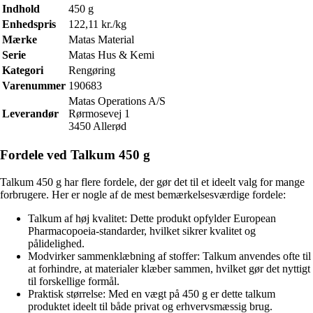
Indhold
450 g
Enhedspris
122,11 kr./kg
Mærke
Matas Material
Serie
Matas Hus & Kemi
Kategori
Rengøring
Varenummer
190683
Matas Operations A/S
Leverandør
Rørmosevej 1
3450 Allerød
Fordele ved Talkum 450 g
Talkum 450 g har flere fordele, der gør det til et ideelt valg for mange
forbrugere. Her er nogle af de mest bemærkelsesværdige fordele:
Talkum af høj kvalitet: Dette produkt opfylder European
Pharmacopoeia-standarder, hvilket sikrer kvalitet og
pålidelighed.
Modvirker sammenklæbning af stoffer: Talkum anvendes ofte til
at forhindre, at materialer klæber sammen, hvilket gør det nyttigt
til forskellige formål.
Praktisk størrelse: Med en vægt på 450 g er dette talkum
produktet ideelt til både privat og erhvervsmæssig brug.