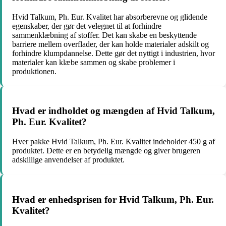
Hvid Talkum, Ph. Eur. Kvalitet har absorberevne og glidende
egenskaber, der gør det velegnet til at forhindre
sammenklæbning af stoffer. Det kan skabe en beskyttende
barriere mellem overflader, der kan holde materialer adskilt og
forhindre klumpdannelse. Dette gør det nyttigt i industrien, hvor
materialer kan klæbe sammen og skabe problemer i
produktionen.
Hvad er indholdet og mængden af Hvid Talkum,
Ph. Eur. Kvalitet?
Hver pakke Hvid Talkum, Ph. Eur. Kvalitet indeholder 450 g af
produktet. Dette er en betydelig mængde og giver brugeren
adskillige anvendelser af produktet.
Hvad er enhedsprisen for Hvid Talkum, Ph. Eur.
Kvalitet?