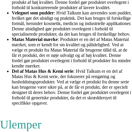
produkt af høj kvalitet. Denne fordel gør produktet overlegent i
forhold til konkurrerende produkter af lavere kvalitet.
Velegnet som pudder
: Hvid Talkum kan anvendes som pudder,
hvilket gør det alsidigt og praktisk. Det kan bruges til forskellige
formål, herunder kosmetik, medicin og industrielle applikationer.
Denne alsidighed gør produktet overlegent i forhold til
specialiserede produkter, da det kan bruges til forskellige behov.
Matas Material mærke
: Produktet er en del af Matas Material
mærket, som er kendt for sin kvalitet og pålidelighed. Ved at
vælge et produkt fra Matas Material får brugerne tillid til, at de
får et produkt, der er nøje udvalgt og af høj kvalitet. Denne
fordel gør produktet overlegent i forhold til produkter fra mindre
kendte mærker.
Del af Matas Hus & Kemi serie
: Hvid Talkum er en del af
Matas Hus & Kemi serie, der fokuserer på rengøring og
husholdningsprodukter. Ved at vælge et produkt fra denne serie
kan brugerne være sikre på, at de får et produkt, der er specielt
designet til deres behov. Denne fordel gør produktet overlegent i
forhold til generiske produkter, da det er skræddersyet til
specifikke opgaver.
Ulemper