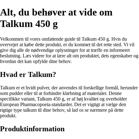
Alt, du behøver at vide om
Talkum 450 g
Velkommen til vores omfattende guide til Talkum 450 g. Hvis du
overvejer at købe dette produkt, er du kommet til det rette sted. Vi vil
give dig alle de nødvendige oplysninger for at træffe en informeret
beslutning. Læs videre for at lære alt om produktet, dets egenskaber og
hvordan det kan opfylde dine behov.
Hvad er Talkum?
Talkum er et hvidt pulver, der anvendes til forskellige formål, herunder
som pudder eller til at forhindre klæbning af materialer. Denne
specifikke variant, Talkum 450 g, er af høj kvalitet og overholder
European Pharmacopoeia-standarder. Det er vigtigt at vælge den
rigtige type talkum til dine behov, så lad os se nærmere på dette
produkt.
Produktinformation