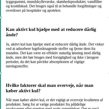
tyggegummi, mundskyllevæske, skønhedsprodukter, vandfiltre
og kosttilskud. Det bruges også til at behandle forgiftninger og
overdoser på hospitaler og apoteker.
Kan aktivt kul hjælpe med at reducere dårlig
ånde?
Ja, aktivt kul kan hjælpe med at reducere dårlig ånde. Det virker
ved at adsorbere lugtforårsagende stoffer og fjerne dem fra
munden. Det kan være en effektiv naturlig løsning mod dårlig
ånde, men det bør bruges med forsigtighed og ikke i længere
perioder, da det kan påvirke absorptionen af vigtige
næringsstoffer.
Hvilke faktorer skal man overveje, når man
køber aktivt kul?
Når man køber aktivt kul, er det vigtigt at overveje kvaliteten af
produktet. Sørg for at vælge produkter fra pålidelige
producenter eller mærker med gode anmeldelser. Det er også