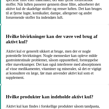
stoffer. Når luften passerer gennem disse filtre, adsorberer det
aktive kul de skadelige stoffer og renser luften. Det kan bruges
til at fjerne lugte, kemikalier, dampe, allergener og andre
forurenende stoffer fra indendørs luft.
Hvilke bivirkninger kan der være ved brug af
aktivt kul?
Aktivt kul er generelt sikkert at bruge, men der er nogle
potentielle bivirkninger. Nogle mennesker kan opleve milde
gastrointestinale problemer, såsom oppustethed, forstoppelse
eller mavekramper. Det kan også interferere med absorptionen
af visse medikamenter, vitaminer og mineraler, så det er vigtigt
at konsultere en læge, før man anvender aktivt kul som et
supplement.
Hvilke produkter kan indeholde aktivt kul?
Aktivt kul kan findes i forskellige produkter såsom tandpasta,