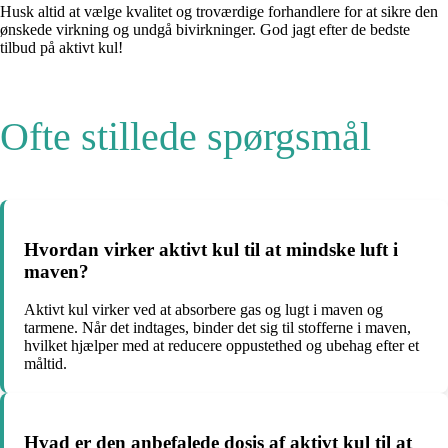
Husk altid at vælge kvalitet og troværdige forhandlere for at sikre den
ønskede virkning og undgå bivirkninger. God jagt efter de bedste
tilbud på aktivt kul!
Ofte stillede spørgsmål
Hvordan virker aktivt kul til at mindske luft i
maven?
Aktivt kul virker ved at absorbere gas og lugt i maven og
tarmene. Når det indtages, binder det sig til stofferne i maven,
hvilket hjælper med at reducere oppustethed og ubehag efter et
måltid.
Hvad er den anbefalede dosis af aktivt kul til at