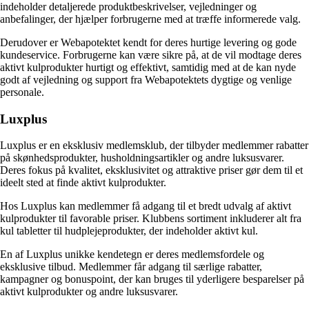
indeholder detaljerede produktbeskrivelser, vejledninger og
anbefalinger, der hjælper forbrugerne med at træffe informerede valg.
Derudover er Webapotektet kendt for deres hurtige levering og gode
kundeservice. Forbrugerne kan være sikre på, at de vil modtage deres
aktivt kulprodukter hurtigt og effektivt, samtidig med at de kan nyde
godt af vejledning og support fra Webapotektets dygtige og venlige
personale.
Luxplus
Luxplus er en eksklusiv medlemsklub, der tilbyder medlemmer rabatter
på skønhedsprodukter, husholdningsartikler og andre luksusvarer.
Deres fokus på kvalitet, eksklusivitet og attraktive priser gør dem til et
ideelt sted at finde aktivt kulprodukter.
Hos Luxplus kan medlemmer få adgang til et bredt udvalg af aktivt
kulprodukter til favorable priser. Klubbens sortiment inkluderer alt fra
kul tabletter til hudplejeprodukter, der indeholder aktivt kul.
En af Luxplus unikke kendetegn er deres medlemsfordele og
eksklusive tilbud. Medlemmer får adgang til særlige rabatter,
kampagner og bonuspoint, der kan bruges til yderligere besparelser på
aktivt kulprodukter og andre luksusvarer.