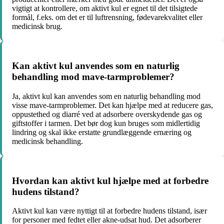
vigtigt at kontrollere, om aktivt kul er egnet til det tilsigtede
formål, f.eks. om det er til luftrensning, fødevarekvalitet eller
medicinsk brug.
Kan aktivt kul anvendes som en naturlig
behandling mod mave-tarmproblemer?
Ja, aktivt kul kan anvendes som en naturlig behandling mod
visse mave-tarmproblemer. Det kan hjælpe med at reducere gas,
oppustethed og diarré ved at adsorbere overskydende gas og
giftstoffer i tarmen. Det bør dog kun bruges som midlertidig
lindring og skal ikke erstatte grundlæggende ernæring og
medicinsk behandling.
Hvordan kan aktivt kul hjælpe med at forbedre
hudens tilstand?
Aktivt kul kan være nyttigt til at forbedre hudens tilstand, især
for personer med fedtet eller akne-udsat hud. Det adsorberer