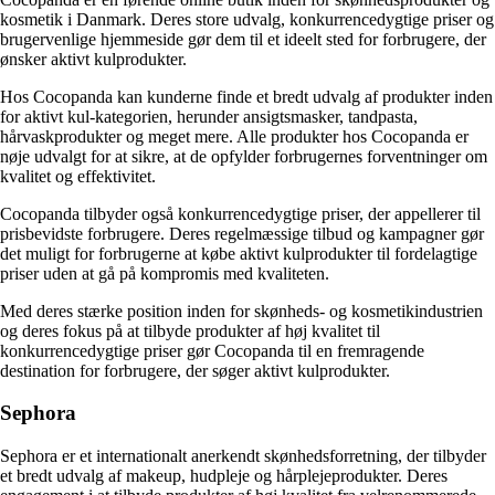
kosmetik i Danmark. Deres store udvalg, konkurrencedygtige priser og
brugervenlige hjemmeside gør dem til et ideelt sted for forbrugere, der
ønsker aktivt kulprodukter.
Hos Cocopanda kan kunderne finde et bredt udvalg af produkter inden
for aktivt kul-kategorien, herunder ansigtsmasker, tandpasta,
hårvaskprodukter og meget mere. Alle produkter hos Cocopanda er
nøje udvalgt for at sikre, at de opfylder forbrugernes forventninger om
kvalitet og effektivitet.
Cocopanda tilbyder også konkurrencedygtige priser, der appellerer til
prisbevidste forbrugere. Deres regelmæssige tilbud og kampagner gør
det muligt for forbrugerne at købe aktivt kulprodukter til fordelagtige
priser uden at gå på kompromis med kvaliteten.
Med deres stærke position inden for skønheds- og kosmetikindustrien
og deres fokus på at tilbyde produkter af høj kvalitet til
konkurrencedygtige priser gør Cocopanda til en fremragende
destination for forbrugere, der søger aktivt kulprodukter.
Sephora
Sephora er et internationalt anerkendt skønhedsforretning, der tilbyder
et bredt udvalg af makeup, hudpleje og hårplejeprodukter. Deres