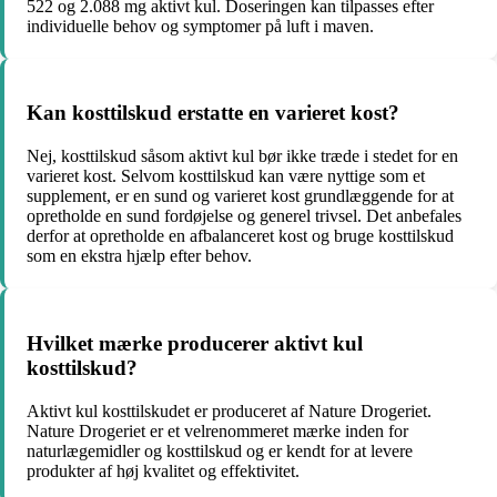
522 og 2.088 mg aktivt kul. Doseringen kan tilpasses efter
individuelle behov og symptomer på luft i maven.
Kan kosttilskud erstatte en varieret kost?
Nej, kosttilskud såsom aktivt kul bør ikke træde i stedet for en
varieret kost. Selvom kosttilskud kan være nyttige som et
supplement, er en sund og varieret kost grundlæggende for at
opretholde en sund fordøjelse og generel trivsel. Det anbefales
derfor at opretholde en afbalanceret kost og bruge kosttilskud
som en ekstra hjælp efter behov.
Hvilket mærke producerer aktivt kul
kosttilskud?
Aktivt kul kosttilskudet er produceret af Nature Drogeriet.
Nature Drogeriet er et velrenommeret mærke inden for
naturlægemidler og kosttilskud og er kendt for at levere
produkter af høj kvalitet og effektivitet.