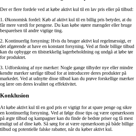
Der er flere fordele ved at købe aktivt kul til en lav pris eller på tilbud:
1. Økonomisk fordel: Køb af aktivt kul til en billig pris betyder, at du
får mere værdi for pengene. Du kan købe større mængder eller bruge
besparelsen til andre vigtige ting.
2. Kontinuerlig forsyning: Hvis du bruger aktivt kul regelmæssigt, er
det afgørende at have en konstant forsyning. Ved at finde billige tilbud
kan du opbygge en tilstrækkelig lagerbeholdning og undgå at løbe tør
for produktet.
3. Udforskning af nye mærker: Nogle gange tilbyder nye eller mindre
kendte mærker særlige tilbud for at introducere deres produkter på
markedet. Ved at udnytte disse tilbud kan du prøve forskellige mærker
og lære om deres kvalitet og effektivitet.
Konklusion
At købe aktivt kul til en god pris er vigtigt for at spare penge og sikre
en kontinuerlig forsyning. Ved at følge disse tips og være opmærksom
på ægte tilbud og kampagner kan du finde de bedste priser og få mest
muligt ud af dine køb. Så sørg for at være opmærksom på både billige
tilbud og potentielle falske rabatter, når du køber aktivt kul.