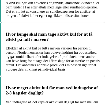
Aktivt kul bør kun anvendes af gravide, ammende kvinder eller
børn under 11 år efter aftale med læge eller sundhedsplejerske.
Det er vigtigt at konsultere en sundhedsperson for at sikre, at
brugen af aktivt kul er egnet og sikkert i disse situationer.
Hvor længe skal man tage aktivt kul for at få
effekt på luft i maven?
Effekten af aktivt kul på luft i maven varierer fra person til
person. Nogle mennesker kan opleve lindring fra oppustethed
og gas umiddelbart efter indtagelse af produktet, mens andre
kan have brug for at tage det i flere dage for at mærke en positiv
effekt. Det anbefales at prøve produktet i mindst en uge for at
vurdere dets virkning på individuel basis.
Hvor meget aktivt kul får man ved indtagelse af
2-8 kapsler dagligt?
Ved indtagelse af 2-8 kapsler aktivt kul dagligt får man mellem