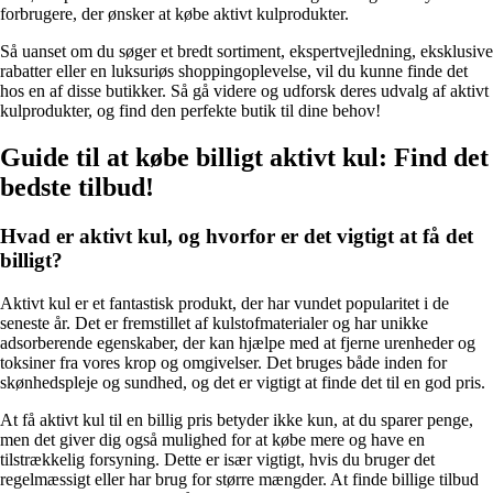
forbrugere, der ønsker at købe aktivt kulprodukter.
Så uanset om du søger et bredt sortiment, ekspertvejledning, eksklusive
rabatter eller en luksuriøs shoppingoplevelse, vil du kunne finde det
hos en af disse butikker. Så gå videre og udforsk deres udvalg af aktivt
kulprodukter, og find den perfekte butik til dine behov!
Guide til at købe billigt aktivt kul: Find det
bedste tilbud!
Hvad er aktivt kul, og hvorfor er det vigtigt at få det
billigt?
Aktivt kul er et fantastisk produkt, der har vundet popularitet i de
seneste år. Det er fremstillet af kulstofmaterialer og har unikke
adsorberende egenskaber, der kan hjælpe med at fjerne urenheder og
toksiner fra vores krop og omgivelser. Det bruges både inden for
skønhedspleje og sundhed, og det er vigtigt at finde det til en god pris.
At få aktivt kul til en billig pris betyder ikke kun, at du sparer penge,
men det giver dig også mulighed for at købe mere og have en
tilstrækkelig forsyning. Dette er især vigtigt, hvis du bruger det
regelmæssigt eller har brug for større mængder. At finde billige tilbud