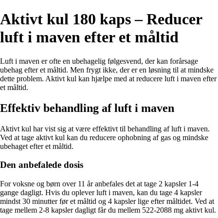
Aktivt kul 180 kaps – Reducer
luft i maven efter et måltid
Luft i maven er ofte en ubehagelig følgesvend, der kan forårsage
ubehag efter et måltid. Men frygt ikke, der er en løsning til at mindske
dette problem. Aktivt kul kan hjælpe med at reducere luft i maven efter
et måltid.
Effektiv behandling af luft i maven
Aktivt kul har vist sig at være effektivt til behandling af luft i maven.
Ved at tage aktivt kul kan du reducere ophobning af gas og mindske
ubehaget efter et måltid.
Den anbefalede dosis
For voksne og børn over 11 år anbefales det at tage 2 kapsler 1-4
gange dagligt. Hvis du oplever luft i maven, kan du tage 4 kapsler
mindst 30 minutter før et måltid og 4 kapsler lige efter måltidet. Ved at
tage mellem 2-8 kapsler dagligt får du mellem 522-2088 mg aktivt kul.