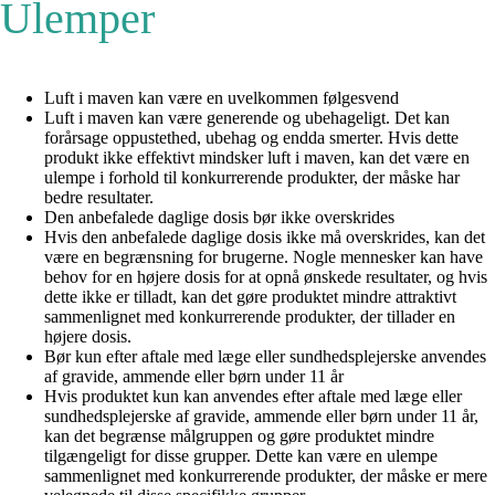
Ulemper
Luft i maven kan være en uvelkommen følgesvend
Luft i maven kan være generende og ubehageligt. Det kan
forårsage oppustethed, ubehag og endda smerter. Hvis dette
produkt ikke effektivt mindsker luft i maven, kan det være en
ulempe i forhold til konkurrerende produkter, der måske har
bedre resultater.
Den anbefalede daglige dosis bør ikke overskrides
Hvis den anbefalede daglige dosis ikke må overskrides, kan det
være en begrænsning for brugerne. Nogle mennesker kan have
behov for en højere dosis for at opnå ønskede resultater, og hvis
dette ikke er tilladt, kan det gøre produktet mindre attraktivt
sammenlignet med konkurrerende produkter, der tillader en
højere dosis.
Bør kun efter aftale med læge eller sundhedsplejerske anvendes
af gravide, ammende eller børn under 11 år
Hvis produktet kun kan anvendes efter aftale med læge eller
sundhedsplejerske af gravide, ammende eller børn under 11 år,
kan det begrænse målgruppen og gøre produktet mindre
tilgængeligt for disse grupper. Dette kan være en ulempe
sammenlignet med konkurrerende produkter, der måske er mere