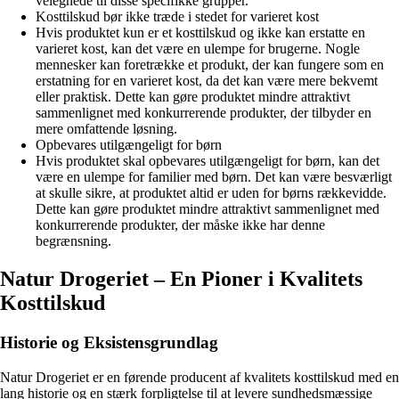
velegnede til disse specifikke grupper.
Kosttilskud bør ikke træde i stedet for varieret kost
Hvis produktet kun er et kosttilskud og ikke kan erstatte en
varieret kost, kan det være en ulempe for brugerne. Nogle
mennesker kan foretrække et produkt, der kan fungere som en
erstatning for en varieret kost, da det kan være mere bekvemt
eller praktisk. Dette kan gøre produktet mindre attraktivt
sammenlignet med konkurrerende produkter, der tilbyder en
mere omfattende løsning.
Opbevares utilgængeligt for børn
Hvis produktet skal opbevares utilgængeligt for børn, kan det
være en ulempe for familier med børn. Det kan være besværligt
at skulle sikre, at produktet altid er uden for børns rækkevidde.
Dette kan gøre produktet mindre attraktivt sammenlignet med
konkurrerende produkter, der måske ikke har denne
begrænsning.
Natur Drogeriet – En Pioner i Kvalitets
Kosttilskud
Historie og Eksistensgrundlag
Natur Drogeriet er en førende producent af kvalitets kosttilskud med en
lang historie og en stærk forpligtelse til at levere sundhedsmæssige