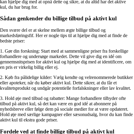
kan hjælpe dig med at opnå dette og sikre, at du altid har det aktive
kul, du har brug for.
Sådan genkender du billige tilbud på aktivt kul
Den svære del er at skelne mellem ægte billige tilbud og
markedsføringsfif. Her er nogle tips til at hjælpe dig med at finde de
bedste priser:
1. Gør din forskning: Start med at sammenligne priser fra forskellige
forhandlere og undersøge markedet. Dette vil give dig en idé om
gennemsnitsprisen for aktivt kul og hjælpe dig med at identificere, om
en pris er virkelig billig eller ej.
2. Køb fra pålidelige kilder: Vælg kendte og velrenommerede butikker
eller apoteker, når du køber aktivt kul. Dette sikrer, at du får et
kvalitetsprodukt og undgår potentielle forfalskninger eller lav kvalitet.
3. Hold øje med tilbud og rabatter: Mange forhandlere tilbyder ofte
tilbud på aktivt kul, så det kan være en god idé at abonnere på
nyhedsbreve eller følge dem på sociale medier for at være opdateret.
Hold øje med særlige kampagner eller sæsonudsalg, hvor du kan finde
aktivt kul til ekstra gode priser.
Fordele ved at finde billige tilbud på aktivt kul