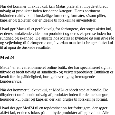
Når det kommer til aktivt kul, kan Matas prale af at tilbyde et bredt
udvalg af produkter inden for denne kategori. Deres sortiment
inkluderer aktivt kul i forskellige former og formater, såsom piller,
kapsler og tabletter, der er ideelle til forskellige anvendelser.
Hvad gør Matas til et perfekt valg for forbrugere, der søger aktivt kul,
er deres omfattende viden om produktet og deres ekspertise inden for
sundhed og skønhed. De ansatte hos Matas er kyndige og kan give råd
og vejledning til forbrugerne om, hvordan man bedst bruger aktivt kul
til at opnå de ønskede resultater.
Med24
Med24 er en velrenommeret online butik, der har specialiseret sig i at
tilbyde et bredt udvalg af sundheds- og velværeprodukter. Butikken er
kendt for sin pålidelighed, hurtige levering og fremragende
kundeservice.
Når det kommer til aktivt kul, er Med24 et ideelt sted at handle. De
tilbyder et omfattende udvalg af produkter inden for denne kategori,
herunder kul piller og kapsler, der kan bruges til forskellige formål.
Hvad der gør Med24 til en topdestination for forbrugere, der søger
aktivt kul, er deres fokus på at tilbyde produkter af høj kvalitet. Alle